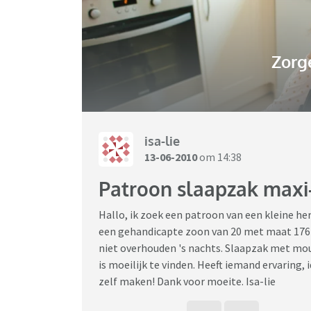
Zorg
isa-lie
13-06-2010
om 14:38
Patroon slaapzak maxi
Hallo, ik zoek een patroon van een kleine he
een gehandicapte zoon van 20 met maat 176 (
niet overhouden 's nachts. Slaapzak met mo
is moeilijk te vinden. Heeft iemand ervaring, 
zelf maken! Dank voor moeite. Isa-lie