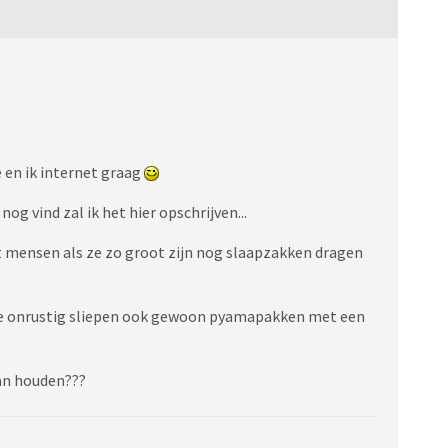
 en ik internet graag
nog vind zal ik het hier opschrijven...
t mensen als ze zo groot zijn nog slaapzakken dragen
 die onrustig sliepen ook gewoon pyamapakken met een
kan houden???