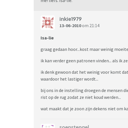
me! liefs. Isa-lie.
inkie1979
13-06-2010
om 21:14
Isa-lie
graag gedaan hoor...kost maar weinig moeite
ik kan verder geen patronen vinden... als ik ze 
ik denk gewoon dat het weinig voor komt da
waardoor het lastiger wordt...
bij ons in de instelling droegen de mensen
rist op de rug zodat ze niet koud werden...
wat maakt dat je zoon zijn dekens niet om 
soepstengel