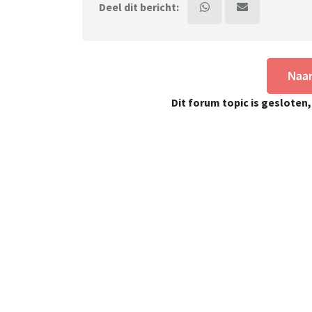
Deel dit bericht:
Naar
Dit forum topic is gesloten