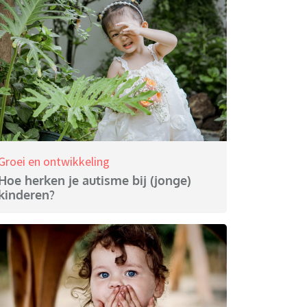
Groei en ontwikkeling
Hoe herken je autisme bij (jonge)
kinderen?