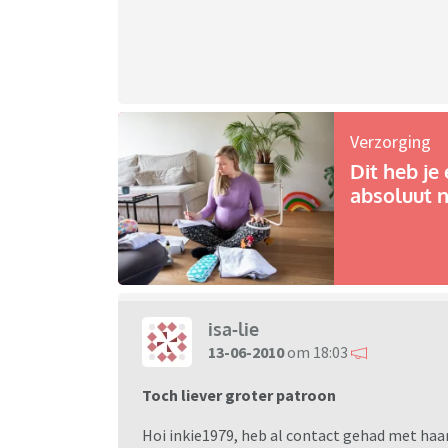
Verzorging
Dit heb je 
absoluut n
isa-lie
13-06-2010
om 18:03
Toch liever groter patroon
Hoi inkie1979, heb al contact gehad met haar