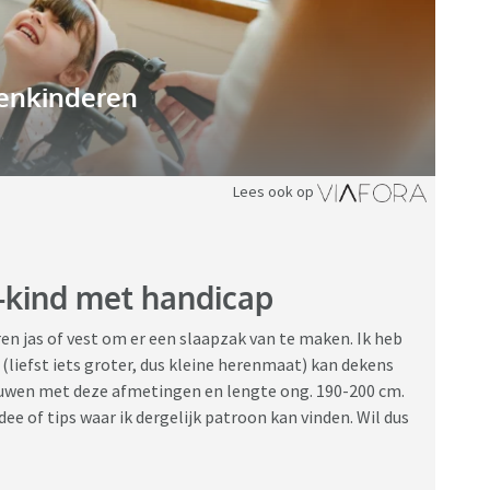
enkinderen
Lees ook op
-kind met handicap
ren jas of vest om er een slaapzak van te maken. Ik heb
liefst iets groter, dus kleine herenmaat) kan dekens
uwen met deze afmetingen en lengte ong. 190-200 cm.
idee of tips waar ik dergelijk patroon kan vinden. Wil dus