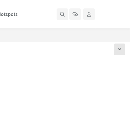
otspots