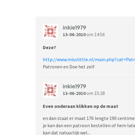
inkie1979
13-06-2010
om 14:56
Deze?
http://www.misslittle.nl/main.php?cat=Pat
Patronen en Doe het zelf
inkie1979
13-06-2010
om 15:28
Even onderaan klikken op de maat
en dan staat er maat 176 lengte 190 centimet
je kan dan een patroon bestellen of hem late
kan dat natuurlijk wel...