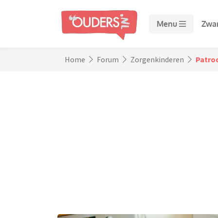
Menu
Zwa
Home
Forum
Zorgenkinderen
Patro