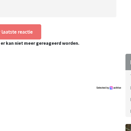
 laatste reactie
, er kan niet meer gereageerd worden.