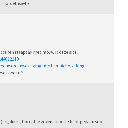
? Groet isa-lie.
ssenen slaapzak met mouw is deze site...
244012210-
mouwen_bevestiging_me.html#choix_lang
 wat anders?
n (erg duur), fijn dat je zoveel moeite hebt gedaan voor