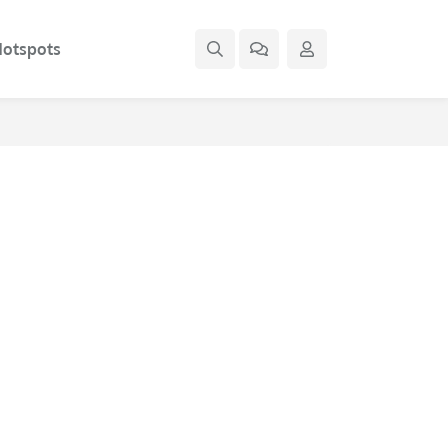
otspots