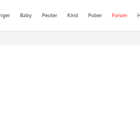
nger
Baby
Peuter
Kind
Puber
Forum
H