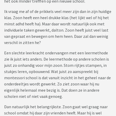
het ook minder trefffen op een nieuwe school.
Ik vraag me af of de prikkels veel meer zijn dan in zijn huidige
klas. Zoon heeft een heel drukke klas (het lijkt wel of hij het
minst adhd heeft ha). Maar daar wordt natuurlijk ook met
individuele taken gewerkt, dalton. Zoon heeft juist veel last
van gepraat en bewegen om hem heen. Daar zal dan weinig
verschil in zitten he?
Een slechte leerkracht ondervangen met een leermethode
zie ik juist iets anders. De leermethode op andere scholen is
juist zo onhandig voor mijn zoon. Stom rijtjes stampen, in
stukjes leren, opbouwend. Wat juist zo aanspreekt bij
montessori school is dat vanuit inzicht in het geheel naar de
onderdeeltjes wordt gewerkt. Zo ziet zoon waar hij nu
eigenlijk helemaal mee bezig is. Dat doen ze in andere
scholen niet of niet vaak genoeg.
Dan natuurlijk het belangrijkste. Zoon gaat wel graag naar
school omdat hij daar zijn vrienden heeft. Maar hij is wel