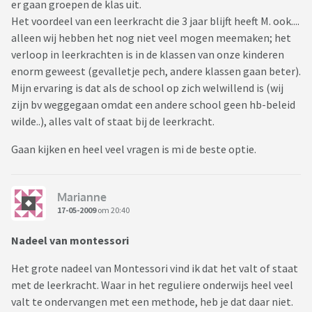
er gaan groepen de klas uit.
Het voordeel van een leerkracht die 3 jaar blijft heeft M. ook....
alleen wij hebben het nog niet veel mogen meemaken; het
verloop in leerkrachten is in de klassen van onze kinderen
enorm geweest (gevalletje pech, andere klassen gaan beter).
Mijn ervaring is dat als de school op zich welwillend is (wij
zijn bv weggegaan omdat een andere school geen hb-beleid
wilde..), alles valt of staat bij de leerkracht.
Gaan kijken en heel veel vragen is mi de beste optie.
Marianne
17-05-2009
om 20:40
Nadeel van montessori
Het grote nadeel van Montessori vind ik dat het valt of staat
met de leerkracht. Waar in het reguliere onderwijs heel veel
valt te ondervangen met een methode, heb je dat daar niet.