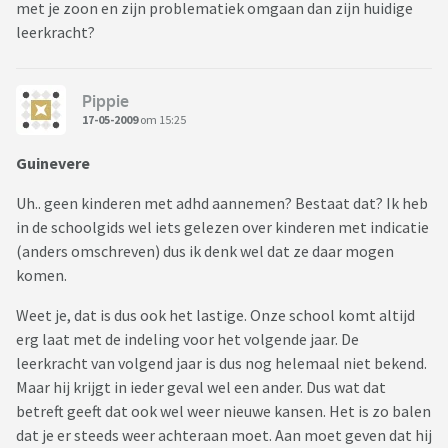
met je zoon en zijn problematiek omgaan dan zijn huidige
leerkracht?
Pippie
17-05-2009
om 15:25
Guinevere
Uh.. geen kinderen met adhd aannemen? Bestaat dat? Ik heb
in de schoolgids wel iets gelezen over kinderen met indicatie
(anders omschreven) dus ik denk wel dat ze daar mogen
komen.
Weet je, dat is dus ook het lastige. Onze school komt altijd
erg laat met de indeling voor het volgende jaar. De
leerkracht van volgend jaar is dus nog helemaal niet bekend.
Maar hij krijgt in ieder geval wel een ander. Dus wat dat
betreft geeft dat ook wel weer nieuwe kansen. Het is zo balen
dat je er steeds weer achteraan moet. Aan moet geven dat hij