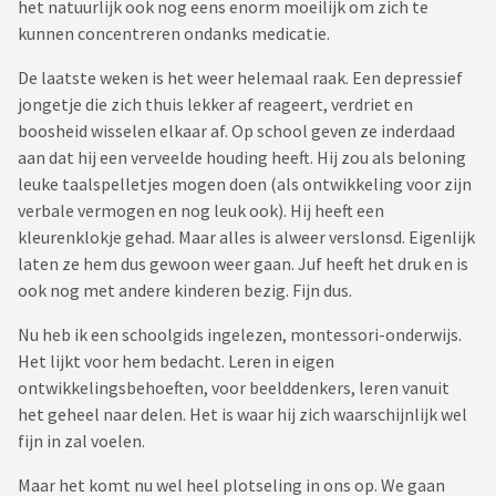
het natuurlijk ook nog eens enorm moeilijk om zich te
kunnen concentreren ondanks medicatie.
De laatste weken is het weer helemaal raak. Een depressief
jongetje die zich thuis lekker af reageert, verdriet en
boosheid wisselen elkaar af. Op school geven ze inderdaad
aan dat hij een verveelde houding heeft. Hij zou als beloning
leuke taalspelletjes mogen doen (als ontwikkeling voor zijn
verbale vermogen en nog leuk ook). Hij heeft een
kleurenklokje gehad. Maar alles is alweer verslonsd. Eigenlijk
laten ze hem dus gewoon weer gaan. Juf heeft het druk en is
ook nog met andere kinderen bezig. Fijn dus.
Nu heb ik een schoolgids ingelezen, montessori-onderwijs.
Het lijkt voor hem bedacht. Leren in eigen
ontwikkelingsbehoeften, voor beelddenkers, leren vanuit
het geheel naar delen. Het is waar hij zich waarschijnlijk wel
fijn in zal voelen.
Maar het komt nu wel heel plotseling in ons op. We gaan