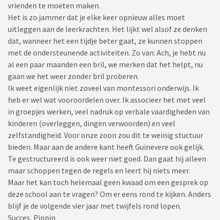
vrienden te moeten maken.
Het is zo jammer dat je elke keer opnieuw alles moet
uitleggen aan de leerkrachten. Het lijkt wel alsof ze denken
dat, wanneer het een tijdje beter gaat, ze kunnen stoppen
met de ondersteunende activiteiten. Zo van: Ach, je hebt nu
al een paar maanden een bril, we merken dat het helpt, nu
gaan we het weer zonder bril proberen.
Ik weet eigenlijk niet zoveel van montessori onderwijs. Ik
heb er wel wat vooroordelen over. Ik associeer het met veel
in groepjes werken, veel nadruk op verbale vaardigheden van
kinderen (overleggen, dingen verwoorden) en veel
zelfstandigheid. Voor onze zoon zou dit te weinig stuctuur
bieden. Maar aan de andere kant heeft Guinevere ook gelijk.
Te gestructureerd is ook weer niet goed. Dan gaat hij alleen
maar schoppen tegen de regels en leert hij niets meer.
Maar het kan toch helemaal geen kwaad om een gesprek op
deze school aan te vragen? Om er eens rond te kijken. Anders
blijf je de volgende vier jaar met twijfels rond lopen.
Succes, Pippin