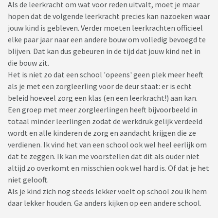
Als de leerkracht om wat voor reden uitvalt, moet je maar
hopen dat de volgende leerkracht precies kan nazoeken waar
jouw kind is gebleven. Verder moeten leerkrachten officieel
elke paar jaar naar een andere bouw om volledig bevoegd te
blijven. Dat kan dus gebeuren in de tijd dat jouw kind net in
die bouw zit.
Het is niet zo dat een school 'opeens' geen plek meer heeft
als je met een zorgleerling voor de deur staat: er is echt
beleid hoeveel zorg een klas (en een leerkracht!) aan kan.
Een groep met meer zorgleerlingen heeft bijvoorbeeld in
totaal minder leerlingen zodat de werkdruk gelijk verdeeld
wordt en alle kinderen de zorg en aandacht krijgen die ze
verdienen. Ik vind het van een school ook wel heel eerlijk om
dat te zeggen. Ik kan me voorstellen dat dit als ouder niet
altijd zo overkomt en misschien ook wel hard is. Of dat je het
niet gelooft.
Als je kind zich nog steeds lekker voelt op school zou ik hem
daar lekker houden. Ga anders kijken op een andere school.