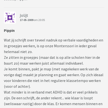
Jolijt
17-05-2009
om 20:05
Pippin
Wat jij schrijft over teveel nadruk op verbale vaardigheden en
in groepjes werken, is op onze Monterssori in ieder geval
helemaal niet zo.
Ze zitten in groepjes (maar dat is op alle scholen hier in de
buurt zo) maar werken juist allemaal individueel.
Je komt binnen, pakt je map (met nagekeken werk van de
vorige dag) maakt je planning en gaat werken. Op zich ideaal
voor kinderen die niet in het reguliere klassetempo werken
(voor of achter).
Wat minder is in verband met ADHD is dat er veel prikkels
zijn. De een schrijft, de ander rekent... wie klaar is loopt
(weliswaar rustig) door de klas. Er komen mensen binnen en