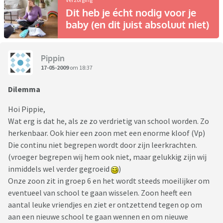
Dit heb je écht nodig voor je
baby (en dit juist absoluut niet)
Pippin
17-05-2009
om 18:37
Dilemma
Hoi Pippie,
Wat erg is dat he, als ze zo verdrietig van school worden. Zo
herkenbaar. Ook hier een zoon met een enorme kloof (Vp)
Die continu niet begrepen wordt door zijn leerkrachten.
(vroeger begrepen wij hem ook niet, maar gelukkig zijn wij
inmiddels wel verder gegroeid
)
Onze zoon zit in groep 6 en het wordt steeds moeilijker om
eventueel van school te gaan wisselen. Zoon heeft een
aantal leuke vriendjes en ziet er ontzettend tegen op om
aan een nieuwe school te gaan wennen en om nieuwe