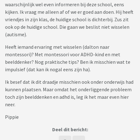
waarschijnlijk wel even informeren bij deze school, eens
kijken. Ik vraag me alleen af of we er goed aan doen. Hij heeft
vriendjes in zijn klas, de huidige school is dichterbij. Zus zit
ook op de huidige school. Die gaan we beslist niet wisselen
(autisme).
Heeft iemand ervaring met wisselen (dalton naar
montessori)? Met montessori voor ADHD-kind en met
beelddenker? Nog praktische tips? Ben ik misschien wat te
impulsief (dat kan ik nogal eens zijn ha).
Ik besef dat ik dit draadje misschien ook onder onderwijs had
kunnen plaatsen. Maar omdat het onderliggende probleem
toch zijn beelddenken en adhd is, leg ik het maar even hier
neer.
Pippie
Deel dit bericht: