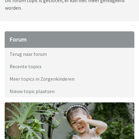
Dit forum topic is gesloten, er kan niet meer gereageerd
worden.
Forum
Terug naar forum
Recente topics
Meer topics in Zorgenkinderen
Nieuw topic plaatsen