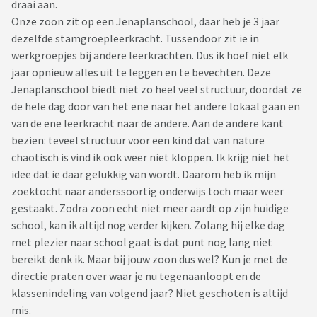
draai aan.
Onze zoon zit op een Jenaplanschool, daar heb je 3 jaar
dezelfde stamgroepleerkracht. Tussendoor zit ie in
werkgroepjes bij andere leerkrachten. Dus ik hoef niet elk
jaar opnieuw alles uit te leggen en te bevechten. Deze
Jenaplanschool biedt niet zo heel veel structuur, doordat ze
de hele dag door van het ene naar het andere lokaal gaan en
van de ene leerkracht naar de andere. Aan de andere kant
bezien: teveel structuur voor een kind dat van nature
chaotisch is vind ik ook weer niet kloppen. Ik krijg niet het
idee dat ie daar gelukkig van wordt. Daarom heb ik mijn
zoektocht naar anderssoortig onderwijs toch maar weer
gestaakt. Zodra zoon echt niet meer aardt op zijn huidige
school, kan ik altijd nog verder kijken. Zolang hij elke dag
met plezier naar school gaat is dat punt nog lang niet
bereikt denk ik. Maar bij jouw zoon dus wel? Kun je met de
directie praten over waar je nu tegenaanloopt en de
klassenindeling van volgend jaar? Niet geschoten is altijd
mis.