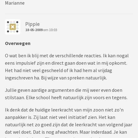
Marianne
Pippie
18-05-2009
om 10:03
Overwegen
O wat ben ik blij met de verschillende reacties. Ik kan nogal
eens impulsief zijn en direct gaan doen wat in mij opkomt.
Het had niet veel gescheeld of ik had hem al vrijdag
ingeschreven ha. Bij wijze van spreken natuurlijk.
Jullie geven aardige argumenten die mij weer even doen
stilstaan. Elke school heeft natuurlijk zijn voors en tegens.
Ik denk dat de huidige leerkracht van mijn zoon niet zo'n
aanpakker is. Zij laat niet veel initiatief zien. Het kan
natuurlijk net zo goed zijn dat de leerkracht van volgend jaar
dat wel doet. Dat is nog afwachten. Maar inderdaad. Je kan