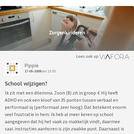
Zorgenkinderen
Lees ook op
Pippie
17-05-2009
om 13:55
School wijzigen?
Ik zit met een dilemma. Zoon (8) zit in groep 4. Hij heeft
ADHD en ook een kloof van 35 punten tussen verbaal en
performaal iq (performaal zeer hoog). Dat betekent enorm
veel frustratie in hem. Ik heb al meer keren op school
aangegeven dat hij het vaak zo makkelijk vindt, daarmee
saai. instructies aanhoren is zijn zwakke punt. Daarnaast is