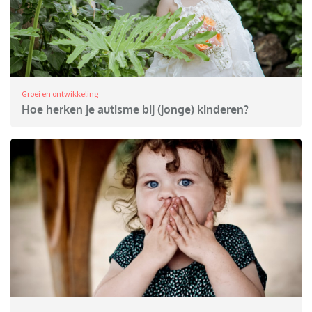
Groei en ontwikkeling
Hoe herken je autisme bij (jonge) kinderen?