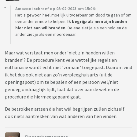
Amazooi schreef op 05-02-2023 om 15:04:
Het is gewoon heel moeilijk uitvoerbaar om dood te gaan of om
een ander ermee te helpen.
Ik begrijp als men zijn handen
hier niet aan wil branden.
De ene ziet je als een held en de
ander ziet je als een moordenaar.
Maar wat verstaat men onder ‘niet z’n handen willen
branden’? De procedure kent vele wettelijke regels en
euthanasie wordt echt niet ‘zomaar’ toegepast. Daarom vind
ik het dus ook niet aan zo’n verpleeghuisarts (uit de
openingspost) om te bepalen of een persoon wel/niet
genoeg ondraaglijk lijdt, laat dat over aan de wet en de
procedure die hiermee gepaard gaat.
De betrokken artsen die het wél begrijpen zullen zichzelf
ook niets aantrekken van wat anderen van hen vinden.