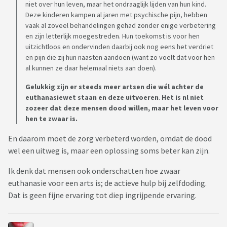
niet over hun leven, maar het ondraaglijk lijden van hun kind.
Deze kinderen kampen al jaren met psychische pijn, hebben
vaak al zoveel behandelingen gehad zonder enige verbetering
en zijn letterlijk moegestreden. Hun toekomst is voor hen
uitzichtloos en ondervinden daarbij ook nog eens het verdriet
en pijn die zij hun naasten aandoen (want zo voelt dat voor hen
al kunnen ze daar helemaal niets aan doen).
Gelukkig zijn er steeds meer artsen die wél achter de
euthanasiewet staan en deze uitvoeren
.
Het is nl niet
zozeer dat deze mensen dood willen, maar het leven voor
hen te zwaar is.
En daarom moet de zorg verbeterd worden, omdat de dood
wel een uitweg is, maar een oplossing soms beter kan zijn.
Ik denk dat mensen ook onderschatten hoe zwaar
euthanasie voor een arts is; de actieve hulp bij zelfdoding.
Dat is geen fijne ervaring tot diep ingrijpende ervaring.