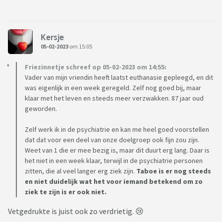
Kersje
05-02-2023
om 15:05
Friezinnetje schreef op 05-02-2023 om 14:55:
Vader van mijn vriendin heeft laatst euthanasie gepleegd, en dit
was eigenlijk in een week geregeld. Zelf nog goed bij, maar
klaar met het leven en steeds meer verzwakken. 87 jaar oud
geworden.
Zelf werk ik in de psychiatrie en kan me heel goed voorstellen
dat dat voor een deel van onze doelgroep ook fijn zou zijn.
Weet van 1 die er mee bezig is, maar dit duurt erg lang. Daar is
het niet in een week klaar, terwijl in de psychiatrie personen
zitten, die al veel langer erg ziek zijn.
Taboe is er nog steeds
en niet duidelijk wat het voor iemand betekend om zo
ziek te zijn is er ook niet.
Vetgedrukte is juist ook zo verdrietig. 😢