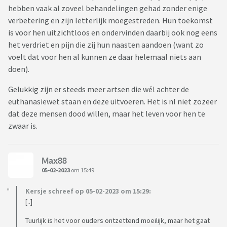
hebben vaak al zoveel behandelingen gehad zonder enige
verbetering en zijn letterlijk moegestreden. Hun toekomst
is voor hen uitzichtloos en ondervinden daarbij ook nog eens
het verdriet en pijn die zij hun naasten aandoen (want zo
voelt dat voor hen al kunnen ze daar helemaal niets aan
doen).
Gelukkig zijn er steeds meer artsen die wél achter de
euthanasiewet staan en deze uitvoeren. Het is nl niet zozeer
dat deze mensen dood willen, maar het leven voor hen te
zwaar is.
Max88
05-02-2023
om 15:49
Kersje schreef op 05-02-2023 om 15:29:
[..]
Tuurlijk is het voor ouders ontzettend moeilijk, maar het gaat