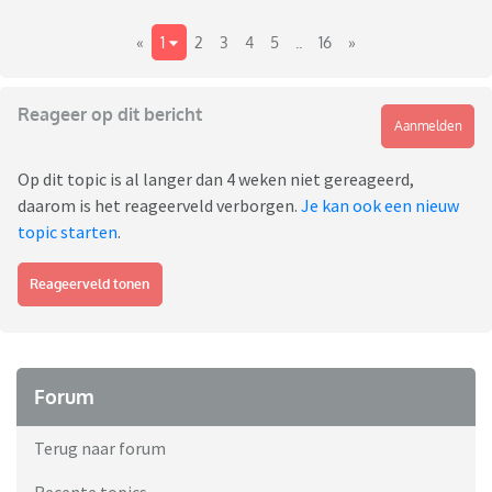
«
1
2
3
4
5
..
16
»
Reageer op dit bericht
Aanmelden
Op dit topic is al langer dan 4 weken niet gereageerd,
daarom is het reageerveld verborgen.
Je kan ook een nieuw
topic starten
.
Reageerveld tonen
Forum
Terug naar forum