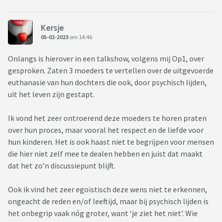
Kersje
05-02-2023
om 14:46
Onlangs is hierover in een talkshow, volgens mij Op1, over
gesproken. Zaten 3 moeders te vertellen over de uitgevoerde
euthanasie van hun dochters die ook, door psychisch lijden,
uit het leven zijn gestapt.
Ik vond het zeer ontroerend deze moeders te horen praten
over hun proces, maar vooral het respect en de liefde voor
hun kinderen. Het is ook haast niet te begrijpen voor mensen
die hier niet zelf mee te dealen hebben en juist dat maakt
dat het zo’n discussiepunt blijft.
Ook ik vind het zeer egoïstisch deze wens niet te erkennen,
ongeacht de reden en/of leeftijd, maar bij psychisch lijden is
het onbegrip vaak nóg groter, want ‘je ziet het niet’. Wie