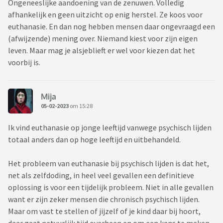
Ongeneeslijke aandoening van de zenuwen. Volledig
afhankelijk en geen uitzicht op enig herstel. Ze koos voor
euthanasie. En dan nog hebben mensen daar ongevraagd een
(afwijzende) mening over. Niemand kiest voor zijn eigen
leven. Maar mag je alsjeblieft er wel voor kiezen dat het
voorbij is.
Mija
05-02-2023
om 15:28
Ik vind euthanasie op jonge leeftijd vanwege psychisch lijden
totaal anders dan op hoge leeftijd en uitbehandeld.
Het probleem van euthanasie bij psychisch lijden is dat het,
net als zelfdoding, in heel veel gevallen een definitieve
oplossing is voor een tijdelijk probleem. Niet in alle gevallen
want er zijn zeker mensen die chronisch psychisch lijden.
Maar om vast te stellen of jijzelf of je kind daar bij hoort,