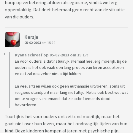
hoop op verbetering afdoen als egoïsme, vind ik wel erg
oppervlakkig. Dat doet helemaal geen recht aan de situatie
van die ouders.
Kersje
05-02-2023
om 15:29
Kyana schreef op 05-02-2023 om 15:17:
En voor ouders is dat natuurlijk allemaal heel erg moeilijk. Bij de
ouders is het ook vaak een lang proces van leren accepteren
en dat zal ook zeker niet altijd lukken.
En veel artsen willen ook geen euthanasie uitvoeren, soms uit
religieus standpunt maar lang niet altijd. Het is ook best wel wat
om te vragen van iemand: dat ze actief iemands dood
bevorderen.
Tuurlijk is het voor ouders ontzettend moeilijk, maar het
gaat niet over hun leven, maar het ondraaglijk lijden van hun
kind. Deze kinderen kampen al jaren met psychische pijn,