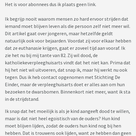
Het is voor abonnees dus ik plaats geen link.
Ik begrijp nooit waarom mensen zo hard ervoor strijden dat
iemand moet blijven leven als die persoon zelf niet meer wil.
Dit artikel gaat over jongeren, maar hetzelfde geldt
natuurlijk ook voor bejaarden. Voordat zij voor elkaar hebben
dat ze euthanasie krijgen, gaat er zoveel tijd aan vooraf. Ik
zie het nu bij mij tante van 82. Zij wil dood, de
katholiekeverpleeghuisarts vindt dat het niet kan. Prima dat
hij het niet wil uitvoeren, dat snap ik, maar hij werkt nu ook
tegen. Dus ik heb contact opgenomen met Stichting De
Einder, maar de verpleeghuisarts doet er alles aan om hun
bezoeken te dwarsbomen. Binnenkort niet meer, want ik sta
in de strijdstand.
Ik snap dat het moeilijk is als je kind aangeeft dood te willen,
maar is dat niet heel egoïstisch van de ouders? Hun kind
moet blijven lijden, zodat de ouders hun kind nog bij hen
hebben. Dat is trouwens ook lijden, want ze hebben dan geen