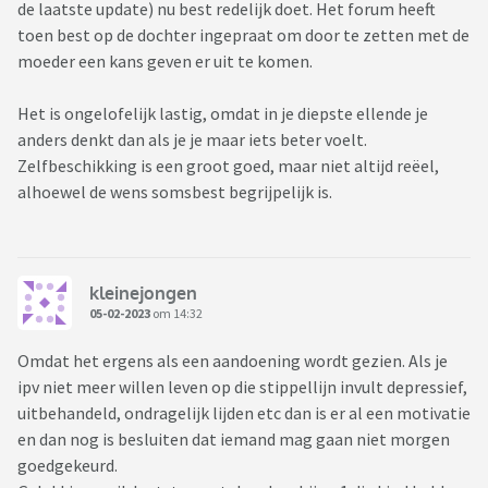
de laatste update) nu best redelijk doet. Het forum heeft
toen best op de dochter ingepraat om door te zetten met de
moeder een kans geven er uit te komen.
Het is ongelofelijk lastig, omdat in je diepste ellende je
anders denkt dan als je je maar iets beter voelt.
Zelfbeschikking is een groot goed, maar niet altijd reëel,
alhoewel de wens somsbest begrijpelijk is.
kleinejongen
05-02-2023
om 14:32
Omdat het ergens als een aandoening wordt gezien. Als je
ipv niet meer willen leven op die stippellijn invult depressief,
uitbehandeld, ondragelijk lijden etc dan is er al een motivatie
en dan nog is besluiten dat iemand mag gaan niet morgen
goedgekeurd.