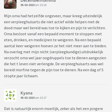
Decembermamma
05-02-2023
om 15:16
Mijn oma had hetzelfde ongeveer, maar kreeg uiteindelijk
een verpleeghuisarts die niet actief wilde helpen met de
dood maar wel bereid was toe te kijken en pijn te verlichten.
Oma besloot vanaf een bepaald moment te stoppen met
eten, drinken, en medicijnen te weigeren. Na een bepaald
aantal keer weigeren hoeven ze het niet meer aan te bieden.
Na overleg met mijn nicht (verpleegkundige) uitdrukkelijk
verzocht oma wel jaar oogdruppels toe te dienen aangezien
die het t leven niet verlengde. De verpleeghuisarts was wel
bereid morfine tegen de pijn toe te dienen. Na een dag of 5
stopte jaar lichaam.
Kyana
05-02-2023
om 15:17
Dat is natuurlijk enorm moeilijk, zeker als het een jongere