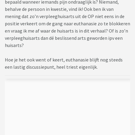
bepaald wanneer iemands pijn ondraaglijk is? Niemand,
behalve de persoon in kwestie, vind ik! Ook ben ik van
mening dat zo’n verpleeghuisarts uit de OP niet eens in de
positie verkeert om de gang naar euthanasie zo te blokkeren
en vraag ik me af waar de huisarts is in dit verhaal? Of is zo’n
verpleeghuisarts dan dé beslissend arts geworden ipv een
huisarts?
Hoe je het ook went of keert, euthanasie blijft nog steeds
een lastig discussiepunt, heel triest eigenlijk.