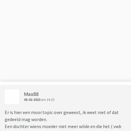
Max88
05-02-2023
om 14:25
Er is hier een mooi topic over geweest, ik weet niet of dat
gedeeld mag worden.
Een dochter wiens moeder niet meer wilde en die het ( vwb