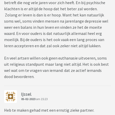
betreft die nog vele jaren voor zich heeft. En bij psychische
klachten is er altijd de hoop dat het beter zal worden.
Zolang er leven is dan is er hoop. Want het kan natuurlijk
soms wel, soms vinden mensen na jarenlange depressie wel
weer een balans in hun leven en vinden ze het de moeite
waard. En voor ouders is dat natuurlijk allemaal heel erg
moeilijk. Bij de ouders is het ook vaak een lang proces van
leren accepteren en dat zal ook zeker niet altijd lukken.
En veel artsen willen ook geen euthanasie uitvoeren, soms
uit religieus standpunt maar lang niet altijd. Het is ook best
wel wat om te vragen van iemand: dat ze actief iemands
dood bevorderen.
IJssel
05-02-2023
om 15:23
Heb te maken gehad met een ernstig zieke partner.