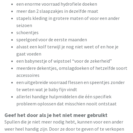
een enorme voorraad hydrofiele doeken
meer dan 2 slaapzakjes in dezelfde maat
stapels kleding in grotere maten of voor een ander
seizoen
schoentjes
speelgoed voor de eerste maanden
alvast een kolf terwijl je nog niet weet of en hoe je
gaat voeden
een babynestje of wipstoel “voor de zekerheid”
meerdere dekentjes, omslagdoeken of hetzelfde soort
accessoires
een uitgebreide voorraad flessen en speentjes zonder
te weten wat je baby fijn vindt
allerlei handige hulpmiddelen die één specifiek
probleem oplossen dat misschien nooit ontstaat
Geef het door als je het niet meer gebruikt
Spullen die je niet meer nodig hebt, kunnen voor een ander
weer heel handig zijn. Door ze door te geven of te verkopen