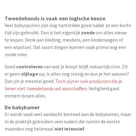
Tweedehands is vaak een logische keuze
Veel babyspullen zijn nog hartstikke goed nadat ze een korte
tijd zijn gebruikt. Dan is het eigenlijk
zonde
om alles nieuw
te kopen. Denk aan kleding, meubels, een kinderwagen of
een wipstoel. Dat soort dingen kunnen vaak prima nog een
ronde mee.
Goed
controleren
van wat je koopt blijft natuurlijk slim. Zit
er geen
slijtage
op, is alles nog stevig en kun je het wassen?
Dan zit je meestal goed.
Toch zijn er ook producten die je
liever niet tweedehands wil aanschaffen
. Veiligheid gaat
immers boven alles.
De babykamer
Er wordt vaak veel aandacht besteed aan de babykamer, maar
in de praktijk gebruiken veel ouders die ruimte de eerste
maanden nog helemaal
niet intensief
.