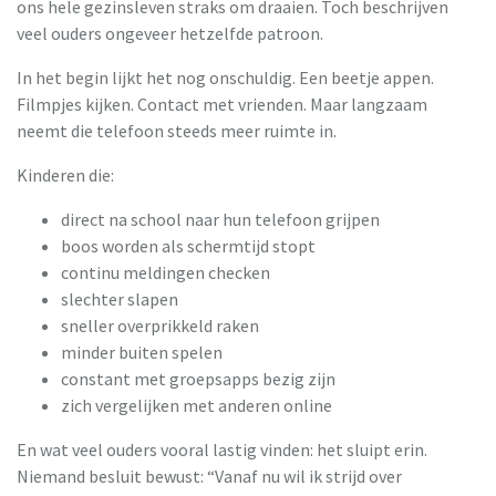
ons hele gezinsleven straks om draaien. Toch beschrijven
veel ouders ongeveer hetzelfde patroon.
In het begin lijkt het nog onschuldig. Een beetje appen.
Filmpjes kijken. Contact met vrienden. Maar langzaam
neemt die telefoon steeds meer ruimte in.
Kinderen die:
direct na school naar hun telefoon grijpen
boos worden als schermtijd stopt
continu meldingen checken
slechter slapen
sneller overprikkeld raken
minder buiten spelen
constant met groepsapps bezig zijn
zich vergelijken met anderen online
En wat veel ouders vooral lastig vinden: het sluipt erin.
Niemand besluit bewust: “Vanaf nu wil ik strijd over