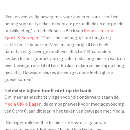
‘Veel en veelzijdig bewegen is voor kinderen van essentieel
belang voor de fysieke en mentale gezondheid en een goede
ontwikkeling’, vertelt Rebecca Beck van
Kenniscentrum
Sport & Bewegen
. ‘Ook is het belangrijk om langdurig
stilzitten te beperken. Veel en langdurig zitten heeft
namelijk negatieve gezondheidseffecten.’ Maar ouders
denken bij het gebruik van digitale media nog niet zo vaak na
over bewegen en stilzitten. ‘En dus maken ze hierbij ook nog
niet altijd bewuste keuzes die een gezonde leefstijl ten
goede komen.’
Televisie kijken hoeft niet op de bank
Om meer aandacht te vragen voor dit onderwerp staan de
Media Ukkie Dagen
, de campagneweek voor mediaopvoeding
van 0 t/m 6 jaar, dit jaar in het teken van bewegen met Media.
‘Mediagebruik hoeft echt niet ten koste te gaan van
bewegen’, vertelt Rebecca. ‘Je kind kan tijdens het