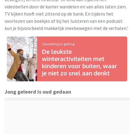
videobellen door de kamer wandelen en van alles laten zien.
TV kijken hoeft niet zittend op de bank. En tijdens het
voorlezen van boekjes of bij het luisteren van een podcast
kun je bijvoorbeeld makkelijk meebewegen met de verhalen.’
Opvoeding en gedrag
De leukste
winteractiviteiten met
kinderen voor buiten, waar
je niet zo snel aan denkt
Jong geleerd is oud gedaan