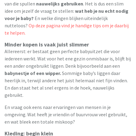
van die spullen
nauwelijks gebruiken
. Het is dus een slim
idee om jezelf de vraag te stellen:
wat heb je nu echt nodig
voor je baby?
En welke dingen blijken uiteindelijk
nutteloos?
Op deze pagina vind je handige tips om je daarbij
te helpen.
Minder kopen is vaak juist slimmer
Allereerst: er bestaat geen perfecte babyuitzet die voor
iedereen werkt. Wat voor het ene gezin onmisbaar is, blijft bij
een ander ongebruikt liggen. Denk bijvoorbeeld aan een
babynestje of een wipper.
Sommige baby’s liggen daar
heerlijk in, terwijl andere het juist helemaal niet fijn vinden.
En dan staat het al snel ergens in de hoek, nauwelijks
gebruikt.
En vraag ook eens naar ervaringen van mensen in je
omgeving. Wat heeft je vriendin of buurvrouw veel gebruikt,
en wat bleek een totale miskoop?
Kleding: begin klein