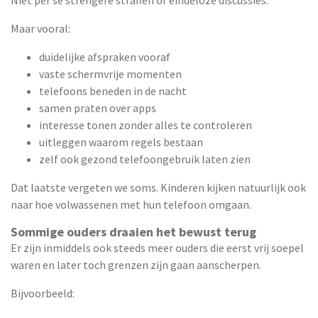
Niet per se strengere straffen of eindeloze discussies.
Maar vooral:
duidelijke afspraken vooraf
vaste schermvrije momenten
telefoons beneden in de nacht
samen praten over apps
interesse tonen zonder alles te controleren
uitleggen waarom regels bestaan
zelf ook gezond telefoongebruik laten zien
Dat laatste vergeten we soms. Kinderen kijken natuurlijk ook
naar hoe volwassenen met hun telefoon omgaan.
Sommige ouders draaien het bewust terug
Er zijn inmiddels ook steeds meer ouders die eerst vrij soepel
waren en later toch grenzen zijn gaan aanscherpen.
Bijvoorbeeld: