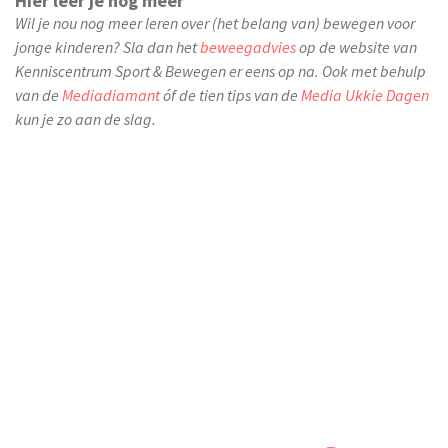
Hier leer je nog meer
Wil je nou nog meer leren over (het belang van) bewegen voor
jonge kinderen? Sla dan het
beweegadvies
op de website van
Kenniscentrum Sport & Bewegen er eens op na. Ook met behulp
van de
Mediadiamant
óf de tien tips van de
Media Ukkie Dagen
kun je zo aan de slag.