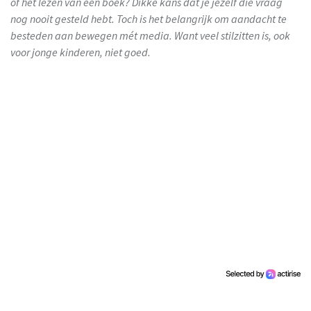
of het lezen van een boek? Dikke kans dat je jezelf die vraag
nog nooit gesteld hebt. Toch is het belangrijk om aandacht te
besteden aan bewegen mét media. Want veel stilzitten is, ook
voor jonge kinderen, niet goed.