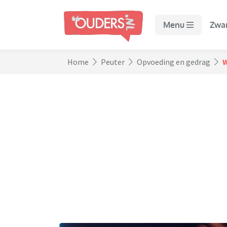
Menu
Zwa
Home
Peuter
Opvoeding en gedrag
W