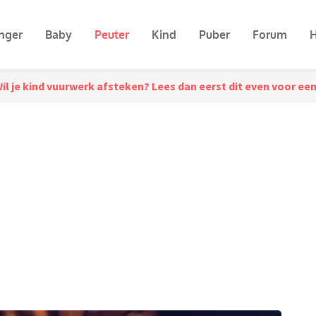
nger
Baby
Peuter
Kind
Puber
Forum
H
il je kind vuurwerk afsteken? Lees dan eerst dit even voor 