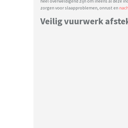
heel overweldigend zijn om ineens al deze i
zorgen voor slaapproblemen, onrust en
nach
Veilig vuurwerk afst