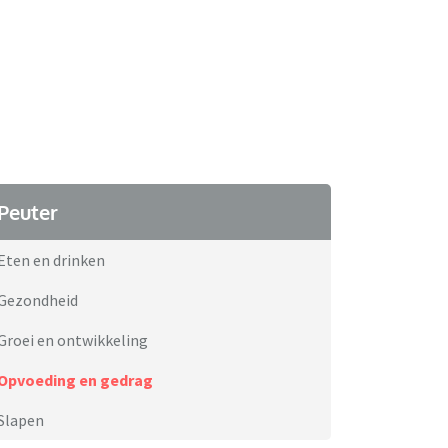
Peuter
Eten en drinken
Gezondheid
Groei en ontwikkeling
Opvoeding en gedrag
Slapen