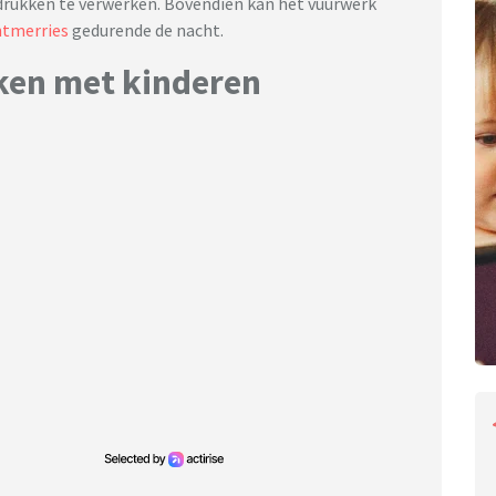
ndrukken te verwerken. Bovendien kan het vuurwerk
tmerries
gedurende de nacht.
eken met kinderen