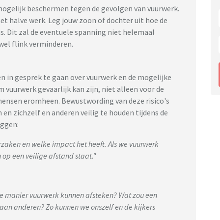
d mogelijk beschermen tegen de gevolgen van vuurwerk.
et halve werk. Leg jouw zoon of dochter uit hoe de
is. Dit zal de eventuele spanning niet helemaal
el flink verminderen.
 in gesprek te gaan over vuurwerk en de mogelijke
m vuurwerk gevaarlijk kan zijn, niet alleen voor de
 mensen eromheen. Bewustwording van deze risico's
en zichzelf en anderen veilig te houden tijdens de
eggen:
zaken en welke impact het heeft. Als we vuurwerk
 op een veilige afstand staat."
ge manier vuurwerk kunnen afsteken? Wat zou een
taan anderen? Zo kunnen we onszelf en de kijkers