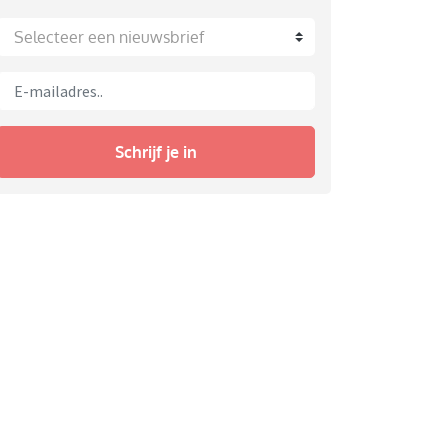
Selecteer een nieuwsbrief
Schrijf je in