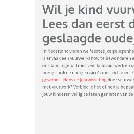
Wil je kind vuu
Lees dan eerst 
geslaagde oude
In Nederland vieren we feestelijke gelegenh
is er vaak een vuurwerkshow te bewonderen en
ons land ingeluid met veel knalvuurwerk en s
brengt ook de nodige risico’s met zich mee. Z
gewond tijdens de jaarwisseling
door vuurwerk
met vuurwerk? Verbied je het of heb je bepa
jouw kinderen veilig te laten genieten van de