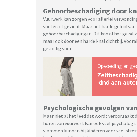
Gehoorbeschadiging door k
Vuurwerk kan zorgen voor allerlei verwondi
voeten of gezicht. Maar het harde geluid va
gehoorbeschadigingen. Dit kan al het geval zi
maar ook door een harde knal dichtbij. Voora
gevoelig voor.
Opvoeding en ge
Zelfbeschadigi
kind aan auto
Psychologische gevolgen va
Maar niet al het leed dat wordt veroorzaakt d
horen van vuurwerk kan ook veel psychologisc
vlammen kunnen bij kinderen voor veel stres