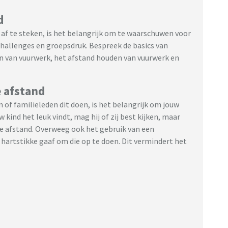
d
 af te steken, is het belangrijk om te waarschuwen voor
 challenges en groepsdruk. Bespreek de basics van
ken van vuurwerk, het afstand houden van vuurwerk en
e afstand
en of familieleden dit doen, is het belangrijk om jouw
w kind het leuk vindt, mag hij of zij best kijken, maar
nke afstand. Overweeg ook het gebruik van een
t hartstikke gaaf om die op te doen. Dit vermindert het