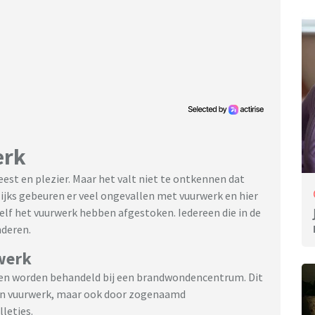
erk
eest en plezier. Maar het valt niet te ontkennen dat
lijks gebeuren er veel ongevallen met vuurwerk en hier
zelf het vuurwerk hebben afgestoken. Iedereen die in de
nderen.
werk
n worden behandeld bij een brandwondencentrum. Dit
van vuurwerk, maar ook door zogenaamd
lletjes.