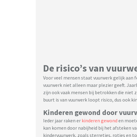
De risico’s van vuurw
Voor veel mensen staat vuurwerk gelijk aan f
vuurwerk niet alleen maar plezier geeft. Jaar
zijn ook vaak mensen bij betrokken die niet 
buurt is van vuurwerk loopt risico, dus ook ki
Kinderen gewond door vuur
Ieder jaar raken er
kinderen gewond
en moete
kan komen door nabijheid bij het afsteken 
kindervuurwerk, zoals sterretjes, rotjes en to