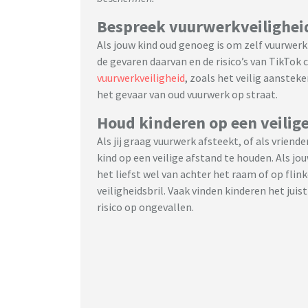
Bespreek vuurwerkveilighei
Als jouw kind oud genoeg is om zelf vuurwerk
de gevaren daarvan en de risico’s van TikTok
vuurwerkveiligheid
, zoals het veilig aanste
het gevaar van oud vuurwerk op straat.
Houd kinderen op een veilig
Als jij graag vuurwerk afsteekt, of als vriend
kind op een veilige afstand te houden. Als jou
het liefst wel van achter het raam of op fli
veiligheidsbril. Vaak vinden kinderen het juis
risico op ongevallen.