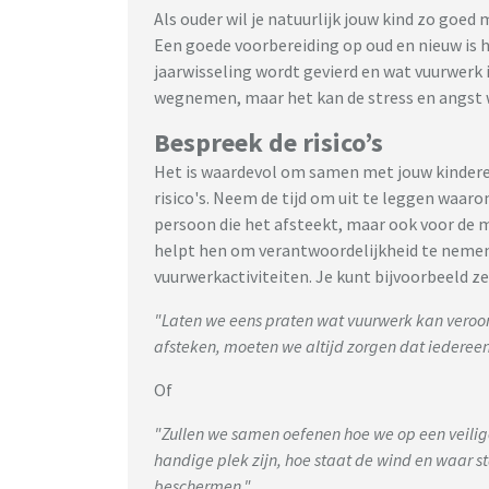
Als ouder wil je natuurlijk jouw kind zo goe
Een goede voorbereiding op oud en nieuw is h
jaarwisseling wordt gevierd en wat vuurwerk 
wegnemen, maar het kan de stress en angst w
Bespreek de risico’s
Het is waardevol om samen met jouw kinderen
risico's. Neem de tijd om uit te leggen waaro
persoon die het afsteekt, maar ook voor de
helpt hen om verantwoordelijkheid te nemen 
vuurwerkactiviteiten. Je kunt bijvoorbeeld z
"Laten we eens praten wat vuurwerk kan veroor
afsteken, moeten we altijd zorgen dat iedereen
Of
"Zullen we samen oefenen hoe we op een veili
handige plek zijn, hoe staat de wind en waar s
beschermen."