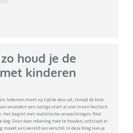
: zo houd je de
 met kinderen
. Iedereen moet op tijd de deur uit, terwijl de klok
is verandert een rustige start al snel in een hectisch
n. Het begint met realistische verwachtingen. Niet
 de dag. Door daar rekening mee te houden, ontstaat er
g maakt een wereld van verschil. In deze blog lees je