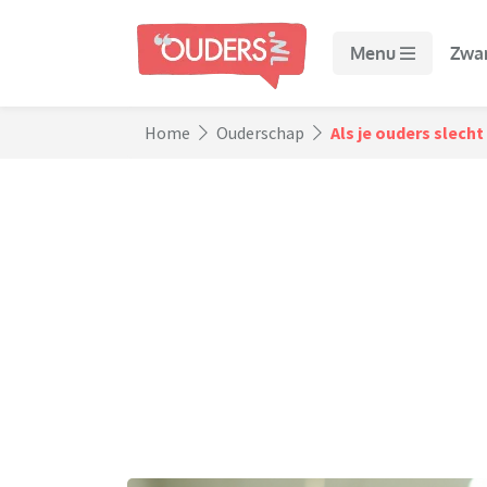
Menu
Zwa
Home
Ouderschap
Als je ouders slecht 