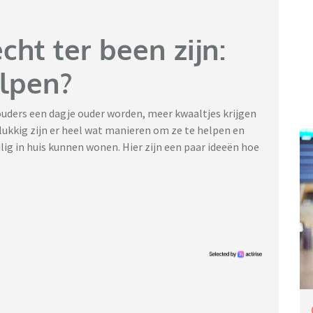
cht ter been zijn:
elpen?
e ouders een dagje ouder worden, meer kwaaltjes krijgen
lukkig zijn er heel wat manieren om ze te helpen en
ilig in huis kunnen wonen. Hier zijn een paar ideeën hoe