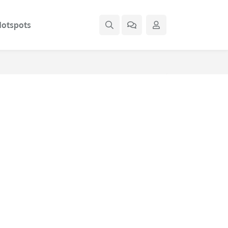
otspots