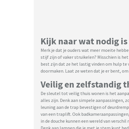
Kijk naar wat nodig is
Merk je dat je ouders wat meer moeite hebb
stijf zijn of vaker struikelen? Misschien is he
best zijn dat ze het lastig vinden om hulp te
doormaken. Laat ze weten dat je er bent, o
Veilig en zelfstandig t
De sleutel tot veilig thuis wonen is het aanp
alles zijn. Denk aan simpele aanpassingen, z
leuning aan de trap bevestigen of deurdrempe
van een traplift. Ook badkameraanpassingen
in de douche kunnen een wereld van verschil
Denk aan lampen die je met je stem kunt bedi