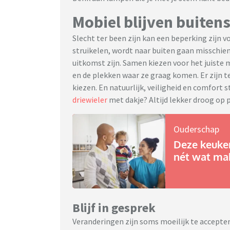
Mobiel blijven buiten
Slecht ter been zijn kan een beperking zijn v
struikelen, wordt naar buiten gaan misschie
uitkomst zijn. Samen kiezen voor het juiste m
en de plekken waar ze graag komen. Er zijn
kiezen. En natuurlijk, veiligheid en comfort s
driewieler
met dakje? Altijd lekker droog op 
Ouderschap
Deze keuke
nét wat mak
Blijf in gesprek
Veranderingen zijn soms moeilijk te acceptere