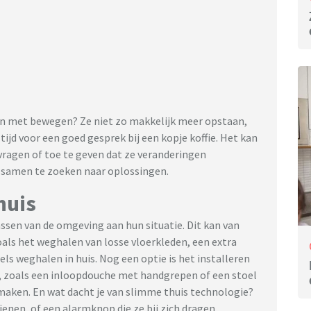
en met bewegen? Ze niet zo makkelijk meer opstaan,
t tijd voor een goed gesprek bij een kopje koffie. Het kan
 vragen of toe te geven dat ze veranderingen
m samen te zoeken naar oplossingen.
huis
assen van de omgeving aan hun situatie. Dit kan van
oals het weghalen van losse vloerkleden, een extra
ls weghalen in huis. Nog een optie is het installeren
, zoals een inloopdouche met handgrepen of een stoel
 maken. En wat dacht je van slimme thuis technologie?
enen, of een alarmknop die ze bij zich dragen.