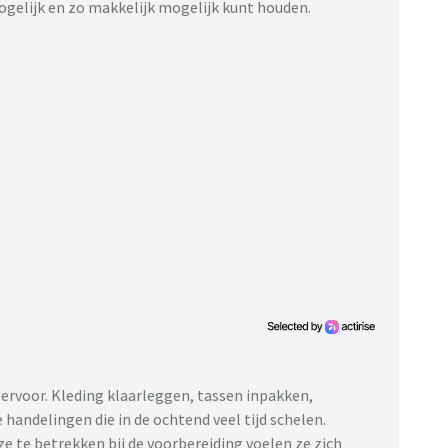
ogelijk en zo makkelijk mogelijk kunt houden.
X2O
ervoor. Kleding klaarleggen, tassen inpakken,
handelingen die in de ochtend veel tijd schelen.
ze te betrekken bij de voorbereiding voelen ze zich