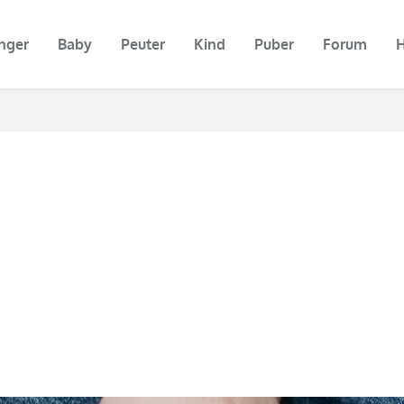
nger
Baby
Peuter
Kind
Puber
Forum
H