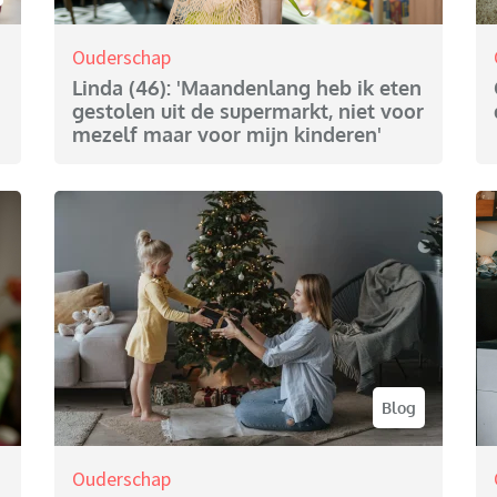
Ouderschap
Linda (46): 'Maandenlang heb ik eten
gestolen uit de supermarkt, niet voor
mezelf maar voor mijn kinderen'
Blog
Ouderschap