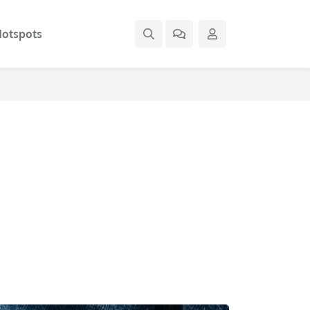
otspots