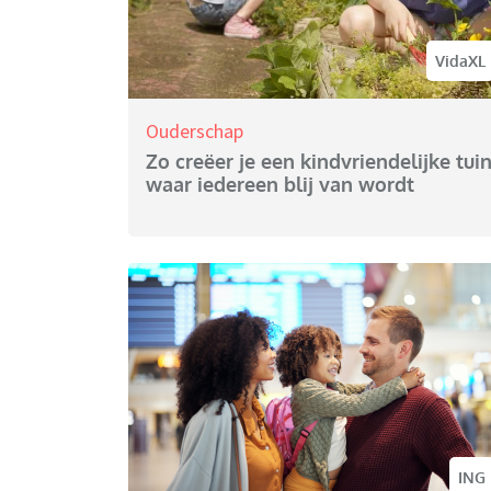
VidaXL
Ouderschap
Zo creëer je een kindvriendelijke tui
waar iedereen blij van wordt
ING