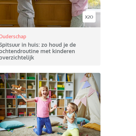
X2O
Ouderschap
Spitsuur in huis: zo houd je de
ochtendroutine met kinderen
overzichtelijk