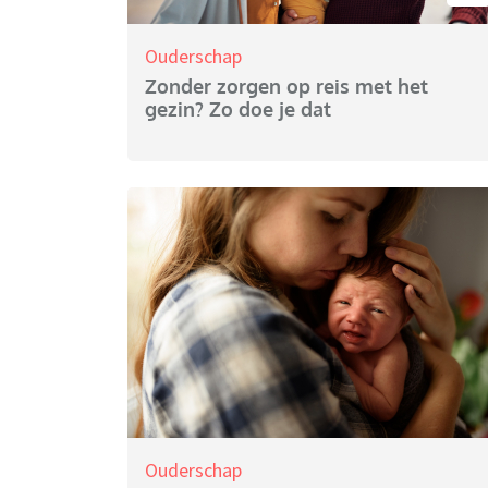
Ouderschap
Zonder zorgen op reis met het
gezin? Zo doe je dat
Ouderschap