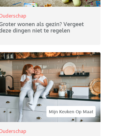
Ouderschap
Groter wonen als gezin? Vergeet
deze dingen niet te regelen
Mijn Keuken Op Maat
Ouderschap