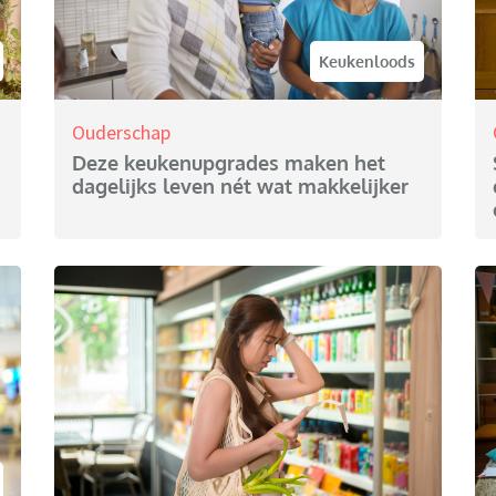
Keukenloods
Ouderschap
n
Deze keukenupgrades maken het
dagelijks leven nét wat makkelijker