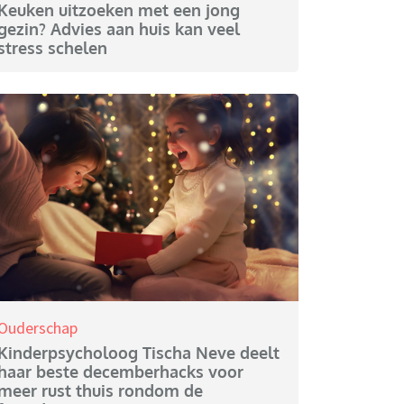
Keuken uitzoeken met een jong
gezin? Advies aan huis kan veel
stress schelen
Ouderschap
Kinderpsycholoog Tischa Neve deelt
haar beste decemberhacks voor
meer rust thuis rondom de