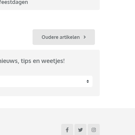
feestdagen
Oudere artikelen
nieuws, tips en weetjes!