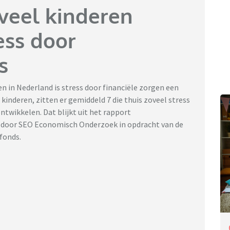
veel kinderen
ess door
s
en in Nederland is stress door financiële zorgen een
 kinderen, zitten er gemiddeld 7 die thuis zoveel stress
ontwikkelen. Dat blijkt uit het rapport
rd door SEO Economisch Onderzoek in opdracht van de
fonds.