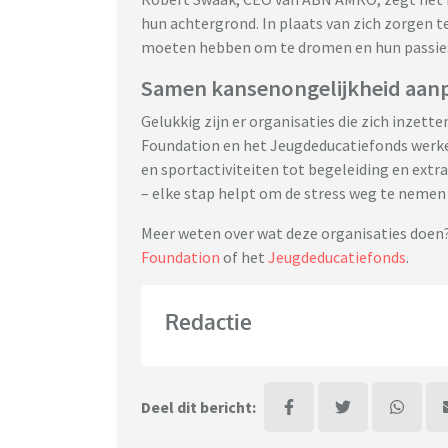
hun achtergrond. In plaats van zich zorgen te
moeten hebben om te dromen en hun passies
Samen kansenongelijkheid aan
Gelukkig zijn er organisaties die zich inzet
Foundation en het Jeugdeducatiefonds werke
en sportactiviteiten tot begeleiding en extr
– elke stap helpt om de stress weg te nemen
Meer weten over wat deze organisaties doen?
Foundation
of het
Jeugdeducatiefonds
.
Redactie
Deel dit bericht: