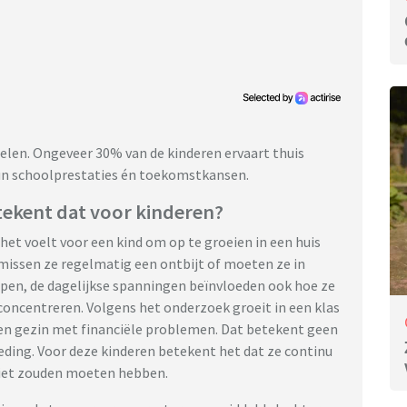
pelen. Ongeveer 30% van de kinderen ervaart thuis
hun schoolprestaties én toekomstkansen.
tekent dat voor kinderen?
 het voelt voor een kind om op te groeien in een huis
n missen ze regelmatig een ontbijt of moeten ze in
pen, de dagelijkse spanningen beïnvloeden ook hoe ze
concentreren. Volgens het onderzoek groeit in een klas
een gezin met financiële problemen. Dat betekent geen
leding. Voor deze kinderen betekent het dat ze continu
 niet zouden moeten hebben.