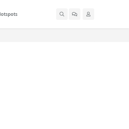
otspots