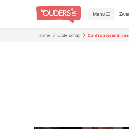
Menu
Zwa
Home
Ouderschap
Confronterend: veel