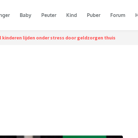
nger
Baby
Peuter
Kind
Puber
Forum
H
 kinderen lijden onder stress door geldzorgen thuis