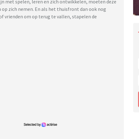
zijn met spelen, leren en zich ontwikkelen, moeten deze
n op zich nemen. En als het thuisfront dan ook nog
f vrienden om op terug te vallen, stapelen de