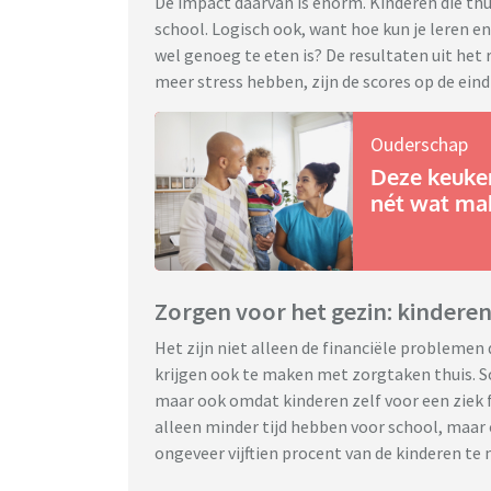
De impact daarvan is enorm. Kinderen die thu
school. Logisch ook, want hoe kun je leren en
wel genoeg te eten is? De resultaten uit het
meer stress hebben, zijn de scores op de eindt
Ouderschap
Deze keuke
nét wat mak
Zorgen voor het gezin: kinderen
Het zijn niet alleen de financiële problemen 
krijgen ook te maken met zorgtaken thuis. S
maar ook omdat kinderen zelf voor een ziek 
alleen minder tijd hebben voor school, maar
ongeveer vijftien procent van de kinderen te