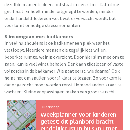
dezelfde manier te doen, ontstaat er een ritme. Dat ritme
geeft rust. Er hoeft minder uitgelegd te worden, minder
onderhandeld. Iedereen weet wat er verwacht wordt. Dat
voorkomt onnodige stressmomenten.
Slim omgaan met badkamers
In veel huishoudens is de badkamer een plek waar het
vastloopt. Meerdere mensen die tegelijk iets willen,
beperkte ruimte, weinig overzicht. Door hier slim mee om te
gaan, kun je veel winst behalen. Denk aan tijdsloten of vaste
volgordes in de badkamer. Wie gaat eerst, wie daarna? Ook
helpt het om spullen vooraf klaar te leggen. Zo voorkom je
dat er gezocht moet worden terwijl iemand anders staat te
wachten. Kleine aanpassingen maken een groot verschil.
Ouderschap
Weekplanner voor kinderen
getest: dit planbord bracht
eindelijk rust in huis (nu met