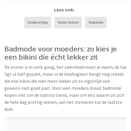
Lees ook:
Ouderschap
Vaste lasten
Vakantie
Badmode voor moeders: zo kies je
een bikini die écht lekker zit
De zomer is in volle gang, het zwembad roept je naam, de tas
ligt al half gepakt, maar in de kledingkast hangt nog steeds
die ene bikini die niet meer lekker zit en eigenlijk ook
gewoon niet goed past. Voor veel moeders draait badmode
kopen niet om de laatste trend, maar om iets waarin ze zich
de hele dag prettig voelen, van het insmeren tot de laatste
Ulla Popken
duik.