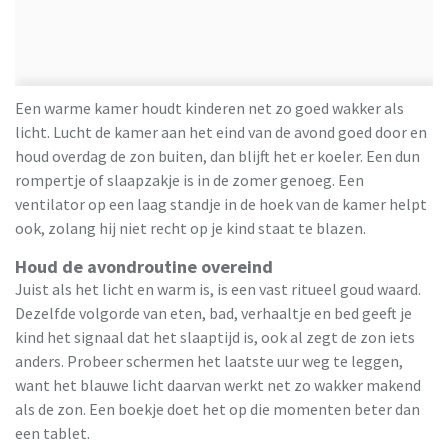
Een warme kamer houdt kinderen net zo goed wakker als
licht. Lucht de kamer aan het eind van de avond goed door en
houd overdag de zon buiten, dan blijft het er koeler. Een dun
rompertje of slaapzakje is in de zomer genoeg. Een
ventilator op een laag standje in de hoek van de kamer helpt
ook, zolang hij niet recht op je kind staat te blazen.
Houd de avondroutine overeind
Juist als het licht en warm is, is een vast ritueel goud waard.
Dezelfde volgorde van eten, bad, verhaaltje en bed geeft je
kind het signaal dat het slaaptijd is, ook al zegt de zon iets
anders. Probeer schermen het laatste uur weg te leggen,
want het blauwe licht daarvan werkt net zo wakker makend
als de zon. Een boekje doet het op die momenten beter dan
een tablet.