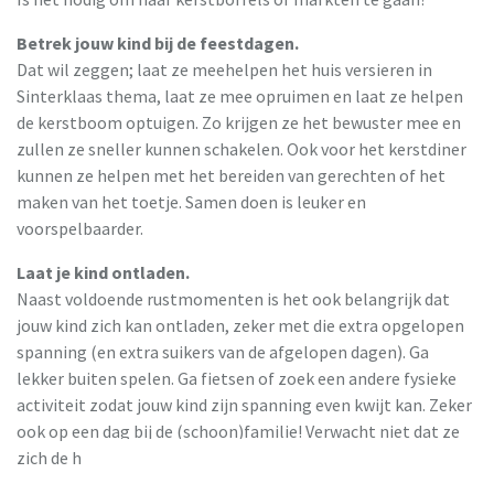
Betrek jouw kind bij de feestdagen.
Dat wil zeggen; laat ze meehelpen het huis versieren in
Sinterklaas thema, laat ze mee opruimen en laat ze helpen
de kerstboom optuigen. Zo krijgen ze het bewuster mee en
zullen ze sneller kunnen schakelen. Ook voor het kerstdiner
kunnen ze helpen met het bereiden van gerechten of het
maken van het toetje. Samen doen is leuker en
voorspelbaarder.
Laat je kind ontladen.
Naast voldoende rustmomenten is het ook belangrijk dat
jouw kind zich kan ontladen, zeker met die extra opgelopen
spanning (en extra suikers van de afgelopen dagen). Ga
lekker buiten spelen. Ga fietsen of zoek een andere fysieke
activiteit zodat jouw kind zijn spanning even kwijt kan. Zeker
ook op een dag bij de (schoon)familie! Verwacht niet dat ze
zich de hele dag keurig kunnen gedragen!