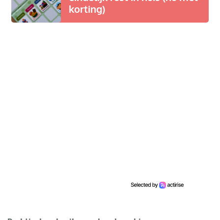
korting)