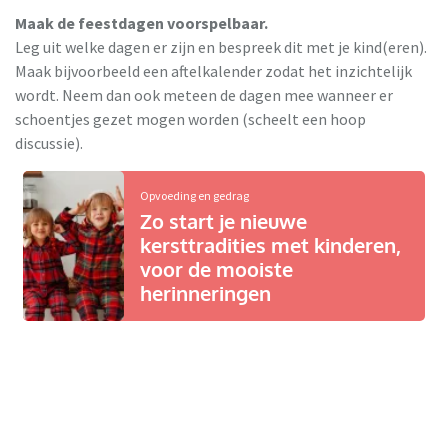
Maak de feestdagen voorspelbaar.
Leg uit welke dagen er zijn en bespreek dit met je kind(eren).
Maak bijvoorbeeld een aftelkalender zodat het inzichtelijk
wordt. Neem dan ook meteen de dagen mee wanneer er
schoentjes gezet mogen worden (scheelt een hoop
discussie).
Opvoeding en gedrag
Zo start je nieuwe
kersttradities met kinderen,
voor de mooiste
herinneringen