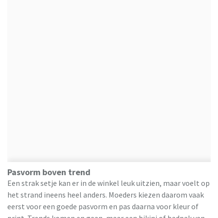
Pasvorm boven trend
Een strak setje kan er in de winkel leuk uitzien, maar voelt op
het strand ineens heel anders. Moeders kiezen daarom vaak
eerst voor een goede pasvorm en pas daarna voor kleur of
print. Trends komen en gaan, maar een bikini of badpak van