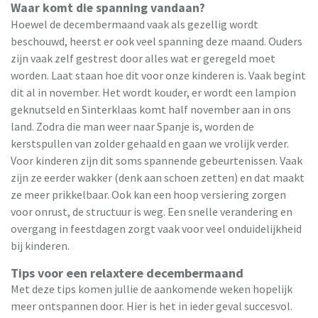
Waar komt die spanning vandaan?
Hoewel de decembermaand vaak als gezellig wordt
beschouwd, heerst er ook veel spanning deze maand. Ouders
zijn vaak zelf gestrest door alles wat er geregeld moet
worden. Laat staan hoe dit voor onze kinderen is. Vaak begint
dit al in november. Het wordt kouder, er wordt een lampion
geknutseld en Sinterklaas komt half november aan in ons
land. Zodra die man weer naar Spanje is, worden de
kerstspullen van zolder gehaald en gaan we vrolijk verder.
Voor kinderen zijn dit soms spannende gebeurtenissen. Vaak
zijn ze eerder wakker (denk aan schoen zetten) en dat maakt
ze meer prikkelbaar. Ook kan een hoop versiering zorgen
voor onrust, de structuur is weg. Een snelle verandering en
overgang in feestdagen zorgt vaak voor veel onduidelijkheid
bij kinderen.
Tips voor een relaxtere decembermaand
Met deze tips komen jullie de aankomende weken hopelijk
meer ontspannen door. Hier is het in ieder geval succesvol.