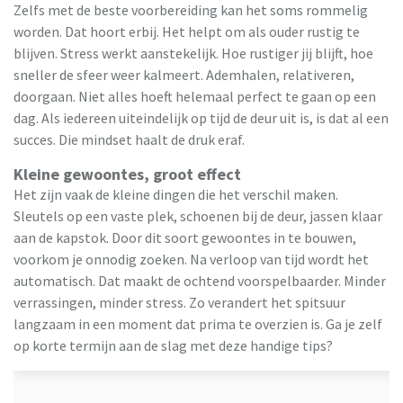
Zelfs met de beste voorbereiding kan het soms rommelig
worden. Dat hoort erbij. Het helpt om als ouder rustig te
blijven. Stress werkt aanstekelijk. Hoe rustiger jij blijft, hoe
sneller de sfeer weer kalmeert. Ademhalen, relativeren,
doorgaan. Niet alles hoeft helemaal perfect te gaan op een
dag. Als iedereen uiteindelijk op tijd de deur uit is, is dat al een
succes. Die mindset haalt de druk eraf.
Kleine gewoontes, groot effect
Het zijn vaak de kleine dingen die het verschil maken.
Sleutels op een vaste plek, schoenen bij de deur, jassen klaar
aan de kapstok. Door dit soort gewoontes in te bouwen,
voorkom je onnodig zoeken. Na verloop van tijd wordt het
automatisch. Dat maakt de ochtend voorspelbaarder. Minder
verrassingen, minder stress. Zo verandert het spitsuur
langzaam in een moment dat prima te overzien is. Ga je zelf
op korte termijn aan de slag met deze handige tips?