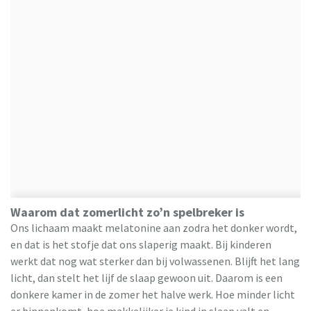
Waarom dat zomerlicht zo’n spelbreker is
Ons lichaam maakt melatonine aan zodra het donker wordt,
en dat is het stofje dat ons slaperig maakt. Bij kinderen
werkt dat nog wat sterker dan bij volwassenen. Blijft het lang
licht, dan stelt het lijf de slaap gewoon uit. Daarom is een
donkere kamer in de zomer het halve werk. Hoe minder licht
er binnenkomt, hoe makkelijker je kind in slaap valt en