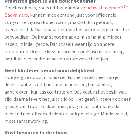
Praktisch gebruik van douchecabines
Douchecabines, zoals uit het aanbod
douchecabines van X²O
Badkamers
, kunnen in de ochtend juist voor efficiëntie
zorgen. Ze zijn vaak snel warm, makkelijk in gebruik,
overzichtelijk. Dat maakt het douchen van kinderen een stuk
eenvoudiger. Ook qua schoonmaak zijn ze handig. Minder
naden, minder gedoe. Dat scheelt weer tijd op andere
momenten. Door te kiezen voor een praktische inrichting
wordt de ochtendroutine een stuk overzichtelijker.
Geef kinderen verantwoordelijkheid
Hoe jong ze ook zijn, kinderen kunnen vaak meer dan je
denkt. Laat ze zelf hun tanden poetsen, hun kleding
aantrekken, hun tas controleren. Dat kost in het begin wat
tijd, daarna levert het juist tijd op. Het geeft kinderen ook een
gevoel van trots. Ze doen mee, dragen bij. Dat maakt de
ochtend niet alleen efficiënter, ook gezelliger. Minder strijd,
meer samenwerking.
Rust bewaren in de chaos