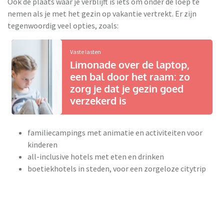
Ook de plaats waar je verblijft is iets om onder de loep te
nemen als je met het gezin op vakantie vertrekt. Er zijn
tegenwoordig veel opties, zoals:
Vaste lasten
Limonade over de laptop,
een bal door het raam: zo
zorg je dat je gezin goed
verzekerd is
familiecampings met animatie en activiteiten voor
kinderen
all-inclusive hotels met eten en drinken
boetiekhotels in steden, voor een zorgeloze citytrip