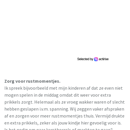
Zorg voor rustmomentjes.
Ik spreek bijvoorbeeld met mijn kinderen af dat ze even niet
mogen spelen in de middag omdat dit weer voor extra
prikkels zorgt. Helemaal als ze vroeg wakker waren of slecht
hebben geslapen i.v.m. spanning. Wij zeggen vaker afspraken
af en zorgen voor meer rustmomentjes thuis. Vermijd drukte
en extra prikkels, zeker als jouw kindje hier gevoelig voor is.
Is het nodig om naar kerstborrels of markten te gaan?