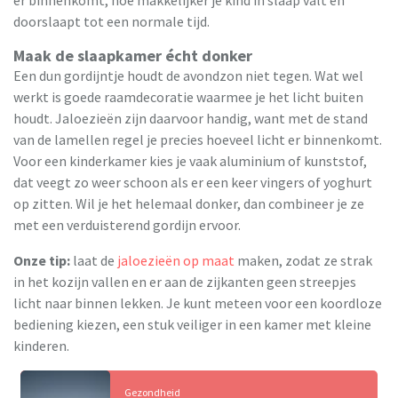
doorslaapt tot een normale tijd.
Maak de slaapkamer écht donker
Een dun gordijntje houdt de avondzon niet tegen. Wat wel
werkt is goede raamdecoratie waarmee je het licht buiten
houdt. Jaloezieën zijn daarvoor handig, want met de stand
van de lamellen regel je precies hoeveel licht er binnenkomt.
Voor een kinderkamer kies je vaak aluminium of kunststof,
dat veegt zo weer schoon als er een keer vingers of yoghurt
op zitten. Wil je het helemaal donker, dan combineer je ze
met een verduisterend gordijn ervoor.
Onze tip:
laat de
jaloezieën op maat
maken, zodat ze strak
in het kozijn vallen en er aan de zijkanten geen streepjes
licht naar binnen lekken. Je kunt meteen voor een koordloze
bediening kiezen, een stuk veiliger in een kamer met kleine
kinderen.
Gezondheid