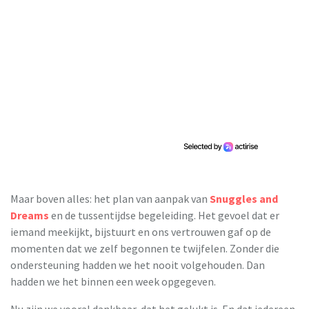
Maar boven alles: het plan van aanpak van
Snuggles and
Dreams
en de tussentijdse begeleiding. Het gevoel dat er
iemand meekijkt, bijstuurt en ons vertrouwen gaf op de
momenten dat we zelf begonnen te twijfelen. Zonder die
ondersteuning hadden we het nooit volgehouden. Dan
hadden we het binnen een week opgegeven.
Nu zijn we vooral dankbaar, dat het gelukt is. En dat iedereen