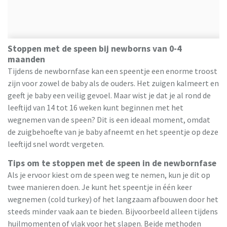
Stoppen met de speen bij newborns van 0-4
maanden
Tijdens de newbornfase kan een speentje een enorme troost
zijn voor zowel de baby als de ouders. Het zuigen kalmeert en
geeft je baby een veilig gevoel. Maar wist je dat je al rond de
leeftijd van 14 tot 16 weken kunt beginnen met het
wegnemen van de speen? Dit is een ideaal moment, omdat
de zuigbehoefte van je baby afneemt en het speentje op deze
leeftijd snel wordt vergeten.
Tips om te stoppen met de speen in de newbornfase
Als je ervoor kiest om de speen weg te nemen, kun je dit op
twee manieren doen. Je kunt het speentje in één keer
wegnemen (cold turkey) of het langzaam afbouwen door het
steeds minder vaak aan te bieden. Bijvoorbeeld alleen tijdens
huilmomenten of vlak voor het slapen. Beide methoden