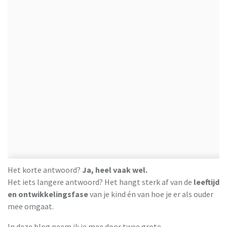
Het korte antwoord?
Ja, heel vaak wel.
Het iets langere antwoord? Het hangt sterk af van de
leeftijd
en ontwikkelingsfase
van je kind én van hoe je er als ouder
mee omgaat.
In deze blog neem ik je mee door twee grote