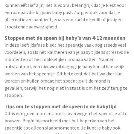
kunnen effectief zijn; het is vooral belangrijk dat je kiest voor
een aanpak die bij jouw baby past. Zorg er ook voor dat je
alternatieven aanbiedt, zoals een zachte knuffel of je eigen
troostende aanwezigheid.
Stoppen met de speen bij baby’s van 4-12 maanden
In deze leeftijdsfase biedt het speentje vaak nog steeds veel
voordelen, zoals het kalmeren van je baby tijdens stressvolle
momenten of het makkelijker in slaap vallen. Maar er
ontstaat ook een nieuwe uitdaging: je baby kan afhankelijk
worden van het speentje. Dit betekent dat het wakker kan
worden en huilen omdat het speentje uit de mond is
gevallen, terwijl het nog niet in staat is om het zelf terug te
stoppen.
Tips om te stoppen met de speen in de babytijd
Dit is een goed moment om te overwegen het speentje af te
bouwen. Begin bijvoorbeeld met het beperken van het
speentje tot alleen slaapmomenten. Je kunt je baby ook