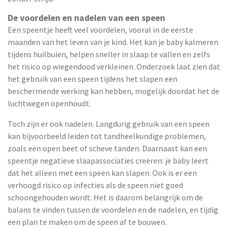
De voordelen en nadelen van een speen
Een speentje heeft veel voordelen, vooral in de eerste
maanden van het leven van je kind. Het kan je baby kalmeren
tijdens huilbuien, helpen sneller in slaap te vallen en zelfs
het risico op wiegendood verkleinen. Onderzoek laat zien dat
het gebruik van een speen tijdens het slapen een
beschermende werking kan hebben, mogelijk doordat het de
luchtwegen openhoudt.
Toch zijn er ook nadelen. Langdurig gebruik van een speen
kan bijvoorbeeld leiden tot tandheelkundige problemen,
zoals een open beet of scheve tanden. Daarnaast kan een
speentje negatieve slaapassociaties creëren: je baby leert
dat het alleen met een speen kan slapen. Ook is er een
verhoogd risico op infecties als de speen niet goed
schoongehouden wordt. Het is daarom belangrijk om de
balans te vinden tussen de voordelen en de nadelen, en tijdig
een plan te maken om de speen af te bouwen.