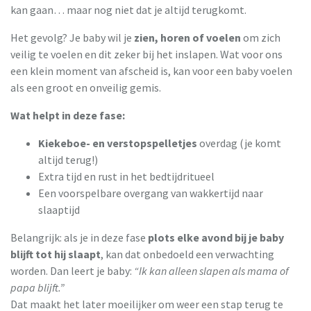
kan gaan… maar nog niet dat je altijd terugkomt.
Het gevolg? Je baby wil je
zien, horen of voelen
om zich
veilig te voelen en dit zeker bij het inslapen.
Wat voor ons
een klein moment van afscheid is, kan voor een baby voelen
als een groot en onveilig gemis.
Wat helpt in deze fase:
Kiekeboe- en verstopspelletjes
overdag (je komt
altijd terug!)
Extra tijd en rust in het bedtijdritueel
Een voorspelbare overgang van wakkertijd naar
slaaptijd
Belangrijk: als je in deze fase
plots elke avond bij je baby
blijft tot hij slaapt
, kan dat onbedoeld een verwachting
worden. Dan leert je baby:
“Ik kan alleen slapen als mama of
papa blijft.”
Dat maakt het later moeilijker om weer een stap terug te