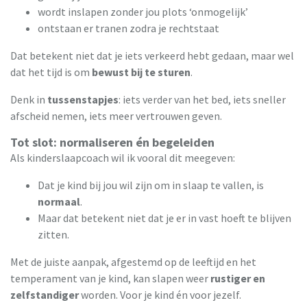
wordt inslapen zonder jou plots ‘onmogelijk’
ontstaan er tranen zodra je rechtstaat
Dat betekent niet dat je iets verkeerd hebt gedaan, maar wel
dat het tijd is om
bewust bij te sturen
.
Denk in
tussenstapjes
: iets verder van het bed, iets sneller
afscheid nemen, iets meer vertrouwen geven.
Tot slot: normaliseren én begeleiden
Als kinderslaapcoach wil ik vooral dit meegeven:
Dat je kind bij jou wil zijn om in slaap te vallen, is
normaal
.
Maar dat betekent niet dat je er in vast hoeft te blijven
zitten.
Met de juiste aanpak, afgestemd op de leeftijd en het
temperament van je kind, kan slapen weer
rustiger en
zelfstandiger
worden. Voor je kind én voor jezelf.