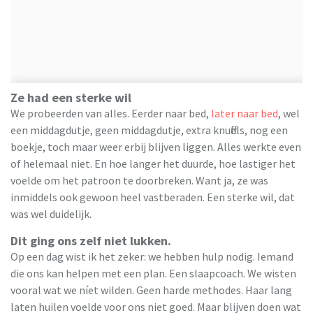
Ze had een sterke wil
We probeerden van alles. Eerder naar bed,
later naar bed
, wel
een middagdutje, geen middagdutje, extra knuffels, nog een
boekje, toch maar weer erbij blijven liggen. Alles werkte even
of helemaal niet. En hoe langer het duurde, hoe lastiger het
voelde om het patroon te doorbreken. Want ja, ze was
inmiddels ook gewoon heel vastberaden. Een sterke wil, dat
was wel duidelijk.
Dit ging ons zelf niet lukken.
Op een dag wist ik het zeker: we hebben hulp nodig. Iemand
die ons kan helpen met een plan. Een slaapcoach. We wisten
vooral wat we níet wilden. Geen harde methodes. Haar lang
laten huilen voelde voor ons niet goed. Maar blijven doen wat