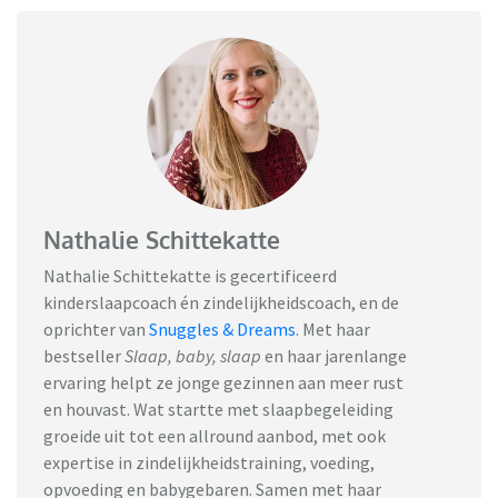
Nathalie Schittekatte
Nathalie Schittekatte is gecertificeerd
kinderslaapcoach én zindelijkheidscoach, en de
oprichter van
Snuggles & Dreams
.
Met haar
bestseller
Slaap, baby, slaap
en haar jarenlange
ervaring helpt ze jonge gezinnen aan meer rust
en houvast. Wat startte met slaapbegeleiding
groeide uit tot een allround aanbod, met ook
expertise in zindelijkheidstraining, voeding,
opvoeding en babygebaren. Samen met haar