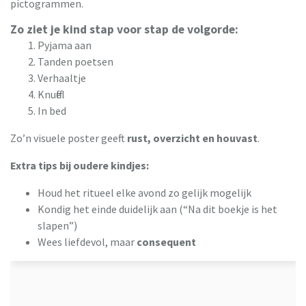
pictogrammen.
Zo ziet je kind stap voor stap de volgorde:
Pyjama aan
Tanden poetsen
Verhaaltje
Knuffel
In bed
Zo’n visuele poster geeft
rust, overzicht en houvast
.
Extra tips bij oudere kindjes:
Houd het ritueel elke avond zo gelijk mogelijk
Kondig het einde duidelijk aan (“Na dit boekje is het
slapen”)
Wees liefdevol, maar
consequent