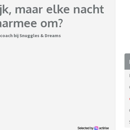
jk, maar elke nacht
daarmee om?
dscoach bij Snuggles & Dreams