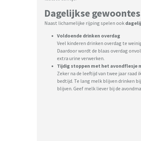
Dagelijkse gewoontes 
Naast lichamelijke rijping spelen ook
dageli
Voldoende drinken overdag
Veel kinderen drinken overdag te weinig
Daardoor wordt de blaas overdag onvo
extra urine verwerken.
Tijdig stoppen met het avondflesje 
Zeker na de leeftijd van twee jaar raad
bedtijd. Te lang melk blijven drinken b
blijven. Geef melk liever bij de avondmaa