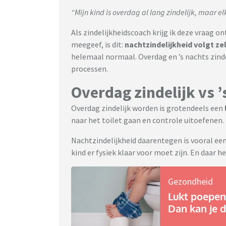
“Mijn kind is overdag al lang zindelijk, maar el
Als zindelijkheidscoach krijg ik deze vraag on
meegeef, is dit:
nachtzindelijkheid volgt z
helemaal normaal. Overdag en ’s nachts zinde
processen.
Overdag zindelijk vs ’
Overdag zindelijk worden is grotendeels een
naar het toilet gaan en controle uitoefenen.
Nachtzindelijkheid daarentegen is vooral ee
kind er fysiek klaar voor moet zijn. En daar h
Gezondheid
Lukt poepen 
Dan kan je d