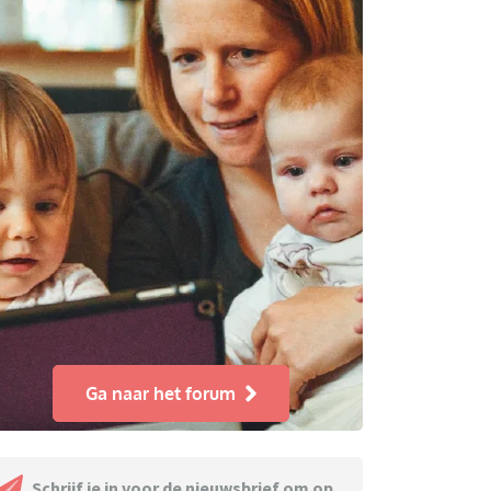
Ga naar het forum
Schrijf je in voor de nieuwsbrief om op