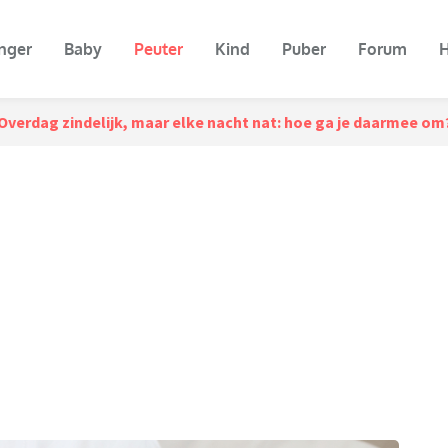
nger
Baby
Peuter
Kind
Puber
Forum
H
Overdag zindelijk, maar elke nacht nat: hoe ga je daarmee om