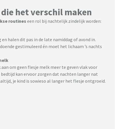
die het verschil maken
jkse routines
een rol bij nachtelijk zindelijk worden:
 en halen dit pas in de late namiddag of avond in.
ldoende gestimuleerd én moet het lichaam ’s nachts
melk
 ik aan om geen flesje melk meer te geven vlak voor
ij bedtijd kan ervoor zorgen dat nachten langer nat
ltijd, je kind is sowieso al langer het flesje ontgroeid.