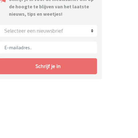
de hoogte te blijven van het laatste
nieuws, tips en weetjes!
Selecteer een nieuwsbrief
Schrijf je in