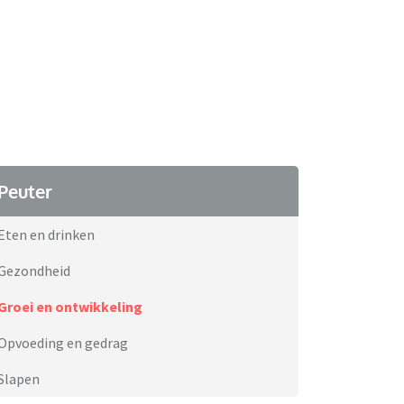
Peuter
Eten en drinken
Gezondheid
Groei en ontwikkeling
Opvoeding en gedrag
Slapen