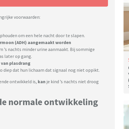
angrijke voorwaarden:
phouden om een hele nacht door te slapen.
hormoon (ADH) aangemaakt worden
am ’s nachts minder urine aanmaakt. Bij sommige
s later op gang.
 van plasdrang
diep dat hun lichaam dat signaal nog niet oppikt.
ende ontwikkeld is,
kan
je kind ’s nachts niet droog
n de normale ontwikkeling