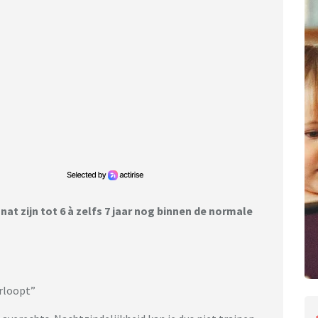
 nat zijn tot 6 à zelfs 7 jaar nog binnen de normale
erloopt”