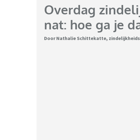
Overdag zindeli
nat: hoe ga je 
Door Nathalie Schittekatte, zindelijkhei