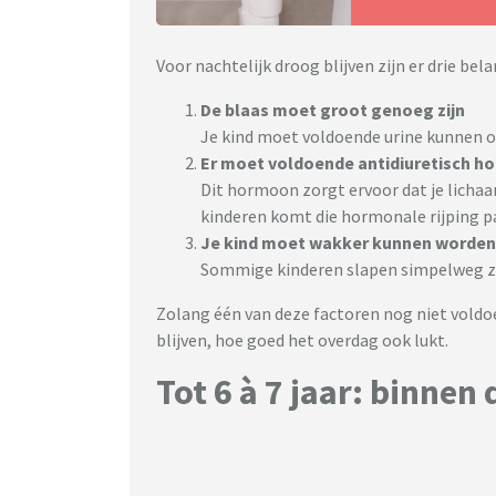
Voor nachtelijk droog blijven zijn er drie bel
De blaas moet groot genoeg zijn
Je kind moet voldoende urine kunnen o
Er moet voldoende antidiuretisch 
Dit hormoon zorgt ervoor dat je licha
kinderen komt die hormonale rijping pa
Je kind moet wakker kunnen worden
Sommige kinderen slapen simpelweg zo 
Zolang één van deze factoren nog niet voldo
blijven, hoe goed het overdag ook lukt.
Tot 6 à 7 jaar: binne