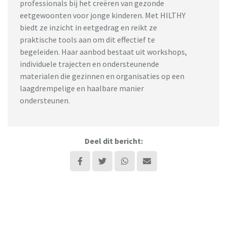
professionals bij het creëren van gezonde
eetgewoonten voor jonge kinderen. Met HILTHY
biedt ze inzicht in eetgedrag en reikt ze
praktische tools aan om dit effectief te
begeleiden. Haar aanbod bestaat uit workshops,
individuele trajecten en ondersteunende
materialen die gezinnen en organisaties op een
laagdrempelige en haalbare manier
ondersteunen.
Deel dit bericht:
Lees ook:
Peuter
Basisschoolkind