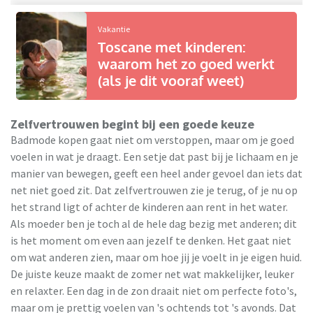
Vakantie
Toscane met kinderen:
waarom het zo goed werkt
(als je dit vooraf weet)
Zelfvertrouwen begint bij een goede keuze
Badmode kopen gaat niet om verstoppen, maar om je goed
voelen in wat je draagt. Een setje dat past bij je lichaam en je
manier van bewegen, geeft een heel ander gevoel dan iets dat
net niet goed zit. Dat zelfvertrouwen zie je terug, of je nu op
het strand ligt of achter de kinderen aan rent in het water.
Als moeder ben je toch al de hele dag bezig met anderen; dit
is het moment om even aan jezelf te denken. Het gaat niet
om wat anderen zien, maar om hoe jij je voelt in je eigen huid.
De juiste keuze maakt de zomer net wat makkelijker, leuker
en relaxter. Een dag in de zon draait niet om perfecte foto's,
maar om je prettig voelen van 's ochtends tot 's avonds. Dat