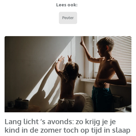
Lees ook:
Peuter
Jaloeziedeal
Lang licht ’s avonds: zo krijg je je
kind in de zomer toch op tijd in slaap