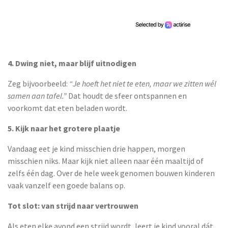
4. Dwing niet, maar blijf uitnodigen
Zeg bijvoorbeeld:
“Je hoeft het niet te eten, maar we zitten wél
samen aan tafel.”
Dat houdt de sfeer ontspannen en
voorkomt dat eten beladen wordt.
5. Kijk naar het grotere plaatje
Vandaag eet je kind misschien drie happen, morgen
misschien niks. Maar kijk niet alleen naar één maaltijd of
zelfs één dag. Over de hele week genomen bouwen kinderen
vaak vanzelf een goede balans op.
Tot slot: van strijd naar vertrouwen
Als eten elke avond een strijd wordt, leert je kind vooral dát