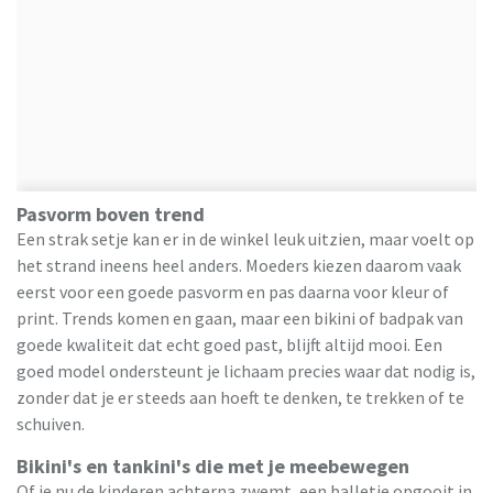
Pasvorm boven trend
Een strak setje kan er in de winkel leuk uitzien, maar voelt op
het strand ineens heel anders. Moeders kiezen daarom vaak
eerst voor een goede pasvorm en pas daarna voor kleur of
print. Trends komen en gaan, maar een bikini of badpak van
goede kwaliteit dat echt goed past, blijft altijd mooi. Een
goed model ondersteunt je lichaam precies waar dat nodig is,
zonder dat je er steeds aan hoeft te denken, te trekken of te
schuiven.
Bikini's en tankini's die met je meebewegen
Of je nu de kinderen achterna zwemt, een balletje opgooit in