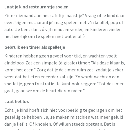
Laat je kind restaurantje spelen
Zit er niemand aan het tafeltje naast je? Vraag of je kind daar
even ‘eigen restaurantje’ mag spelen met z’n knuffel, pop of
auto. Je bent dan zó vijf minuten verder, en kinderen vinden
het heerlijk om te spelen met wat er al ís.
Gebruik een timer als spelletje
Kinderen hebben geen gevoel voor tijd, en wachten voelt
eindeloos. Zet een simpele (digitale) timer: "Als deze klaar is,
komt het eten." Zorg dat je de timer ruim zet, zodat je zeker
weet dat het eten er eerder zal zijn. Zo wordt wachten een
spelletje, geen frustratie. Je kunt ook zeggen: "Tot de timer
gaat, gaan we om de beurt dieren raden."
Laat het los
Echt: je kind hoeft zich niet voorbeeldig te gedragen om het
gezellig te hebben. Ja, ze maken misschien wat meer geluid
dan je lief is. Of knoeien. Of willen steeds opstaan. Dat is