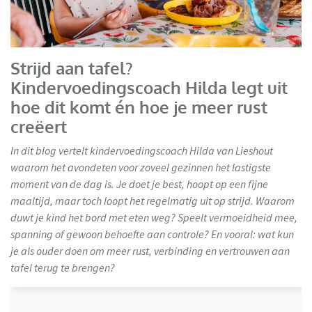
Strijd aan tafel?
Kindervoedingscoach Hilda legt uit
hoe dit komt én hoe je meer rust
creëert
In dit blog vertelt kindervoedingscoach Hilda van Lieshout
waarom het avondeten voor zoveel gezinnen het lastigste
moment van de dag is. Je doet je best, hoopt op een fijne
maaltijd, maar toch loopt het regelmatig uit op strijd. Waarom
duwt je kind het bord met eten weg? Speelt vermoeidheid mee,
spanning of gewoon behoefte aan controle? En vooral: wat kun
je als ouder doen om meer rust, verbinding en vertrouwen aan
tafel terug te brengen?