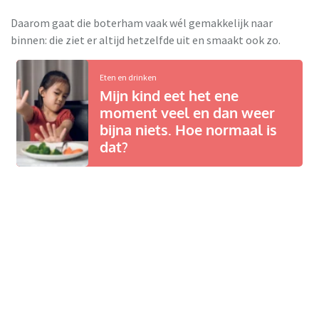
Daarom gaat die boterham vaak wél gemakkelijk naar
binnen: die ziet er altijd hetzelfde uit en smaakt ook zo.
Eten en drinken
Mijn kind eet het ene
moment veel en dan weer
bijna niets. Hoe normaal is
dat?