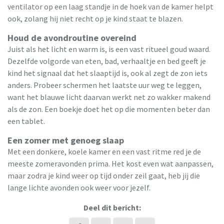
ventilator op een laag standje in de hoek van de kamer helpt
ook, zolang hij niet recht op je kind staat te blazen.
Houd de avondroutine overeind
Juist als het licht en warm is, is een vast ritueel goud waard.
Dezelfde volgorde van eten, bad, verhaaltje en bed geeft je
kind het signaal dat het slaaptijd is, ook al zegt de zon iets
anders. Probeer schermen het laatste uur weg te leggen,
want het blauwe licht daarvan werkt net zo wakker makend
als de zon. Een boekje doet het op die momenten beter dan
een tablet.
Een zomer met genoeg slaap
Met een donkere, koele kamer en een vast ritme red je de
meeste zomeravonden prima. Het kost even wat aanpassen,
maar zodra je kind weer op tijd onder zeil gaat, heb jij die
lange lichte avonden ook weer voor jezelf.
Deel dit bericht: