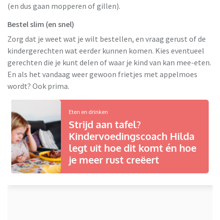
(en dus gaan mopperen of gillen).
Bestel slim (en snel)
Zorg dat je weet wat je wilt bestellen, en vraag gerust of de
kindergerechten wat eerder kunnen komen. Kies eventueel
gerechten die je kunt delen of waar je kind van kan mee-eten.
En als het vandaag weer gewoon frietjes met appelmoes
wordt? Ook prima.
Eten en drinken
Strijd aan tafel?
Kindervoedingscoach Hilda
legt uit hoe dit komt én hoe
je meer rust creëert