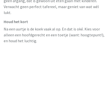
geen afgang, dat is gewoon uit eten gaan met kinderen.
Verwacht geen perfect tafereel, maar geniet van wat wél
lukt.
Houd het kort
Na een uurtje is de koek vaak al op. En dat is oké. Kies voor
alleen een hoofdgerecht en een toetje (want: hoogtepunt!),
en houd het luchtig.