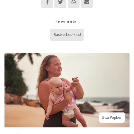
Lees ook:
Basisschoolkind
Ulla Popken