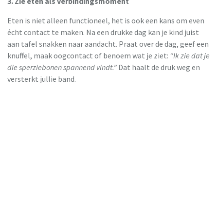
3. Zie eten als verbindingsmoment
Eten is niet alleen functioneel, het is ook een kans om even
écht contact te maken. Na een drukke dag kan je kind juist
aan tafel snakken naar aandacht. Praat over de dag, geef een
knuffel, maak oogcontact of benoem wat je ziet:
“Ik zie dat je
die sperziebonen spannend vindt.”
Dat haalt de druk weg en
versterkt jullie band.