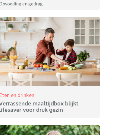
Opvoeding en gedrag
Eten en drinken
Verrassende maaltijdbox blijkt
lifesaver voor druk gezin