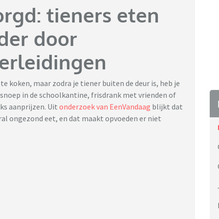
rgd: tieners eten
der door
verleidingen
e koken, maar zodra je tiener buiten de deur is, heb je
 snoep in de schoolkantine, frisdrank met vrienden of
ks aanprijzen. Uit
onderzoek van EenVandaag
blijkt dat
ooral ongezond eet, en dat maakt opvoeden er niet