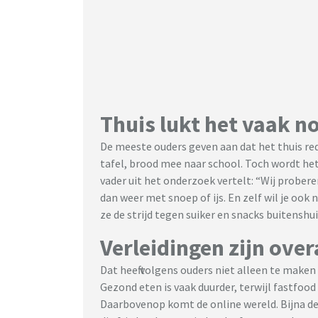
Thuis lukt het vaak n
De meeste ouders geven aan dat het thuis red
tafel, brood mee naar school. Toch wordt het
vader uit het onderzoek vertelt: “Wij probe
dan weer met snoep of ijs. En zelf wil je ook 
ze de strijd tegen suiker en snacks buitenshui
Verleidingen zijn overa
Dat heeft volgens ouders niet alleen te mak
Gezond eten is vaak duurder, terwijl fastfood 
Daarbovenop komt de online wereld. Bijna de 