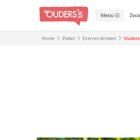
Menu
Zwa
Home
Puber
Eten en drinken
Ouders 