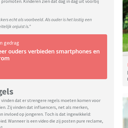
 promoten. Kinderen zien dat dag in dag uit voorbij
kers echt als voorbeeld. Als ouder is het lastig een
elijk onjuist is.”
n gedrag
er ouders verbieden smartphones en
arom
gels
rs vinden dat er strengere regels moeten komen voor
n. Zij vinden dat influencers, net als merken,
invloed op jongeren. Toch is dat ingewikkeld:
bied. Wanneer is een video die zij posten pure reclame,
g?