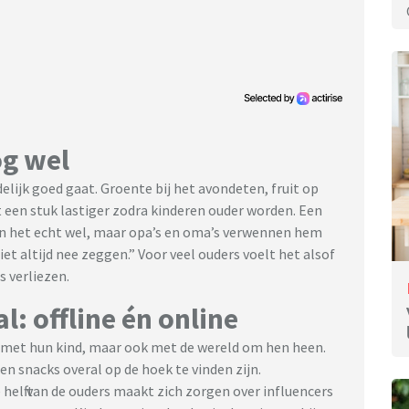
og wel
elijk goed gaat. Groente bij het avondeten, fruit op
 een stuk lastiger zodra kinderen ouder worden. Een
ren het echt wel, maar opa’s en oma’s verwennen hem
niet altijd nee zeggen.” Voor veel ouders voelt het alsof
s verliezen.
l: offline én online
en met hun kind, maar ook met de wereld om hen heen.
en snacks overal op de hoek te vinden zijn.
helft van de ouders maakt zich zorgen over influencers