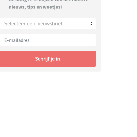
nieuws, tips en weetjes!
Selecteer een nieuwsbrief
Schrijf je in