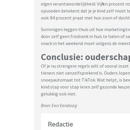
eigen verantwoordelijkheid. Vijftien procent 
opvoeden betekent dat je je kind zelf moet 
ook: 84 procent praat met hun zoon of docht
Sommigen leggen thuis uit hoe marketingtru
door zelf geen frisdrank in huis te halen of s
snack in het weekend moet volgens de mees
Conclusie: ouderscha
Of je nu strengere regels wilt of vooral inze
tieners niet vanzelfsprekend is. Ouders lope
snoepautomaat tot TikTok. Wat helpt, is bewu
kind stap voor stap leren zelf gezonde keuzes 
gelukkig ook niet.
Bron: Een Vandaag
Redactie