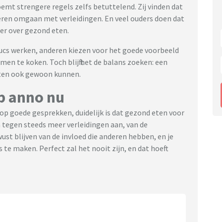
noemt strengere regels zelfs betuttelend. Zij vinden dat
leren omgaan met verleidingen. En veel ouders doen dat
er over gezond eten.
cs werken, anderen kiezen voor het goede voorbeeld
amen te koken. Toch blijft het de balans zoeken: een
ten ook gewoon kunnen.
p anno nu
t op goede gesprekken, duidelijk is dat gezond eten voor
n tegen steeds meer verleidingen aan, van de
st blijven van de invloed die anderen hebben, en je
te maken. Perfect zal het nooit zijn, en dat hoeft