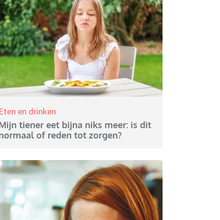
Eten en drinken
Mijn tiener eet bijna niks meer: is dit
normaal of reden tot zorgen?