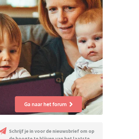
Ga naar het forum
Schrijf je in voor de nieuwsbrief om op
de hoogte te blijven van het laatste