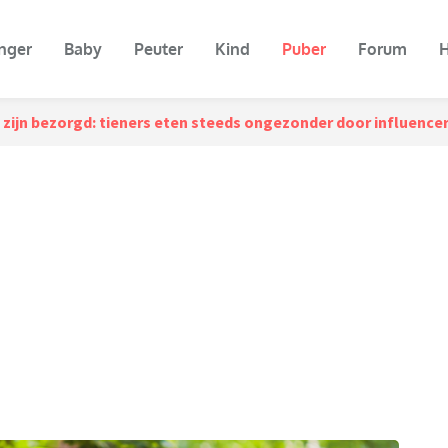
nger
Baby
Peuter
Kind
Puber
Forum
H
zijn bezorgd: tieners eten steeds ongezonder door influencer