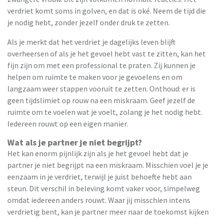
verdriet komt soms in golven, en dat is oké. Neem de tijd die
je nodig hebt, zonder jezelf onder druk te zetten.
Als je merkt dat het verdriet je dagelijks leven blijft
overheersen of als je het gevoel hebt vast te zitten, kan het
fijn zijn om met een professional te praten. Zij kunnen je
helpen om ruimte te maken voor je gevoelens en om
langzaam weer stappen vooruit te zetten. Onthoud: er is
geen tijdslimiet op rouw na een miskraam. Geef jezelf de
ruimte om te voelen wat je voelt, zolang je het nodig hebt.
Iedereen rouwt op een eigen manier.
Wat als je partner je niet begrijpt?
Het kan enorm pijnlijk zijn als je het gevoel hebt dat je
partner je niet begrijpt na een miskraam. Misschien voel je je
eenzaam in je verdriet, terwijl je juist behoefte hebt aan
steun. Dit verschil in beleving komt vaker voor, simpelweg
omdat iedereen anders rouwt. Waar jij misschien intens
verdrietig bent, kan je partner meer naar de toekomst kijken