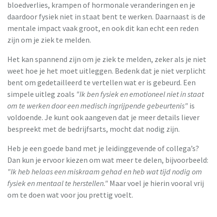
bloedverlies, krampen of hormonale veranderingen en je
daardoor fysiek niet in staat bent te werken. Daarnaast is de
mentale impact vaak groot, en ook dit kan echt een reden
zijn om je ziek te melden.
Het kan spannend zijn om je ziek te melden, zeker als je niet
weet hoe je het moet uitleggen. Bedenk dat je niet verplicht
bent om gedetailleerd te vertellen wat er is gebeurd. Een
simpele uitleg zoals
"Ik ben fysiek en emotioneel niet in staat
om te werken door een medisch ingrijpende gebeurtenis"
is
voldoende. Je kunt ook aangeven dat je meer details liever
bespreekt met de bedrijfsarts, mocht dat nodig zijn.
Heb je een goede band met je leidinggevende of collega’s?
Dan kun je ervoor kiezen om wat meer te delen, bijvoorbeeld:
"Ik heb helaas een miskraam gehad en heb wat tijd nodig om
fysiek en mentaal te herstellen."
Maar voel je hierin vooral vrij
om te doen wat voor jou prettig voelt.