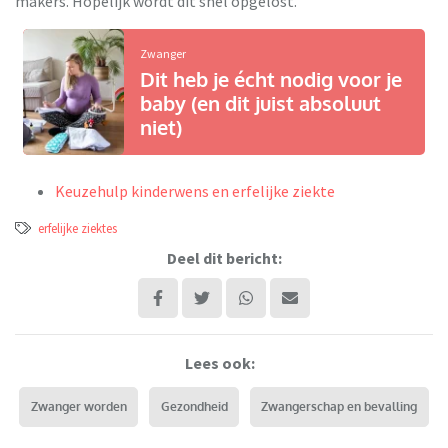
makers. Hopelijk wordt dit snel opgelost.
Zwanger
Dit heb je écht nodig voor je
baby (en dit juist absoluut
niet)
Keuzehulp kinderwens en erfelijke ziekte
erfelijke ziektes
Deel dit bericht:
Lees ook:
Zwanger worden
Gezondheid
Zwangerschap en bevalling