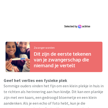
Zwanger worden
Dit zijn de eerste tekenen
van je zwangerschap die
niemand je vertelt
Geef het verlies een fysieke plek
Sommige ouders vinden het fijn om een klein plekje in huis in
te richten als herinnering aan hun kindje. Dit kan een plankje
zijn met een kaars, een gedroogd bloemetje en een klein
aandenken. Als je een echo of foto hebt, kun je die