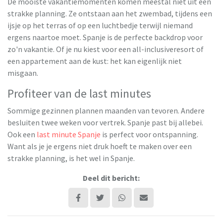
De mooiste vakantiemomenten komen meestal niet uit een
strakke planning. Ze ontstaan aan het zwembad, tijdens een
ijsje op het terras of op een luchtbedje terwijl niemand
ergens naartoe moet. Spanje is de perfecte backdrop voor
zo'n vakantie. Of je nu kiest voor een all-inclusiveresort of
een appartement aan de kust: het kan eigenlijk niet
misgaan.
Profiteer van de last minutes
Sommige gezinnen plannen maanden van tevoren. Andere
besluiten twee weken voor vertrek. Spanje past bij allebei.
Ook een
last minute Spanje
is perfect voor ontspanning.
Want als je je ergens niet druk hoeft te maken over een
strakke planning, is het wel in Spanje.
Deel dit bericht: