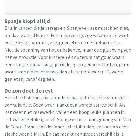
Spanje klopt altijd
Er zijn landen die je verrassen. Spanje verrast misschien niet,
omdat je altijd kunt rekenen op een goede vakantie. Je weet
wat je krijgt: warmte, zee, goed eten en een relaxte sfeer.
Niet de spanning van het onbekende, maar de opluchting van
het vertrouwde. Voor kinderen én ouders is dat goud waard.
Geen lange aanpassingsperiode, geen gedoe met eten, geen
avonturen die meer stress dan plezier opleveren. Gewoon
genieten, vanaf dag één.
De zon doet de rest
Het klinkt simpel, maar onderschat het niet. Zon verandert
een vakantie. Goed weer maakt een wereld van verschil. Als
het weer niet meewerkt, vallen een hoop leuke plannen in
het water. Gelukkig heeft Spanje er meer dan genoeg van. Van
de Costa Blanca tot de Canarische Eilanden, de kans op echt
slecht weer is klein. En dat maakt een groot verschil als je