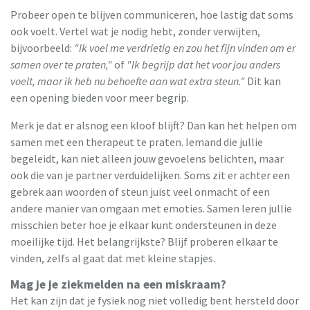
Probeer open te blijven communiceren, hoe lastig dat soms
ook voelt. Vertel wat je nodig hebt, zonder verwijten,
bijvoorbeeld:
"Ik voel me verdrietig en zou het fijn vinden om er
samen over te praten,"
of
"Ik begrijp dat het voor jou anders
voelt, maar ik heb nu behoefte aan wat extra steun."
Dit kan
een opening bieden voor meer begrip.
Merk je dat er alsnog een kloof blijft? Dan kan het helpen om
samen met een therapeut te praten. Iemand die jullie
begeleidt, kan niet alleen jouw gevoelens belichten, maar
ook die van je partner verduidelijken. Soms zit er achter een
gebrek aan woorden of steun juist veel onmacht of een
andere manier van omgaan met emoties. Samen leren jullie
misschien beter hoe je elkaar kunt ondersteunen in deze
moeilijke tijd. Het belangrijkste? Blijf proberen elkaar te
vinden, zelfs al gaat dat met kleine stapjes.
Mag je je ziekmelden na een miskraam?
Het kan zijn dat je fysiek nog niet volledig bent hersteld door