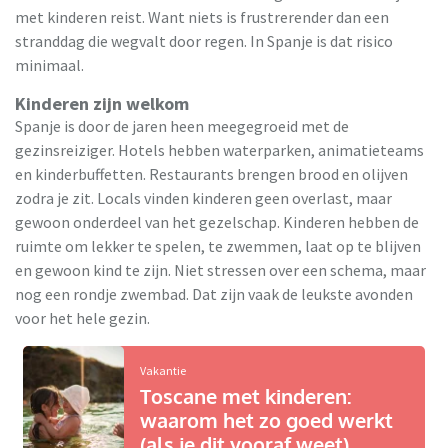
met kinderen reist. Want niets is frustrerender dan een
stranddag die wegvalt door regen. In Spanje is dat risico
minimaal.
Kinderen zijn welkom
Spanje is door de jaren heen meegegroeid met de
gezinsreiziger. Hotels hebben waterparken, animatieteams
en kinderbuffetten. Restaurants brengen brood en olijven
zodra je zit. Locals vinden kinderen geen overlast, maar
gewoon onderdeel van het gezelschap. Kinderen hebben de
ruimte om lekker te spelen, te zwemmen, laat op te blijven
en gewoon kind te zijn. Niet stressen over een schema, maar
nog een rondje zwembad. Dat zijn vaak de leukste avonden
voor het hele gezin.
Vakantie
Toscane met kinderen:
waarom het zo goed werkt
(als je dit vooraf weet)