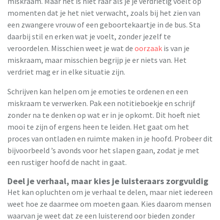
miskraam. Maar het is niet raar als je je verdrietig voelt op
momenten dat je het niet verwacht, zoals bij het zien van
een zwangere vrouw of een geboortekaartje in de bus. Sta
daarbij stil en erken wat je voelt, zonder jezelf te
veroordelen. Misschien weet je wat de
oorzaak
is van je
miskraam, maar misschien begrijp je er niets van. Het
verdriet mag er in elke situatie zijn.
Schrijven kan helpen om je emoties te ordenen en een
miskraam te verwerken. Pak een notitieboekje en schrijf
zonder na te denken op wat er in je opkomt. Dit hoeft niet
mooi te zijn of ergens heen te leiden. Het gaat om het
proces van ontladen en ruimte maken in je hoofd. Probeer dit
bijvoorbeeld ’s avonds voor het slapen gaan, zodat je met
een rustiger hoofd de nacht in gaat.
Deel je verhaal, maar kies je luisteraars zorgvuldig
Het kan opluchten om je verhaal te delen, maar niet iedereen
weet hoe ze daarmee om moeten gaan. Kies daarom mensen
waarvan je weet dat ze een luisterend oor bieden zonder