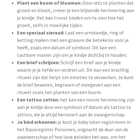
Plant een boom of bloemen:
Door iets te planten dat
groeit en bloeit, creëer je een blijvende herinnering aan
je kindje. Het kan troost bieden om te zien hoe het
groeit, zelfs in moeilijke tijden.
Een speciaal sieraad:
Laat een armbandje, ring of
ketting maken met een gravure die betekenis voor je
heeft, zoals een datum of symbool. Dit kan een
tastbare manier zijn om je kindje dichtbij te houden.
Een brief schrijven:
Schrijf een brief aan je kindje
waarin je je liefde en verdriet uit. Dit kan een krachtig
ritueel zijn dat helpt om emoties te verwerken. Je kunt
de brief bewaren, begraven of meegeven aan een
ritueel zoals het planten van een boom.
Een tattoo zetten:
het kan een mooie herinnering zijn
aan je kindje door een symbool of datum als tattoo te
zetten, die je altijd herinnert aan de zwangerschap.
Je kind erkennen:
je kunt je baby laten registreren in
het Basisregister Personen, ongeacht de duur van de
zwangerschap of hoe lang geleden het was, om het