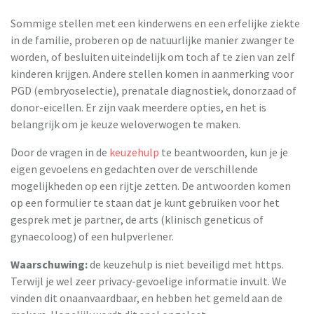
Sommige stellen met een kinderwens en een erfelijke ziekte
in de familie, proberen op de natuurlijke manier zwanger te
worden, of besluiten uiteindelijk om toch af te zien van zelf
kinderen krijgen. Andere stellen komen in aanmerking voor
PGD (embryoselectie), prenatale diagnostiek, donorzaad of
donor-eicellen. Er zijn vaak meerdere opties, en het is
belangrijk om je keuze weloverwogen te maken.
Door de vragen in de
keuzehulp
te beantwoorden, kun je je
eigen gevoelens en gedachten over de verschillende
mogelijkheden op een rijtje zetten. De antwoorden komen
op een formulier te staan dat je kunt gebruiken voor het
gesprek met je partner, de arts (klinisch geneticus of
gynaecoloog) of een hulpverlener.
Waarschuwing:
de keuzehulp is niet beveiligd met https.
Terwijl je wel zeer privacy-gevoelige informatie invult. We
vinden dit onaanvaardbaar, en hebben het gemeld aan de