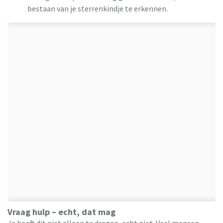
bestaan van je sterrenkindje te erkennen.
Vraag hulp – echt, dat mag
Je hoeft dit niet alleen te dragen, echt niet. Veel mensen