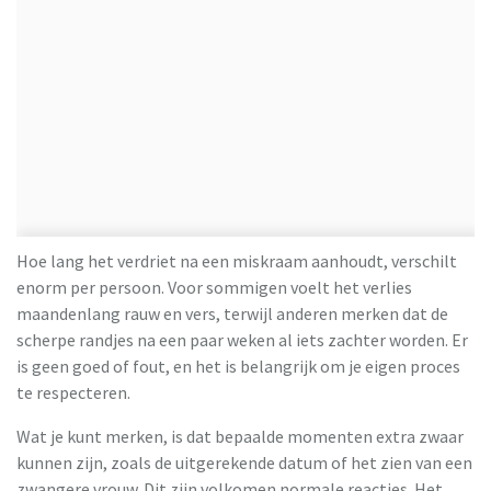
Hoe lang het verdriet na een miskraam aanhoudt, verschilt
enorm per persoon. Voor sommigen voelt het verlies
maandenlang rauw en vers, terwijl anderen merken dat de
scherpe randjes na een paar weken al iets zachter worden. Er
is geen goed of fout, en het is belangrijk om je eigen proces
te respecteren.
Wat je kunt merken, is dat bepaalde momenten extra zwaar
kunnen zijn, zoals de uitgerekende datum of het zien van een
zwangere vrouw. Dit zijn volkomen normale reacties. Het