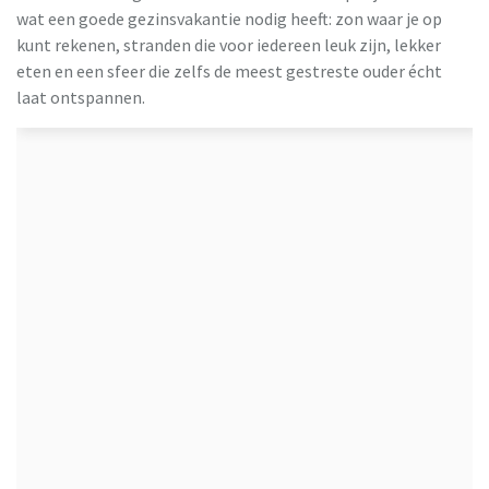
TUI
wat een goede gezinsvakantie nodig heeft: zon waar je op
kunt rekenen, stranden die voor iedereen leuk zijn, lekker
eten en een sfeer die zelfs de meest gestreste ouder écht
laat ontspannen.