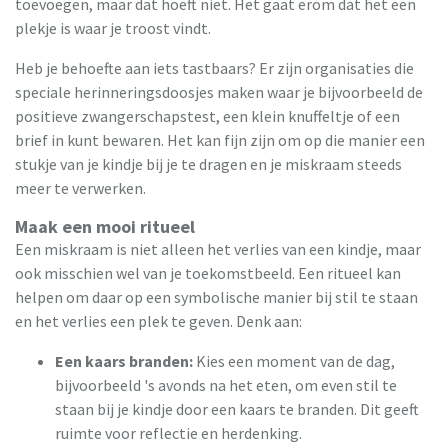
toevoegen, maar dat hoeft niet. Het gaat erom dat het een
plekje is waar je troost vindt.
Heb je behoefte aan iets tastbaars? Er zijn organisaties die
speciale herinneringsdoosjes maken waar je bijvoorbeeld de
positieve zwangerschapstest, een klein knuffeltje of een
brief in kunt bewaren. Het kan fijn zijn om op die manier een
stukje van je kindje bij je te dragen en je miskraam steeds
meer te verwerken.
Maak een mooi ritueel
Een miskraam is niet alleen het verlies van een kindje, maar
ook misschien wel van je toekomstbeeld. Een ritueel kan
helpen om daar op een symbolische manier bij stil te staan
en het verlies een plek te geven. Denk aan:
Een kaars branden:
Kies een moment van de dag,
bijvoorbeeld 's avonds na het eten, om even stil te
staan bij je kindje door een kaars te branden. Dit geeft
ruimte voor reflectie en herdenking.