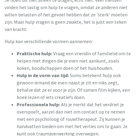
vinden het lastig om hulp te vragen, omdat ze anderen niet
willen belasten of het gevoel hebben dat ze 'sterk' moeten
zijn. Maar hulp vragen is geen zwakte, het is juist een teken
van kracht.
Hulp kan verschillende vormen aannemen:
Praktische hulp:
Vraag een vriendin of familielid om te
helpen met dingen die je even niet aankunt, zoals
koken, boodschappen doen of het huishouden.
Hulp in de vorm van tijd:
Soms betekent hulp ook
gewoon iemand die even naast je zit en niks zegt,
behalve dat ze er voor je zijn. Of samen film kijken, een
boek lezen of iets creatiefs doen.
Professionele hulp:
Als je merkt dat het verdriet je
overspoelt, aarzel dan niet om contact op te nemen
met een psycholoog of rouwtherapeut. Zij kunnen je
handvatten bieden om met het verlies om te gaan. Je
kunt ook traumaverwerking overwegen.