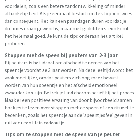
voordelen, zoals een betere tandontwikkeling of minder
afhankelijkheid. Als je eenmaal besluit om te stoppen, wees
dan consequent. Het kan een paar dagen duren voordat je
dreumes eraan gewend is, maar met geduld en steun komt
het helemaal goed. Je kunt de tips onderaan het artikel
proberen.
Stoppen met de speen bij peuters van 2-3 jaar
Bij peuters is het ideaal om afscheid te nemen van het
speentje voordat ze 3 jaar worden. Na deze leeftijd wordt het
vaak moeilijker, omdat peuters zich nog meer bewust
worden van hun speentje en het afscheid emotioneel
zwaarder kan zijn. Betrek je kind daarom actief bij het proces.
Maak er een positieve ervaring van door bijvoorbeeld samen
boekjes te lezen over stoppen met de speen of een ritueel te
bedenken, zoals het speentje aan de 'speentjesfee' geven in
ruil voor een klein cadeautje.
Tips om te stoppen met de speen van je peuter