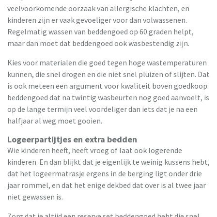
veelvoorkomende oorzaak van allergische klachten, en
kinderen zijn er vaak gevoeliger voor dan volwassenen.
Regelmatig wassen van beddengoed op 60 graden helpt,
maar dan moet dat beddengoed ook wasbestendig zijn.
Kies voor materialen die goed tegen hoge wastemperaturen
kunnen, die snel drogen en die niet snel pluizen of slijten. Dat
is ook meteen een argument voor kwaliteit boven goedkoop:
beddengoed dat na twintig wasbeurten nog goed aanvoelt, is
op de lange termijn veel voordeliger dan iets dat je na een
halfjaar al weg moet gooien.
Logeerpartijtjes en extra bedden
Wie kinderen heeft, heeft vroeg of laat ook logerende
kinderen. En dan blijkt dat je eigenlijk te weinig kussens hebt,
dat het logeermatrasje ergens in de berging ligt onder drie
jaar rommel, en dat het enige dekbed dat over is al twee jaar
niet gewassen is.
Zorg dat je altijd een reserve set beddengoed hebt die snel