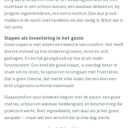
inzetbaar is: een schoon kussen, een wasbaar dekbed en, bij
jongere logeerkinderen, een extra molton. Dan kun je ook
midden in de nacht snel handelen als dat nodig is. Want dat is
het soms.
Slapen als investering in het gezin
Goed slapen is niet alleen een kwestie van comfort. Het heeft
directe invloed op hoe kinderen groeien, leren en zich
gedragen. En eerlijk gezegd ook op hoe jij als ouder
functioneert. Een kind dat goed slaapt, is overdag beter in
staat om te leren, te spelen en te omgaan met frustraties.
Dat is geen theorie, dat merkt elke ouder die een keer een
écht uitgeruste ochtend meemaakt.
Slaapcomfort voor kinderen begint met de basics: een goed
matras, schoon en wasbaar beddengoed, en bescherming die
praktisch werkt. Niet ingewikkeld, niet duur als je het goed
aanpakt — maar wél een verschil dat je elke dag merkt.