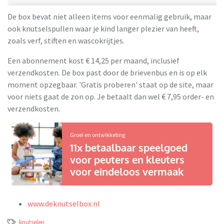
De box bevat niet alleen items voor eenmalig gebruik, maar
ook knutselspullen waar je kind langer plezier van heeft,
zoals verf, stiften en wascokrijtjes.
Een abonnement kost € 14,25 per maand, inclusief
verzendkosten. De box past door de brievenbus en is op elk
moment opzegbaar. 'Gratis proberen' staat op de site, maar
voor niets gaat de zon op. Je betaalt dan wel € 7,95 order- en
verzendkosten.
Groei en ontwikkeling
11x betaalbaar speelgoed
voor peuters en kleuters
voor eindeloos vermaak
www.deknutselbox.nl
knutselen