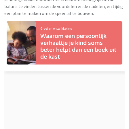
balans te vinden tussen de voordelen en de nadelen, en tijdig
een plan te maken om de speen af te bouwen.
Groei en ontwikkeling
Waarom een persoonlijk
verhaaltje je kind soms
beter helpt dan een boek uit
de kast