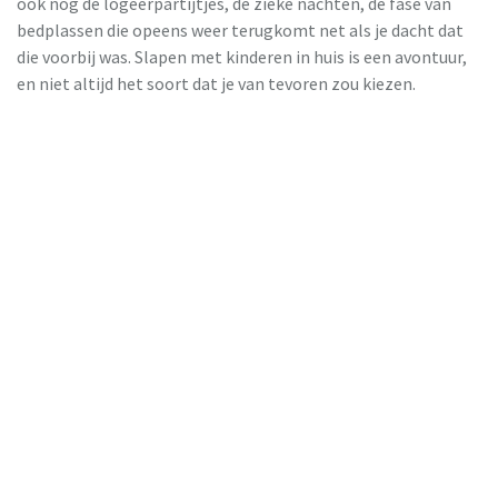
ook nog de logeerpartijtjes, de zieke nachten, de fase van
bedplassen die opeens weer terugkomt net als je dacht dat
die voorbij was. Slapen met kinderen in huis is een avontuur,
HBeds
en niet altijd het soort dat je van tevoren zou kiezen.