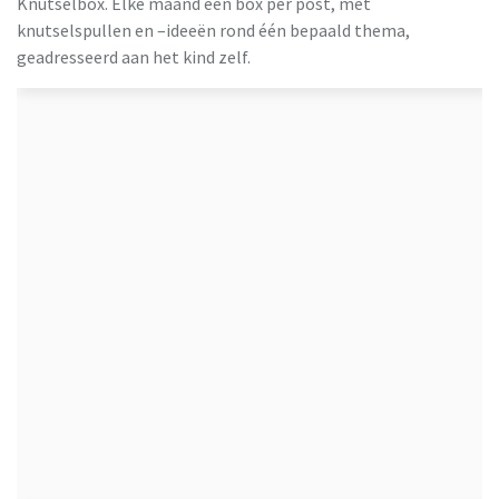
Knutselbox. Elke maand een box per post, met
knutselspullen en –ideeën rond één bepaald thema,
geadresseerd aan het kind zelf.