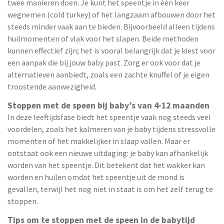
twee manieren doen. Je kunt het speentje in één keer
wegnemen (cold turkey) of het langzaam afbouwen door het
steeds minder vaak aan te bieden. Bijvoorbeeld alleen tijdens
huilmomenten of vlak voor het slapen. Beide methoden
kunnen effectief zijn; het is vooral belangrijk dat je kiest voor
een aanpak die bij jouw baby past. Zorg er ook voor dat je
alternatieven aanbiedt, zoals een zachte knuffel of je eigen
troostende aanwezigheid.
Stoppen met de speen bij baby’s van 4-12 maanden
In deze leeftijdsfase biedt het speentje vaak nog steeds veel
voordelen, zoals het kalmeren van je baby tijdens stressvolle
momenten of het makkelijker in slaap vallen. Maar er
ontstaat ook een nieuwe uitdaging: je baby kan afhankelijk
worden van het speentje. Dit betekent dat het wakker kan
worden en huilen omdat het speentje uit de mond is
gevallen, terwijl het nog niet in staat is om het zelf terug te
stoppen.
Tips om te stoppen met de speen in de babytijd