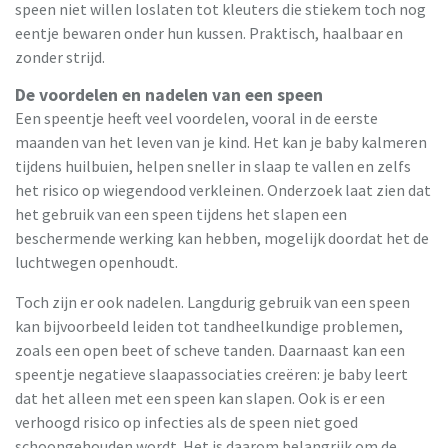
speen niet willen loslaten tot kleuters die stiekem toch nog
eentje bewaren onder hun kussen. Praktisch, haalbaar en
zonder strijd.
De voordelen en nadelen van een speen
Een speentje heeft veel voordelen, vooral in de eerste
maanden van het leven van je kind. Het kan je baby kalmeren
tijdens huilbuien, helpen sneller in slaap te vallen en zelfs
het risico op wiegendood verkleinen. Onderzoek laat zien dat
het gebruik van een speen tijdens het slapen een
beschermende werking kan hebben, mogelijk doordat het de
luchtwegen openhoudt.
Toch zijn er ook nadelen. Langdurig gebruik van een speen
kan bijvoorbeeld leiden tot tandheelkundige problemen,
zoals een open beet of scheve tanden. Daarnaast kan een
speentje negatieve slaapassociaties creëren: je baby leert
dat het alleen met een speen kan slapen. Ook is er een
verhoogd risico op infecties als de speen niet goed
schoongehouden wordt. Het is daarom belangrijk om de