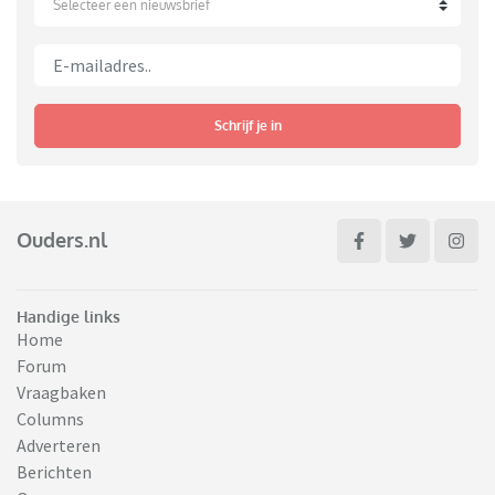
Selecteer een nieuwsbrief
Schrijf je in
Ouders.nl
Handige links
Home
Forum
Vraagbaken
Columns
Adverteren
Berichten