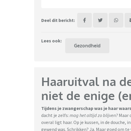
Deel dit bericht:
Lees ook:
Gezondheid
Haaruitval na de
niet de enige (e
Tijdens je zwangerschap was je haar waarsc
dacht je zelfs:
mag het altijd zo blijven?
Maar d
overal ligt haar. Op je kussen, in de douche, i
gewend was. Schrikken? Ja. Maar goed om te