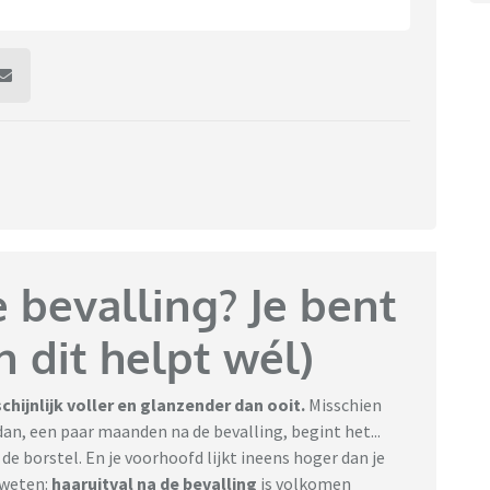
 bevalling? Je bent
n dit helpt wél)
hijnlijk voller en glanzender dan ooit.
Misschien
an, een paar maanden na de bevalling, begint het...
n de borstel. En je voorhoofd lijkt ineens hoger dan je
 weten:
haaruitval na de bevalling
is volkomen