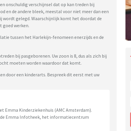
n onschuldig verschijnsel dat op kan treden bij
ood en de andere bleek, meestal voor niet meer dan een
ij wordt gelegd. Waarschijnlijk komt het doordat de
et goed werken.
elatie tussen het Harlekijn-fenomeen enerzijds en de
eden bij pasgeborenen. Uw zoon is 8, dus als zich bij
gezocht moeten worden waardoor dat komt.
jken door een kinderarts. Bespreek dit eerst met uw
 het Emma Kinderziekenhuis (AMC Amsterdam).
an de Emma Infotheek, het informatiecentrum