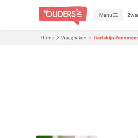
Menu
Zwa
Home
Vraagbaken
Harlekijn-fenomeen 