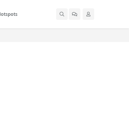
otspots