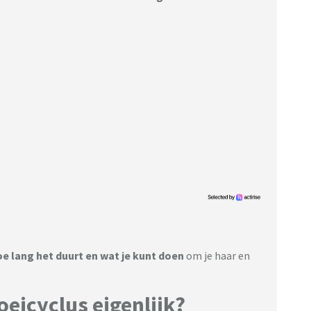
e lang het duurt en wat je kunt doen
om je haar en
eicyclus eigenlijk?