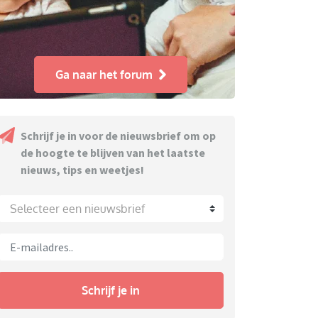
Ga naar het forum
Schrijf je in voor de nieuwsbrief om op
de hoogte te blijven van het laatste
nieuws, tips en weetjes!
Selecteer een nieuwsbrief
Schrijf je in