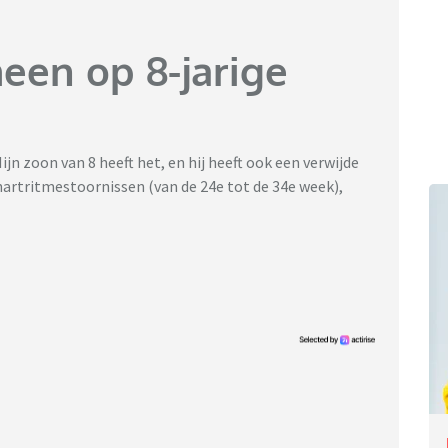
een op 8-jarige
n zoon van 8 heeft het, en hij heeft ook een verwijde
 hartritmestoornissen (van de 24e tot de 34e week),