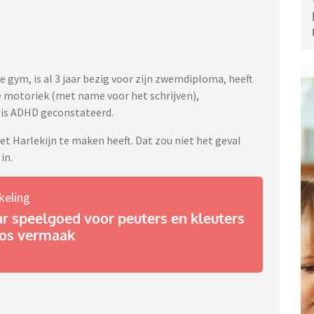
le gym, is al 3 jaar bezig voor zijn zwemdiploma, heeft
ne motoriek (met name voor het schrijven),
r is ADHD geconstateerd.
et Harlekijn te maken heeft. Dat zou niet het geval
in.
keling
ar speelgoed voor peuters en kleuters
oos vermaak