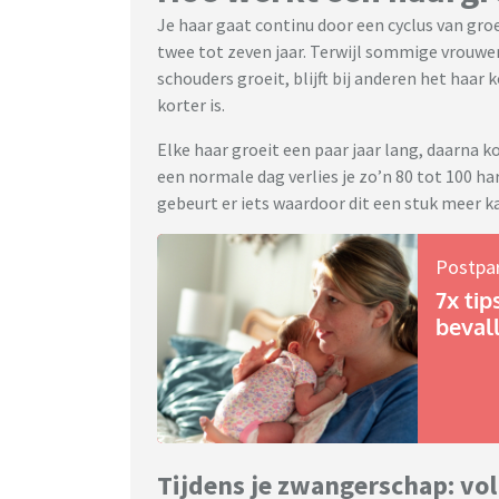
Je haar gaat continu door een cyclus van gro
twee tot zeven jaar. Terwijl sommige vrouwe
schouders groeit, blijft bij anderen het haa
korter is.
Elke haar groeit een paar jaar lang, daarna ko
een normale dag verlies je zo’n 80 tot 100 ha
gebeurt er iets waardoor dit een stuk meer k
Postpa
7x tip
beval
Tijdens je zwangerschap: vol