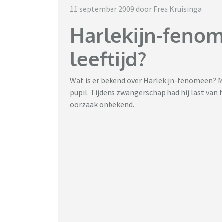
11 september 2009 door Frea Kruisinga
Harlekijn-fenom
leeftijd?
Wat is er bekend over Harlekijn-fenomeen? Mij
pupil. Tijdens zwangerschap had hij last van
oorzaak onbekend.