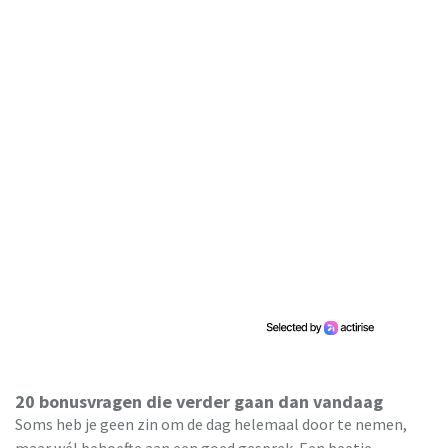
20 bonusvragen die verder gaan dan vandaag
Soms heb je geen zin om de dag helemaal door te nemen,
maar wél behoefte aan een goed gesprek. Een beetje