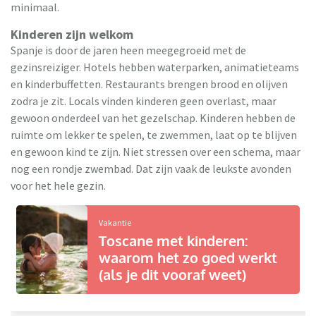
minimaal.
Kinderen zijn welkom
Spanje is door de jaren heen meegegroeid met de
gezinsreiziger. Hotels hebben waterparken, animatieteams
en kinderbuffetten. Restaurants brengen brood en olijven
zodra je zit. Locals vinden kinderen geen overlast, maar
gewoon onderdeel van het gezelschap. Kinderen hebben de
ruimte om lekker te spelen, te zwemmen, laat op te blijven
en gewoon kind te zijn. Niet stressen over een schema, maar
nog een rondje zwembad. Dat zijn vaak de leukste avonden
voor het hele gezin.
Vakantie
Toscane met kinderen:
waarom het zo goed werkt
(als je dit vooraf weet)