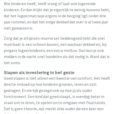
Wie kinderen heeft, heeft vroeg of laat ook logerende
kinderen. En dan blijkt dat je eigenlijk te weinig kussens hebt,
dat het logeermatrasje ergens in de berging ligt onder drie
jaar rommel, en dat het enige dekbed dat over is al twee jaar
niet gewassen is.
Zorg dat je altijd een reserve set beddengoed hebt die snel
inzetbaar is: een schoon kussen, een wasbaar dekbed en, bij
jongere logeerkinderen, een extra molton. Dan kun je ook
midden in de nacht snel handelen als dat nodig is. Want dat is
het soms.
Slapen als investering in het gezin
Goed slapen is niet alleen een kwestie van comfort. Het heeft
directe invloed op hoe kinderen groeien, leren en zich
gedragen. En eerlijk gezegd ook op hoe jij als ouder
functioneert. Een kind dat goed slaapt, is overdag beter in
staat om te leren, te spelen en te omgaan met frustraties.
Dat is geen theorie, dat merkt elke ouder die een keer een