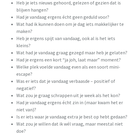
Heb je iets nieuws gehoord, gelezen of gezien dat is
blijven hangen?
Had je vandaag ergens écht geen geduld voor?
Wat had ik kunnen doen om je dag iets makkelijker te
maken?
Heb je ergens spijt van vandaag, ook al is het iets
kleins?
Wat had je vandaag graag gezegd maar heb je gelaten?
Had je ergens een kort “ja joh, laat maar” moment?
Welke plek voelde vandaag even als een soort mini-
escape?
Was er iets dat je vandaag verbaasde – positief of
negatief?
Wat zou je graag schrappen uit je week als het kon?
Had je vandaag ergens écht zin in (maar kwam het er
niet van)?
Is er iets waar je vandaag extra je best op hebt gedaan?
Wat zou je willen dat ik wél vraag, maar meestal niet
doe?