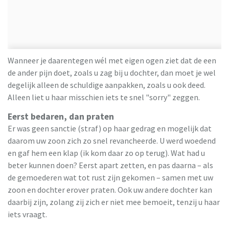
Wanneer je daarentegen wél met eigen ogen ziet dat de een
de ander pijn doet, zoals u zag bij u dochter, dan moet je wel
degelijk alleen de schuldige aanpakken, zoals u ook deed.
Alleen liet u haar misschien iets te snel "sorry" zeggen.
Eerst bedaren, dan praten
Er was geen sanctie (straf) op haar gedrag en mogelijk dat
daarom uw zoon zich zo snel revancheerde. U werd woedend
en gaf hem een klap (ik kom daar zo op terug). Wat had u
beter kunnen doen? Eerst apart zetten, en pas daarna – als
de gemoederen wat tot rust zijn gekomen – samen met uw
zoon en dochter erover praten. Ook uw andere dochter kan
daarbij zijn, zolang zij zich er niet mee bemoeit, tenzij u haar
iets vraagt.