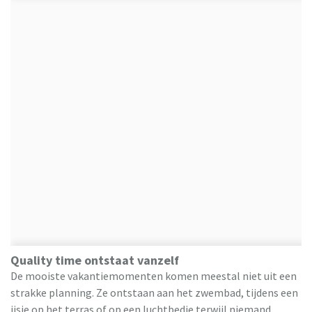
Quality time ontstaat vanzelf
De mooiste vakantiemomenten komen meestal niet uit een
strakke planning. Ze ontstaan aan het zwembad, tijdens een
ijsje op het terras of op een luchtbedje terwijl niemand