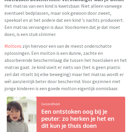
Het matras van een kind is kwetsbaar. Niet alleen vanwege
eventueel bedplassen, maar ook gewoon door zweet,
speeksel en al het andere dat een kind 's nachts produceert.
Een matras vervangen is duur. Voorkomen dat je dat moet
doen, is een stuk slimmer.
Moltons
zijn hiervoor een van de meest onderschatte
oplossingen. Een molton is een dunne, zachte en
absorberende beschermlaag die tussen het hoeslaken en het
matras gaat. Je kind voelt er niets van (het is geen plastic
zeil dat ritselt bij elke beweging) maar het matras wordt er
wél aanzienlijk beter door beschermd. Voor gezinnen met
jonge kinderen is een goede molton eigenlijk onmisbaar.
Gezondheid
Een ontstoken oog bij je
peuter: zo herken je het en
dit kun je thuis doen