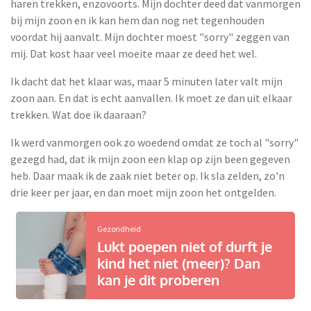
haren trekken, enzovoorts. Mijn dochter deed dat vanmorgen
bij mijn zoon en ik kan hem dan nog net tegenhouden
voordat hij aanvalt. Mijn dochter moest "sorry" zeggen van
mij. Dat kost haar veel moeite maar ze deed het wel.
Ik dacht dat het klaar was, maar 5 minuten later valt mijn
zoon aan. En dat is echt aanvallen. Ik moet ze dan uit elkaar
trekken. Wat doe ik daaraan?
Ik werd vanmorgen ook zo woedend omdat ze toch al "sorry"
gezegd had, dat ik mijn zoon een klap op zijn been gegeven
heb. Daar maak ik de zaak niet beter op. Ik sla zelden, zo'n
drie keer per jaar, en dan moet mijn zoon het ontgelden.
Gezondheid
Lukt poepen niet of durft je
kind het niet (meer)? Dan
kan je dit proberen