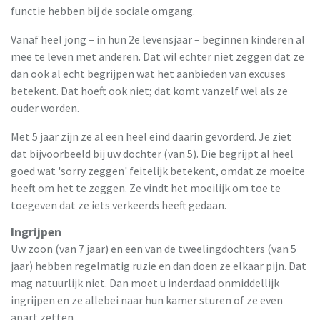
functie hebben bij de sociale omgang.
Vanaf heel jong – in hun 2e levensjaar – beginnen kinderen al
mee te leven met anderen. Dat wil echter niet zeggen dat ze
dan ook al echt begrijpen wat het aanbieden van excuses
betekent. Dat hoeft ook niet; dat komt vanzelf wel als ze
ouder worden.
Met 5 jaar zijn ze al een heel eind daarin gevorderd. Je ziet
dat bijvoorbeeld bij uw dochter (van 5). Die begrijpt al heel
goed wat 'sorry zeggen' feitelijk betekent, omdat ze moeite
heeft om het te zeggen. Ze vindt het moeilijk om toe te
toegeven dat ze iets verkeerds heeft gedaan.
Ingrijpen
Uw zoon (van 7 jaar) en een van de tweelingdochters (van 5
jaar) hebben regelmatig ruzie en dan doen ze elkaar pijn. Dat
mag natuurlijk niet. Dan moet u inderdaad onmiddellijk
ingrijpen en ze allebei naar hun kamer sturen of ze even
apart zetten.