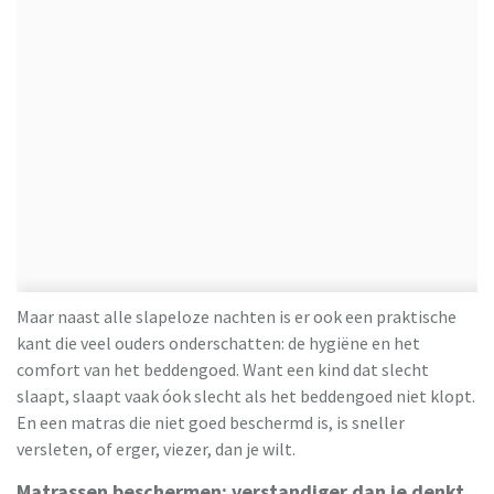
Maar naast alle slapeloze nachten is er ook een praktische
kant die veel ouders onderschatten: de hygiëne en het
comfort van het beddengoed. Want een kind dat slecht
slaapt, slaapt vaak óok slecht als het beddengoed niet klopt.
En een matras die niet goed beschermd is, is sneller
versleten, of erger, viezer, dan je wilt.
Matrassen beschermen: verstandiger dan je denkt