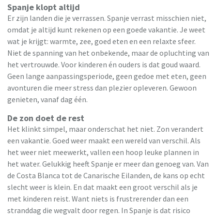
Spanje klopt altijd
Er zijn landen die je verrassen. Spanje verrast misschien niet,
omdat je altijd kunt rekenen op een goede vakantie. Je weet
wat je krijgt: warmte, zee, goed eten en een relaxte sfeer.
Niet de spanning van het onbekende, maar de opluchting van
het vertrouwde. Voor kinderen én ouders is dat goud waard.
Geen lange aanpassingsperiode, geen gedoe met eten, geen
avonturen die meer stress dan plezier opleveren. Gewoon
genieten, vanaf dag één.
De zon doet de rest
Het klinkt simpel, maar onderschat het niet. Zon verandert
een vakantie. Goed weer maakt een wereld van verschil. Als
het weer niet meewerkt, vallen een hoop leuke plannen in
het water. Gelukkig heeft Spanje er meer dan genoeg van. Van
de Costa Blanca tot de Canarische Eilanden, de kans op echt
slecht weer is klein. En dat maakt een groot verschil als je
met kinderen reist. Want niets is frustrerender dan een
stranddag die wegvalt door regen. In Spanje is dat risico