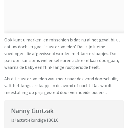
Ook kunt u merken, en misschien is dat nu al het geval bij u,
dat uw dochter gaat 'cluster-voeden'. Dat zijn kleine
voedingen die afgewisseld worden met korte slaapjes. Dat
patroon kan soms wel enkele uren achter elkaar doorgaan,
waarna de baby een flink lange rustperiode heeft.
Als dit cluster-voeden wat meer naar de avond doorschuift,
valt het langste slaapje in de avond of nacht. Dat wordt
meestal erg op prijs gesteld door vermoeide ouders...
Nanny Gortzak
is lactatiekundige IBCLC.