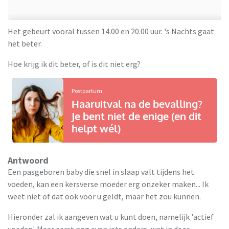
Het gebeurt vooral tussen 14.00 en 20.00 uur. 's Nachts gaat
het beter.
Hoe krijg ik dit beter, of is dit niet erg?
Postpartum
Haaruitval na de bevalling?
Je bent niet de enige (en dit
helpt wél)
Antwoord
Een pasgeboren baby die snel in slaap valt tijdens het
voeden, kan een kersverse moeder erg onzeker maken... Ik
weet niet of dat ook voor u geldt, maar het zou kunnen.
Hieronder zal ik aangeven wat u kunt doen, namelijk 'actief
voeden'. Maar eerst nog even iets anders, wat in deze