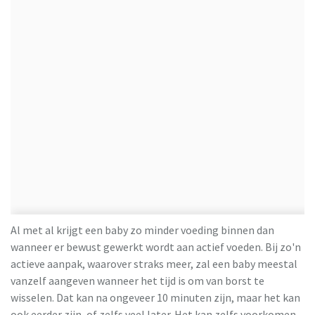
Al met al krijgt een baby zo minder voeding binnen dan
wanneer er bewust gewerkt wordt aan actief voeden. Bij zo'n
actieve aanpak, waarover straks meer, zal een baby meestal
vanzelf aangeven wanneer het tijd is om van borst te
wisselen. Dat kan na ongeveer 10 minuten zijn, maar het kan
ook eerder zijn, of zelfs veel later. Het kan zelfs voorkomen