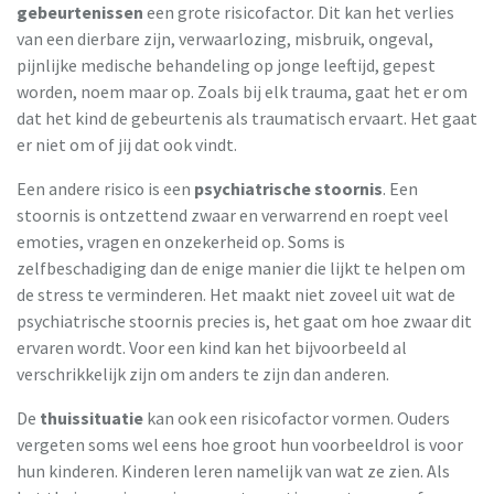
gebeurtenissen
een grote risicofactor. Dit kan het verlies
van een dierbare zijn, verwaarlozing, misbruik, ongeval,
pijnlijke medische behandeling op jonge leeftijd, gepest
worden, noem maar op. Zoals bij elk trauma, gaat het er om
dat het kind de gebeurtenis als traumatisch ervaart. Het gaat
er niet om of jij dat ook vindt.
Een andere risico is een
psychiatrische stoornis
. Een
stoornis is ontzettend zwaar en verwarrend en roept veel
emoties, vragen en onzekerheid op. Soms is
zelfbeschadiging dan de enige manier die lijkt te helpen om
de stress te verminderen. Het maakt niet zoveel uit wat de
psychiatrische stoornis precies is, het gaat om hoe zwaar dit
ervaren wordt. Voor een kind kan het bijvoorbeeld al
verschrikkelijk zijn om anders te zijn dan anderen.
De
thuissituatie
kan ook een risicofactor vormen. Ouders
vergeten soms wel eens hoe groot hun voorbeeldrol is voor
hun kinderen. Kinderen leren namelijk van wat ze zien. Als