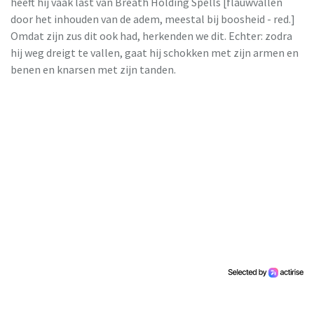
heeft hij vaak last van Breath Holding Spells [flauwvallen
door het inhouden van de adem, meestal bij boosheid - red.]
Omdat zijn zus dit ook had, herkenden we dit. Echter: zodra
hij weg dreigt te vallen, gaat hij schokken met zijn armen en
benen en knarsen met zijn tanden.