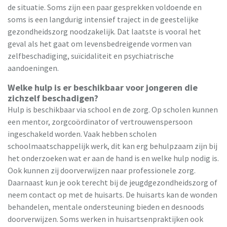
de situatie. Soms zijn een paar gesprekken voldoende en
soms is een langdurig intensief traject in de geestelijke
gezondheidszorg noodzakelijk. Dat laatste is vooral het
geval als het gaat om levensbedreigende vormen van
zelfbeschadiging, suïcidaliteit en psychiatrische
aandoeningen.
Welke hulp is er beschikbaar voor jongeren die
zichzelf beschadigen?
Hulp is beschikbaar via school en de zorg. Op scholen kunnen
een mentor, zorgcoördinator of vertrouwenspersoon
ingeschakeld worden. Vaak hebben scholen
schoolmaatschappelijk werk, dit kan erg behulpzaam zijn bij
het onderzoeken wat er aan de hand is en welke hulp nodig is.
Ook kunnen zij doorverwijzen naar professionele zorg.
Daarnaast kun je ook terecht bij de jeugdgezondheidszorg of
neem contact op met de huisarts. De huisarts kan de wonden
behandelen, mentale ondersteuning bieden en desnoods
doorverwijzen. Soms werken in huisartsenpraktijken ook