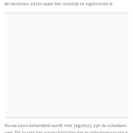
de hersenen zitten waar het moeilijk te registreren is.
Nu uw zoon behandeld wordt met tegretol, zijn de schokken
weg. Dit maakt het waarschijnlijker dat er inderdaad sprake is