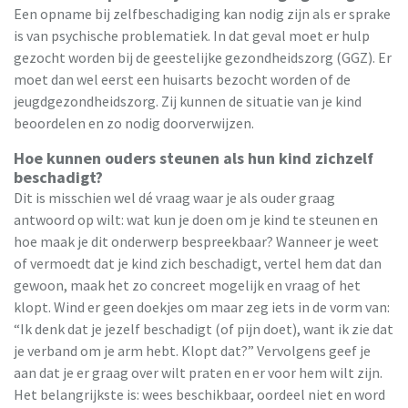
Een opname bij zelfbeschadiging kan nodig zijn als er sprake
is van psychische problematiek. In dat geval moet er hulp
gezocht worden bij de geestelijke gezondheidszorg (GGZ). Er
moet dan wel eerst een huisarts bezocht worden of de
jeugdgezondheidszorg. Zij kunnen de situatie van je kind
beoordelen en zo nodig doorverwijzen.
Hoe kunnen ouders steunen als hun kind zichzelf
beschadigt?
Dit is misschien wel dé vraag waar je als ouder graag
antwoord op wilt: wat kun je doen om je kind te steunen en
hoe maak je dit onderwerp bespreekbaar? Wanneer je weet
of vermoedt dat je kind zich beschadigt, vertel hem dat dan
gewoon, maak het zo concreet mogelijk en vraag of het
klopt. Wind er geen doekjes om maar zeg iets in de vorm van:
“Ik denk dat je jezelf beschadigt (of pijn doet), want ik zie dat
je verband om je arm hebt. Klopt dat?” Vervolgens geef je
aan dat je er graag over wilt praten en er voor hem wilt zijn.
Het belangrijkste is: wees beschikbaar, oordeel niet en word