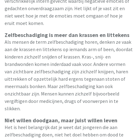
verschrikkelijk intern gevecht waarbij negatieve emoties of
gedachten onverdraagzaam zijn. Het lijkt of je vast zit en
niet weet hoe je met de emoties moet omgaan of hoe je
eruit moet komen.
Zelfbeschadiging is meer dan krassen en littekens
Als mensen de term zelfbeschadiging horen, denken ze vaak
aan de krassen en littekens op iemands arm of been, doordat
kinderen zichzelf snijden of krassen. Kras-, snij- en
brandwonden komen inderdaad vaak voor. Andere vormen
van zichtbare zelfbeschadiging zijn zichzelf knijpen, haren
uittrekken of opzettelijk hard ergens tegenaan stoten of
meermaals bonken. Maar zelfbeschadiging kan ook
onzichtbaar zijn. Mensen kunnen zichzelf bijvoorbeeld
vergiftigen door medicijnen, drugs of voorwerpen in te
slikken.
Niet willen doodgaan, maar juist willen leven
Het is heel belangrijk dat je weet dat jongeren die aan
zelfbeschadiging doen, niet het doel hebben om dood te