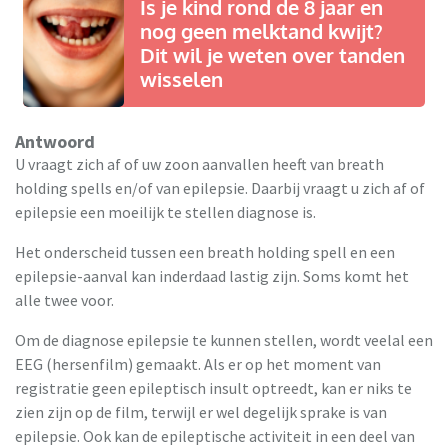
Is je kind rond de 8 jaar en
nog geen melktand kwijt?
Dit wil je weten over tanden
wisselen
Antwoord
U vraagt zich af of uw zoon aanvallen heeft van breath
holding spells en/of van epilepsie. Daarbij vraagt u zich af of
epilepsie een moeilijk te stellen diagnose is.
Het onderscheid tussen een breath holding spell en een
epilepsie-aanval kan inderdaad lastig zijn. Soms komt het
alle twee voor.
Om de diagnose epilepsie te kunnen stellen, wordt veelal een
EEG (hersenfilm) gemaakt. Als er op het moment van
registratie geen epileptisch insult optreedt, kan er niks te
zien zijn op de film, terwijl er wel degelijk sprake is van
epilepsie. Ook kan de epileptische activiteit in een deel van