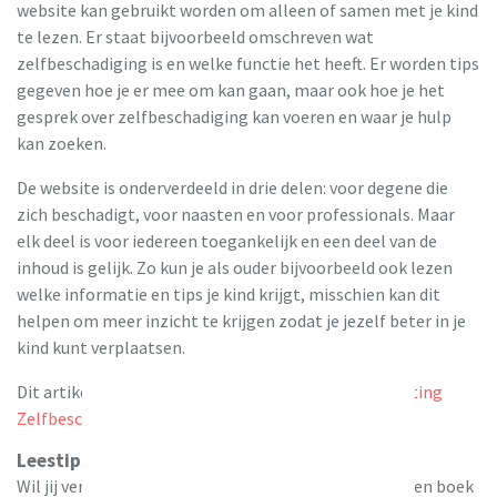
website kan gebruikt worden om alleen of samen met je kind
te lezen. Er staat bijvoorbeeld omschreven wat
zelfbeschadiging is en welke functie het heeft. Er worden tips
gegeven hoe je er mee om kan gaan, maar ook hoe je het
gesprek over zelfbeschadiging kan voeren en waar je hulp
kan zoeken.
De website is onderverdeeld in drie delen: voor degene die
zich beschadigt, voor naasten en voor professionals. Maar
elk deel is voor iedereen toegankelijk en een deel van de
inhoud is gelijk. Zo kun je als ouder bijvoorbeeld ook lezen
welke informatie en tips je kind krijgt, misschien kan dit
helpen om meer inzicht te krijgen zodat je jezelf beter in je
kind kunt verplaatsen.
Dit artikel is geschreven in samenwerking met
Stichting
Zelfbeschadiging
.
Leestips van de redactie
Wil jij verder lezen over zelfbeschadiging of zoek je een boek