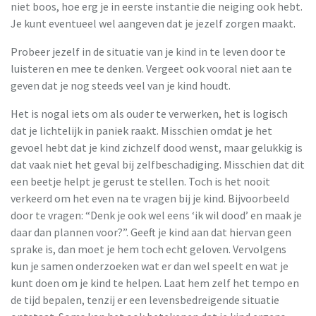
niet boos, hoe erg je in eerste instantie die neiging ook hebt.
Je kunt eventueel wel aangeven dat je jezelf zorgen maakt.
Probeer jezelf in de situatie van je kind in te leven door te
luisteren en mee te denken. Vergeet ook vooral niet aan te
geven dat je nog steeds veel van je kind houdt.
Het is nogal iets om als ouder te verwerken, het is logisch
dat je lichtelijk in paniek raakt. Misschien omdat je het
gevoel hebt dat je kind zichzelf dood wenst, maar gelukkig is
dat vaak niet het geval bij zelfbeschadiging. Misschien dat dit
een beetje helpt je gerust te stellen. Toch is het nooit
verkeerd om het even na te vragen bij je kind. Bijvoorbeeld
door te vragen: “Denk je ook wel eens ‘ik wil dood’ en maak je
daar dan plannen voor?”. Geeft je kind aan dat hiervan geen
sprake is, dan moet je hem toch echt geloven. Vervolgens
kun je samen onderzoeken wat er dan wel speelt en wat je
kunt doen om je kind te helpen. Laat hem zelf het tempo en
de tijd bepalen, tenzij er een levensbedreigende situatie