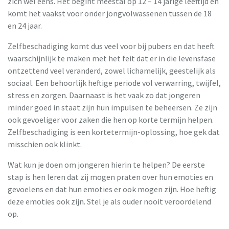
zich wel eens. Het begint meestal op 12 – 14 jarige leeftijd en
komt het vaakst voor onder jongvolwassenen tussen de 18
en 24 jaar.
Zelfbeschadiging komt dus veel voor bij pubers en dat heeft
waarschijnlijk te maken met het feit dat er in die levensfase
ontzettend veel veranderd, zowel lichamelijk, geestelijk als
sociaal. Een behoorlijk heftige periode vol verwarring, twijfel,
stress en zorgen. Daarnaast is het vaak zo dat jongeren
minder goed in staat zijn hun impulsen te beheersen. Ze zijn
ook gevoeliger voor zaken die hen op korte termijn helpen.
Zelfbeschadiging is een kortetermijn-oplossing, hoe gek dat
misschien ook klinkt.
Wat kun je doen om jongeren hierin te helpen? De eerste
stap is hen leren dat zij mogen praten over hun emoties en
gevoelens en dat hun emoties er ook mogen zijn. Hoe heftig
deze emoties ook zijn. Stel je als ouder nooit veroordelend
op.