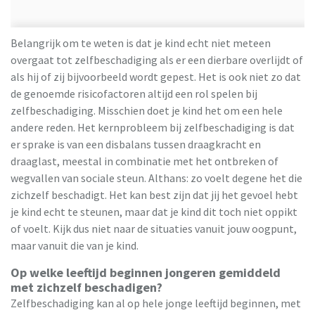
Belangrijk om te weten is dat je kind echt niet meteen
overgaat tot zelfbeschadiging als er een dierbare overlijdt of
als hij of zij bijvoorbeeld wordt gepest. Het is ook niet zo dat
de genoemde risicofactoren altijd een rol spelen bij
zelfbeschadiging. Misschien doet je kind het om een hele
andere reden. Het kernprobleem bij zelfbeschadiging is dat
er sprake is van een disbalans tussen draagkracht en
draaglast, meestal in combinatie met het ontbreken of
wegvallen van sociale steun. Althans: zo voelt degene het die
zichzelf beschadigt. Het kan best zijn dat jij het gevoel hebt
je kind echt te steunen, maar dat je kind dit toch niet oppikt
of voelt. Kijk dus niet naar de situaties vanuit jouw oogpunt,
maar vanuit die van je kind.
Op welke leeftijd beginnen jongeren gemiddeld
met zichzelf beschadigen?
Zelfbeschadiging kan al op hele jonge leeftijd beginnen, met