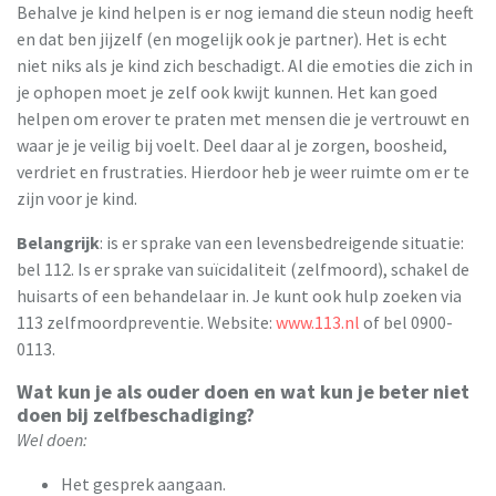
Behalve je kind helpen is er nog iemand die steun nodig heeft
en dat ben jijzelf (en mogelijk ook je partner). Het is echt
niet niks als je kind zich beschadigt. Al die emoties die zich in
je ophopen moet je zelf ook kwijt kunnen. Het kan goed
helpen om erover te praten met mensen die je vertrouwt en
waar je je veilig bij voelt. Deel daar al je zorgen, boosheid,
verdriet en frustraties. Hierdoor heb je weer ruimte om er te
zijn voor je kind.
Belangrijk
: is er sprake van een levensbedreigende situatie:
bel 112. Is er sprake van suïcidaliteit (zelfmoord), schakel de
huisarts of een behandelaar in. Je kunt ook hulp zoeken via
113 zelfmoordpreventie. Website:
www.113.nl
of bel 0900-
0113.
Wat kun je als ouder doen en wat kun je beter niet
doen bij zelfbeschadiging?
Wel doen:
Het gesprek aangaan.