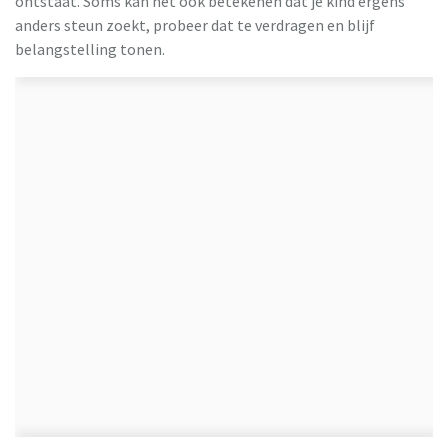
ontstaat. Soms kan het ook betekenen dat je kind ergens
anders steun zoekt, probeer dat te verdragen en blijf
belangstelling tonen.