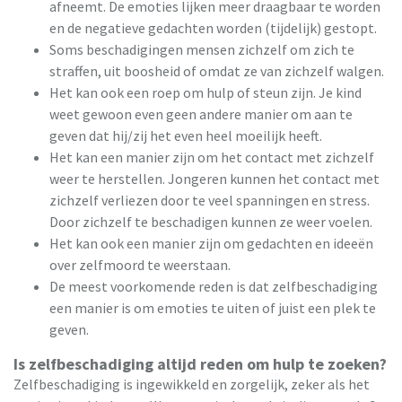
afneemt. De emoties lijken meer draagbaar te worden
en de negatieve gedachten worden (tijdelijk) gestopt.
Soms beschadigingen mensen zichzelf om zich te
straffen, uit boosheid of omdat ze van zichzelf walgen.
Het kan ook een roep om hulp of steun zijn. Je kind
weet gewoon even geen andere manier om aan te
geven dat hij/zij het even heel moeilijk heeft.
Het kan een manier zijn om het contact met zichzelf
weer te herstellen. Jongeren kunnen het contact met
zichzelf verliezen door te veel spanningen en stress.
Door zichzelf te beschadigen kunnen ze weer voelen.
Het kan ook een manier zijn om gedachten en ideeën
over zelfmoord te weerstaan.
De meest voorkomende reden is dat zelfbeschadiging
een manier is om emoties te uiten of juist een plek te
geven.
Is zelfbeschadiging altijd reden om hulp te zoeken?
Zelfbeschadiging is ingewikkeld en zorgelijk, zeker als het