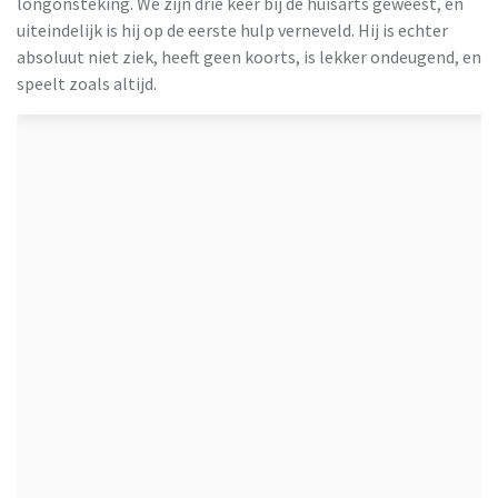
longonsteking. We zijn drie keer bij de huisarts geweest, en
uiteindelijk is hij op de eerste hulp verneveld. Hij is echter
absoluut niet ziek, heeft geen koorts, is lekker ondeugend, en
speelt zoals altijd.