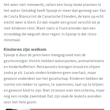
het weer niet meewerkt, vallen een hoop leuke plannen in
het water. Gelukkig heeft Spanje er meer dan genoeg van. Van
de Costa Blanca tot de Canarische Eilanden, de kans op echt
slecht weer is klein. En dat maakt een groot verschil als je
met kinderen reist. Want niets is frustrerender dan een
stranddag die wegvalt door regen. In Spanje is dat risico
minimaal.
Kinderen zijn welkom
Spanje is door de jaren heen meegegroeid met de
gezinsreiziger. Hotels hebben waterparken, animatieteams
en kinderbuffetten. Restaurants brengen brood en olijven
zodra je zit. Locals vinden kinderen geen overlast, maar
gewoon onderdeel van het gezelschap. Kinderen hebben de
ruimte om lekker te spelen, te zwemmen, laat op te blijven
en gewoon kind te zijn. Niet stressen over een schema, maar
nog een rondje zwembad. Dat zijn vaak de leukste avonden
voor het hele gezin.