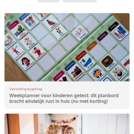
Opvoeding en gedrag
Weekplanner voor kinderen getest: dit planbord
bracht eindelijk rust in huis (nu met korting)