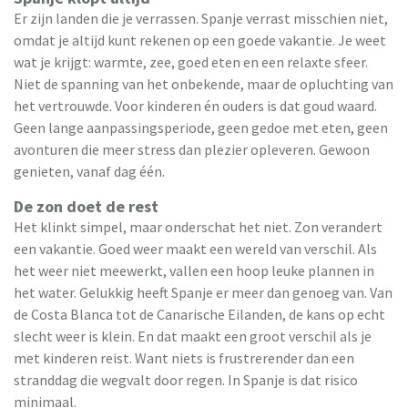
Er zijn landen die je verrassen. Spanje verrast misschien niet,
omdat je altijd kunt rekenen op een goede vakantie. Je weet
wat je krijgt: warmte, zee, goed eten en een relaxte sfeer.
Niet de spanning van het onbekende, maar de opluchting van
het vertrouwde. Voor kinderen én ouders is dat goud waard.
Geen lange aanpassingsperiode, geen gedoe met eten, geen
avonturen die meer stress dan plezier opleveren. Gewoon
genieten, vanaf dag één.
De zon doet de rest
Het klinkt simpel, maar onderschat het niet. Zon verandert
een vakantie. Goed weer maakt een wereld van verschil. Als
het weer niet meewerkt, vallen een hoop leuke plannen in
het water. Gelukkig heeft Spanje er meer dan genoeg van. Van
de Costa Blanca tot de Canarische Eilanden, de kans op echt
slecht weer is klein. En dat maakt een groot verschil als je
met kinderen reist. Want niets is frustrerender dan een
stranddag die wegvalt door regen. In Spanje is dat risico
minimaal.