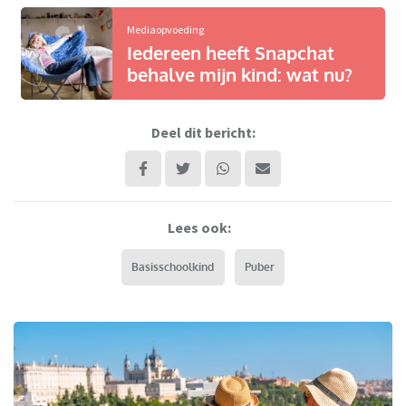
Mediaopvoeding
Iedereen heeft Snapchat
behalve mijn kind: wat nu?
Deel dit bericht:
Lees ook:
Basisschoolkind
Puber