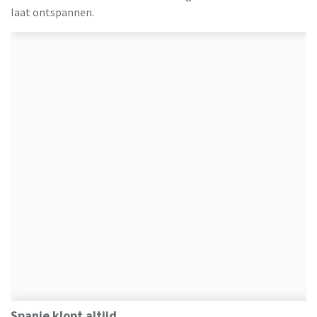
laat ontspannen.
Spanje klopt altijd