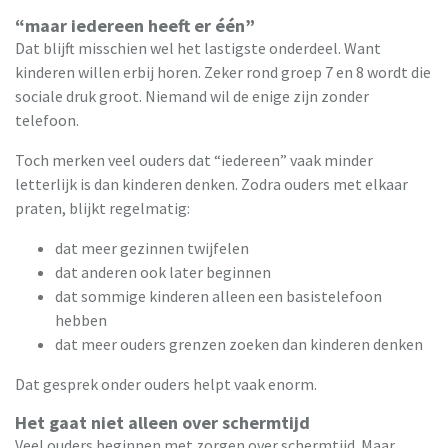
“maar iedereen heeft er één”
Dat blijft misschien wel het lastigste onderdeel. Want
kinderen willen erbij horen. Zeker rond groep 7 en 8 wordt die
sociale druk groot. Niemand wil de enige zijn zonder
telefoon.
Toch merken veel ouders dat “iedereen” vaak minder
letterlijk is dan kinderen denken. Zodra ouders met elkaar
praten, blijkt regelmatig:
dat meer gezinnen twijfelen
dat anderen ook later beginnen
dat sommige kinderen alleen een basistelefoon
hebben
dat meer ouders grenzen zoeken dan kinderen denken
Dat gesprek onder ouders helpt vaak enorm.
Het gaat niet alleen over schermtijd
Veel ouders beginnen met zorgen over schermtijd. Maar