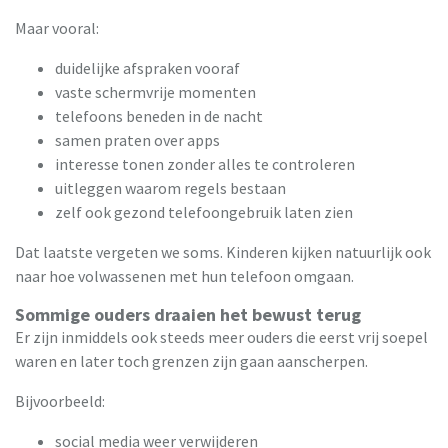
Maar vooral:
duidelijke afspraken vooraf
vaste schermvrije momenten
telefoons beneden in de nacht
samen praten over apps
interesse tonen zonder alles te controleren
uitleggen waarom regels bestaan
zelf ook gezond telefoongebruik laten zien
Dat laatste vergeten we soms. Kinderen kijken natuurlijk ook
naar hoe volwassenen met hun telefoon omgaan.
Sommige ouders draaien het bewust terug
Er zijn inmiddels ook steeds meer ouders die eerst vrij soepel
waren en later toch grenzen zijn gaan aanscherpen.
Bijvoorbeeld:
social media weer verwijderen