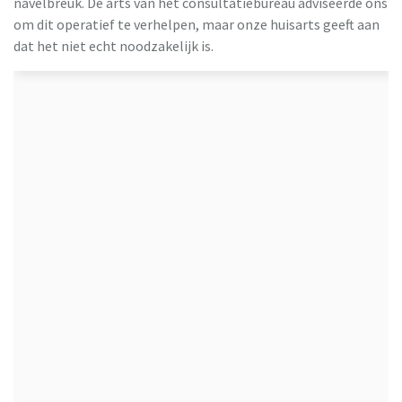
navelbreuk. De arts van het consultatiebureau adviseerde ons
om dit operatief te verhelpen, maar onze huisarts geeft aan
dat het niet echt noodzakelijk is.