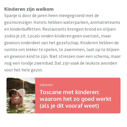
Kinderen zijn welkom
Spanje is door de jaren heen meegegroeid met de
gezinsreiziger. Hotels hebben waterparken, animatieteams
en kinderbuffetten. Restaurants brengen brood en olijven
zodra je zit. Locals vinden kinderen geen overlast, maar
gewoon onderdeel van het gezelschap. Kinderen hebben de
ruimte om lekker te spelen, te zwemmen, laat op te blijven
en gewoon kind te zijn. Niet stressen over een schema, maar
nog een rondje zwembad. Dat zijn vaak de leukste avonden
voor het hele gezin.
Vakantie
Toscane met kinderen:
waarom het zo goed werkt
(als je dit vooraf weet)