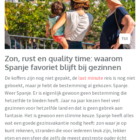
TUI
Zon, rust en quality time: waarom
Spanje favoriet blijft bij gezinnen
De koffers zijn nog niet gepakt, de
last minute
reis is nog niet
geboekt, maar je hebt de bestemming al gekozen. Spanje.
Weer Spanje. Er is eigenlijk gewoon geen bestemming die
hetzelfde te bieden heeft. Jaar na jaar kiezen heel veel
gezinnen voor hetzelfde land en dat is geen gebrek aan
fantasie. Het is gewoon een slimme keuze. Spanje heeft alles
wat een goede gezinsvakantie nodig heeft: zon waar je op
kunt rekenen, stranden die voor iedereen leuk zijn, lekker
eten en een sfeer die zelfs de meest gestreste ouder écht