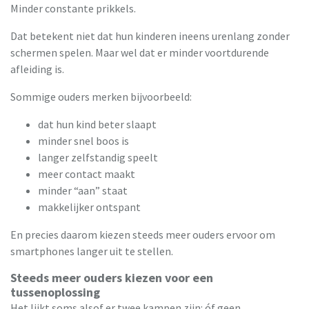
Minder constante prikkels.
Dat betekent niet dat hun kinderen ineens urenlang zonder
schermen spelen. Maar wel dat er minder voortdurende
afleiding is.
Sommige ouders merken bijvoorbeeld:
dat hun kind beter slaapt
minder snel boos is
langer zelfstandig speelt
meer contact maakt
minder “aan” staat
makkelijker ontspant
En precies daarom kiezen steeds meer ouders ervoor om
smartphones langer uit te stellen.
Steeds meer ouders kiezen voor een
tussenoplossing
Het lijkt soms alsof er twee kampen zijn: óf geen