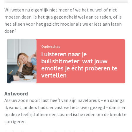
Wij weten nu eigenlijk niet meer of we het nu wel of niet
moeten doen. Is het qua gezondheid wel aan te raden, of is
het alleen voor het gezicht mooier als we er iets aan laten
doen?
Ouderschap
Luisteren naar je
bullshitmeter: wat jouw
emoties je écht proberen te
vertellen
Antwoord
Als uw zoon nooit last heeft van zijn navelbreuk – en daar ga
ik vanuit, anders had u er vast wel iets over gezegd – dan is er
op deze leeftijd alleen een cosmetische reden om de breuk te
corrigeren.