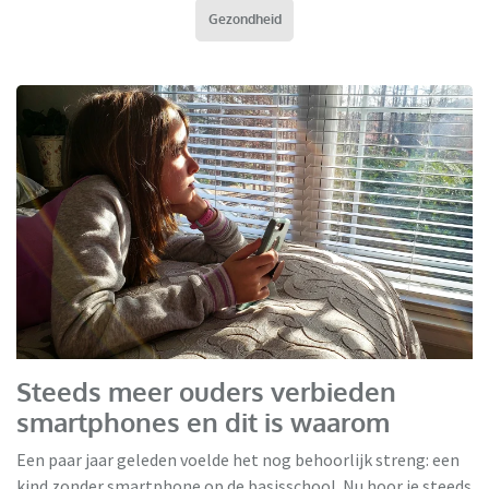
Gezondheid
Steeds meer ouders verbieden
smartphones en dit is waarom
Een paar jaar geleden voelde het nog behoorlijk streng: een
kind zonder smartphone op de basisschool. Nu hoor je steeds