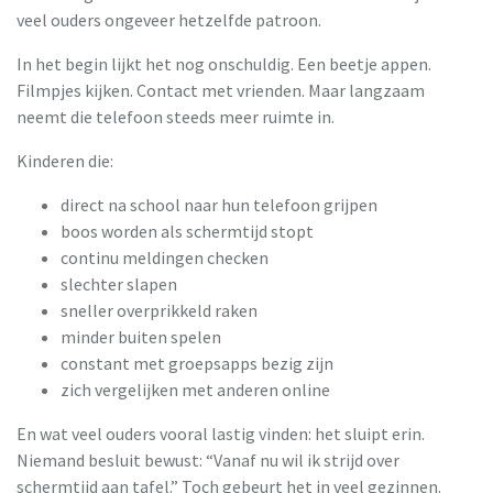
veel ouders ongeveer hetzelfde patroon.
In het begin lijkt het nog onschuldig. Een beetje appen.
Filmpjes kijken. Contact met vrienden. Maar langzaam
neemt die telefoon steeds meer ruimte in.
Kinderen die:
direct na school naar hun telefoon grijpen
boos worden als schermtijd stopt
continu meldingen checken
slechter slapen
sneller overprikkeld raken
minder buiten spelen
constant met groepsapps bezig zijn
zich vergelijken met anderen online
En wat veel ouders vooral lastig vinden: het sluipt erin.
Niemand besluit bewust: “Vanaf nu wil ik strijd over
schermtijd aan tafel.” Toch gebeurt het in veel gezinnen.