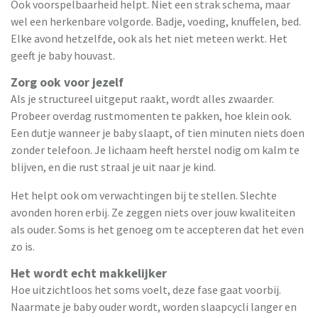
Ook voorspelbaarheid helpt. Niet een strak schema, maar
wel een herkenbare volgorde. Badje, voeding, knuffelen, bed.
Elke avond hetzelfde, ook als het niet meteen werkt. Het
geeft je baby houvast.
Zorg ook voor jezelf
Als je structureel uitgeput raakt, wordt alles zwaarder.
Probeer overdag rustmomenten te pakken, hoe klein ook.
Een dutje wanneer je baby slaapt, of tien minuten niets doen
zonder telefoon. Je lichaam heeft herstel nodig om kalm te
blijven, en die rust straal je uit naar je kind.
Het helpt ook om verwachtingen bij te stellen. Slechte
avonden horen erbij. Ze zeggen niets over jouw kwaliteiten
als ouder. Soms is het genoeg om te accepteren dat het even
zo is.
Het wordt echt makkelijker
Hoe uitzichtloos het soms voelt, deze fase gaat voorbij.
Naarmate je baby ouder wordt, worden slaapcycli langer en