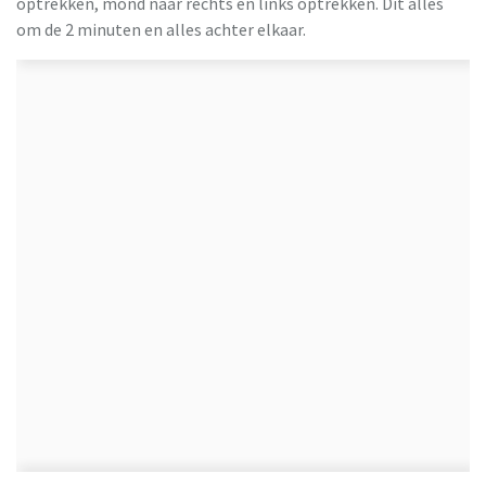
optrekken, mond naar rechts en links optrekken. Dit alles
om de 2 minuten en alles achter elkaar.