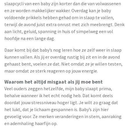
slaapcycli van een baby zijn korter dan die van volwassenen
en ze worden makkelijker wakker. Overdag kan je baby
voldoende prikkels hebben gehad om in slaap te vallen,
terwijl de avond juist extra onrust met zich meebrengt. Denk
aan licht, geluid, spanning in huis of simpelweg een vol
hoofdje na een lange dag.
Daar komt bij dat baby’s nog leren hoe ze zelf weer in slaap
kunnen vallen. Als jij er overdag rustig bij zit en in de avond
gehaast bent, voelen ze dat. Niet omdat ze je willen testen,
maar omdat ze sterk reageren op jouw energie.
Waarom het altijd misgaat als jij moe bent
Veel ouders zeggen hetzelfde, mijn baby slaapt prima,
behalve wanneer ik het echt nodig heb. Dat komt deels
doordat jouw stressniveau hoger ligt. Je wilt zo graag dat
het lukt, dat je lichaam gespannen is. Baby’s zijn hier
gevoelig voor. Ze merken veranderingen in stem, aanraking
en ademhaling haarfijn op.