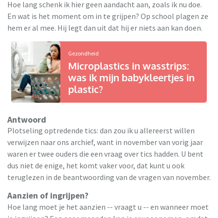
Hoe lang schenk ik hier geen aandacht aan, zoals ik nu doe.
En wat is het moment om in te grijpen? Op school plagen ze
hem er al mee. Hij legt dan uit dat hij er niets aan kan doen.
Gezondheid
Microplastics in wasstrips:
was ik mijn babykleertjes in
plastic?
Antwoord
Plotseling optredende tics: dan zou ik u allereerst willen
verwijzen naar ons archief, want in november van vorig jaar
waren er twee ouders die een vraag over tics hadden. U bent
dus niet de enige, het komt vaker voor, dat kunt u ook
teruglezen in de beantwoording van de vragen van november.
Aanzien of ingrijpen?
Hoe lang moet je het aanzien -- vraagt u -- en wanneer moet