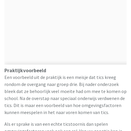
Praktijkvoorbeeld
Een voorbeeld uit de praktijk is een meisje dat tics kreeg
rondom de overgang naar groep drie. Bij nader onderzoek
bleek dat ze behoorlijk veel moeite had om mee te komen op
school. Na de overstap naar speciaal onderwijs verdwenen de
tics. Dit is maar een voorbeeld van hoe omgevingsfactoren
kunnen meespelen in het naar voren komen van tics.
Als er sprake is van een echte ticstoornis dan spelen
omgevingsfactoren vaak ook een rol. Van uw zoontje kan je