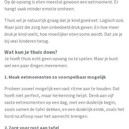
Op de opvang is eten meestal gewoon een eetmoment. Er
hangt vaak minder emotie omheen.
Thuis wil je natuurlijk graag dat je kind goed eet. Logisch ook.
Maar juist die zorg kan onbedoeld druk geven. En hoe meer
druk je kind voelt, hoe moeilijker eten soms wordt. Dat zie je
bij veel kinderen terug.
Wat kun je thuis doen?
Je hoeft thuis echt geen opvang na te spelen. Maar je kunt
wel een paar dingen meenemen.
1. Maak eetmomenten zo voorspelbaar mogelijk
Probeer zoveel mogelijk een vast ritme aan te houden. Dat
hoeft niet perfect, maar herkenning helpt. Denk aan vijf
vaste eetmomenten op een dag, met een duidelijk begin,
zoals samen de tafel dekken, en een duidelijk einde, zoals het
bord na afloop naar het aanrecht brengen.
2. Zorg voor rust aan tafel