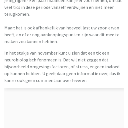
je ingrijpen? Een paar maanden kan je er voor nemen, omdat
veel tics in deze periode vanzelf verdwijnen en niet meer
terugkomen.
Maar: het is ook afhankelijk van hoeveel last uw zoon ervan
heeft, en of er nog aanknopingspunten zijn waar dit mee te
maken zou kunnen hebben.
In het stukje van november kunt u zien dat een tic een
neurobiologisch fenomeen is. Dat wil niet zeggen dat
bijvoorbeeld omgevingsfactoren, of stress, er geen invloed
op kunnen hebben. U geeft daar geen informatie over, dus ik
kan er ook geen commentaar over leveren.