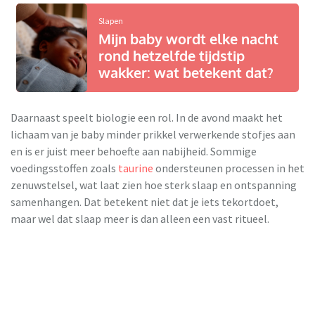
Slapen
Mijn baby wordt elke nacht
rond hetzelfde tijdstip
wakker: wat betekent dat?
Daarnaast speelt biologie een rol. In de avond maakt het
lichaam van je baby minder prikkel verwerkende stofjes aan
en is er juist meer behoefte aan nabijheid. Sommige
voedingsstoffen zoals
taurine
ondersteunen processen in het
zenuwstelsel, wat laat zien hoe sterk slaap en ontspanning
samenhangen. Dat betekent niet dat je iets tekortdoet,
maar wel dat slaap meer is dan alleen een vast ritueel.