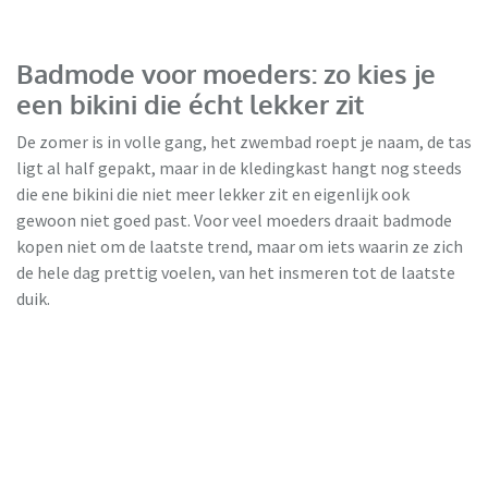
Badmode voor moeders: zo kies je
een bikini die écht lekker zit
De zomer is in volle gang, het zwembad roept je naam, de tas
ligt al half gepakt, maar in de kledingkast hangt nog steeds
die ene bikini die niet meer lekker zit en eigenlijk ook
gewoon niet goed past. Voor veel moeders draait badmode
kopen niet om de laatste trend, maar om iets waarin ze zich
de hele dag prettig voelen, van het insmeren tot de laatste
Ulla Popken
duik.