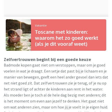
Vakantie
Toscane met kinderen:
waarom het zo goed werkt
(als je dit vooraf weet)
Zelfvertrouwen begint bij een goede keuze
Badmode kopen gaat niet om verstoppen, maar om je goed
voelen in wat je draagt. Een setje dat past bij je lichaam en je
manier van bewegen, geeft een heel ander gevoel dan iets dat
net niet goed zit. Dat zelfvertrouwen zie je terug, of je nu op
het strand ligt of achter de kinderen aan rent in het water.
Als moeder ben je toch al de hele dag bezig met anderen; dit
is het moment om even aan jezelf te denken. Het gaat niet
om wat anderen zien, maar om hoe jij je voelt in je eigen huid.