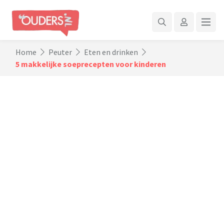
Home
Peuter
Eten en drinken
5 makkelijke soeprecepten voor kinderen