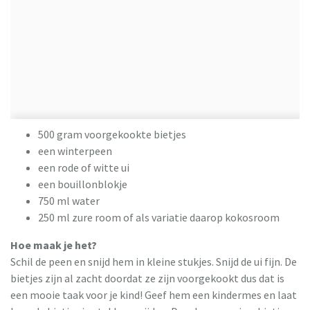
500 gram voorgekookte bietjes
een winterpeen
een rode of witte ui
een bouillonblokje
750 ml water
250 ml zure room of als variatie daarop kokosroom
Hoe maak je het?
Schil de peen en snijd hem in kleine stukjes. Snijd de ui fijn. De
bietjes zijn al zacht doordat ze zijn voorgekookt dus dat is
een mooie taak voor je kind! Geef hem een kindermes en laat