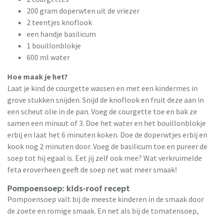
200 gram doperwten uit de vriezer
2 teentjes knoflook
een handje basilicum
1 bouillonblokje
600 ml water
Hoe maak je het?
Laat je kind de courgette wassen en met een kindermes in
grove stukken snijden. Snijd de knoflook en fruit deze aan in
een scheut olie in de pan. Voeg de courgette toe en bak ze
samen een minuut of 3. Doe het water en het bouillonblokje
erbij en laat het 6 minuten koken. Doe de doperwtjes erbij en
kook nog 2 minuten door. Voeg de basilicum toe en pureer de
soep tot hij egaal is. Eet jij zelf ook mee? Wat verkruimelde
feta eroverheen geeft de soep net wat meer smaak!
Pompoensoep: kids-roof recept
Pompoensoep valt bij de meeste kinderen in de smaak door
de zoete en romige smaak. En net als bij de tomatensoep,