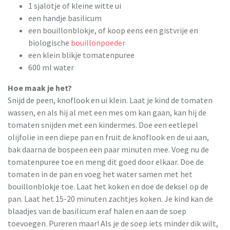
1 sjalotje of kleine witte ui
een handje basilicum
een bouillonblokje, of koop eens een gistvrije en
biologische
bouillonpoeder
een klein blikje tomatenpuree
600 ml water
Hoe maak je het?
Snijd de peen, knoflook en ui klein. Laat je kind de tomaten
wassen, en als hij al met een mes om kan gaan, kan hij de
tomaten snijden met een kindermes. Doe een eetlepel
olijfolie in een diepe pan en fruit de knoflook en de ui aan,
bak daarna de bospeen een paar minuten mee. Voeg nu de
tomatenpuree toe en meng dit goed door elkaar. Doe de
tomaten in de pan en voeg het water samen met het
bouillonblokje toe. Laat het koken en doe de deksel op de
pan. Laat het 15-20 minuten zachtjes koken. Je kind kan de
blaadjes van de basilicum eraf halen en aan de soep
toevoegen. Pureren maar! Als je de soep iets minder dik wilt,