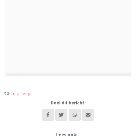
soep
,
recept
Deel dit bericht:
Lees ook: