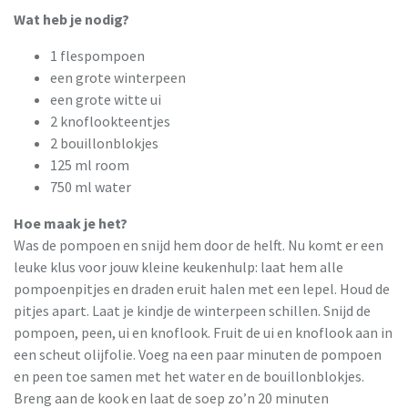
Wat heb je nodig?
1 flespompoen
een grote winterpeen
een grote witte ui
2 knoflookteentjes
2 bouillonblokjes
125 ml room
750 ml water
Hoe maak je het?
Was de pompoen en snijd hem door de helft. Nu komt er een
leuke klus voor jouw kleine keukenhulp: laat hem alle
pompoenpitjes en draden eruit halen met een lepel. Houd de
pitjes apart. Laat je kindje de winterpeen schillen. Snijd de
pompoen, peen, ui en knoflook. Fruit de ui en knoflook aan in
een scheut olijfolie. Voeg na een paar minuten de pompoen
en peen toe samen met het water en de bouillonblokjes.
Breng aan de kook en laat de soep zo’n 20 minuten