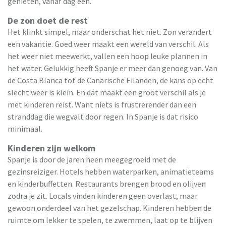
genieten, vanaf dag één.
De zon doet de rest
Het klinkt simpel, maar onderschat het niet. Zon verandert
een vakantie. Goed weer maakt een wereld van verschil. Als
het weer niet meewerkt, vallen een hoop leuke plannen in
het water. Gelukkig heeft Spanje er meer dan genoeg van. Van
de Costa Blanca tot de Canarische Eilanden, de kans op echt
slecht weer is klein. En dat maakt een groot verschil als je
met kinderen reist. Want niets is frustrerender dan een
stranddag die wegvalt door regen. In Spanje is dat risico
minimaal.
Kinderen zijn welkom
Spanje is door de jaren heen meegegroeid met de
gezinsreiziger. Hotels hebben waterparken, animatieteams
en kinderbuffetten. Restaurants brengen brood en olijven
zodra je zit. Locals vinden kinderen geen overlast, maar
gewoon onderdeel van het gezelschap. Kinderen hebben de
ruimte om lekker te spelen, te zwemmen, laat op te blijven