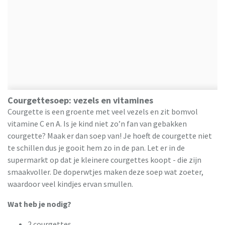
Courgettesoep: vezels en vitamines
Courgette is een groente met veel vezels en zit bomvol
vitamine C en A. Is je kind niet zo’n fan van gebakken
courgette? Maak er dan soep van! Je hoeft de courgette niet
te schillen dus je gooit hem zo in de pan. Let er in de
supermarkt op dat je kleinere courgettes koopt - die zijn
smaakvoller. De doperwtjes maken deze soep wat zoeter,
waardoor veel kindjes ervan smullen.
Wat heb je nodig?
2 courgettes