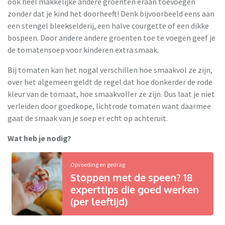
ook heel makkelijke andere groenten eraan toevoegen
zonder dat je kind het doorheeft! Denk bijvoorbeeld eens aan
een stengel bleekselderij, een halve courgette of een dikke
bospeen. Door andere andere groenten toe te voegen geef je
de tomatensoep voor kinderen extra smaak.
Bij tomaten kan het nogal verschillen hoe smaakvol ze zijn,
over het algemeen geldt de regel dat hoe donkerder de rode
kleur van de tomaat, hoe smaakvoller ze zijn. Dus laat je niet
verleiden door goedkope, lichtrode tomaten want daarmee
gaat de smaak van je soep er echt op achteruit.
Wat heb je nodig?
Opvoeding en gedrag
Stoppen met de speen? 18
experttips die goed werken
(per leeftijd)