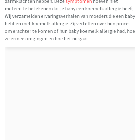
darmklachten hebben. Deze
symptomen
hoeven niet
meteen te betekenen dat je baby een koemelk allergie heeft.
Wij verzamelden ervaringsverhalen van moeders die een baby
hebben met koemelk allergie. Zij vertellen over hun proces
om erachter te komen of hun baby koemelk allergie had, hoe
ze ermee omgingen en hoe het nu gaat.