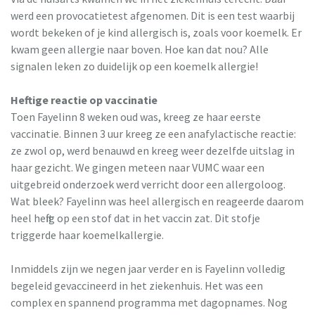
werd een provocatietest afgenomen. Dit is een test waarbij
wordt bekeken of je kind allergisch is, zoals voor koemelk. Er
kwam geen allergie naar boven. Hoe kan dat nou? Alle
signalen leken zo duidelijk op een koemelk allergie!
Heftige reactie op vaccinatie
Toen Fayelinn 8 weken oud was, kreeg ze haar eerste
vaccinatie. Binnen 3 uur kreeg ze een anafylactische reactie:
ze zwol op, werd benauwd en kreeg weer dezelfde uitslag in
haar gezicht. We gingen meteen naar VUMC waar een
uitgebreid onderzoek werd verricht door een allergoloog.
Wat bleek? Fayelinn was heel allergisch en reageerde daarom
heel heftig op een stof dat in het vaccin zat. Dit stofje
triggerde haar koemelkallergie.
Inmiddels zijn we negen jaar verder en is Fayelinn volledig
begeleid gevaccineerd in het ziekenhuis. Het was een
complex en spannend programma met dagopnames. Nog