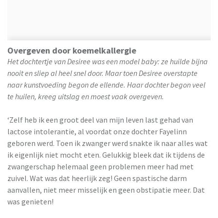
Overgeven door koemelkallergie
Het dochtertje van Desiree was een model baby: ze huilde bijna
nooit en sliep al heel snel door. Maar toen Desiree overstapte
naar kunstvoeding begon de ellende. Haar dochter begon veel
te huilen, kreeg uitslag en moest vaak overgeven.
‘Zelf heb ik een groot deel van mijn leven last gehad van
lactose intolerantie, al voordat onze dochter Fayelinn
geboren werd. Toen ik zwanger werd snakte ik naar alles wat
ik eigenlijk niet mocht eten. Gelukkig bleek dat ik tijdens de
zwangerschap helemaal geen problemen meer had met
zuivel. Wat was dat heerlijk zeg! Geen spastische darm
aanvallen, niet meer misselijk en geen obstipatie meer. Dat
was genieten!