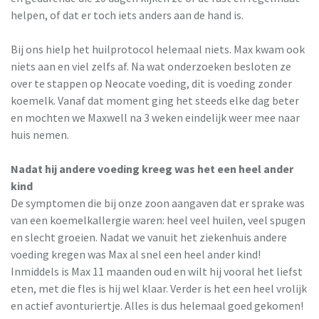
helpen, of dat er toch iets anders aan de hand is.
Bij ons hielp het huilprotocol helemaal niets. Max kwam ook
niets aan en viel zelfs af. Na wat onderzoeken besloten ze
over te stappen op Neocate voeding, dit is voeding zonder
koemelk. Vanaf dat moment ging het steeds elke dag beter
en mochten we Maxwell na 3 weken eindelijk weer mee naar
huis nemen.
Nadat hij andere voeding kreeg was het een heel ander
kind
De symptomen die bij onze zoon aangaven dat er sprake was
van een koemelkallergie waren: heel veel huilen, veel spugen
en slecht groeien. Nadat we vanuit het ziekenhuis andere
voeding kregen was Max al snel een heel ander kind!
Inmiddels is Max 11 maanden oud en wilt hij vooral het liefst
eten, met die fles is hij wel klaar. Verder is het een heel vrolijk
en actief avonturiertje. Alles is dus helemaal goed gekomen!