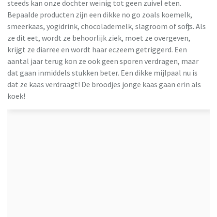
steeds kan onze dochter weinig tot geen zuivel eten.
Bepaalde producten zijn een dikke no go zoals koemelk,
smeerkaas, yogidrink, chocolademelk, slagroom of softijs. Als
ze dit eet, wordt ze behoorlijk ziek, moet ze overgeven,
krijgt ze diarree en wordt haar eczeem getriggerd. Een
aantal jaar terug kon ze ook geen sporen verdragen, maar
dat gaan inmiddels stukken beter. Een dikke mijlpaal nu is
dat ze kaas verdraagt! De broodjes jonge kaas gaan erin als
koek!