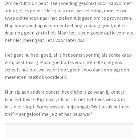
Om de Nutrilon pepti (een voeding geschikt voor baby’s met
allergie) vergoed te krijgen van de verzekering, moeten we
twee ochtenden naar het ziekenhuis gaan om te provoceren.
Mijn borstvoeding is momenteel nog zodanig goed, dat ik
daar nog geen zin in heb. Maar het is een goede optie voor als
het niet meer gaat. Iets voor later dus.
Het gaat nu heel goed, al is het soms voor mij als echte kaas-
eter, best lastig. Maar goed: alles voor je kind! En ergens
scheelt het ook wel weer hoor, geen chocolade en slagroom
meer eten heeft ook voordelen.
Mijn tip aan andere ouders: het cliché is zo waar, jij kent je
kind het beste. Kijk naar je kind. Je ziet het heus wel als er
iets niet klopt. Soms was dat mijn angst: ‘Wat als ik het niet
zie?’ Maar geloof me: je ziet het heus wel.'