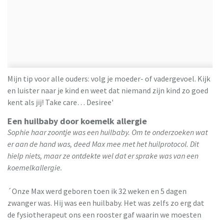
Mijn tip voor alle ouders: volg je moeder- of vadergevoel. Kijk
en luister naar je kind en weet dat niemand zijn kind zo goed
kent als jij! Take care… Desiree'
Een huilbaby door koemelk allergie
Sophie haar zoontje was een huilbaby. Om te onderzoeken wat
er aan de hand was, deed Max mee met het huilprotocol. Dit
hielp niets, maar ze ontdekte wel dat er sprake was van een
koemelkallergie.
´Onze Max werd geboren toen ik 32 weken en 5 dagen
zwanger was. Hij was een huilbaby. Het was zelfs zo erg dat
de fysiotherapeut ons een rooster gaf waarin we moesten