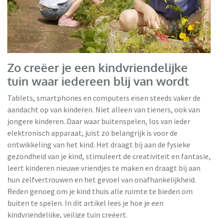
VidaXL
Zo creëer je een kindvriendelijke
tuin waar iedereen blij van wordt
Tablets, smartphones en computers eisen steeds vaker de
aandacht op van kinderen. Niet alleen van tieners, ook van
jongere kinderen. Daar waar buitenspelen, los van ieder
elektronisch apparaat, juist zo belangrijk is voor de
ontwikkeling van het kind. Het draagt bij aan de fysieke
gezondheid van je kind, stimuleert de creativiteit en fantasie,
leert kinderen nieuwe vriendjes te maken en draagt bij aan
hun zelfvertrouwen en het gevoel van onafhankelijkheid.
Reden genoeg om je kind thuis alle ruimte te bieden om
buiten te spelen. In dit artikel lees je hoe je een
kindvriendelijke, veilige tuin creëert.