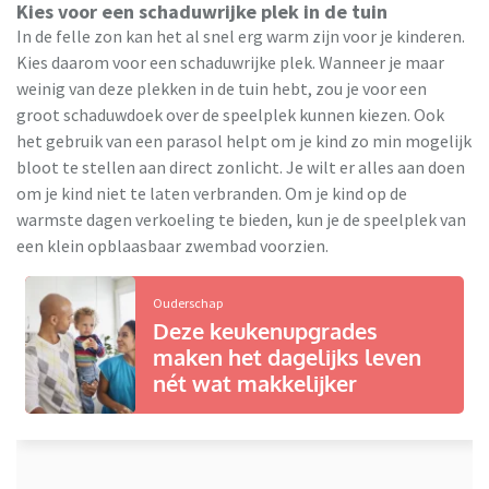
Kies voor een schaduwrijke plek in de tuin
In de felle zon kan het al snel erg warm zijn voor je kinderen.
Kies daarom voor een schaduwrijke plek. Wanneer je maar
weinig van deze plekken in de tuin hebt, zou je voor een
groot schaduwdoek over de speelplek kunnen kiezen. Ook
het gebruik van een parasol helpt om je kind zo min mogelijk
bloot te stellen aan direct zonlicht. Je wilt er alles aan doen
om je kind niet te laten verbranden. Om je kind op de
warmste dagen verkoeling te bieden, kun je de speelplek van
een klein opblaasbaar zwembad voorzien.
Ouderschap
Deze keukenupgrades
maken het dagelijks leven
nét wat makkelijker