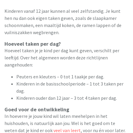
Kinderen vanaf 12 jaar kunnen al veel zelfstandig. Je kunt
hen nu dan ook eigen taken geven, zoals de slaapkamer
schoonmaken, een maaltijd koken, de ramen lappen of de
vuilniszakken wegbrengen.
Hoeveel taken per dag?
Hoeveel taken je je kind per dag kunt geven, verschilt per
leeftijd. Over het algemeen worden deze richtlijnen
aangehouden:
Peuters en kleuters – 0 tot 1 taakje per dag.
Kinderen in de basisschoolperiode – 1 tot 3 taken per
dag.
Kinderen ouder dan 12 jaar – 3 tot 4 taken per dag.
Goed voor de ontwikkeling
In hoeverre je jouw kind wil laten meehelpen in het
huishouden, is natuurlijk aan jou. Wel is het goed om te
weten dat je kind er ook
veel van leert
, voor nu én voor later.