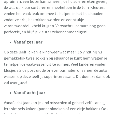
opruimen, een boterham smeren, de huisdieren eten geven,
de was op kleur sorteren en meehelpen in de tuin. Kleuters
vinden het vaak leuk om mee te helpen in het huishouden
zodat ze erbij betrokken worden en een stukje
verantwoordelijkheid krijgen. Verwacht uiteraard nog geen
perfectie, en blijf je kleuter zeker aanmoedigen!
Vanaf zes jaar
Op deze leeftijd kan je kind weer wat meer. Zo vindt hij nu
gemakkelijk twee sokken bij elkaar of je kunt hem vragen je
te helpen de vaatwasser uit te ruimen. Veel kinderen vinden
klusjes als de post uit de brievenbus halen of samen de auto
wassen op deze leeftijd superinteressant. Dit doen ze dan ook
vol overgave!
Vanaf acht jaar
Vanaf acht jaar kan je kind misschien al geheel zelfstandig
iets simpels koken (pannenkoeken of een eitje bakken). Ook