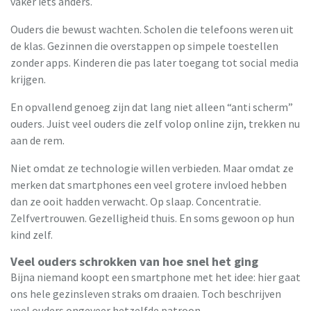
vaker iets anders.
Ouders die bewust wachten. Scholen die telefoons weren uit
de klas. Gezinnen die overstappen op simpele toestellen
zonder apps. Kinderen die pas later toegang tot social media
krijgen.
En opvallend genoeg zijn dat lang niet alleen “anti scherm”
ouders. Juist veel ouders die zelf volop online zijn, trekken nu
aan de rem.
Niet omdat ze technologie willen verbieden. Maar omdat ze
merken dat smartphones een veel grotere invloed hebben
dan ze ooit hadden verwacht. Op slaap. Concentratie.
Zelfvertrouwen. Gezelligheid thuis. En soms gewoon op hun
kind zelf.
Veel ouders schrokken van hoe snel het ging
Bijna niemand koopt een smartphone met het idee: hier gaat
ons hele gezinsleven straks om draaien. Toch beschrijven
veel ouders ongeveer hetzelfde patroon.