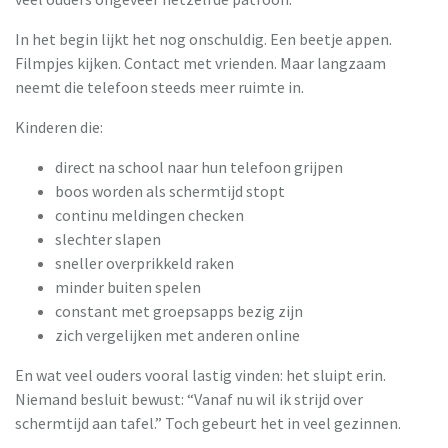
In het begin lijkt het nog onschuldig. Een beetje appen.
Filmpjes kijken. Contact met vrienden. Maar langzaam
neemt die telefoon steeds meer ruimte in.
Kinderen die:
direct na school naar hun telefoon grijpen
boos worden als schermtijd stopt
continu meldingen checken
slechter slapen
sneller overprikkeld raken
minder buiten spelen
constant met groepsapps bezig zijn
zich vergelijken met anderen online
En wat veel ouders vooral lastig vinden: het sluipt erin.
Niemand besluit bewust: “Vanaf nu wil ik strijd over
schermtijd aan tafel.” Toch gebeurt het in veel gezinnen.