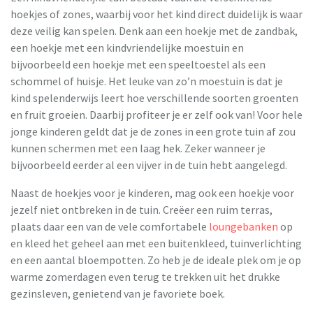
hoekjes of zones, waarbij voor het kind direct duidelijk is waar
deze veilig kan spelen. Denk aan een hoekje met de zandbak,
een hoekje met een kindvriendelijke moestuin en
bijvoorbeeld een hoekje met een speeltoestel als een
schommel of huisje. Het leuke van zo’n moestuin is dat je
kind spelenderwijs leert hoe verschillende soorten groenten
en fruit groeien. Daarbij profiteer je er zelf ook van! Voor hele
jonge kinderen geldt dat je de zones in een grote tuin af zou
kunnen schermen met een laag hek. Zeker wanneer je
bijvoorbeeld eerder al een vijver in de tuin hebt aangelegd.
Naast de hoekjes voor je kinderen, mag ook een hoekje voor
jezelf niet ontbreken in de tuin. Creëer een ruim terras,
plaats daar een van de vele comfortabele
loungebanken
op
en kleed het geheel aan met een buitenkleed, tuinverlichting
en een aantal bloempotten. Zo heb je de ideale plek om je op
warme zomerdagen even terug te trekken uit het drukke
gezinsleven, genietend van je favoriete boek.