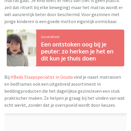
matras gaat. Je kind voelt er niets van (het is geen plastic
zeil dat ritselt bij elke beweging) maar het matras wordt er
wél aanzienlijk beter door beschermd. Voor gezinnen met
jonge kinderen is een goede molton eigenlijk onmisbaar.
Gezondheid
Een ontstoken oog bij je
peuter: zo herken je het en
dit kun je thuis doen
Bij
HBeds Slaapspecialist in Gouda
vind je naast matrassen
en bedframes ook een uitgebreid assortiment in
beddingproducten die het dagelijkse gezinsleven een stuk
praktischer maken. Ze helpen je graag bij het vinden van wat
echt werkt, zonder dat je overspoeld wordt door keuzes.