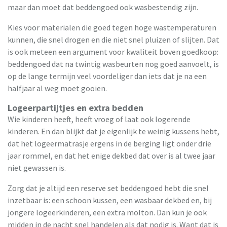
maar dan moet dat beddengoed ook wasbestendig zijn.
Kies voor materialen die goed tegen hoge wastemperaturen
kunnen, die snel drogen en die niet snel pluizen of slijten. Dat
is ook meteen een argument voor kwaliteit boven goedkoop:
beddengoed dat na twintig wasbeurten nog goed aanvoelt, is
op de lange termijn veel voordeliger dan iets dat je na een
halfjaar al weg moet gooien.
Logeerpartijtjes en extra bedden
Wie kinderen heeft, heeft vroeg of laat ook logerende
kinderen. En dan blijkt dat je eigenlijk te weinig kussens hebt,
dat het logeermatrasje ergens in de berging ligt onder drie
jaar rommel, en dat het enige dekbed dat over is al twee jaar
niet gewassen is.
Zorg dat je altijd een reserve set beddengoed hebt die snel
inzetbaar is: een schoon kussen, een wasbaar dekbed en, bij
jongere logeerkinderen, een extra molton. Dan kun je ook
midden in de nacht snel handelen als dat nodig is. Want dat is