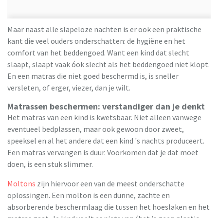
Maar naast alle slapeloze nachten is er ook een praktische
kant die veel ouders onderschatten: de hygiëne en het
comfort van het beddengoed. Want een kind dat slecht
slaapt, slaapt vaak óok slecht als het beddengoed niet klopt.
En een matras die niet goed beschermd is, is sneller
versleten, of erger, viezer, dan je wilt.
Matrassen beschermen: verstandiger dan je denkt
Het matras van een kind is kwetsbaar. Niet alleen vanwege
eventueel bedplassen, maar ook gewoon door zweet,
speeksel en al het andere dat een kind 's nachts produceert.
Een matras vervangen is duur. Voorkomen dat je dat moet
doen, is een stuk slimmer.
Moltons
zijn hiervoor een van de meest onderschatte
oplossingen. Een molton is een dunne, zachte en
absorberende beschermlaag die tussen het hoeslaken en het