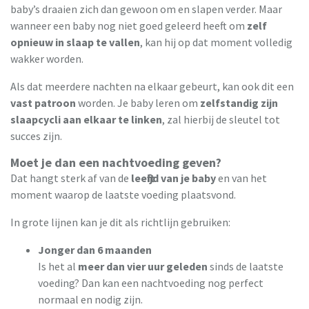
baby’s draaien zich dan gewoon om en slapen verder. Maar
wanneer een baby nog niet goed geleerd heeft om
zelf
opnieuw in slaap te vallen
, kan hij op dat moment volledig
wakker worden.
Als dat meerdere nachten na elkaar gebeurt, kan ook dit een
vast patroon
worden. Je baby leren om
zelfstandig zijn
slaapcycli aan elkaar te linken
, zal hierbij de sleutel tot
succes zijn.
Moet je dan een nachtvoeding geven?
Dat hangt sterk af van de
leeftijd van je baby
en van het
moment waarop de laatste voeding plaatsvond.
In grote lijnen kan je dit als richtlijn gebruiken:
Jonger dan 6 maanden
Is het al
meer dan vier uur geleden
sinds de laatste
voeding? Dan kan een nachtvoeding nog perfect
normaal en nodig zijn.