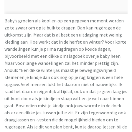
Baby’s groeien als kool en op een gegeven moment worden
ze te zwaar om op je buik te dragen. Dan kan rugdragen de
uitkomst zijn. Maar dat is al best een uitdaging met weinig
kleding aan. Hoe werkt dat in de herfst en winter? Voor korte
wandelingen kun je prima rugdragen op koude dagen,
bijvoorbeeld met een dikke omslagdoek over je baby heen.
Maar voor lange wandelingen zal het minder prettig zijn.
Anouk: “Een dikke winterjas maakt je bewegingsvrijheid
kleiner en je kindje dan ook nog op je rug krijgen is een hele
opgave. Veel mensen lukt het daarom niet of nauwelijks. Ik
raad het daarom eigenlijk altijd af, ook omdat je geen laagjes
uit kunt doen als je kindje in slaap valt en je wel naar binnen
gaat. Bovendien mist je kindje ook jouw warmte in de doek
als er een dikke jas tussen jullie zit. Er zijn tegenwoordig ook
draagjassen en -vesten die de mogelijkheid bieden om te
rugdragen. Als je dit van plan bent, kun je daarop letten bij de