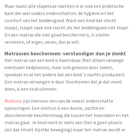
Maar naast alle slapeloze nachten is er ook een praktische
kant die veel ouders onderschatten: de hygiëne en het
comfort van het beddengoed. Want een kind dat slecht
slaapt, slaapt vaak óok slecht als het beddengoed niet klopt.
En een matras die niet goed beschermd is, is sneller
versleten, of erger, viezer, dan je wilt.
Matrassen beschermen: verstandiger dan je denkt
Het matras van een kind is kwetsbaar. Niet alleen vanwege
eventueel bedplassen, maar ook gewoon door zweet,
speeksel en al het andere dat een kind 's nachts produceert.
Een matras vervangen is duur. Voorkomen dat je dat moet
doen, is een stuk slimmer.
Moltons
zijn hiervoor een van de meest onderschatte
oplossingen. Een molton is een dunne, zachte en
absorberende beschermlaag die tussen het hoeslaken en het
matras gaat. Je kind voelt er niets van (het is geen plastic
zeil dat ritselt bij elke beweging) maar het matras wordt er