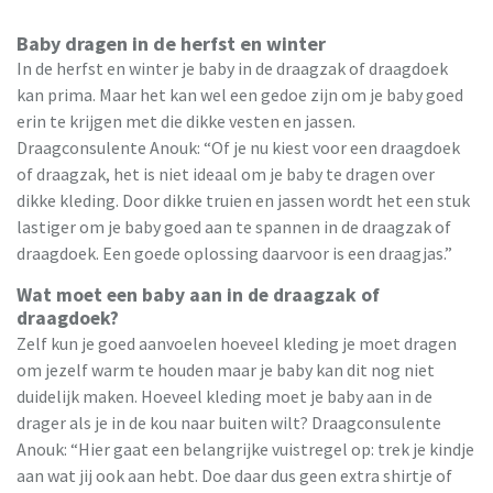
Baby dragen in de herfst en winter
In de herfst en winter je baby in de draagzak of draagdoek
kan prima. Maar het kan wel een gedoe zijn om je baby goed
erin te krijgen met die dikke vesten en jassen.
Draagconsulente Anouk: “Of je nu kiest voor een draagdoek
of draagzak, het is niet ideaal om je baby te dragen over
dikke kleding. Door dikke truien en jassen wordt het een stuk
lastiger om je baby goed aan te spannen in de draagzak of
draagdoek. Een goede oplossing daarvoor is een draagjas.”
Wat moet een baby aan in de draagzak of
draagdoek?
Zelf kun je goed aanvoelen hoeveel kleding je moet dragen
om jezelf warm te houden maar je baby kan dit nog niet
duidelijk maken. Hoeveel kleding moet je baby aan in de
drager als je in de kou naar buiten wilt? Draagconsulente
Anouk: “Hier gaat een belangrijke vuistregel op: trek je kindje
aan wat jij ook aan hebt. Doe daar dus geen extra shirtje of