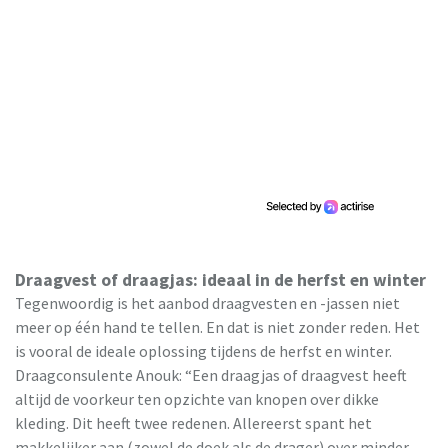
Draagvest of draagjas: ideaal in de herfst en winter
Tegenwoordig is het aanbod draagvesten en -jassen niet
meer op één hand te tellen. En dat is niet zonder reden. Het
is vooral de ideale oplossing tijdens de herfst en winter.
Draagconsulente Anouk: “Een draagjas of draagvest heeft
altijd de voorkeur ten opzichte van knopen over dikke
kleding. Dit heeft twee redenen. Allereerst spant het
makkelijker aan (zowel de doek als de drager) over minder