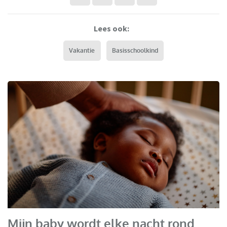
Lees ook:
Vakantie
Basisschoolkind
Mijn baby wordt elke nacht rond