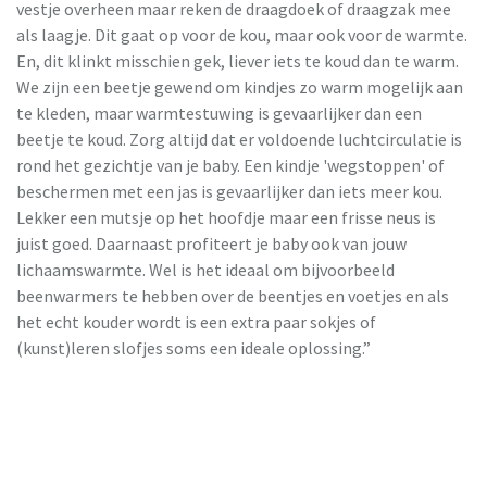
vestje overheen maar reken de draagdoek of draagzak mee
als laagje. Dit gaat op voor de kou, maar ook voor de warmte.
En, dit klinkt misschien gek, liever iets te koud dan te warm.
We zijn een beetje gewend om kindjes zo warm mogelijk aan
te kleden, maar warmtestuwing is gevaarlijker dan een
beetje te koud. Zorg altijd dat er voldoende luchtcirculatie is
rond het gezichtje van je baby. Een kindje 'wegstoppen' of
beschermen met een jas is gevaarlijker dan iets meer kou.
Lekker een mutsje op het hoofdje maar een frisse neus is
juist goed. Daarnaast profiteert je baby ook van jouw
lichaamswarmte. Wel is het ideaal om bijvoorbeeld
beenwarmers te hebben over de beentjes en voetjes en als
het echt kouder wordt is een extra paar sokjes of
(kunst)leren slofjes soms een ideale oplossing.”