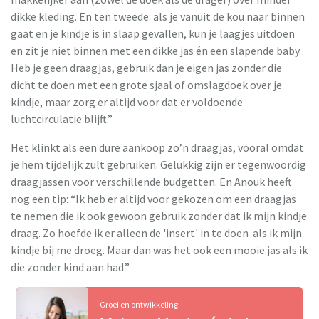
dikke kleding. En ten tweede: als je vanuit de kou naar binnen
gaat en je kindje is in slaap gevallen, kun je laagjes uitdoen
en zit je niet binnen met een dikke jas én een slapende baby.
Heb je geen draagjas, gebruik dan je eigen jas zonder die
dicht te doen met een grote sjaal of omslagdoek over je
kindje, maar zorg er altijd voor dat er voldoende
luchtcirculatie blijft.”
Het klinkt als een dure aankoop zo’n draagjas, vooral omdat
je hem tijdelijk zult gebruiken. Gelukkig zijn er tegenwoordig
draagjassen voor verschillende budgetten. En Anouk heeft
nog een tip: “Ik heb er altijd voor gekozen om een draagjas
te nemen die ik ook gewoon gebruik zonder dat ik mijn kindje
draag. Zo hoefde ik er alleen de 'insert' in te doen als ik mijn
kindje bij me droeg. Maar dan was het ook een mooie jas als ik
die zonder kind aan had.”
Groei en ontwikkeling