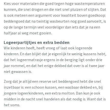
Kies voor materialen die goed tegen hoge wastemperaturen
kunnen, die snel drogen en die niet snel pluizen of slijten. Dat
is ook meteen een argument voor kwaliteit boven goedkoop:
beddengoed dat na twintig wasbeurten nog goed aanvoelt, is
op de lange termijn veel voordeliger dan iets dat je na een
halfjaar al weg moet gooien.
Logeerpartijtjes en extra bedden
Wie kinderen heeft, heeft vroeg of laat ook logerende
kinderen. En dan blijkt dat je eigenlijk te weinig kussens hebt,
dat het logeermatrasje ergens in de berging ligt onder drie
jaar rommel, en dat het enige dekbed dat over is al twee jaar
niet gewassen is.
Zorg dat je altijd een reserve set beddengoed hebt die snel
inzetbaar is: een schoon kussen, een wasbaar dekbed en, bij
jongere logeerkinderen, een extra molton. Dan kun je ook
midden in de nacht snel handelen als dat nodig is. Want dat is
het soms.