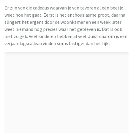
Er zijn van die cadeaus waarvan je van tevoren al een beetje
weet hoe het gaat. Eerst is het enthousiasme groot, daarna
slingert het ergens door de woonkamer en een week later
weet niemand nog precies waar het gebleven is. Dat is ook
niet zo gek. Veel kinderen hebben al veel. Juist daarom is een
verjaardagscadeau vinden soms lastiger dan het lijkt.