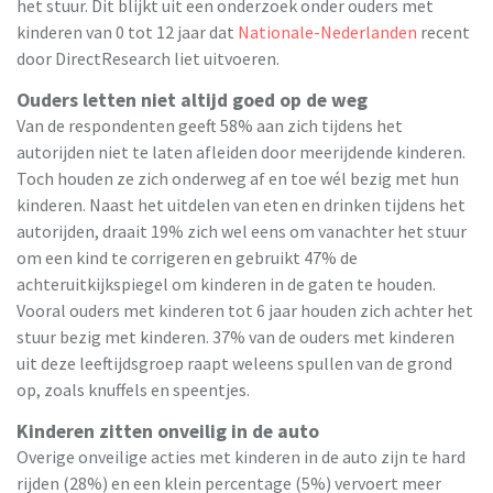
het stuur. Dit blijkt uit een onderzoek onder ouders met
kinderen van 0 tot 12 jaar dat
Nationale-Nederlanden
recent
door DirectResearch liet uitvoeren.
Ouders letten niet altijd goed op de weg
Van de respondenten geeft 58% aan zich tijdens het
autorijden niet te laten afleiden door meerijdende kinderen.
Toch houden ze zich onderweg af en toe wél bezig met hun
kinderen. Naast het uitdelen van eten en drinken tijdens het
autorijden, draait 19% zich wel eens om vanachter het stuur
om een kind te corrigeren en gebruikt 47% de
achteruitkijkspiegel om kinderen in de gaten te houden.
Vooral ouders met kinderen tot 6 jaar houden zich achter het
stuur bezig met kinderen. 37% van de ouders met kinderen
uit deze leeftijdsgroep raapt weleens spullen van de grond
op, zoals knuffels en speentjes.
Kinderen zitten onveilig in de auto
Overige onveilige acties met kinderen in de auto zijn te hard
rijden (28%) en een klein percentage (5%) vervoert meer