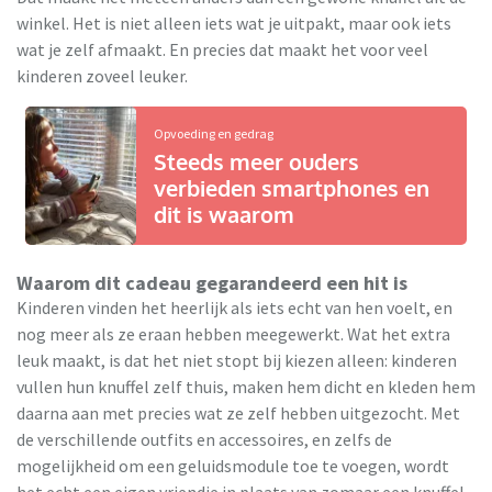
winkel. Het is niet alleen iets wat je uitpakt, maar ook iets
wat je zelf afmaakt. En precies dat maakt het voor veel
kinderen zoveel leuker.
Opvoeding en gedrag
Steeds meer ouders
verbieden smartphones en
dit is waarom
Waarom dit cadeau gegarandeerd een hit is
Kinderen vinden het heerlijk als iets echt van hen voelt, en
nog meer als ze eraan hebben meegewerkt. Wat het extra
leuk maakt, is dat het niet stopt bij kiezen alleen: kinderen
vullen hun knuffel zelf thuis, maken hem dicht en kleden hem
daarna aan met precies wat ze zelf hebben uitgezocht. Met
de verschillende outfits en accessoires, en zelfs de
mogelijkheid om een geluidsmodule toe te voegen, wordt
het echt een eigen vriendje in plaats van zomaar een knuffel.