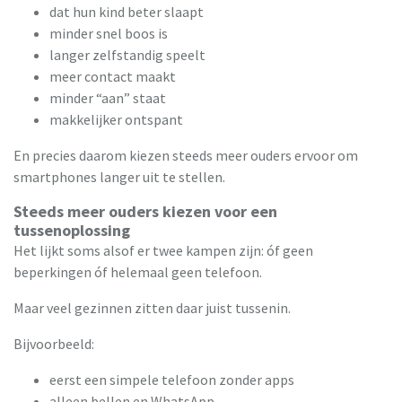
dat hun kind beter slaapt
minder snel boos is
langer zelfstandig speelt
meer contact maakt
minder “aan” staat
makkelijker ontspant
En precies daarom kiezen steeds meer ouders ervoor om
smartphones langer uit te stellen.
Steeds meer ouders kiezen voor een
tussenoplossing
Het lijkt soms alsof er twee kampen zijn: óf geen
beperkingen óf helemaal geen telefoon.
Maar veel gezinnen zitten daar juist tussenin.
Bijvoorbeeld:
eerst een simpele telefoon zonder apps
alleen bellen en WhatsApp