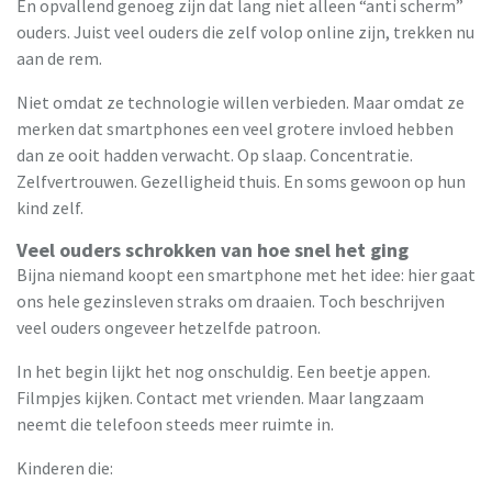
En opvallend genoeg zijn dat lang niet alleen “anti scherm”
ouders. Juist veel ouders die zelf volop online zijn, trekken nu
aan de rem.
Niet omdat ze technologie willen verbieden. Maar omdat ze
merken dat smartphones een veel grotere invloed hebben
dan ze ooit hadden verwacht. Op slaap. Concentratie.
Zelfvertrouwen. Gezelligheid thuis. En soms gewoon op hun
kind zelf.
Veel ouders schrokken van hoe snel het ging
Bijna niemand koopt een smartphone met het idee: hier gaat
ons hele gezinsleven straks om draaien. Toch beschrijven
veel ouders ongeveer hetzelfde patroon.
In het begin lijkt het nog onschuldig. Een beetje appen.
Filmpjes kijken. Contact met vrienden. Maar langzaam
neemt die telefoon steeds meer ruimte in.
Kinderen die: