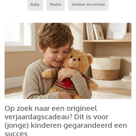
Baby
Peuter
Verkeer en vervoer
Make A Bear
Op zoek naar een origineel
verjaardagscadeau? Dit is voor
(jonge) kinderen gegarandeerd een
succes