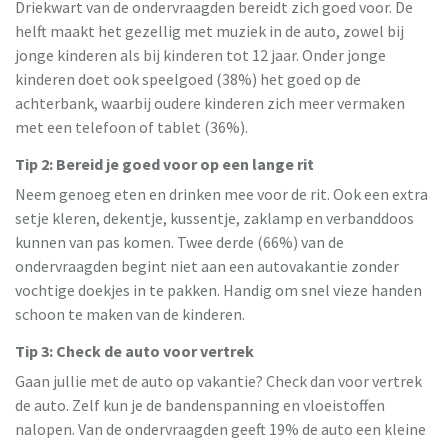
Driekwart van de ondervraagden bereidt zich goed voor. De
helft maakt het gezellig met muziek in de auto, zowel bij
jonge kinderen als bij kinderen tot 12 jaar. Onder jonge
kinderen doet ook speelgoed (38%) het goed op de
achterbank, waarbij oudere kinderen zich meer vermaken
met een telefoon of tablet (36%).
Tip 2: Bereid je goed voor op een lange rit
Neem genoeg eten en drinken mee voor de rit. Ook een extra
setje kleren, dekentje, kussentje, zaklamp en verbanddoos
kunnen van pas komen. Twee derde (66%) van de
ondervraagden begint niet aan een autovakantie zonder
vochtige doekjes in te pakken. Handig om snel vieze handen
schoon te maken van de kinderen.
Tip 3: Check de auto voor vertrek
Gaan jullie met de auto op vakantie? Check dan voor vertrek
de auto. Zelf kun je de bandenspanning en vloeistoffen
nalopen. Van de ondervraagden geeft 19% de auto een kleine