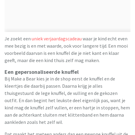
Je zoekt een
uniek verjaardagscadeau
waar je kind echt even
mee bezig is en met waarde, ook voor langere tijd. Een mooi
voorbeeld daarvan is een knuffel die je niet kant en klaar
geeft, maar die een kind thuis zelf mag maken.
Een gepersonaliseerde knuffel
Bij Make a Bear kies je in de shop eerst de knuffel en de
kleertjes die daarbij passen. Daarna krijg je alles
thuisgestuurd: de lege knuffel, de vulling en de gekozen
outfit. En dan begint het leukste deel eigenlijk pas, want je
kind mag de knuffel zelf vullen, er een hartje in stoppen, hem
aan de achterkant sluiten met klittenband en hem daarna
aankleden zoals het zelf wil.
Dat maakt het meteen anders dan een gewone knuffel uit de