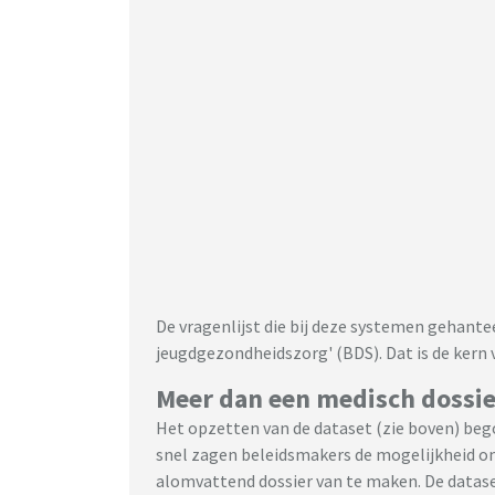
De vragenlijst die bij deze systemen gehante
jeugdgezondheidszorg' (BDS). Dat is de kern 
Meer dan een medisch dossie
Het opzetten van de dataset (zie boven) bego
snel zagen beleidsmakers de mogelijkheid om
alomvattend dossier van te maken. De datas