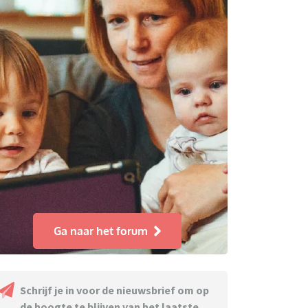
Ga naar het forum
Schrijf je in voor de nieuwsbrief om op
de hoogte te blijven van het laatste