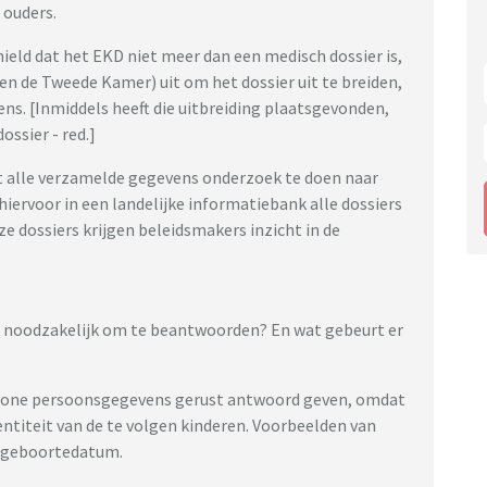
 ouders.
eld dat het EKD niet meer dan een medisch dossier is,
 de Tweede Kamer) uit om het dossier uit te breiden,
s. [Inmiddels heeft die uitbreiding plaatsgevonden,
ossier - red.]
 alle verzamelde gegevens onderzoek te doen naar
 hiervoor in een landelijke informatiebank alle dossiers
 dossiers krijgen beleidsmakers inzicht in de
– noodzakelijk om te beantwoorden? En wat gebeurt er
ewone persoonsgegevens gerust antwoord geven, omdat
dentiteit van de te volgen kinderen. Voorbeelden van
n geboortedatum.