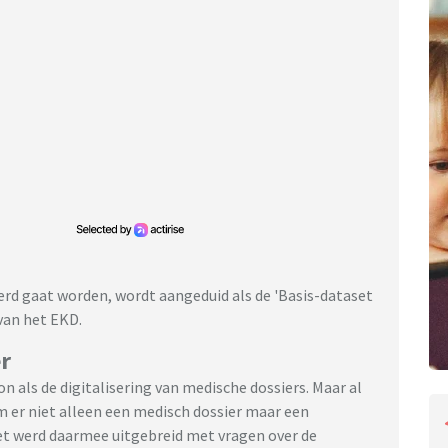
erd gaat worden, wordt aangeduid als de 'Basis-dataset
van het EKD.
r
n als de digitalisering van medische dossiers. Maar al
 er niet alleen een medisch dossier maar een
et werd daarmee uitgebreid met vragen over de