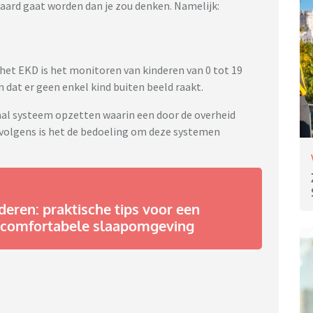
aard gaat worden dan je zou denken. Namelijk:
 het EKD is het monitoren van kinderen van 0 tot 19
n dat er geen enkel kind buiten beeld raakt.
aal systeem opzetten waarin een door de overheid
rvolgens is het de bedoeling om deze systemen
eren: praktische tips voor een
 comfortabele slaapomgeving