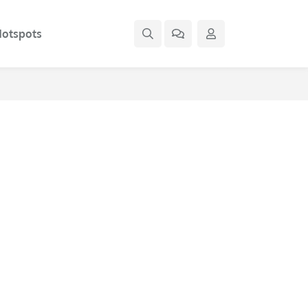
otspots