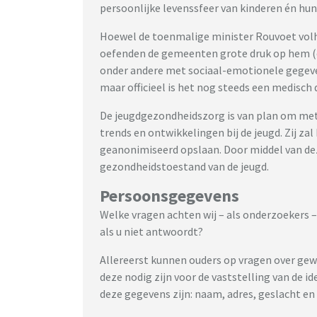
persoonlijke levenssfeer van kinderen én hun
Hoewel de toenmalige minister Rouvoet volhi
oefenden de gemeenten grote druk op hem (en
onder andere met sociaal-emotionele gegeven
maar officieel is het nog steeds een medisch d
De jeugdgezondheidszorg is van plan om met
trends en ontwikkelingen bij de jeugd. Zij zal
geanonimiseerd opslaan. Door middel van deze
gezondheidstoestand van de jeugd.
Persoonsgegevens
Welke vragen achten wij – als onderzoekers 
als u niet antwoordt?
Allereerst kunnen ouders op vragen over g
deze nodig zijn voor de vaststelling van de i
deze gegevens zijn: naam, adres, geslacht e