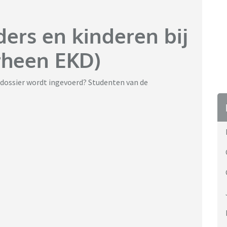
ers en kinderen bij
rheen EKD)
ddossier wordt ingevoerd? Studenten van de