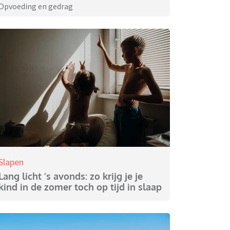
Opvoeding en gedrag
Slapen
Lang licht ’s avonds: zo krijg je je
kind in de zomer toch op tijd in slaap