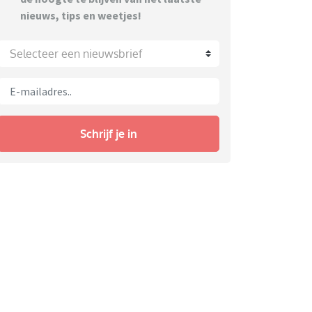
nieuws, tips en weetjes!
Selecteer een nieuwsbrief
Schrijf je in