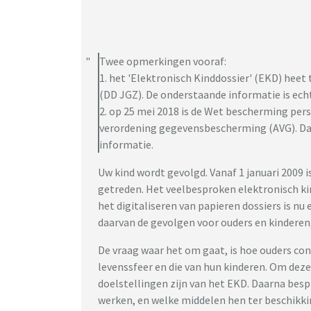
Twee opmerkingen vooraf:
1. het 'Elektronisch Kinddossier' (EKD) hee
(DD JGZ). De onderstaande informatie is ech
2. op 25 mei 2018 is de Wet bescherming p
verordening gegevensbescherming (AVG). Dat
informatie.
Uw kind wordt gevolgd. Vanaf 1 januari 2009 
getreden. Het veelbesproken elektronisch ki
het digitaliseren van papieren dossiers is n
daarvan de gevolgen voor ouders en kindere
De vraag waar het om gaat, is hoe ouders co
levenssfeer en die van hun kinderen. Om dez
doelstellingen zijn van het EKD. Daarna besp
werken, en welke middelen hen ter beschikki