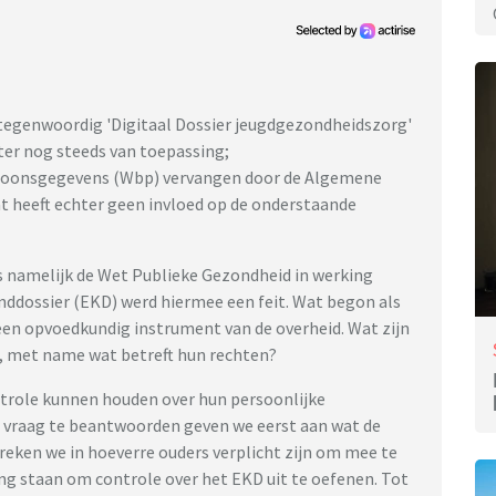
t tegenwoordig 'Digitaal Dossier jeugdgezondheidszorg'
ter nog steeds van toepassing;
ersoonsgegevens (Wbp) vervangen door de Algemene
 heeft echter geen invloed op de onderstaande
is namelijk de Wet Publieke Gezondheid in werking
nddossier (EKD) werd hiermee een feit. Wat begon als
u een opvoedkundig instrument van de overheid. Wat zijn
n, met name wat betreft hun rechten?
ntrole kunnen houden over hun persoonlijke
e vraag te beantwoorden geven we eerst aan wat de
reken we in hoeverre ouders verplicht zijn om mee te
ng staan om controle over het EKD uit te oefenen. Tot