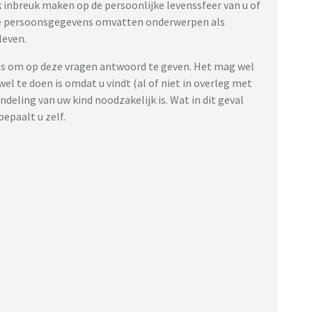
 inbreuk maken op de persoonlijke levenssfeer van u of
re persoonsgegevens omvatten onderwerpen als
leven.
 is om op deze vragen antwoord te geven. Het mag wel
el te doen is omdat u vindt (al of niet in overleg met
ndeling van uw kind noodzakelijk is. Wat in dit geval
epaalt u zelf.