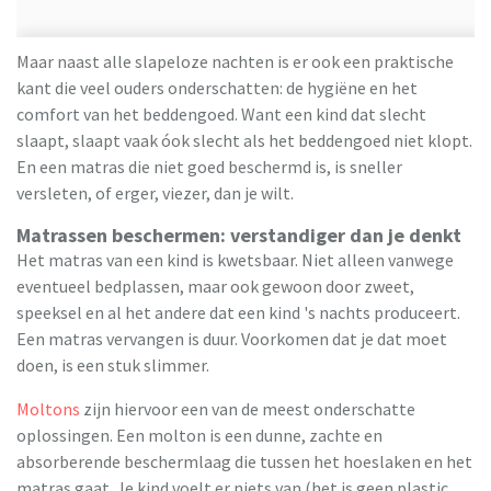
Maar naast alle slapeloze nachten is er ook een praktische
kant die veel ouders onderschatten: de hygiëne en het
comfort van het beddengoed. Want een kind dat slecht
slaapt, slaapt vaak óok slecht als het beddengoed niet klopt.
En een matras die niet goed beschermd is, is sneller
versleten, of erger, viezer, dan je wilt.
Matrassen beschermen: verstandiger dan je denkt
Het matras van een kind is kwetsbaar. Niet alleen vanwege
eventueel bedplassen, maar ook gewoon door zweet,
speeksel en al het andere dat een kind 's nachts produceert.
Een matras vervangen is duur. Voorkomen dat je dat moet
doen, is een stuk slimmer.
Moltons
zijn hiervoor een van de meest onderschatte
oplossingen. Een molton is een dunne, zachte en
absorberende beschermlaag die tussen het hoeslaken en het
matras gaat. Je kind voelt er niets van (het is geen plastic