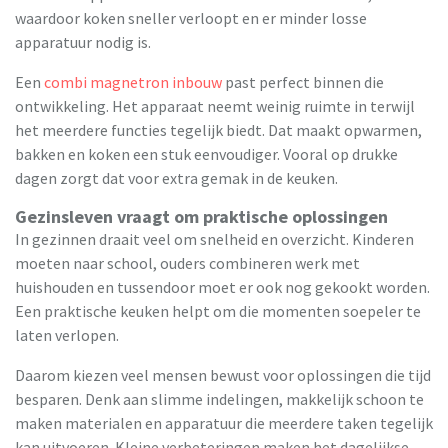
waardoor koken sneller verloopt en er minder losse
apparatuur nodig is.
Een
combi magnetron inbouw
past perfect binnen die
ontwikkeling. Het apparaat neemt weinig ruimte in terwijl
het meerdere functies tegelijk biedt. Dat maakt opwarmen,
bakken en koken een stuk eenvoudiger. Vooral op drukke
dagen zorgt dat voor extra gemak in de keuken.
Gezinsleven vraagt om praktische oplossingen
In gezinnen draait veel om snelheid en overzicht. Kinderen
moeten naar school, ouders combineren werk met
huishouden en tussendoor moet er ook nog gekookt worden.
Een praktische keuken helpt om die momenten soepeler te
laten verlopen.
Daarom kiezen veel mensen bewust voor oplossingen die tijd
besparen. Denk aan slimme indelingen, makkelijk schoon te
maken materialen en apparatuur die meerdere taken tegelijk
kan uitvoeren. Kleine verbeteringen maken het dagelijkse