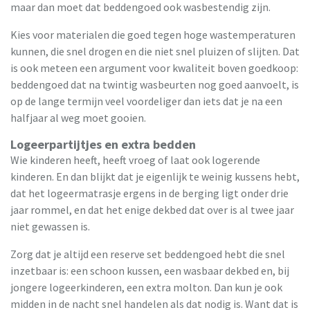
maar dan moet dat beddengoed ook wasbestendig zijn.
Kies voor materialen die goed tegen hoge wastemperaturen
kunnen, die snel drogen en die niet snel pluizen of slijten. Dat
is ook meteen een argument voor kwaliteit boven goedkoop:
beddengoed dat na twintig wasbeurten nog goed aanvoelt, is
op de lange termijn veel voordeliger dan iets dat je na een
halfjaar al weg moet gooien.
Logeerpartijtjes en extra bedden
Wie kinderen heeft, heeft vroeg of laat ook logerende
kinderen. En dan blijkt dat je eigenlijk te weinig kussens hebt,
dat het logeermatrasje ergens in de berging ligt onder drie
jaar rommel, en dat het enige dekbed dat over is al twee jaar
niet gewassen is.
Zorg dat je altijd een reserve set beddengoed hebt die snel
inzetbaar is: een schoon kussen, een wasbaar dekbed en, bij
jongere logeerkinderen, een extra molton. Dan kun je ook
midden in de nacht snel handelen als dat nodig is. Want dat is