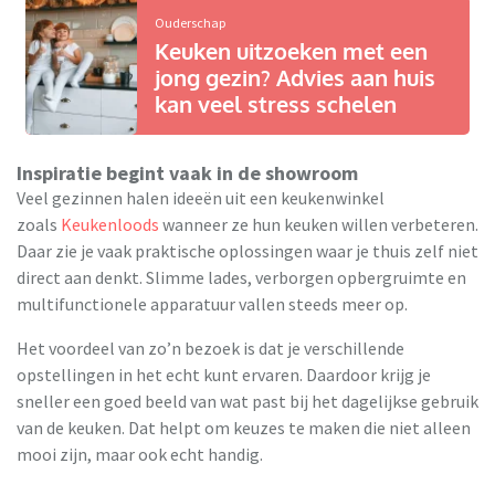
Ouderschap
Keuken uitzoeken met een
jong gezin? Advies aan huis
kan veel stress schelen
Inspiratie begint vaak in de showroom
Veel gezinnen halen ideeën uit een keukenwinkel
zoals
Keukenloods
wanneer ze hun keuken willen verbeteren.
Daar zie je vaak praktische oplossingen waar je thuis zelf niet
direct aan denkt. Slimme lades, verborgen opbergruimte en
multifunctionele apparatuur vallen steeds meer op.
Het voordeel van zo’n bezoek is dat je verschillende
opstellingen in het echt kunt ervaren. Daardoor krijg je
sneller een goed beeld van wat past bij het dagelijkse gebruik
van de keuken. Dat helpt om keuzes te maken die niet alleen
mooi zijn, maar ook echt handig.