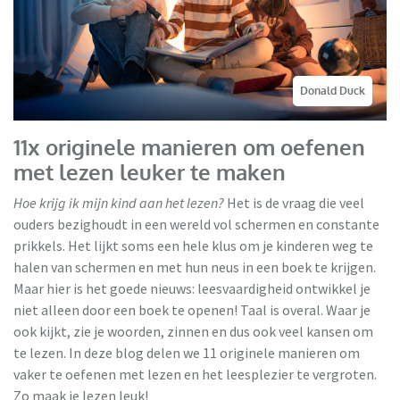
Donald Duck
11x originele manieren om oefenen
met lezen leuker te maken
Hoe krijg ik mijn kind aan het lezen?
Het is de vraag die veel
ouders bezighoudt in een wereld vol schermen en constante
prikkels. Het lijkt soms een hele klus om je kinderen weg te
halen van schermen en met hun neus in een boek te krijgen.
Maar hier is het goede nieuws: leesvaardigheid ontwikkel je
niet alleen door een boek te openen! Taal is overal. Waar je
ook kijkt, zie je woorden, zinnen en dus ook veel kansen om
te lezen. In deze blog delen we 11 originele manieren om
vaker te oefenen met lezen en het leesplezier te vergroten.
Zo maak je lezen leuk!