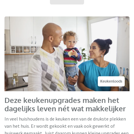
Keukenloods
Deze keukenupgrades maken het
dagelijks leven nét wat makkelijker
In veel huishoudens is de keuken een van de drukste plekken
van het huis. Er wordt gekookt en vaak ook gewerkt of
huiswerk gemaakt. Juist daarom kunnen kleine upgrades een