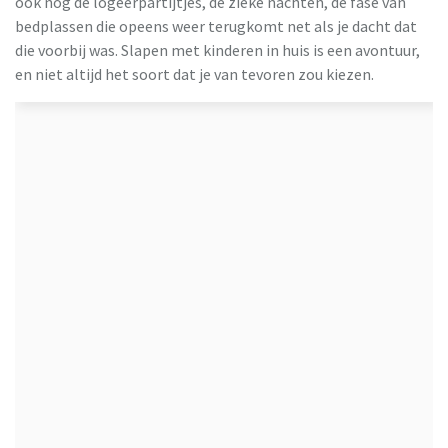
ook nog de logeerpartijtjes, de zieke nachten, de fase van
bedplassen die opeens weer terugkomt net als je dacht dat
die voorbij was. Slapen met kinderen in huis is een avontuur,
en niet altijd het soort dat je van tevoren zou kiezen.