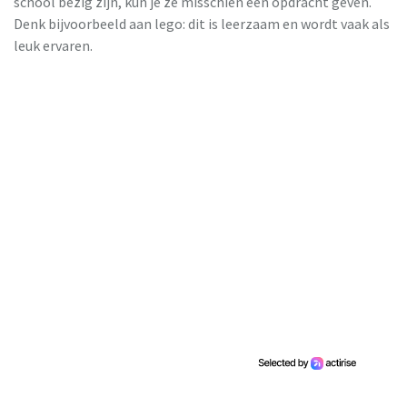
school bezig zijn, kun je ze misschien een opdracht geven.
Denk bijvoorbeeld aan lego: dit is leerzaam en wordt vaak als
leuk ervaren.