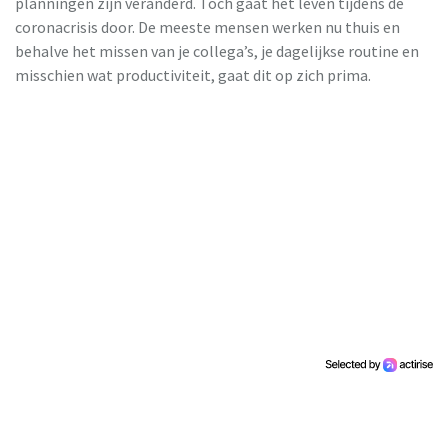
planningen zijn veranderd. Toch gaat het leven tijdens de
coronacrisis door. De meeste mensen werken nu thuis en
behalve het missen van je collega’s, je dagelijkse routine en
misschien wat productiviteit, gaat dit op zich prima.