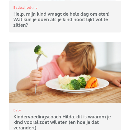
Basisschoolkind
Help, mijn kind vraagt de hele dag om eten!
Wat kun je doen als je kind nooit lijkt vol te
zitten?
Baby
Kindervoedingscoach Hilda: dit is waarom je
kind vooral zoet wil eten (en hoe je dat
verandert)