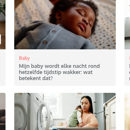
Baby
Mijn baby wordt elke nacht rond
hetzelfde tijdstip wakker: wat
betekent dat?