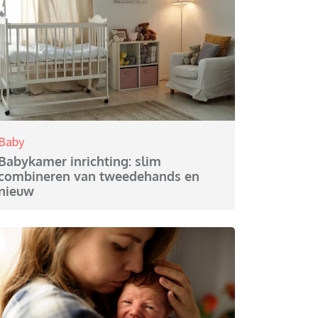
Baby
Babykamer inrichting: slim
combineren van tweedehands en
nieuw