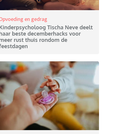
Opvoeding en gedrag
Kinderpsycholoog Tischa Neve deelt
haar beste decemberhacks voor
meer rust thuis rondom de
feestdagen