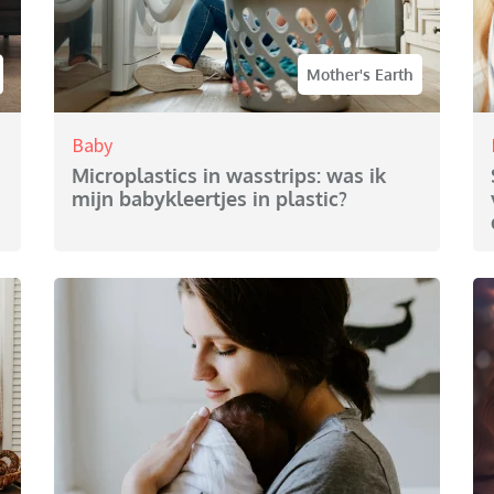
Mother's Earth
Baby
Microplastics in wasstrips: was ik
mijn babykleertjes in plastic?