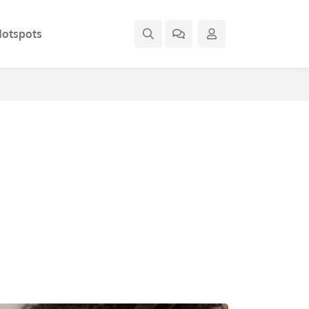
otspots