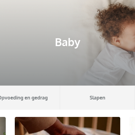
Baby
eding en gedrag
Slapen