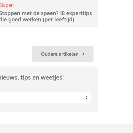
Slapen
Stoppen met de speen? 18 experttips
die goed werken (per leeftijd)
Oudere artikelen
nieuws, tips en weetjes!