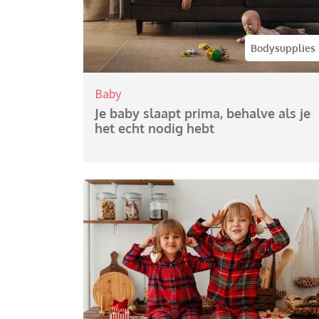
Bodysupplies
Baby
Je baby slaapt prima, behalve als je
het echt nodig hebt