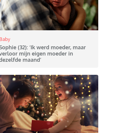
Baby
Sophie (32): ‘Ik werd moeder, maar
verloor mijn eigen moeder in
dezelfde maand’