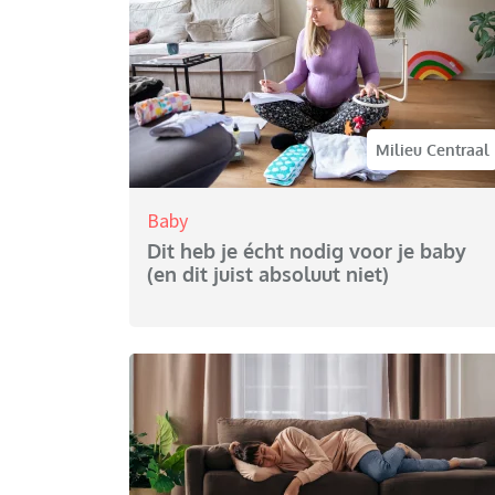
Milieu Centraal
Baby
Dit heb je écht nodig voor je baby
(en dit juist absoluut niet)