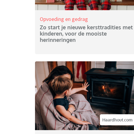
Opvoeding en gedrag
Zo start je nieuwe kersttradities met
kinderen, voor de mooiste
herinneringen
Haardhout.com