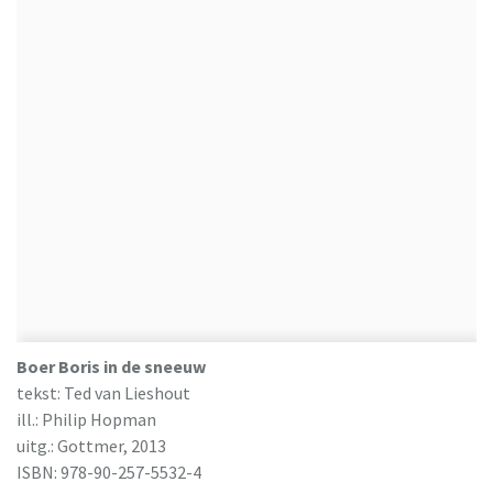
Boer Boris in de sneeuw
tekst: Ted van Lieshout
ill.: Philip Hopman
uitg.: Gottmer, 2013
ISBN: 978-90-257-5532-4