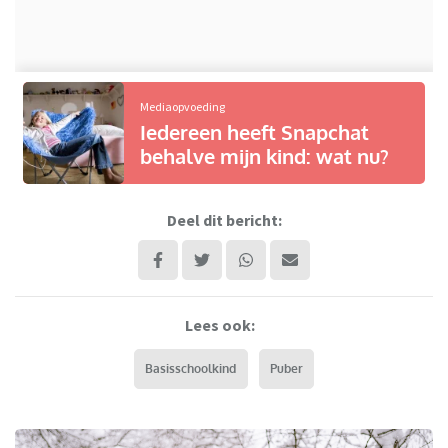
Mediaopvoeding
Iedereen heeft Snapchat
behalve mijn kind: wat nu?
Deel dit bericht:
Lees ook:
Basisschoolkind
Puber