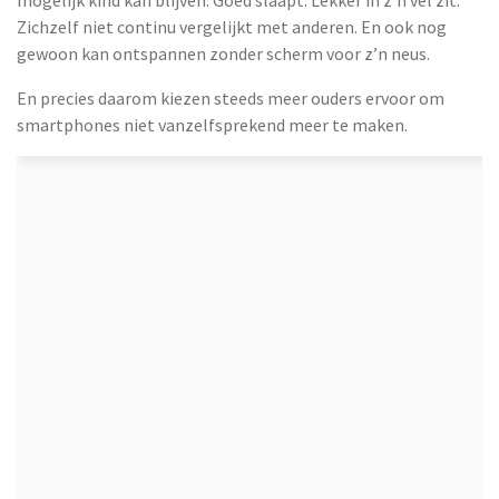
mogelijk kind kan blijven. Goed slaapt. Lekker in z’n vel zit.
Zichzelf niet continu vergelijkt met anderen. En ook nog
gewoon kan ontspannen zonder scherm voor z’n neus.
En precies daarom kiezen steeds meer ouders ervoor om
smartphones niet vanzelfsprekend meer te maken.