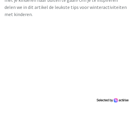
met je kinderen naar buiten te gaan! Om je te inspireren
delen we in dit artikel de leukste tips voor winteractiviteiten
met kinderen.