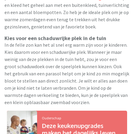
en kleed het geheel aan met een buitenkleed, tuinverlichting
en een aantal bloempotten. Zo heb je de ideale plek om je op
warme zomerdagen even terug te trekken uit het drukke
gezinsleven, genietend van je favoriete boek.
Kies voor een schaduwrijke plek in de tuin
In de felle zon kan het al snel erg warm zijn voor je kinderen.
Kies daarom voor een schaduwrijke plek. Wanneer je maar
weinig van deze plekken in de tuin hebt, zou je voor een
groot schaduwdoek over de speelplek kunnen kiezen. Ook
het gebruik van een parasol helpt om je kind zo min mogelijk
bloot te stellen aan direct zonlicht. Je wilt er alles aan doen
om je kind niet te laten verbranden. Om je kind op de
warmste dagen verkoeling te bieden, kun je de speelplek van
een klein opblaasbaar zwembad voorzien.
Ouderschap
Deze keukenupgrades
maken het dagelijks leven