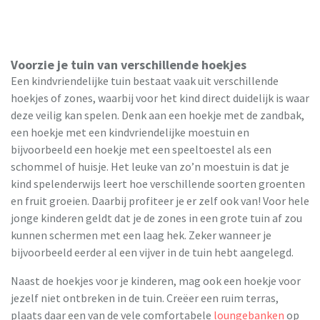
Voorzie je tuin van verschillende hoekjes
Een kindvriendelijke tuin bestaat vaak uit verschillende
hoekjes of zones, waarbij voor het kind direct duidelijk is waar
deze veilig kan spelen. Denk aan een hoekje met de zandbak,
een hoekje met een kindvriendelijke moestuin en
bijvoorbeeld een hoekje met een speeltoestel als een
schommel of huisje. Het leuke van zo’n moestuin is dat je
kind spelenderwijs leert hoe verschillende soorten groenten
en fruit groeien. Daarbij profiteer je er zelf ook van! Voor hele
jonge kinderen geldt dat je de zones in een grote tuin af zou
kunnen schermen met een laag hek. Zeker wanneer je
bijvoorbeeld eerder al een vijver in de tuin hebt aangelegd.
Naast de hoekjes voor je kinderen, mag ook een hoekje voor
jezelf niet ontbreken in de tuin. Creëer een ruim terras,
plaats daar een van de vele comfortabele
loungebanken
op