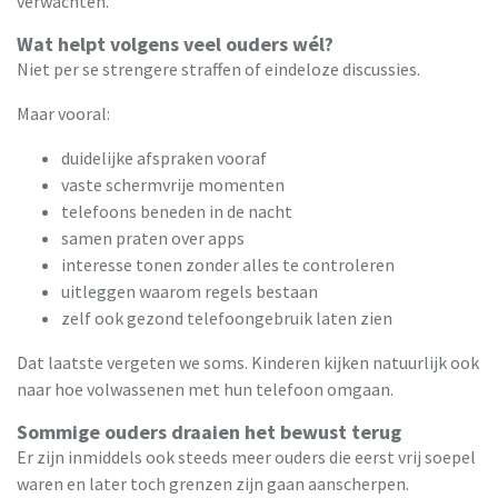
verwachten.
Wat helpt volgens veel ouders wél?
Niet per se strengere straffen of eindeloze discussies.
Maar vooral:
duidelijke afspraken vooraf
vaste schermvrije momenten
telefoons beneden in de nacht
samen praten over apps
interesse tonen zonder alles te controleren
uitleggen waarom regels bestaan
zelf ook gezond telefoongebruik laten zien
Dat laatste vergeten we soms. Kinderen kijken natuurlijk ook
naar hoe volwassenen met hun telefoon omgaan.
Sommige ouders draaien het bewust terug
Er zijn inmiddels ook steeds meer ouders die eerst vrij soepel
waren en later toch grenzen zijn gaan aanscherpen.