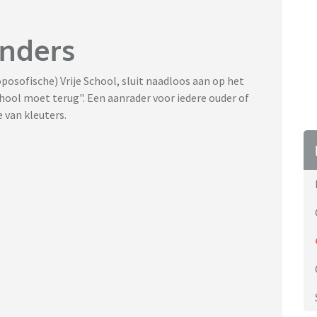
anders
posofische) Vrije School, sluit naadloos aan op het
ool moet terug". Een aanrader voor iedere ouder of
e van kleuters.