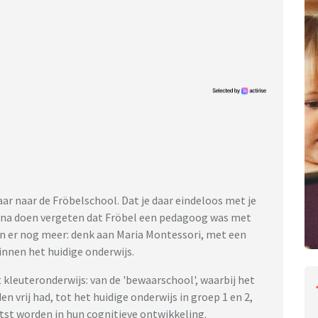
ar naar de Fröbelschool. Dat je daar eindeloos met je
bijna doen vergeten dat Fröbel een pedagoog was met
en er nog meer: denk aan Maria Montessori, met een
binnen het huidige onderwijs.
 kleuteronderwijs: van de 'bewaarschool', waarbij het
n vrij had, tot het huidige onderwijs in groep 1 en 2,
st worden in hun cognitieve ontwikkeling.