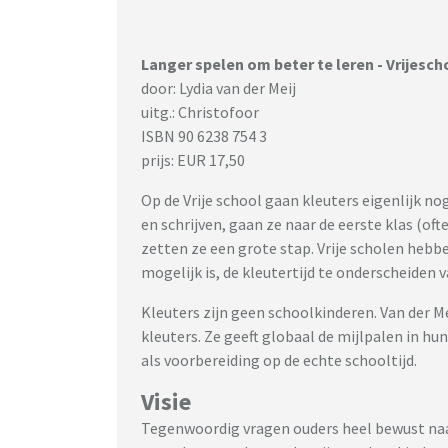
Langer spelen om beter te leren - Vrijesc
door: Lydia van der Meij
uitg.: Christofoor
ISBN 90 6238 754 3
prijs: EUR 17,50
Op de Vrije school gaan kleuters eigenlijk no
en schrijven, gaan ze naar de eerste klas (of
zetten ze een grote stap. Vrije scholen heb
mogelijk is, de kleutertijd te onderscheiden 
Kleuters zijn geen schoolkinderen. Van der Mei
kleuters. Ze geeft globaal de mijlpalen in hun
als voorbereiding op de echte schooltijd.
Visie
Tegenwoordig vragen ouders heel bewust naar