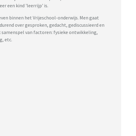
 een kind 'leerrijp' is.
reven binnen het Vrijeschool-onderwijs. Men gaat
rtdurend over gesproken, gedacht, gediscussieerd en
ex samenspel van factoren: fysieke ontwikkeling,
, etc.