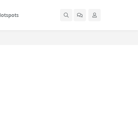
otspots