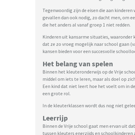
Tegenwoordig zijn de eisen die aan kinderen 
gevallen dan ook nodig, zo dacht men, om ee
die het anders al vanaf groep 1 niet redden.
Kinderen uit kansarme situaties, waaronder 
dat ze zo vroeg mogelijk naar school gaan (v
kansen bieden voor een succesvolle schooll
Het belang van spelen
Binnen het kleuteronderwijs op de Vrije schoo
middel om iets te leren, maar als doel op zic
Een kind dat niet leert hoe het voelt om in de
een grote rol.
In de kleuterklassen wordt dus nog niet gelee
Leerrijp
Binnen de Vrije school gaat men ervan uit dat
tussen kleuters enerzijds en schoolkinderen a