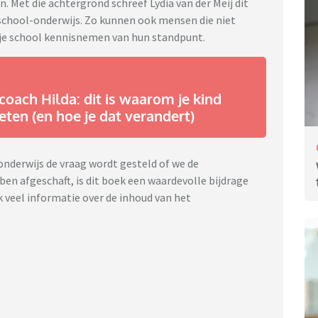
. Met die achtergrond schreef Lydia van der Meij dit
eschool-onderwijs. Zo kunnen ook mensen die niet
ije school kennisnemen van hun standpunt.
oach Hilda: dit is waarom je kind
eten (en hoe je dat verandert)
 onderwijs de vraag wordt gesteld of we de
ben afgeschaft, is dit boek een waardevolle bijdrage
ek veel informatie over de inhoud van het