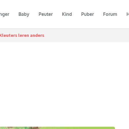
nger
Baby
Peuter
Kind
Puber
Forum
H
Kleuters leren anders