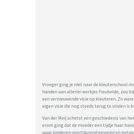
Vroeger ging je niet naar de kleuterschool ma
handen aan allerlei werkjes freubelde, zou 
een vernieuwende visie op kleuteren. Zo war
eigen visie die nog steeds terug te vinden is 
Van der Meij schetst een geschiedenis van het
erom ging dat de moeder een tijdje haar hande
waar kinderen voortdurend gevolgd en getoet