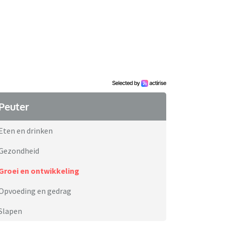
Peuter
Eten en drinken
Gezondheid
Groei en ontwikkeling
Opvoeding en gedrag
Slapen