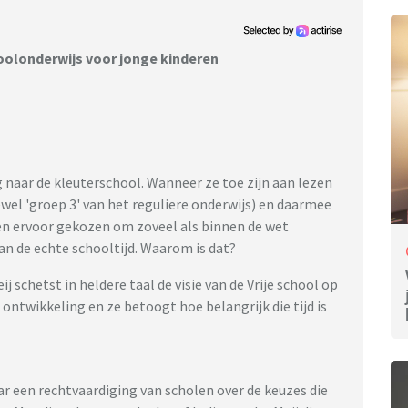
hoolonderwijs voor jonge kinderen
g naar de kleuterschool. Wanneer ze toe zijn aan lezen
tewel 'groep 3' van het reguliere onderwijs) en daarmee
ben ervoor gekozen om zoveel als binnen de wet
van de echte schooltijd. Waarom is dat?
j schetst in heldere taal de visie van de Vrije school op
 ontwikkeling en ze betoogt hoe belangrijk die tijd is
 een rechtvaardiging van scholen over de keuzes die