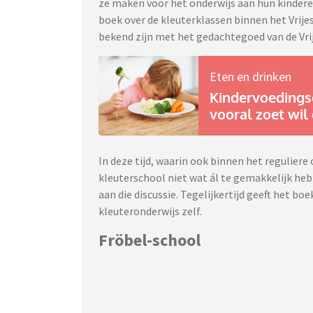
ze maken voor het onderwijs aan hun kinderen
boek over de kleuterklassen binnen het Vrij
bekend zijn met het gedachtegoed van de Vr
Eten en drinken
Kindervoedingsc
vooral zoet wil 
In deze tijd, waarin ook binnen het reguliere
kleuterschool niet wat ál te gemakkelijk heb
aan die discussie. Tegelijkertijd geeft het bo
kleuteronderwijs zelf.
Fröbel-school