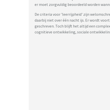
er moet zorgvuldig beoordeeld worden wanneer
De criteria voor 'leerrijpheid' zijn welomsch
daarbij niet over één nacht ijs. Er wordt voo
geschreven. Toch blijft het altijd een compl
cognitieve ontwikkeling, sociale ontwikkeling