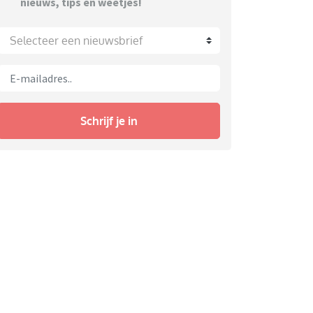
nieuws, tips en weetjes!
Selecteer een nieuwsbrief
Schrijf je in