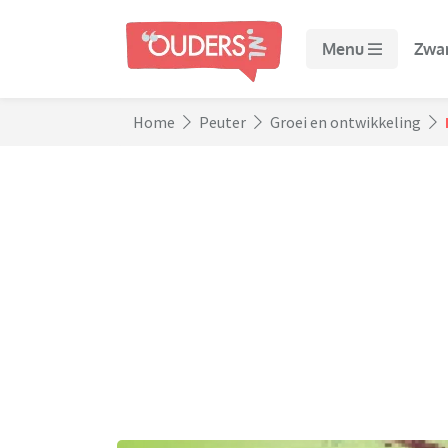
Menu
Zwa
Home
Peuter
Groei en ontwikkeling