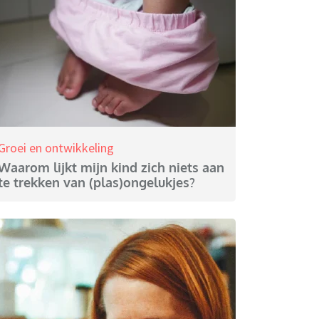
Groei en ontwikkeling
Waarom lijkt mijn kind zich niets aan
te trekken van (plas)ongelukjes?