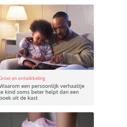
Groei en ontwikkeling
Waarom een persoonlijk verhaaltje
je kind soms beter helpt dan een
boek uit de kast