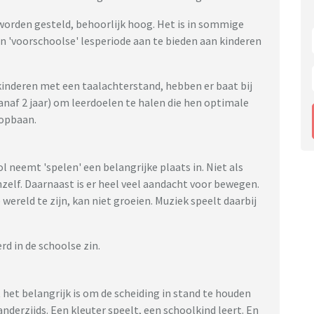
worden gesteld, behoorlijk hoog. Het is in sommige
n 'voorschoolse' lesperiode aan te bieden aan kinderen
kinderen met een taalachterstand, hebben er baat bij
anaf 2 jaar) om leerdoelen te halen die hen optimale
oopbaan.
l neemt 'spelen' een belangrijke plaats in. Niet als
hzelf. Daarnaast is er heel veel aandacht voor bewegen.
 wereld te zijn, kan niet groeien. Muziek speelt daarbij
rd in de schoolse zin.
 het belangrijk is om de scheiding in stand te houden
nderzijds. Een kleuter speelt, een schoolkind leert. En