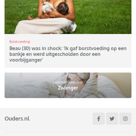
Borstvoeding
Beau (30) was in shock: ‘Ik gaf borstvoeding op een
bankje en werd uitgescholden door een
voorbijganger'
Lees hier meer over
Zwanger
Ouders.nl