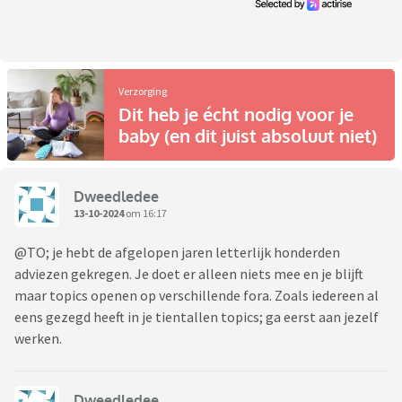
Verzorging
Dit heb je écht nodig voor je
baby (en dit juist absoluut niet)
Dweedledee
13-10-2024
om 16:17
@TO; je hebt de afgelopen jaren letterlijk honderden
adviezen gekregen. Je doet er alleen niets mee en je blijft
maar topics openen op verschillende fora. Zoals iedereen al
eens gezegd heeft in je tientallen topics; ga eerst aan jezelf
werken.
Dweedledee