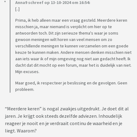
Anna9 schreef op 13-10-2024 om 16:54:
[..]
Prima, ik heb alleen maar een vraag gesteld. Meerdere keren
misschien ja, maar niemand is verplicht om hier op te
antwoorden toch. Dit zijn serieuze thema's waar je soms
gewoon meningen wilt horen van veel mensen om zo
verschillende meningen te kunnen verzamelen om een goede
keuze te kunnen maken. Andere mensen denken misschien niet
aan iets waar ik of mijn omgeving nog niet aan gedacht heeft. Ik
dacht dat dit mocht op een forum, maar het is duidelijk van niet.
Mijn excuses.
Maar goed, ik respecteer je beslissing en de gevolgen. Geen
probleem.
“Meerdere keren” is nogal zwakjes uitgedrukt. Je doet dit al
jaren. Je krijgt ook steeds dezelfde adviezen. Inhoudelijk
reageer je nooit en je verdraait continu de waarheid en je
liegt. Waarom?