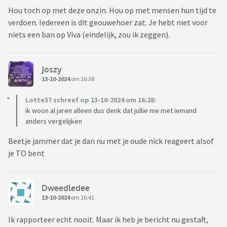
Hou toch op met deze onzin. Hou op met mensen hun tijd te
verdoen. Iedereen is dit geouwehoer zat. Je hebt niet voor
niets een ban op Viva (eindelijk, zou ik zeggen).
Joszy
13-10-2024
om 16:38
Lotte37 schreef op 13-10-2024 om 16:28:
ik woon al jaren alleen dus denk dat jullie me met iemand
anders vergelijken
Beetje jammer dat je dan nu met je oude nick reageert alsof
je TO bent
Dweedledee
13-10-2024
om 16:41
Ik rapporteer echt nooit. Maar ik heb je bericht nu gestaft,