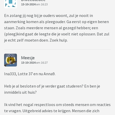
13-10-2024
om 16:23
En zolang jij nog bij je ouders woont, zul je nooit in
aanmerking komen als pleegouder. Ga eerst op eigen benen
staan. Zoals meerdere mensen al gezegd hebben; een
(pleeg)kind gaat de leegte die je voelt niet oplossen. Dat zul
je echt zelf moeten doen. Zoek hulp.
Meesje
13-10-2024
om 16:27
Ina333, Lotte 37 en nu Anna9.
Heb je al besloten of je verder gaat studeren? En ben je
inmiddels uit huis?
Ik vind het nogal respectloos om steeds mensen om reacties
te vragen. Uitgebreid advies te krijgen. Mensen die zich