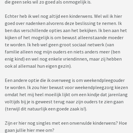
die geen seks wil zo goed als onmogelijk is.
Echter heb ik wel nog altijd een kinderwens. Wel wil ik hier
goed over nadenken alvorens deze beslissing te nemen. Ik
ben dus verschillende opties aan het bekijken. Ik ben aan het
kijken of het mogelijk is om bewust alleenstaande moeder
te worden. Ik heb wel geen groot sociaal netwerk (van
familie alleen nog mijn ouders en niets anders meer (ben
enig kind) en wel nog enkele vriendinnen, maar zij hebben
ook al allemaal hun eigen gezin).
Een andere optie die ik overweeg is om weekendpleegouder
te worden. Ik zou hier bewust voor weekendpleegzorg kiezen
omdat het mij heel moeilijk lijkt om een kindje dat jarenlang
voltijds bij je is geweest terug naar zijn ouders te zien gaan
(terwijl dit natuurlijk een goede zaak is!).
Zijn er hier nog singles met een onvervulde kinderwens? Hoe
gaan jullie hier mee om?