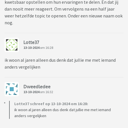
kwetsbaar opstellen om hun ervaringen te delen. En dat jij
dan nooit meer reageert. Om vervolgens na een half jaar
weer hetzelfde topic te openen. Onder een nieuwe naam ook
nog.
Lotte37
13-10-2024
om 16:28
ik woon al jaren alleen dus denk dat jullie me met iemand
anders vergelijken
Dweedledee
13-10-2024
om 16:32
Lotte37 schreef op 13-10-2024 om 16:28:
ik woon al jaren alleen dus denk dat jullie me met iemand
anders vergelijken