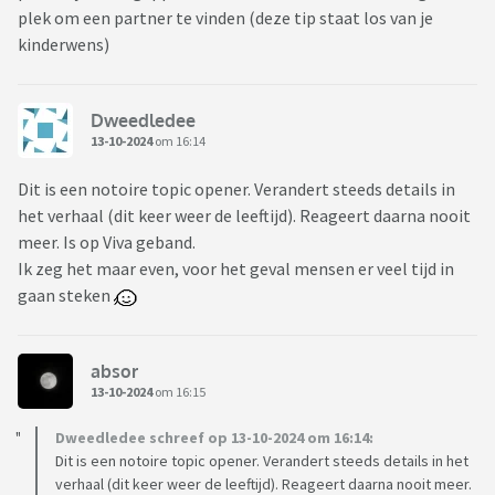
plek om een partner te vinden (deze tip staat los van je
kinderwens)
Dweedledee
13-10-2024
om 16:14
Dit is een notoire topic opener. Verandert steeds details in
het verhaal (dit keer weer de leeftijd). Reageert daarna nooit
meer. Is op Viva geband.
Ik zeg het maar even, voor het geval mensen er veel tijd in
gaan steken
absor
13-10-2024
om 16:15
Dweedledee schreef op 13-10-2024 om 16:14:
Dit is een notoire topic opener. Verandert steeds details in het
verhaal (dit keer weer de leeftijd). Reageert daarna nooit meer.