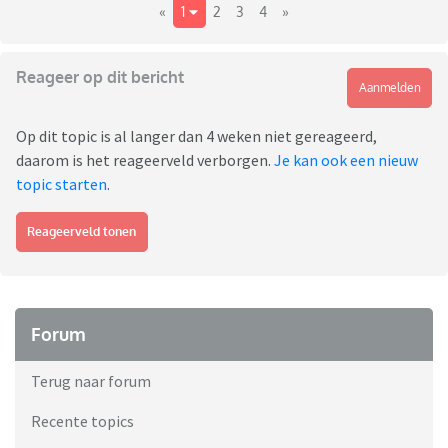
«
1
2
3
4
»
Reageer op dit bericht
Aanmelden
Op dit topic is al langer dan 4 weken niet gereageerd,
daarom is het reageerveld verborgen.
Je kan ook een nieuw
topic starten
.
Reageerveld tonen
Forum
Terug naar forum
Recente topics