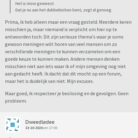
Het is mooi geweest.
Dat je nu aan het dubbelnicken bent, zegt al genoeg.
Prima, ik heb alleen maar een vraag gesteld. Meerdere keren
misschien ja, maar niemand is verplicht om hier op te
antwoorden toch. Dit zijn serieuze thema's waar je soms
gewoon meningen wilt horen van veel mensen om zo
verschillende meningen te kunnen verzamelen om een
goede keuze te kunnen maken. Andere mensen denken
misschien niet aan iets waar ik of mijn omgeving nog niet
aan gedacht heeft. Ik dacht dat dit mocht op een forum,
maar het is duidelijk van niet. Mijn excuses.
Maar goed, ik respecteer je beslissing en de gevolgen. Geen
probleem.
Dweedledee
13-10-2024
om 17:00