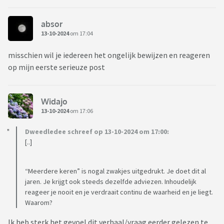
absor
13-10-2024
om 17:04
misschien wil je iedereen het ongelijk bewijzen en reageren
op mijn eerste serieuze post
Widajo
13-10-2024
om 17:06
Dweedledee schreef op 13-10-2024 om 17:00:
[..]
“Meerdere keren” is nogal zwakjes uitgedrukt. Je doet dit al
jaren. Je krijgt ook steeds dezelfde adviezen. Inhoudelijk
reageer je nooit en je verdraait continu de waarheid en je liegt.
Waarom?
Ik heb sterk het gevoel dit verhaal/vraag eerder gelezen te