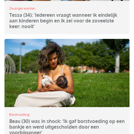
Zwanger worden
Tessa (34): ‘Iedereen vraagt wanneer ik eindelijk
aan kinderen begin en ik zei voor de zoveelste
keer: nooit’
Borstvoeding
Beau (30) was in shock: ‘Ik gaf borstvoeding op een
bankje en werd uitgescholden door een
voorbijganger'