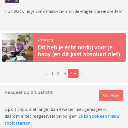
TO? Wat vind je van de adviezen? En de vragen die we stellen?
Verzorging
Dit heb je écht nodig voor je
baby (en dit juist absoluut niet)
«
1
2
3
4
»
Reageer op dit bericht
Aanmelden
Op dit topic is al langer dan 4 weken niet gereageerd,
daarom is het reageerveld verborgen.
Je kan ook een nieuw
topic starten
.