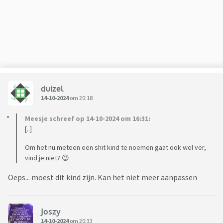
En in het algemeen: wat is jullie mening, advies of tips
hierover?
duizel
14-10-2024
om 20:18
Meesje schreef op 14-10-2024 om 16:31:
[..]
Om het nu meteen een shit kind te noemen gaat ook wel ver,
vind je niet? 😉
Oeps... moest dit kind zijn. Kan het niet meer aanpassen
Joszy
14-10-2024
om 20:33