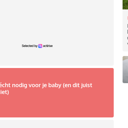
écht nodig voor je baby (en dit juist
iet)