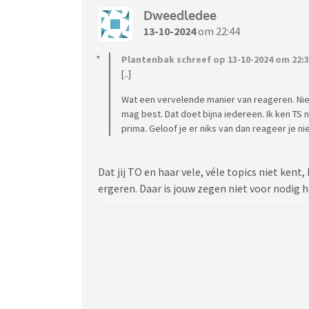
Dweedledee
13-10-2024
om 22:44
Plantenbak schreef op 13-10-2024 om 22:3
[..]
Wat een vervelende manier van reageren. Nie
mag best. Dat doet bijna iedereen. Ik ken TS n
prima. Geloof je er niks van dan reageer je nie
Dat jij TO en haar vele, véle topics niet ken
ergeren. Daar is jouw zegen niet voor nodig 