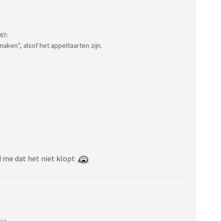
47:
maken”, alsof het appeltaarten zijn.
ld me dat het niet klopt