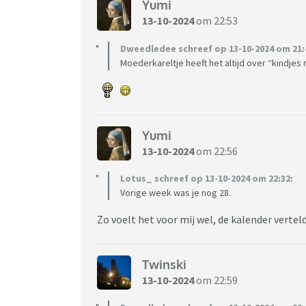
Yumi
13-10-2024
om 22:53
Dweedledee schreef op 13-10-2024 om 21:
Moederkareltje heeft het altijd over “kindjes 
Yumi
13-10-2024
om 22:56
Lotus_ schreef op 13-10-2024 om 22:32:
Vorige week was je nog 28.
Zo voelt het voor mij wel, de kalender verte
Twinski
13-10-2024
om 22:59