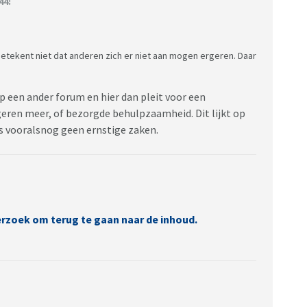
44:
, betekent niet dat anderen zich er niet aan mogen ergeren. Daar
p een ander forum en hier dan pleit voor een
geren meer, of bezorgde behulpzaamheid. Dit lijkt op
es vooralsnog geen ernstige zaken.
verzoek om terug te gaan naar de inhoud.