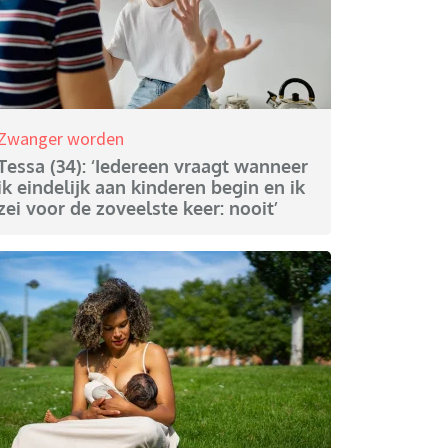
Zwanger worden
Tessa (34): ‘Iedereen vraagt wanneer
ik eindelijk aan kinderen begin en ik
zei voor de zoveelste keer: nooit’