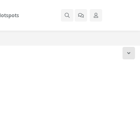
otspots