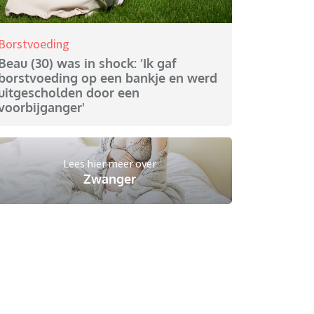
Borstvoeding
Beau (30) was in shock: ‘Ik gaf
borstvoeding op een bankje en werd
uitgescholden door een
voorbijganger'
Lees hier meer over
Zwanger