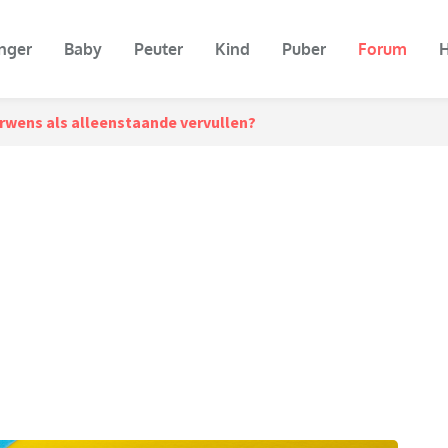
nger
Baby
Peuter
Kind
Puber
Forum
H
rwens als alleenstaande vervullen?