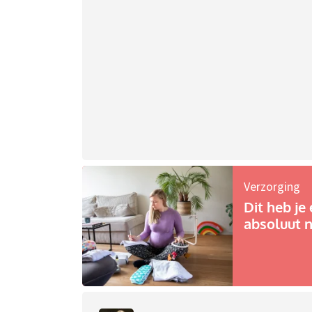
Verzorging
Dit heb je 
absoluut n