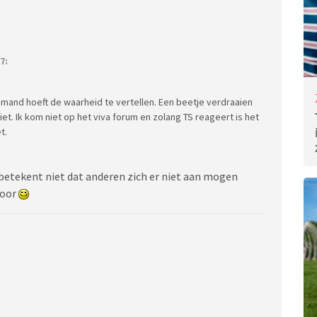
7:
mand hoeft de waarheid te vertellen. Een beetje verdraaien
iet. Ik kom niet op het viva forum en zolang TS reageert is het
t.
t, betekent niet dat anderen zich er niet aan mogen
hoor