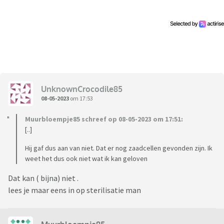
UnknownCrocodile85
08-05-2023
om 17:53
Muurbloempje85 schreef op 08-05-2023 om 17:51:
[..]
Hij gaf dus aan van niet. Dat er nog zaadcellen gevonden zijn. Ik
weet het dus ook niet wat ik kan geloven
Dat kan ( bijna) niet .
lees je maar eens in op sterilisatie man