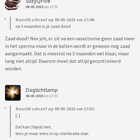
SuzyQFive
08-05-2023
om 17:57
Roos55 schreef op 08-05-2023 om 17:48:
na 3 maanden is je zaad dood
Zaad dood? Nee joh, er zit na een vasectomie geen zaad meer
in het sperma maar in de ballen wordt er gewoon nog zaad
aangemaakt. Dat is meestal na 3 maanden wel klaar, maar
lang niet altijd. Daarom moet dat altijd gecontroleerd
worden.
Daglichtlamp
08-05-2023
om 17:57
Roos55 schreef op 08-05-2023 om 17:53:
[..]
Dat kan ( bijna) niet .
lees je maar eens in op sterilisatie man