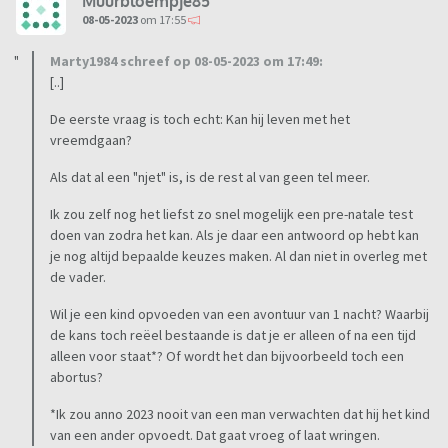
Muurbloempje85
08-05-2023
om 17:55
Marty1984 schreef op 08-05-2023 om 17:49:
[..]
De eerste vraag is toch echt: Kan hij leven met het
vreemdgaan?
Als dat al een "njet" is, is de rest al van geen tel meer.
Ik zou zelf nog het liefst zo snel mogelijk een pre-natale test
doen van zodra het kan. Als je daar een antwoord op hebt kan
je nog altijd bepaalde keuzes maken. Al dan niet in overleg met
de vader.
Wil je een kind opvoeden van een avontuur van 1 nacht? Waarbij
de kans toch reëel bestaande is dat je er alleen of na een tijd
alleen voor staat*? Of wordt het dan bijvoorbeeld toch een
abortus?
*Ik zou anno 2023 nooit van een man verwachten dat hij het kind
van een ander opvoedt. Dat gaat vroeg of laat wringen.