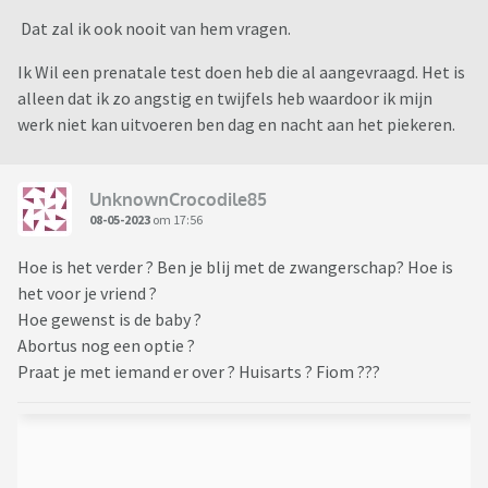
Dat zal ik ook nooit van hem vragen.
Ik Wil een prenatale test doen heb die al aangevraagd. Het is
alleen dat ik zo angstig en twijfels heb waardoor ik mijn
werk niet kan uitvoeren ben dag en nacht aan het piekeren.
UnknownCrocodile85
08-05-2023
om 17:56
Hoe is het verder ? Ben je blij met de zwangerschap? Hoe is
het voor je vriend ?
Hoe gewenst is de baby ?
Abortus nog een optie ?
Praat je met iemand er over ? Huisarts ? Fiom ???