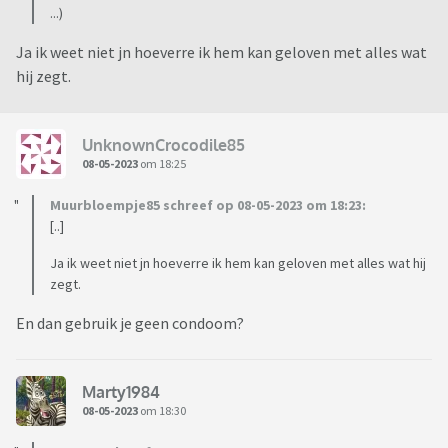
...)
Ja ik weet niet jn hoeverre ik hem kan geloven met alles wat
hij zegt.
UnknownCrocodile85
08-05-2023
om 18:25
Muurbloempje85 schreef op 08-05-2023 om 18:23:
[..]
Ja ik weet niet jn hoeverre ik hem kan geloven met alles wat hij
zegt.
En dan gebruik je geen condoom?
Marty1984
08-05-2023
om 18:30