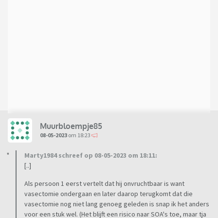
Muurbloempje85
08-05-2023
om 18:23
Marty1984 schreef op 08-05-2023 om 18:11:
[..]
Als persoon 1 eerst vertelt dat hij onvruchtbaar is want
vasectomie ondergaan en later daarop terugkomt dat die
vasectomie nog niet lang genoeg geleden is snap ik het anders
voor een stuk wel. (Het blijft een risico naar SOA's toe, maar tja