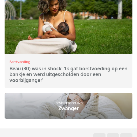
Borstvoeding
Beau (30) was in shock: ‘Ik gaf borstvoeding op een
bankje en werd uitgescholden door een
voorbijganger'
Lees hier meer over
Zwanger