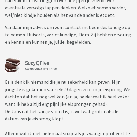
nadenken en overleggen over hoe jij en je vriend over
eventuele vervolgstappen denken. Wel/niet samen verder,
wel/niet kindje houden als het van de ander is etc etc.
Vandaar mijn advies om zsm contact met een deskundige op
te nemen. Huisarts, verloskundige, Fiom. Zij hebben ervaring
en kennis en kunnen je, jullie, begeleiden.
SuzyQFive
08-05-2023
om 18:06
Er is denk ik niemand die je nu zekerheid kan geven. Mijn
jongste is gekomen van seks 9 dagen voor mijn eisprong. We
dachten dat het nog wel kon (en ja, beide weet ik heel zeker
want ik heb altijd erg pijnlijke eisprongen gehad).
De kans dat het van je vriend is, is wel wat groter als de
datum van je eisprong klopt.
Alleen wat ik niet helemaal snap: als je zwanger probeert te