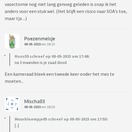
vasectomie nog niet lang genoeg geleden is snap ik het
anders voor een stuk wel. (Het blijft een risico naar SOA's toe,
maar tja ...)
Poezenmeisje
08-05-2023
om 18:15
Roos55 schreef op 08-05-2023 om 17:48:
na 3 maanden is je zaad dood
Een kameraad bleek een tweede keer onder het mes te
moeten...
Mischa83
08-05-2023
om 18:20
Muurbloempje85 schreef op 08-05-2023 om 17:55:
[..]