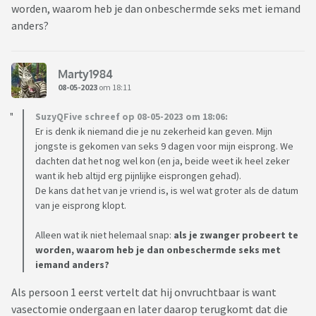
worden, waarom heb je dan onbeschermde seks met iemand
anders?
Marty1984
08-05-2023
om 18:11
SuzyQFive schreef op 08-05-2023 om 18:06:
Er is denk ik niemand die je nu zekerheid kan geven. Mijn
jongste is gekomen van seks 9 dagen voor mijn eisprong. We
dachten dat het nog wel kon (en ja, beide weet ik heel zeker
want ik heb altijd erg pijnlijke eisprongen gehad).
De kans dat het van je vriend is, is wel wat groter als de datum
van je eisprong klopt.
Alleen wat ik niet helemaal snap:
als je zwanger probeert te
worden, waarom heb je dan onbeschermde seks met
iemand anders?
Als persoon 1 eerst vertelt dat hij onvruchtbaar is want
vasectomie ondergaan en later daarop terugkomt dat die