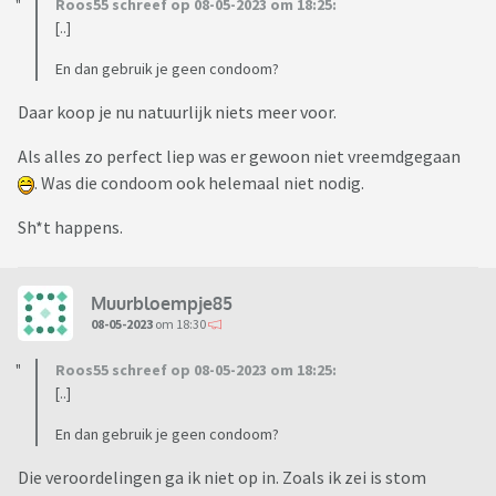
Roos55 schreef op 08-05-2023 om 18:25:
[..]
En dan gebruik je geen condoom?
Daar koop je nu natuurlijk niets meer voor.
Als alles zo perfect liep was er gewoon niet vreemdgegaan
. Was die condoom ook helemaal niet nodig.
Sh*t happens.
Muurbloempje85
08-05-2023
om 18:30
Roos55 schreef op 08-05-2023 om 18:25:
[..]
En dan gebruik je geen condoom?
Die veroordelingen ga ik niet op in. Zoals ik zei is stom