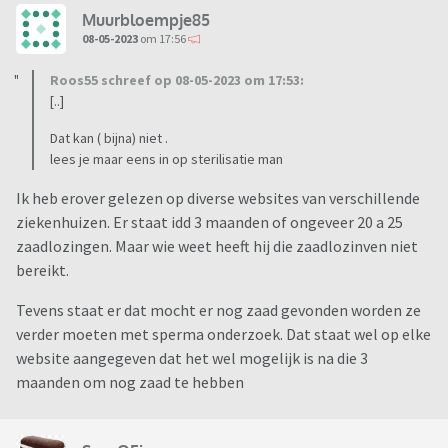
Muurbloempje85
08-05-2023
om 17:56
Roos55 schreef op 08-05-2023 om 17:53:
[..]
Dat kan ( bijna) niet .
lees je maar eens in op sterilisatie man
Ik heb erover gelezen op diverse websites van verschillende
ziekenhuizen. Er staat idd 3 maanden of ongeveer 20 a 25
zaadlozingen. Maar wie weet heeft hij die zaadlozinven niet
bereikt.
Tevens staat er dat mocht er nog zaad gevonden worden ze
verder moeten met sperma onderzoek. Dat staat wel op elke
website aangegeven dat het wel mogelijk is na die 3
maanden om nog zaad te hebben