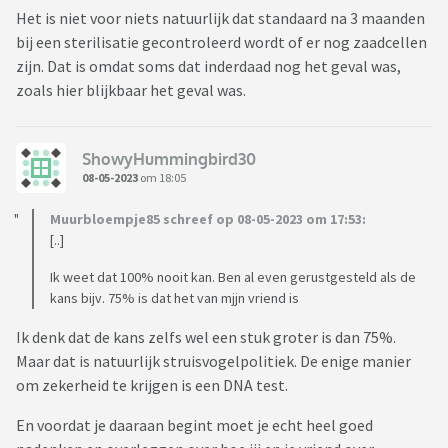
Het is niet voor niets natuurlijk dat standaard na 3 maanden
bij een sterilisatie gecontroleerd wordt of er nog zaadcellen
zijn. Dat is omdat soms dat inderdaad nog het geval was,
zoals hier blijkbaar het geval was.
ShowyHummingbird30
08-05-2023
om 18:05
Muurbloempje85 schreef op 08-05-2023 om 17:53:
[..]
Ik weet dat 100% nooit kan. Ben al even gerustgesteld als de
kans bijv. 75% is dat het van mjjn vriend is
Ik denk dat de kans zelfs wel een stuk groter is dan 75%.
Maar dat is natuurlijk struisvogelpolitiek. De enige manier
om zekerheid te krijgen is een DNA test.
En voordat je daaraan begint moet je echt heel goed