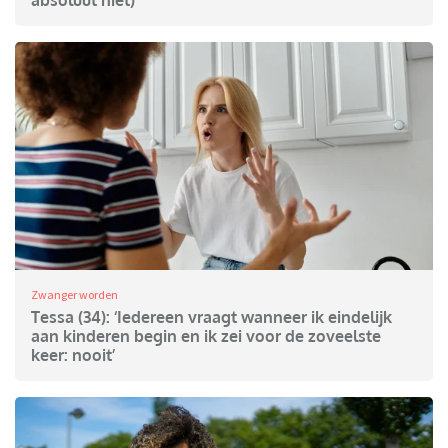
absoluut niet)
Zwanger worden
Tessa (34): ‘Iedereen vraagt wanneer ik eindelijk
aan kinderen begin en ik zei voor de zoveelste
keer: nooit’