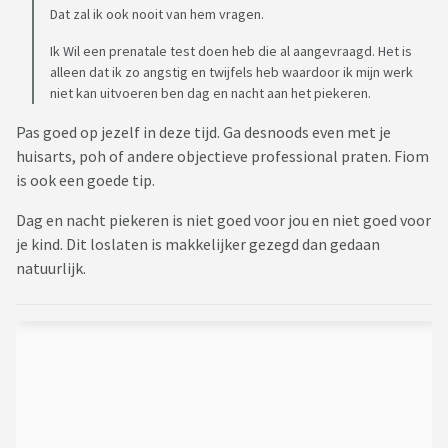
Dat zal ik ook nooit van hem vragen.
Ik Wil een prenatale test doen heb die al aangevraagd. Het is
alleen dat ik zo angstig en twijfels heb waardoor ik mijn werk
niet kan uitvoeren ben dag en nacht aan het piekeren.
Pas goed op jezelf in deze tijd. Ga desnoods even met je
huisarts, poh of andere objectieve professional praten. Fiom
is ook een goede tip.
Dag en nacht piekeren is niet goed voor jou en niet goed voor
je kind. Dit loslaten is makkelijker gezegd dan gedaan
natuurlijk.