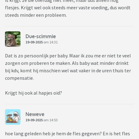
is krijgt ze die overdag niet meer, maar dus alleen nog
flesjes. Krijgt wel ook steeds meer vaste voeding, dus wordt
steeds minder een probleem.
Due-scimmie
19-09-2025
om 14:31
Dat is zo persoonlijk per baby. Maar ik zou me er niet te veel
zorgen om proberen te maken. Als baby wat minder drinkt
bij kdv, komt hij misschien wel wat vaker in de uren thuis ter
compensatie.
Krijgt hij ook al hapjes oid?
Neweve
19-09-2025
om 14:53
hoe lang geleden heb je hem de fles gegeven? En is het fles