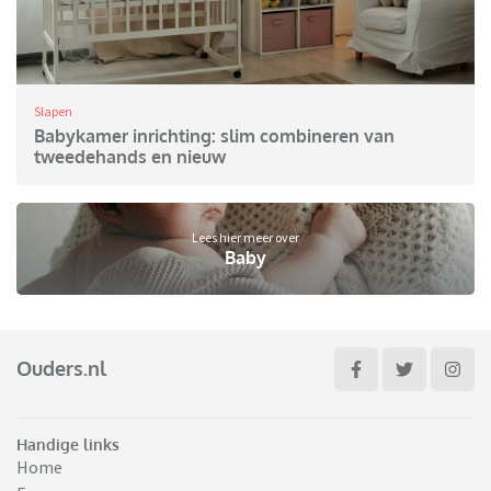
Slapen
Babykamer inrichting: slim combineren van
tweedehands en nieuw
Lees hier meer over
Baby
Ouders.nl
Handige links
Home