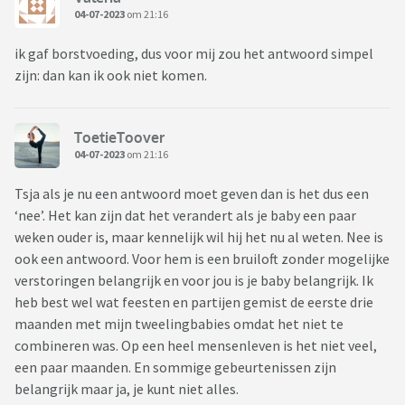
04-07-2023
om 21:16
ik gaf borstvoeding, dus voor mij zou het antwoord simpel
zijn: dan kan ik ook niet komen.
ToetieToover
04-07-2023
om 21:16
Tsja als je nu een antwoord moet geven dan is het dus een
‘nee’. Het kan zijn dat het verandert als je baby een paar
weken ouder is, maar kennelijk wil hij het nu al weten. Nee is
ook een antwoord. Voor hem is een bruiloft zonder mogelijke
verstoringen belangrijk en voor jou is je baby belangrijk. Ik
heb best wel wat feesten en partijen gemist de eerste drie
maanden met mijn tweelingbabies omdat het niet te
combineren was. Op een heel mensenleven is het niet veel,
een paar maanden. En sommige gebeurtenissen zijn
belangrijk maar ja, je kunt niet alles.