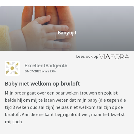
Babytijd
Lees ook op
ExcellentBadger46
04-07-2023
om 21:04
Baby niet welkom op bruiloft
Mijn broer gaat over een paar weken trouwen en zojuist
belde hij om mij te laten weten dat mijn baby (die tegen die
tijd 8 weken oud zal zijn) helaas niet welkom zal zijn op de
bruiloft. Aan de ene kant begrijp ik dit wel, maar het kwetst
mij toch.