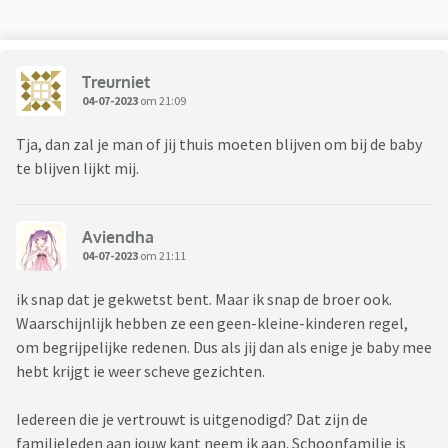
Treurniet
04-07-2023
om 21:09
Tja, dan zal je man of jij thuis moeten blijven om bij de baby
te blijven lijkt mij.
Aviendha
04-07-2023
om 21:11
ik snap dat je gekwetst bent. Maar ik snap de broer ook.
Waarschijnlijk hebben ze een geen-kleine-kinderen regel,
om begrijpelijke redenen. Dus als jij dan als enige je baby mee
hebt krijgt ie weer scheve gezichten.
Iedereen die je vertrouwt is uitgenodigd? Dat zijn de
familieleden aan jouw kant neem ik aan. Schoonfamilie is