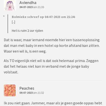
Aviendha
04-07-2023
om 21:30
Bolmieke schreef op 04-07-2023 om 21:24:
[..]
Het is ruim 2 uur rijden
Dat is waar, maar iemand noemde hier een tussenoplossing
dat man met baby in een hotel op korte afstand kan zitten.
Waar een wil is, is een weg.
Als TO eigenlijk niet wil is dat ook helemaal prima. Zeggen
dat het helaas niet kan in verband met de jonge baby
volstaat.
Peaches
04-07-2023
om 21:32
Ik zou niet gaan. Jammer, maar als je geen goede oppas hebt