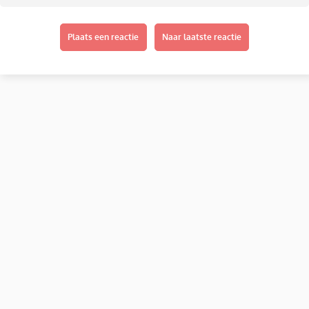
Plaats een reactie
Naar laatste reactie