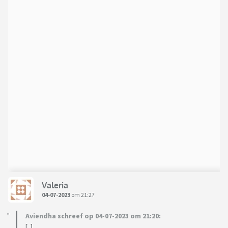
Valeria
04-07-2023
om 21:27
Aviendha schreef op 04-07-2023 om 21:20:
[..]