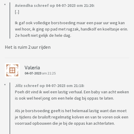
Aviendha schreef op 04-07-2023 om 21:20:
[..]
Ik gaf ook volledige borstvoeding maar een paar uur weg kan
wel hoor, ik ging op pad met rugzak, handkolf en koeltasje erin.
Ze hoeft niet gelijk de hele dag.
Het is ruim 2 uur rijden
Valeria
04-07-2023
om 21:25
Jillz schreef op 04-07-2023 om 21:18:
Poeh dit vind ik wel een lastig verhaal. Een baby van acht weken
is ook wel heel jong om een hele dag bij oppas te laten.
Als je borstvoeding geeft is het helemaal lastig want dan moet
je tijdens de bruiloft regelmatig kolven en van te voren ook een
voorraad opbouwen die je bij de oppas kan achterlaten.