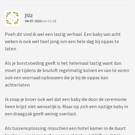
Jillz
04-07-2023
om 21:18
Poeh dit vind ik wel een lastig verhaal. Een baby van acht
weken is ook wel heel jong om een hele dag bij oppas te
laten.
Als je borstvoeding geeft is het helemaal lastig want dan
moet je tijdens de bruiloft regelmatig kolven en van te voren
ook een voorraad opbouwen die je bij de oppas kan
achterlaten.
Ik snap je broer ook wel dat een baby die door de ceremonie
heen krijst niet wenselijk is. Maar op zich een rustige baby in
een draagzak geeft weinig overlast.
Als tussenoplossing misschien een hotel kamer in de buurt