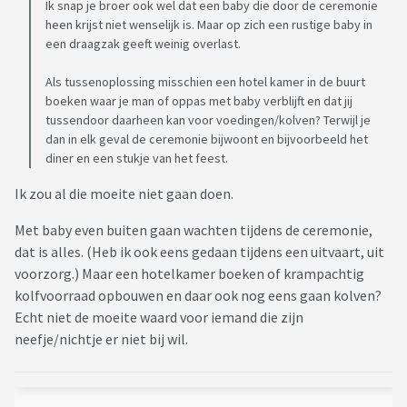
Ik snap je broer ook wel dat een baby die door de ceremonie
heen krijst niet wenselijk is. Maar op zich een rustige baby in
een draagzak geeft weinig overlast.
Als tussenoplossing misschien een hotel kamer in de buurt
boeken waar je man of oppas met baby verblijft en dat jij
tussendoor daarheen kan voor voedingen/kolven? Terwijl je
dan in elk geval de ceremonie bijwoont en bijvoorbeeld het
diner en een stukje van het feest.
Ik zou al die moeite niet gaan doen.
Met baby even buiten gaan wachten tijdens de ceremonie,
dat is alles. (Heb ik ook eens gedaan tijdens een uitvaart, uit
voorzorg.) Maar een hotelkamer boeken of krampachtig
kolfvoorraad opbouwen en daar ook nog eens gaan kolven?
Echt niet de moeite waard voor iemand die zijn
neefje/nichtje er niet bij wil.