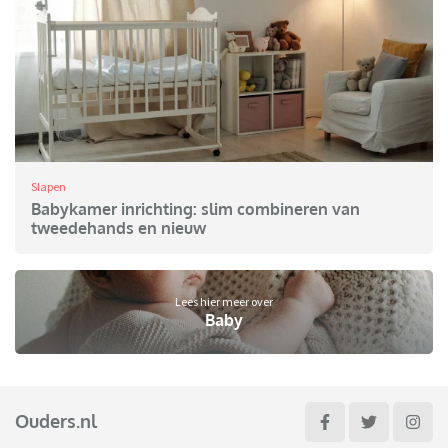
Slapen
Babykamer inrichting: slim combineren van
tweedehands en nieuw
Lees hier meer over
Baby
Ouders.nl