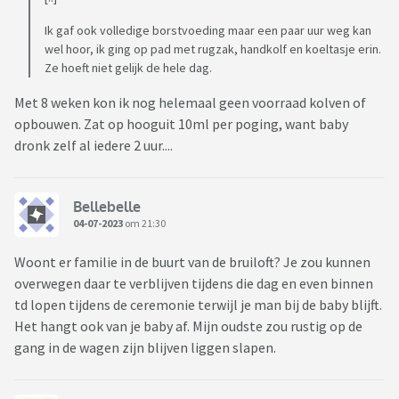
Ik gaf ook volledige borstvoeding maar een paar uur weg kan
wel hoor, ik ging op pad met rugzak, handkolf en koeltasje erin.
Ze hoeft niet gelijk de hele dag.
Met 8 weken kon ik nog helemaal geen voorraad kolven of
opbouwen. Zat op hooguit 10ml per poging, want baby
dronk zelf al iedere 2 uur....
Bellebelle
04-07-2023
om 21:30
Woont er familie in de buurt van de bruiloft? Je zou kunnen
overwegen daar te verblijven tijdens die dag en even binnen
td lopen tijdens de ceremonie terwijl je man bij de baby blijft.
Het hangt ook van je baby af. Mijn oudste zou rustig op de
gang in de wagen zijn blijven liggen slapen.