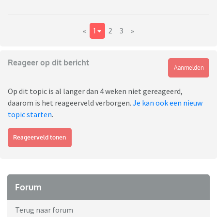
«
1
2
3
»
Reageer op dit bericht
Aanmelden
Op dit topic is al langer dan 4 weken niet gereageerd,
daarom is het reageerveld verborgen.
Je kan ook een nieuw
topic starten
.
Reageerveld tonen
Forum
Terug naar forum