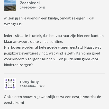
Zeespiegel
27-06-2026
om 06:47
willen jij en je vriendin een kindje, omdat ze eigenlijk al
zwanger is?
Iedere situatie is uniek, dus het zou raar zijn hier een kant en
klaar antwoord op te vinden online.
Hierboven worden al hele goede vragen gesteld. Naast wat
jeugdzorg eventueel vindt, wat vind je zelf? Kan oma goed
voor kinderen zorgen? Kunnen jij en je vriendin goed voor
kinderen zorgen?
rionyriony
27-06-2026
om 06:53
Ook dieren bouwen gewoonlijk eerst een nestje voordat de
eerste komt.