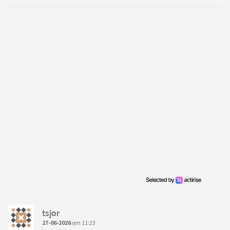
tsjor
27-06-2026
om 11:23