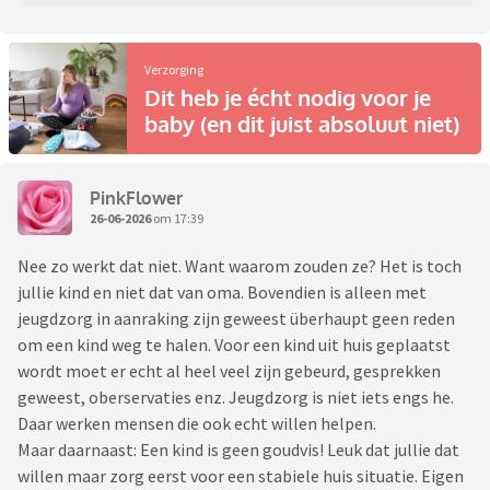
Verzorging
Dit heb je écht nodig voor je
baby (en dit juist absoluut niet)
PinkFlower
26-06-2026
om 17:39
Nee zo werkt dat niet. Want waarom zouden ze? Het is toch
jullie kind en niet dat van oma. Bovendien is alleen met
jeugdzorg in aanraking zijn geweest überhaupt geen reden
om een kind weg te halen. Voor een kind uit huis geplaatst
wordt moet er echt al heel veel zijn gebeurd, gesprekken
geweest, oberservaties enz. Jeugdzorg is niet iets engs he.
Daar werken mensen die ook echt willen helpen.
Maar daarnaast: Een kind is geen goudvis! Leuk dat jullie dat
willen maar zorg eerst voor een stabiele huis situatie. Eigen