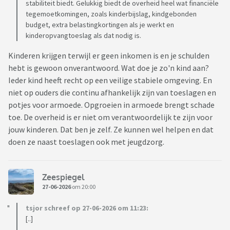
stabiliteit biedt. Gelukkig biedt de overheid heel wat financiële
tegemoetkomingen, zoals kinderbijslag, kindgebonden
budget, extra belastingkortingen als je werkt en
kinderopvangtoeslag als dat nodig is.
Kinderen krijgen terwijl er geen inkomen is en je schulden
hebt is gewoon onverantwoord. Wat doe je zo'n kind aan?
Ieder kind heeft recht op een veilige stabiele omgeving. En
niet op ouders die continu afhankelijk zijn van toeslagen en
potjes voor armoede. Opgroeien in armoede brengt schade
toe. De overheid is er niet om verantwoordelijk te zijn voor
jouw kinderen. Dat ben je zelf. Ze kunnen wel helpen en dat
doen ze naast toeslagen ook met jeugdzorg.
Zeespiegel
27-06-2026
om 20:00
tsjor schreef op 27-06-2026 om 11:23:
[..]