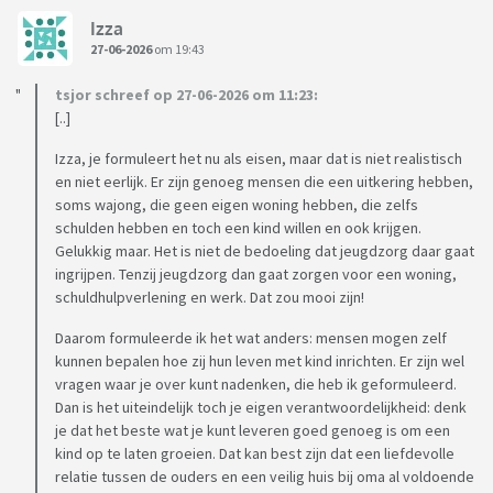
Izza
27-06-2026
om 19:43
tsjor schreef op 27-06-2026 om 11:23:
[..]
Izza, je formuleert het nu als eisen, maar dat is niet realistisch
en niet eerlijk. Er zijn genoeg mensen die een uitkering hebben,
soms wajong, die geen eigen woning hebben, die zelfs
schulden hebben en toch een kind willen en ook krijgen.
Gelukkig maar. Het is niet de bedoeling dat jeugdzorg daar gaat
ingrijpen. Tenzij jeugdzorg dan gaat zorgen voor een woning,
schuldhulpverlening en werk. Dat zou mooi zijn!
Daarom formuleerde ik het wat anders: mensen mogen zelf
kunnen bepalen hoe zij hun leven met kind inrichten. Er zijn wel
vragen waar je over kunt nadenken, die heb ik geformuleerd.
Dan is het uiteindelijk toch je eigen verantwoordelijkheid: denk
je dat het beste wat je kunt leveren goed genoeg is om een
kind op te laten groeien. Dat kan best zijn dat een liefdevolle
relatie tussen de ouders en een veilig huis bij oma al voldoende