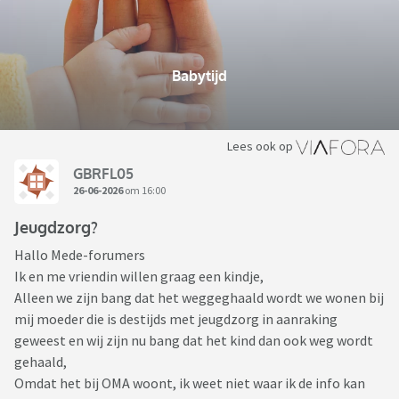
Babytijd
Lees ook op
GBRFL05
26-06-2026
om 16:00
Jeugdzorg?
Hallo Mede-forumers
Ik en me vriendin willen graag een kindje,
Alleen we zijn bang dat het weggeghaald wordt we wonen bij
mij moeder die is destijds met jeugdzorg in aanraking
geweest en wij zijn nu bang dat het kind dan ook weg wordt
gehaald,
Omdat het bij OMA woont, ik weet niet waar ik de info kan