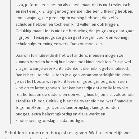
Izza, je formuleert het nu als eisen, maar dat is niet realistisch
en niet eerlijk. Er zijn genoeg mensen die een uitkering hebben,
soms wajong, die geen eigen woning hebben, die zelfs
schulden hebben en toch een kind willen en ook krijgen.
Gelukkig maar. Het is niet de bedoeling dat jeugdzorg daar gaat
ingrijpen. Tenzij jeugdzorg dan gaat zorgen voor een woning,
schuldhulpverlening en werk. Dat zou mooi zijn!
Daarom formuleerde ik het wat anders: mensen mogen zelf
kunnen bepalen hoe zij hun leven met kind inrichten. Er zijn wel
vragen waar je over kunt nadenken, die heb ik geformuleerd.
Dan is het uiteindelijk toch je eigen verantwoordelijkheid: denk
je dat het beste wat je kunt leveren goed genoeg is om een
kind op te laten groeien. Dat kan best zijn dat een liefdevolle
relatie tussen de ouders en een veilig huis bij oma al voldoende
stabiliteit biedt. Gelukkig biedt de overheid heel wat financiële
tegemoetkomingen, zoals kinderbijslag, kindgebonden
budget, extra belastingkortingen als je werkt en
kinderopvangtoeslag als dat nodig is.
Schulden kunnen een hoop stres geven. Wat uiteindelijk wel