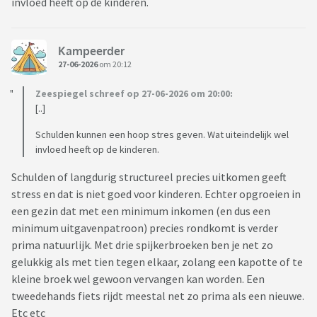
invloed heeft op de kinderen.
Kampeerder
27-06-2026
om 20:12
Zeespiegel schreef op 27-06-2026 om 20:00:
[..]
Schulden kunnen een hoop stres geven. Wat uiteindelijk wel
invloed heeft op de kinderen.
Schulden of langdurig structureel precies uitkomen geeft
stress en dat is niet goed voor kinderen. Echter opgroeien in
een gezin dat met een minimum inkomen (en dus een
minimum uitgavenpatroon) precies rondkomt is verder
prima natuurlijk. Met drie spijkerbroeken ben je net zo
gelukkig als met tien tegen elkaar, zolang een kapotte of te
kleine broek wel gewoon vervangen kan worden. Een
tweedehands fiets rijdt meestal net zo prima als een nieuwe.
Etc etc