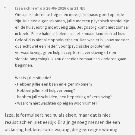
Izza schreef op 26-06-2026 om 21:43:
Om aan kinderen te beginnen moet jullie basis goed op orde
zijn. Dus een eigen inkomen, jullie moeten psychisch stabiel zijn
en de huisvesting moet veilig zijn. Jeugdzorg komt niet zomaar
in beeld. En ze halen al helemaal niet zomaar kinderen uit huis.
Geloof dus niet alle spookverhalen. Dan was er bij jouw moeder
dus echt wel een reden voor (psychische problemen,
verwaarlozing, geen hulp accepteren, verslaving of een
slechte omgeving). Ik zou daar niet zomaar aan kinderen gaan
beginnen.
Wat is jullie situatie?
- Hebben jullie een baan en eigen inkomen?
- Hebben jullie zelf hulpverlening?
- hebben jullie schulden, een beperking of verslaving?
- Waarom niet wachten op eigen woonruimte?
Izza, je formuleert het nu als eisen, maar dat is niet
realistisch en niet eerlijk. Er zijn genoeg mensen die een
uitkering hebben, soms wajong, die geen eigen woning