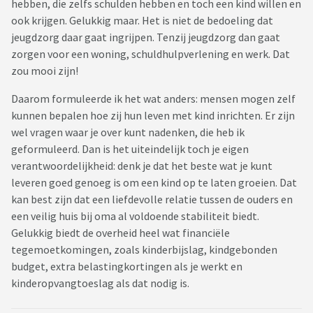
hebben, die zelfs schulden hebben en toch een kind willen en
ook krijgen. Gelukkig maar. Het is niet de bedoeling dat
jeugdzorg daar gaat ingrijpen. Tenzij jeugdzorg dan gaat
zorgen voor een woning, schuldhulpverlening en werk. Dat
zou mooi zijn!
Daarom formuleerde ik het wat anders: mensen mogen zelf
kunnen bepalen hoe zij hun leven met kind inrichten. Er zijn
wel vragen waar je over kunt nadenken, die heb ik
geformuleerd. Dan is het uiteindelijk toch je eigen
verantwoordelijkheid: denk je dat het beste wat je kunt
leveren goed genoeg is om een kind op te laten groeien. Dat
kan best zijn dat een liefdevolle relatie tussen de ouders en
een veilig huis bij oma al voldoende stabiliteit biedt.
Gelukkig biedt de overheid heel wat financiële
tegemoetkomingen, zoals kinderbijslag, kindgebonden
budget, extra belastingkortingen als je werkt en
kinderopvangtoeslag als dat nodig is.