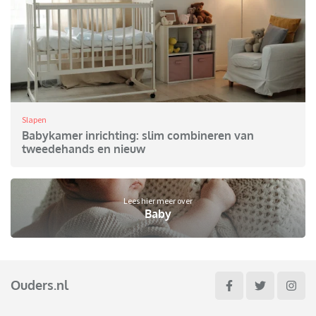
Slapen
Babykamer inrichting: slim combineren van
tweedehands en nieuw
Lees hier meer over
Baby
Ouders.nl