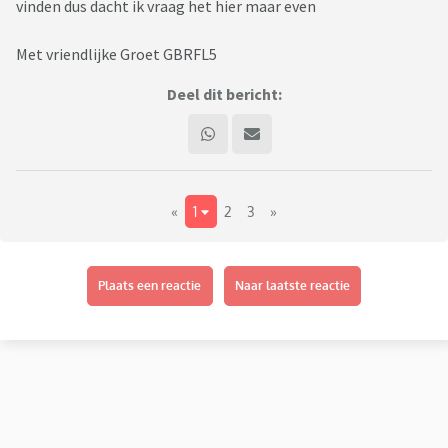
vinden dus dacht ik vraag het hier maar even
Met vriendlijke Groet GBRFL5
Deel dit bericht:
«
1
2
3
»
Plaats een reactie
Naar laatste reactie