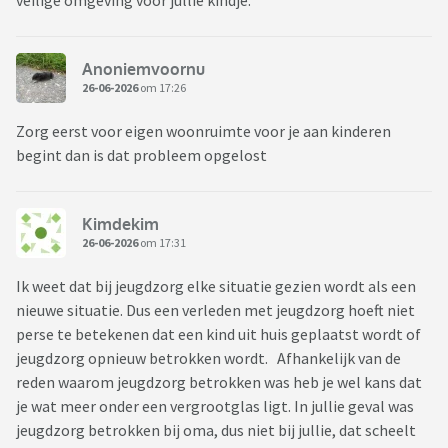
veilige omgeving voor jullie kindje.
Anoniemvoornu
26-06-2026
om 17:26
Zorg eerst voor eigen woonruimte voor je aan kinderen
begint dan is dat probleem opgelost
Kimdekim
26-06-2026
om 17:31
Ik weet dat bij jeugdzorg elke situatie gezien wordt als een
nieuwe situatie. Dus een verleden met jeugdzorg hoeft niet
perse te betekenen dat een kind uit huis geplaatst wordt of
jeugdzorg opnieuw betrokken wordt. Afhankelijk van de
reden waarom jeugdzorg betrokken was heb je wel kans dat
je wat meer onder een vergrootglas ligt. In jullie geval was
jeugdzorg betrokken bij oma, dus niet bij jullie, dat scheelt