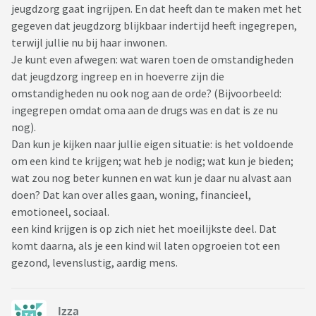
jeugdzorg gaat ingrijpen. En dat heeft dan te maken met het
gegeven dat jeugdzorg blijkbaar indertijd heeft ingegrepen,
terwijl jullie nu bij haar inwonen.
Je kunt even afwegen: wat waren toen de omstandigheden
dat jeugdzorg ingreep en in hoeverre zijn die
omstandigheden nu ook nog aan de orde? (Bijvoorbeeld:
ingegrepen omdat oma aan de drugs was en dat is ze nu
nog).
Dan kun je kijken naar jullie eigen situatie: is het voldoende
om een kind te krijgen; wat heb je nodig; wat kun je bieden;
wat zou nog beter kunnen en wat kun je daar nu alvast aan
doen? Dat kan over alles gaan, woning, financieel,
emotioneel, sociaal.
een kind krijgen is op zich niet het moeilijkste deel. Dat
komt daarna, als je een kind wil laten opgroeien tot een
gezond, levenslustig, aardig mens.
Izza