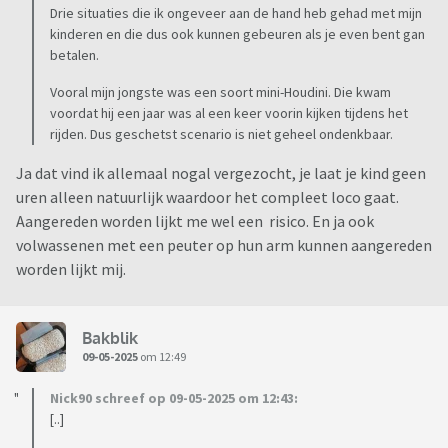
Drie situaties die ik ongeveer aan de hand heb gehad met mijn
kinderen en die dus ook kunnen gebeuren als je even bent gan
betalen.
Vooral mijn jongste was een soort mini-Houdini. Die kwam
voordat hij een jaar was al een keer voorin kijken tijdens het
rijden. Dus geschetst scenario is niet geheel ondenkbaar.
Ja dat vind ik allemaal nogal vergezocht, je laat je kind geen
uren alleen natuurlijk waardoor het compleet loco gaat.
Aangereden worden lijkt me wel een risico. En ja ook
volwassenen met een peuter op hun arm kunnen aangereden
worden lijkt mij.
Bakblik
09-05-2025
om 12:49
Nick90 schreef op 09-05-2025 om 12:43:
[..]