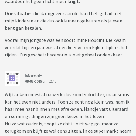
waardoor het geen licht meer krijgt.
Drie situaties die ik ongeveer aan de hand heb gehad met
mijn kinderen en die dus ook kunnen gebeuren als je even
bent gan betalen.
Vooral mijn jongste was een soort mini-Houdini. Die kwam
voordat hij een jaar was al een keer voorin kijken tijdens het
rijden. Dus geschetst scenario is niet geheel ondenkbaar.
MamaE
09-05-2025
om 12:43
Wij tanken meestal na werk, dus zonder dochter, maar soms
kan het even niet anders. Toen ze echt nog klein was, nam ik
haar mee naar binnen met afrekenen. Handje vast uiteraard
en sommige dingen zijn geen keuze in het leven.
Nu ze wat ouder is, snapt ze dat ik niet weg ga, maar zo
terugkom en blijft ze wel eens zitten. In de supermarkt neem