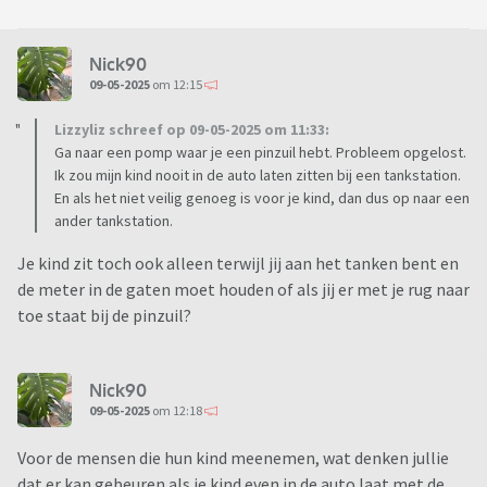
Nick90
09-05-2025
om 12:15
Lizzyliz schreef op 09-05-2025 om 11:33:
Ga naar een pomp waar je een pinzuil hebt. Probleem opgelost.
Ik zou mijn kind nooit in de auto laten zitten bij een tankstation.
En als het niet veilig genoeg is voor je kind, dan dus op naar een
ander tankstation.
Je kind zit toch ook alleen terwijl jij aan het tanken bent en
de meter in de gaten moet houden of als jij er met je rug naar
toe staat bij de pinzuil?
Nick90
09-05-2025
om 12:18
Voor de mensen die hun kind meenemen, wat denken jullie
dat er kan gebeuren als je kind even in de auto laat met de