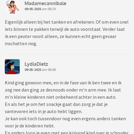
Madamecannibale
09-05-2025
om 08:29
Eigenlijk alleen bij het tanken en afrekenen. Of om even snel
iets binnen te pakken terwijl de auto voorstaat. Verder laat
ik een peuter nooit alleen, ze kunnen echt geen gevaar
inschatten nog.
LydiaDietz
09-05-2025
om 08:48
Kind ging gewoon mee, en in de fase van ik ben twee en ik
zeg nee dan ging ze desnoods onder m'n arm mee. Ik laat
m'n kleine kinderen niet onbeheerd achter in een auto.
En als het je om het snackje gaat dan zorg je dat je
vantevoren iets in je auto hebt liggen.
Je kan ook toch tussendoor nog even ergens anders tanken
voor je de kinderen hebt.
En anders loop je even met een krijsend kind over je schouder