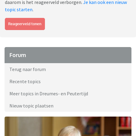
daarom is het reageerveld verborgen.
Je kan ook een nieuw
topic starten
.
Reageerveld tonen
Forum
Terug naar forum
Recente topics
Meer topics in Dreumes- en Peutertijd
Nieuw topic plaatsen