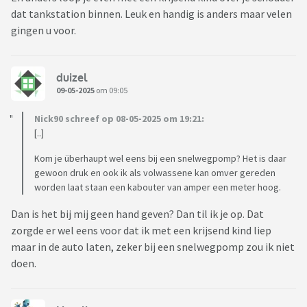
dat tankstation binnen. Leuk en handig is anders maar velen
gingen u voor.
duizel
09-05-2025
om 09:05
Nick90 schreef op 08-05-2025 om 19:21:
[..]
Kom je überhaupt wel eens bij een snelwegpomp? Het is daar
gewoon druk en ook ik als volwassene kan omver gereden
worden laat staan een kabouter van amper een meter hoog.
Dan is het bij mij geen hand geven? Dan til ik je op. Dat
zorgde er wel eens voor dat ik met een krijsend kind liep
maar in de auto laten, zeker bij een snelwegpomp zou ik niet
doen.