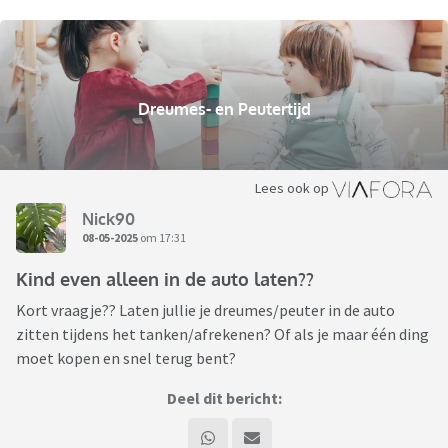
Dreumes- en Peutertijd
Lees ook op
Nick90
08-05-2025
om 17:31
Kind even alleen in de auto laten??
Kort vraagje?? Laten jullie je dreumes/peuter in de auto
zitten tijdens het tanken/afrekenen? Of als je maar één ding
moet kopen en snel terug bent?
Deel dit bericht: