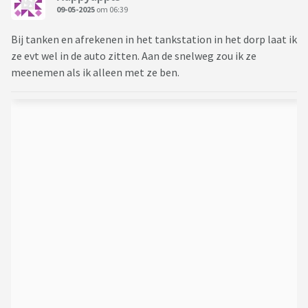
09-05-2025
om 06:39
Bij tanken en afrekenen in het tankstation in het dorp laat ik
ze evt wel in de auto zitten. Aan de snelweg zou ik ze
meenemen als ik alleen met ze ben.