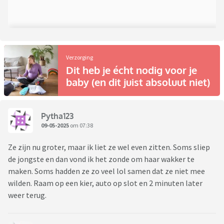
Verzorging
Dit heb je écht nodig voor je
baby (en dit juist absoluut niet)
Pytha123
09-05-2025
om 07:38
Ze zijn nu groter, maar ik liet ze wel even zitten. Soms sliep
de jongste en dan vond ik het zonde om haar wakker te
maken. Soms hadden ze zo veel lol samen dat ze niet mee
wilden. Raam op een kier, auto op slot en 2 minuten later
weer terug.