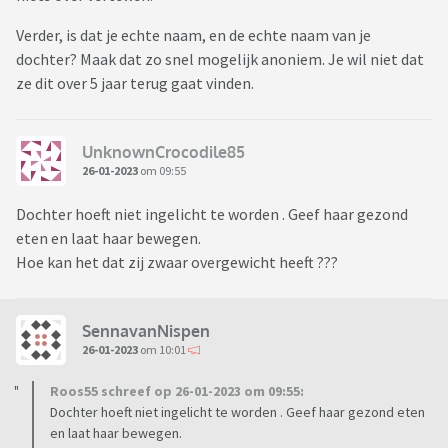
Verder, is dat je echte naam, en de echte naam van je
dochter? Maak dat zo snel mogelijk anoniem. Je wil niet dat
ze dit over 5 jaar terug gaat vinden.
UnknownCrocodile85
26-01-2023
om 09:55
Dochter hoeft niet ingelicht te worden . Geef haar gezond
eten en laat haar bewegen.
Hoe kan het dat zij zwaar overgewicht heeft ???
SennavanNispen
26-01-2023
om 10:01
Roos55 schreef op 26-01-2023 om 09:55:
Dochter hoeft niet ingelicht te worden . Geef haar gezond eten
en laat haar bewegen.