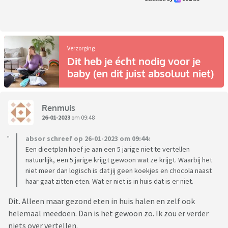
Verzorging
Dit heb je écht nodig voor je
baby (en dit juist absoluut niet)
Renmuis
26-01-2023
om 09:48
absor schreef op 26-01-2023 om 09:44:
Een dieetplan hoef je aan een 5 jarige niet te vertellen
natuurlijk, een 5 jarige krijgt gewoon wat ze krijgt. Waarbij het
niet meer dan logisch is dat jij geen koekjes en chocola naast
haar gaat zitten eten. Wat er niet is in huis dat is er niet.
Dit. Alleen maar gezond eten in huis halen en zelf ook
helemaal meedoen. Dan is het gewoon zo. Ik zou er verder
niets over vertellen.