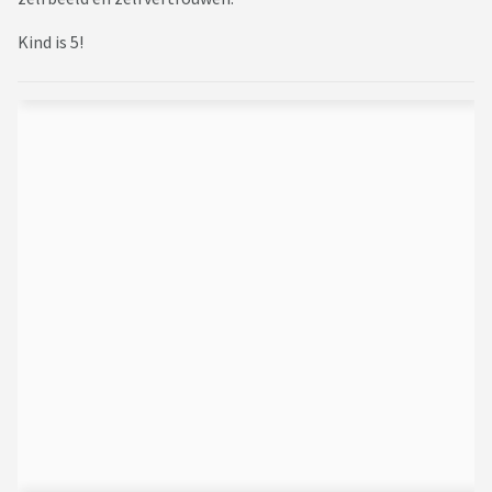
Kind is 5!