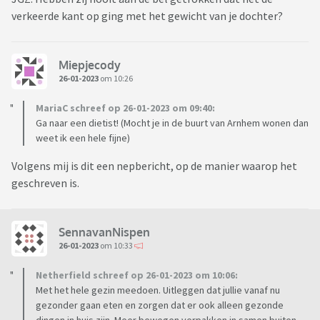
verkeerde kant op ging met het gewicht van je dochter?
Miepjecody
26-01-2023
om 10:26
MariaC schreef op 26-01-2023 om 09:40:
Ga naar een dietist! (Mocht je in de buurt van Arnhem wonen dan
weet ik een hele fijne)
Volgens mij is dit een nepbericht, op de manier waarop het
geschreven is.
SennavanNispen
26-01-2023
om 10:33
Netherfield schreef op 26-01-2023 om 10:06:
Met het hele gezin meedoen. Uitleggen dat jullie vanaf nu
gezonder gaan eten en zorgen dat er ook alleen gezonde