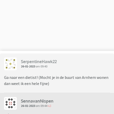
SerpentineHawk22
26-01-2023
om 09:40
Ga naar een dietist! (Mocht je in de buurt van Arnhem wonen
dan weet ik een hele fijne)
SennavanNispen
26-01-2023
om 09:44