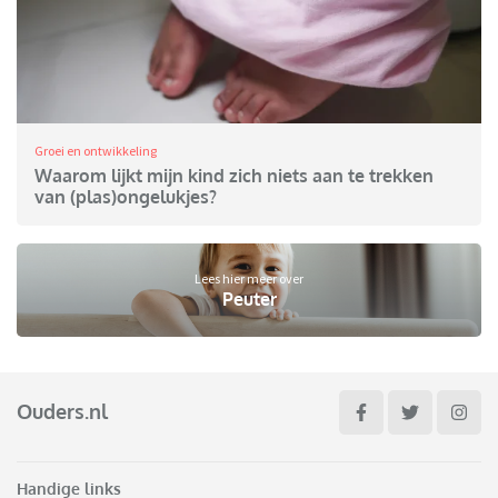
Groei en ontwikkeling
Waarom lijkt mijn kind zich niets aan te trekken
van (plas)ongelukjes?
Lees hier meer over
Peuter
Ouders.nl
Handige links