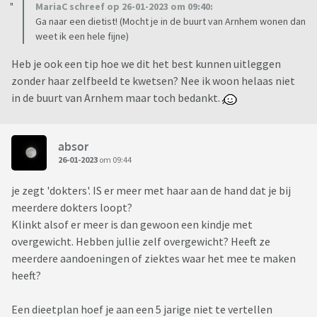
MariaC schreef op 26-01-2023 om 09:40:
Ga naar een dietist! (Mocht je in de buurt van Arnhem wonen dan
weet ik een hele fijne)
Heb je ook een tip hoe we dit het best kunnen uitleggen
zonder haar zelfbeeld te kwetsen? Nee ik woon helaas niet
in de buurt van Arnhem maar toch bedankt.
absor
26-01-2023
om 09:44
je zegt 'dokters'. IS er meer met haar aan de hand dat je bij
meerdere dokters loopt?
Klinkt alsof er meer is dan gewoon een kindje met
overgewicht. Hebben jullie zelf overgewicht? Heeft ze
meerdere aandoeningen of ziektes waar het mee te maken
heeft?
Een dieetplan hoef je aan een 5 jarige niet te vertellen