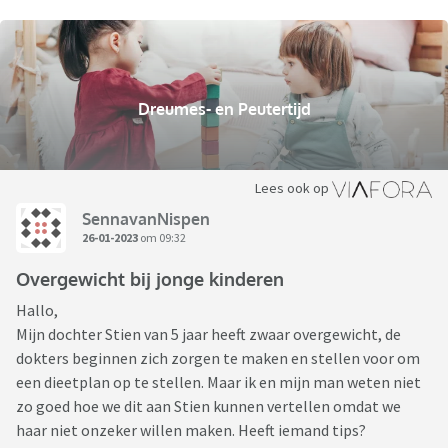
Dreumes- en Peutertijd
Lees ook op
SennavanNispen
26-01-2023
om 09:32
Overgewicht bij jonge kinderen
Hallo,
Mijn dochter Stien van 5 jaar heeft zwaar overgewicht, de
dokters beginnen zich zorgen te maken en stellen voor om
een dieetplan op te stellen. Maar ik en mijn man weten niet
zo goed hoe we dit aan Stien kunnen vertellen omdat we
haar niet onzeker willen maken. Heeft iemand tips?