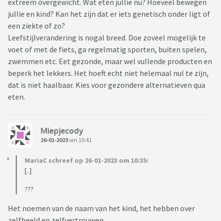
extreem overgewicht. Wat eten jullie nu? Hoeveel bewegen
jullie en kind? Kan het zijn dat er iets genetisch onder ligt of
een ziekte of zo?
Leefstijlverandering is nogal breed. Doe zoveel mogelijk te
voet of met de fiets, ga regelmatig sporten, buiten spelen,
zwemmen etc. Eet gezonde, maar wel vullende producten en
beperk het lekkers. Het hoeft echt niet helemaal nul te zijn,
dat is niet haalbaar. Kies voor gezondere alternatieven qua
eten.
Miepjecody
26-01-2023
om 10:41
MariaC schreef op 26-01-2023 om 10:35:
[..]
???
Het noemen van de naam van het kind, het hebben over
zelfbeeld en zelfvertrouwen.