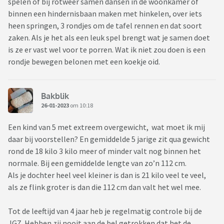
spelen of bij rotweer samen dansen in de woonkamer of
binnen een hindernisbaan maken met hinkelen, over iets
heen springen, 3 rondjes om de tafel rennen en dat soort
zaken. Als je het als een leuk spel brengt wat je samen doet
is ze er vast wel voor te porren. Wat ik niet zou doen is een
rondje bewegen belonen met een koekje oid.
Bakblik
26-01-2023
om 10:18
Een kind van 5 met extreem overgewicht, wat moet ik mij
daar bij voorstellen? En gemiddelde 5 jarige zit qua gewicht
rond de 18 kilo 3 kilo meer of minder valt nog binnen het
normale. Bij een gemiddelde lengte van zo’n 112 cm.
Als je dochter heel veel kleiner is dan is 21 kilo veel te veel,
als ze flink groter is dan die 112 cm dan valt het wel mee.
Tot de leeftijd van 4 jaar heb je regelmatig controle bij de
JGZ. Hebben zij nooit aan de bel getrokken dat het de