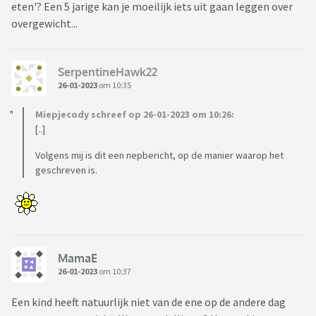
eten'? Een 5 jarige kan je moeilijk iets uit gaan leggen over
overgewicht...
SerpentineHawk22
26-01-2023
om 10:35
Miepjecody schreef op 26-01-2023 om 10:26:
[..]
Volgens mij is dit een nepbericht, op de manier waarop het
geschreven is.
MamaE
26-01-2023
om 10:37
Een kind heeft natuurlijk niet van de ene op de andere dag