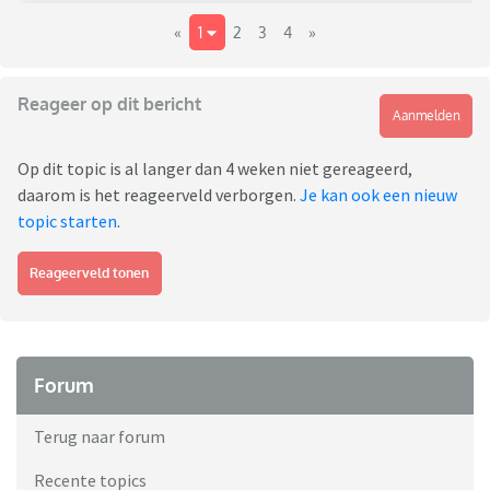
«
1
2
3
4
»
Reageer op dit bericht
Aanmelden
Op dit topic is al langer dan 4 weken niet gereageerd,
daarom is het reageerveld verborgen.
Je kan ook een nieuw
topic starten
.
Reageerveld tonen
Forum
Terug naar forum
Recente topics