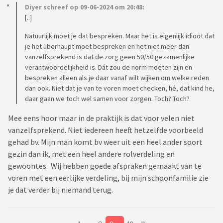
Diyer schreef op 09-06-2024 om 20:48:
[..]
Natuurlijk moet je dat bespreken. Maar het is eigenlijk idioot dat
je het überhaupt moet bespreken en het niet meer dan
vanzelfsprekend is dat de zorg geen 50/50 gezamenlijke
verantwoordelijkheid is. Dát zou de norm moeten zijn en
bespreken alleen als je daar vanaf wilt wijken om welke reden
dan ook. Niet dat je van te voren moet checken, hé, dat kind he,
daar gaan we toch wel samen voor zorgen. Toch? Toch?
Mee eens hoor maar in de praktijk is dat voor velen niet
vanzelfsprekend. Niet iedereen heeft hetzelfde voorbeeld
gehad bv. Mijn man komt bv weer uit een heel ander soort
gezin dan ik, met een heel andere rolverdeling en
gewoontes. Wij hebben goede afspraken gemaakt van te
voren met een eerlijke verdeling, bij mijn schoonfamilie zie
je dat verder bij niemand terug.