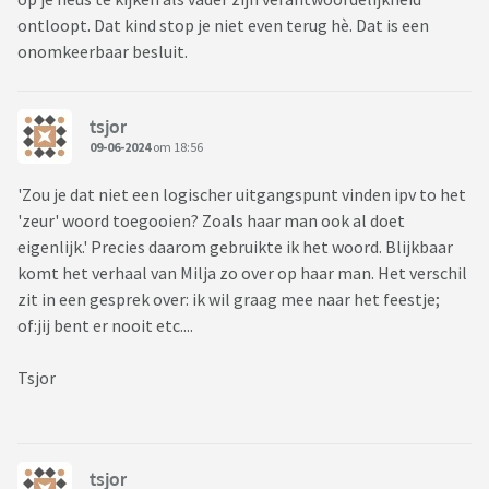
ontloopt. Dat kind stop je niet even terug hè. Dat is een
onomkeerbaar besluit.
tsjor
09-06-2024
om 18:56
'Zou je dat niet een logischer uitgangspunt vinden ipv to het
'zeur' woord toegooien? Zoals haar man ook al doet
eigenlijk.' Precies daarom gebruikte ik het woord. Blijkbaar
komt het verhaal van Milja zo over op haar man. Het verschil
zit in een gesprek over: ik wil graag mee naar het feestje;
of:jij bent er nooit etc....
Tsjor
tsjor