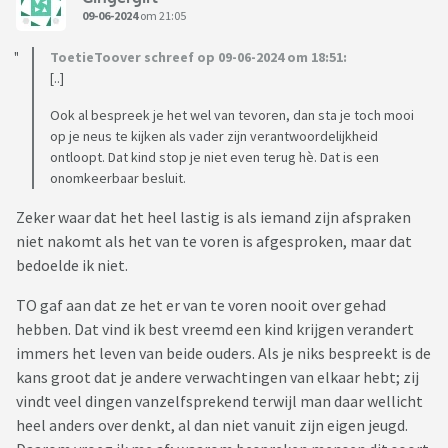
09-06-2024
om 21:05
ToetieToover schreef op 09-06-2024 om 18:51:
[..]
Ook al bespreek je het wel van tevoren, dan sta je toch mooi
op je neus te kijken als vader zijn verantwoordelijkheid
ontloopt. Dat kind stop je niet even terug hè. Dat is een
onomkeerbaar besluit.
Zeker waar dat het heel lastig is als iemand zijn afspraken
niet nakomt als het van te voren is afgesproken, maar dat
bedoelde ik niet.
TO gaf aan dat ze het er van te voren nooit over gehad
hebben. Dat vind ik best vreemd een kind krijgen verandert
immers het leven van beide ouders. Als je niks bespreekt is de
kans groot dat je andere verwachtingen van elkaar hebt; zij
vindt veel dingen vanzelfsprekend terwijl man daar wellicht
heel anders over denkt, al dan niet vanuit zijn eigen jeugd.