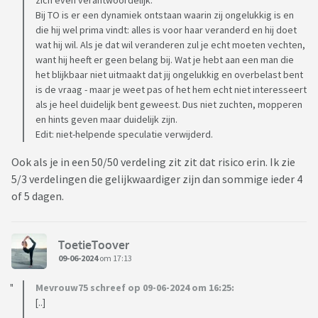
zich even verantwoordelijk.
Bij TO is er een dynamiek ontstaan waarin zij ongelukkig is en
die hij wel prima vindt: alles is voor haar veranderd en hij doet
wat hij wil. Als je dat wil veranderen zul je echt moeten vechten,
want hij heeft er geen belang bij. Wat je hebt aan een man die
het blijkbaar niet uitmaakt dat jij ongelukkig en overbelast bent
is de vraag - maar je weet pas of het hem echt niet interesseert
als je heel duidelijk bent geweest. Dus niet zuchten, mopperen
en hints geven maar duidelijk zijn.
Edit: niet-helpende speculatie verwijderd.
Ook als je in een 50/50 verdeling zit zit dat risico erin. Ik zie
5/3 verdelingen die gelijkwaardiger zijn dan sommige ieder 4
of 5 dagen.
ToetieToover
09-06-2024
om 17:13
Mevrouw75 schreef op 09-06-2024 om 16:25:
[..]