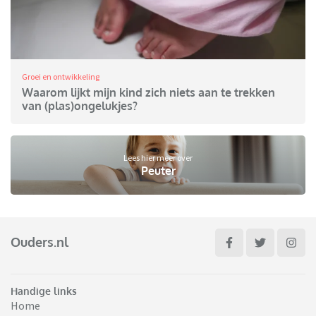
Groei en ontwikkeling
Waarom lijkt mijn kind zich niets aan te trekken
van (plas)ongelukjes?
Lees hier meer over
Peuter
Ouders.nl
Handige links
Home