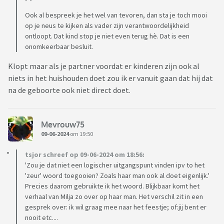
Ook al bespreek je het wel van tevoren, dan sta je toch mooi
op je neus te kijken als vader zijn verantwoordelijkheid
ontloopt. Dat kind stop je niet even terug hè. Dat is een
onomkeerbaar besluit.
Klopt maar als je partner voordat er kinderen zijn ook al
niets in het huishouden doet zou ik er vanuit gaan dat hij dat
na de geboorte ook niet direct doet.
Mevrouw75
09-06-2024
om 19:50
tsjor schreef op 09-06-2024 om 18:56:
'Zou je dat niet een logischer uitgangspunt vinden ipv to het
'zeur' woord toegooien? Zoals haar man ook al doet eigenlijk.'
Precies daarom gebruikte ik het woord. Blijkbaar komt het
verhaal van Milja zo over op haar man. Het verschil zit in een
gesprek over: ik wil graag mee naar het feestje; of:jij bent er
nooit etc....