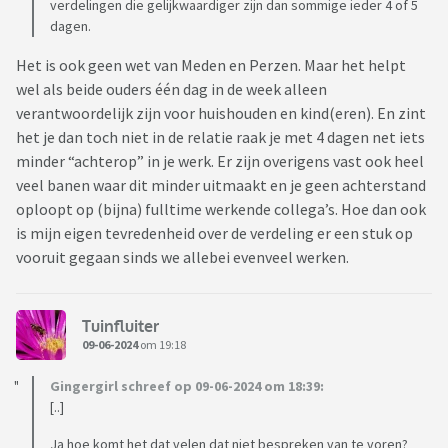
verdelingen die gelijkwaardiger zijn dan sommige ieder 4 of 5
dagen.
Het is ook geen wet van Meden en Perzen. Maar het helpt
wel als beide ouders één dag in de week alleen
verantwoordelijk zijn voor huishouden en kind(eren). En zint
het je dan toch niet in de relatie raak je met 4 dagen net iets
minder “achterop” in je werk. Er zijn overigens vast ook heel
veel banen waar dit minder uitmaakt en je geen achterstand
oploopt op (bijna) fulltime werkende collega’s. Hoe dan ook
is mijn eigen tevredenheid over de verdeling er een stuk op
vooruit gegaan sinds we allebei evenveel werken.
Tuinfluiter
09-06-2024
om 19:18
Gingergirl schreef op 09-06-2024 om 18:39:
[..]
Ja hoe komt het dat velen dat niet bespreken van te voren?