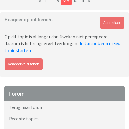
«
1
..
8
9
10
11
»
Reageer op dit bericht
Aanmelden
Op dit topic is al langer dan 4 weken niet gereageerd,
daarom is het reageerveld verborgen.
Je kan ook een nieuw
topic starten
.
Reageerveld tonen
Forum
Terug naar forum
Recente topics