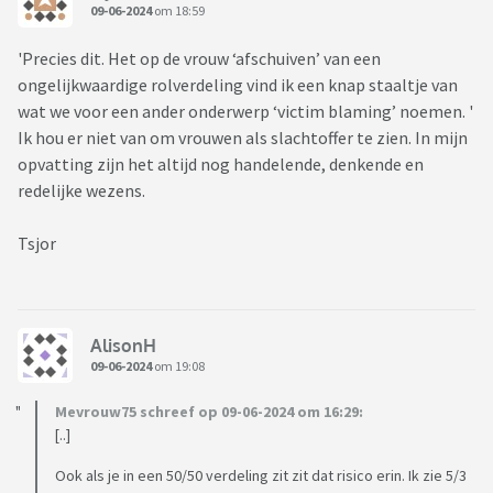
09-06-2024
om 18:59
'Precies dit. Het op de vrouw ‘afschuiven’ van een
ongelijkwaardige rolverdeling vind ik een knap staaltje van
wat we voor een ander onderwerp ‘victim blaming’ noemen. '
Ik hou er niet van om vrouwen als slachtoffer te zien. In mijn
opvatting zijn het altijd nog handelende, denkende en
redelijke wezens.
Tsjor
AlisonH
09-06-2024
om 19:08
Mevrouw75 schreef op 09-06-2024 om 16:29:
[..]
Ook als je in een 50/50 verdeling zit zit dat risico erin. Ik zie 5/3