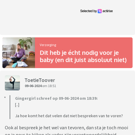
Verzorging
Dit heb je écht nodig voor je
baby (en dit juist absoluut niet)
ToetieToover
09-06-2024
om 18:51
Gingergirl schreef op 09-06-2024 om 18:39:
[..]
Ja hoe komt het dat velen dat niet bespreken van te voren?
Ook al bespreek je het wel van tevoren, dan sta je toch mooi
op je neus te kijken als vader zijn verantwoordelijkheid