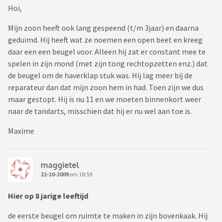
Hoi,
Mijn zoon heeft ook lang gespeend (t/m 3jaar) en daarna
geduimd. Hij heeft wat ze noemen een open beet en kreeg
daar een een beugel voor. Alleen hij zat er constant mee te
spelen in zijn mond (met zijn tong rechtopzetten enz.) dat
de beugel om de haverklap stuk was. Hij lag meer bij de
reparateur dan dat mijn zoon hem in had. Toen zijn we dus
maar gestopt. Hij is nu 11 en we moeten binnenkort weer
naar de tandarts, misschien dat hij er nu wel aan toe is.
Maxime
maggietel
22-10-2009
om 18:59
Hier op 8 jarige leeftijd
de eerste beugel om ruimte te maken in zijn bovenkaak. Hij