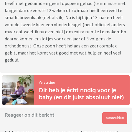
heeft niet geduimd en geen fopspeen gehad (tenminste niet
langer dan de eerste 12 weken of zo)maar heeft een veel te
smalle bovenkaak (net als ik). Nu is hij bijna 13 jaar en heeft
voor de tweede keer een vlinderbeugel (heet officieel anders
maar dat weet ik nu even niet) om extra ruimte te maken. En
daarna komen er slotjes voor een jaar of 3 volgens de
orthodontist. Onze zoon heeft helaas een zeer complex
gebit, maar het komt vast goed met wat hulp en heel veel
geduld.
Verzorging
Dit heb je écht nodig voor je
baby (en dit juist absoluut niet)
Reageer op dit bericht
Aanmelden