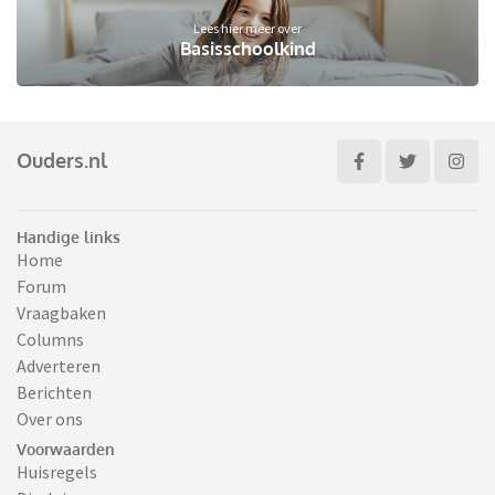
Lees hier meer over
Basisschoolkind
Ouders.nl
Handige links
Home
Forum
Vraagbaken
Columns
Adverteren
Berichten
Over ons
Voorwaarden
Huisregels