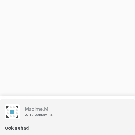
Maxime.M
22-10-2009
om 18:51
Ook gehad