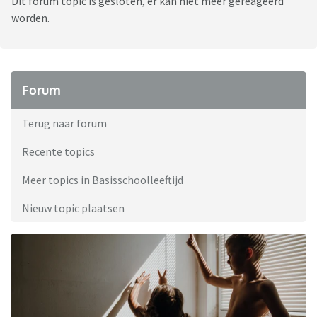
Dit forum topic is gesloten, er kan niet meer gereageerd
worden.
Forum
Terug naar forum
Recente topics
Meer topics in Basisschoolleeftijd
Nieuw topic plaatsen