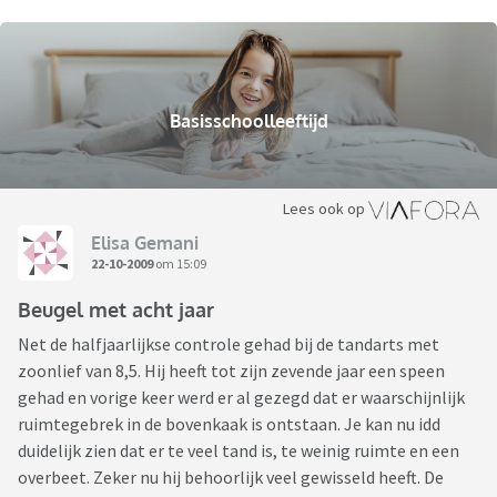
Basisschoolleeftijd
Lees ook op
Elisa Gemani
22-10-2009
om 15:09
Beugel met acht jaar
Net de halfjaarlijkse controle gehad bij de tandarts met
zoonlief van 8,5. Hij heeft tot zijn zevende jaar een speen
gehad en vorige keer werd er al gezegd dat er waarschijnlijk
ruimtegebrek in de bovenkaak is ontstaan. Je kan nu idd
duidelijk zien dat er te veel tand is, te weinig ruimte en een
overbeet. Zeker nu hij behoorlijk veel gewisseld heeft. De