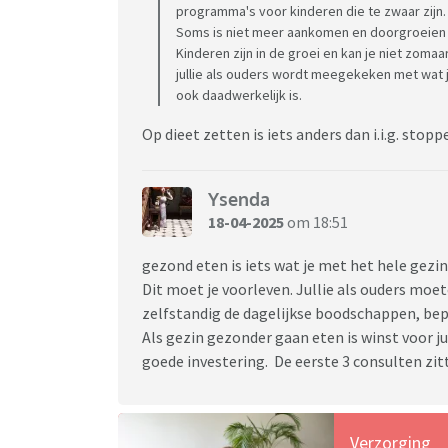
programma's voor kinderen die te zwaar zijn. H
Soms is niet meer aankomen en doorgroeien
Kinderen zijn in de groei en kan je niet zoma
jullie als ouders wordt meegekeken met wat j
ook daadwerkelijk is.
Op dieet zetten is iets anders dan i.i.g. sto
Ysenda
18-04-2025
om 18:51
gezond eten is iets wat je met het hele gezin
Dit moet je voorleven. Jullie als ouders moet
zelfstandig de dagelijkse boodschappen, bepa
Als gezin gezonder gaan eten is winst voor ju
goede investering. De eerste 3 consulten zit
Verzorging