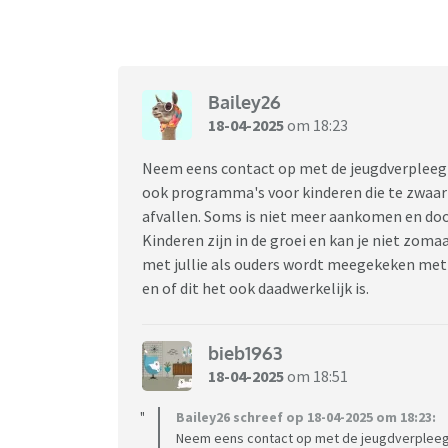
Bailey26
18-04-2025
om 18:23
Neem eens contact op met de jeugdverpleegk
ook programma's voor kinderen die te zwaar z
afvallen. Soms is niet meer aankomen en do
Kinderen zijn in de groei en kan je niet zoma
met jullie als ouders wordt meegekeken met 
en of dit het ook daadwerkelijk is.
bieb1963
18-04-2025
om 18:51
Bailey26 schreef op 18-04-2025 om 18:23:
Neem eens contact op met de jeugdverpleegk