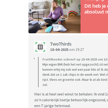
Dit heb je 
absoluut n
TwoThirds
18-04-2025
om 19:27
FruitMoeder schreef op 18-04-2025 om 13:
Mijn eigen BMI (heb het net opgezocht) zit n
kunnen erbij mij ook wel een paar kilo af. Ik d
denk dat ze 1 zak chips in de week eet. Wel ch
rijst. Vlees en groente ook. Maar ik at als ki
zat.
Hier is al heel veel winst te behalen. Ik vind 
zo'n calorierijk toetje behoorlijk ongezond,
een 7-jarige helemaal.