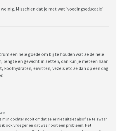
te weinig. Misschien dat je met wat 'voedingseducatie'
trum een hele goede om bij te houden wat ze de hele
, lengte en gewicht in zetten, dan kun je meteen haar
et, koolhydraten, eiwitten, vezels etc ze dan op een dag
er.
41:
 mijn dochter nooit omdat ze er niet uitziet alsof ze te zwaar
as ik ook vroeger en dat was nooit een probleem. Het