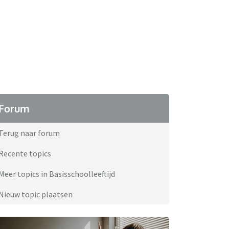
Forum
Terug naar forum
Recente topics
Meer topics in Basisschoolleeftijd
Nieuw topic plaatsen