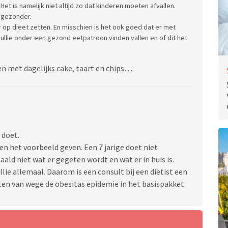
et is namelijk niet altijd zo dat kinderen moeten afvallen.
 gezonder.
ar op dieet zetten. En misschien is het ook goed dat er met
ullie onder een gezond eetpatroon vinden vallen en of dit het
ppen met dagelijks cake, taart en chips…
 doet.
en het voorbeeld geven. Een 7 jarige doet niet
ald niet wat er gegeten wordt en wat er in huis is.
llie allemaal. Daarom is een consult bij een diëtist een
ten van wege de obesitas epidemie in het basispakket.