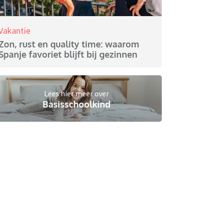
Vakantie
Zon, rust en quality time: waarom
Spanje favoriet blijft bij gezinnen
Lees hier meer over
Basisschoolkind