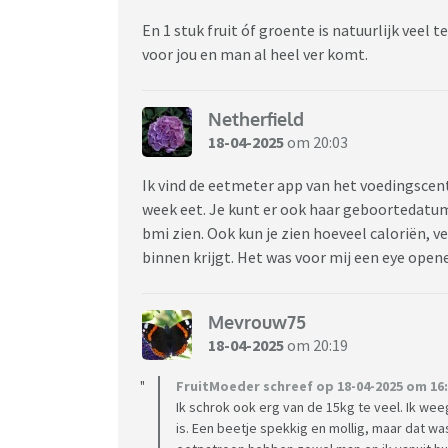
En 1 stuk fruit óf groente is natuurlijk veel 
voor jou en man al heel ver komt.
Netherfield
18-04-2025
om 20:03
Ik vind de eetmeter app van het voedingscen
week eet. Je kunt er ook haar geboortedatum
bmi zien. Ook kun je zien hoeveel caloriën, v
binnen krijgt. Het was voor mij een eye open
Mevrouw75
18-04-2025
om 20:19
FruitMoeder schreef op 18-04-2025 om 16:
Ik schrok ook erg van de 15kg te veel. Ik weeg
is. Een beetje spekkig en mollig, maar dat w