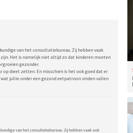
undige van het consultatiebureau. Zij hebben vaak
ijn. Het is namelijk niet altijd zo dat kinderen moeten
orgroeien gezonder.
ar op dieet zetten. En misschien is het ook goed dat er
wat jullie onder een gezond eetpatroon vinden vallen
undige van het consultatiebureau. Zij hebben vaak ook