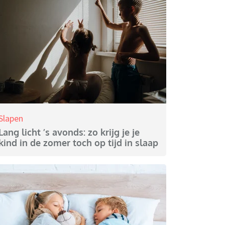
Slapen
Lang licht ’s avonds: zo krijg je je
kind in de zomer toch op tijd in slaap