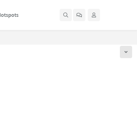
otspots