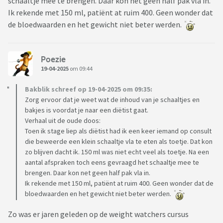
schaaltje mee te brengen. Daar kon net geen half pak vla in.
Ik rekende met 150 ml, patiënt at ruim 400. Geen wonder dat
de bloedwaarden en het gewicht niet beter werden.
Poezie
19-04-2025
om 09:44
Bakblik schreef op 19-04-2025 om 09:35:
Zorg ervoor dat je weet wat de inhoud van je schaaltjes en
bakjes is voordat je naar een diëtist gaat.
Verhaal uit de oude doos:
Toen ik stage liep als diëtist had ik een keer iemand op consult
die beweerde een klein schaaltje vla te eten als toetje. Dat kon
zo blijven dacht ik. 150 ml was niet echt veel als toetje. Na een
aantal afspraken toch eens gevraagd het schaaltje mee te
brengen. Daar kon net geen half pak vla in.
Ik rekende met 150 ml, patiënt at ruim 400. Geen wonder dat de
bloedwaarden en het gewicht niet beter werden.
Zo was er jaren geleden op de weight watchers cursus