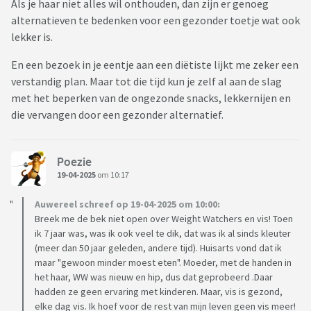
Als je haar niet alles wil onthouden, dan zijn er genoeg
alternatieven te bedenken voor een gezonder toetje wat ook
lekker is.
En een bezoek in je eentje aan een diëtiste lijkt me zeker een
verstandig plan. Maar tot die tijd kun je zelf al aan de slag
met het beperken van de ongezonde snacks, lekkernijen en
die vervangen door een gezonder alternatief.
Poezie
19-04-2025
om 10:17
Auwereel schreef op 19-04-2025 om 10:00:
Breek me de bek niet open over Weight Watchers en vis! Toen
ik 7 jaar was, was ik ook veel te dik, dat was ik al sinds kleuter
(meer dan 50 jaar geleden, andere tijd). Huisarts vond dat ik
maar "gewoon minder moest eten". Moeder, met de handen in
het haar, WW was nieuw en hip, dus dat geprobeerd .Daar
hadden ze geen ervaring met kinderen. Maar, vis is gezond,
elke dag vis. Ik hoef voor de rest van mijn leven geen vis meer!