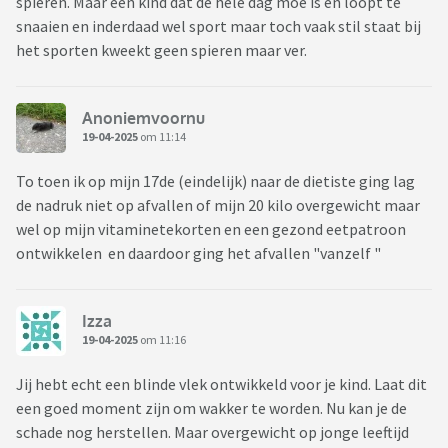
spieren. Maar een kind dat de hele dag moe is en loopt te
snaaien en inderdaad wel sport maar toch vaak stil staat bij
het sporten kweekt geen spieren maar ver.
Anoniemvoornu
19-04-2025
om 11:14
To toen ik op mijn 17de (eindelijk) naar de dietiste ging lag
de nadruk niet op afvallen of mijn 20 kilo overgewicht maar
wel op mijn vitaminetekorten en een gezond eetpatroon
ontwikkelen en daardoor ging het afvallen "vanzelf "
Izza
19-04-2025
om 11:16
Jij hebt echt een blinde vlek ontwikkeld voor je kind. Laat dit
een goed moment zijn om wakker te worden. Nu kan je de
schade nog herstellen. Maar overgewicht op jonge leeftijd