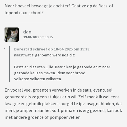
Maar hoeveel beweegt je dochter? Gaat ze op de fiets of
lopend naar school?
dan
19-04-2025
om 10:15
Dorestad schreef op 18-04-2025 om 15:38:
naast wat al genoemd werd nog dit:
Pasta en rijst eten jullie. Daarin kan je gezonde en minder
gezonde keuzes maken. Idem voor brood.
Volkoren Volkoren Volkoren
En vooral veel groenten verwerken in de saus, eventueel
gepureerd als ze geen stukjes erin wil. Zelf maak ik wel eens
lasagne en gebruik plakken courgette ipv lasagnebladen, dat
merk je amper maar het vult prima en is erg gezond, kan ook
met andere groente of pompoenvellen.