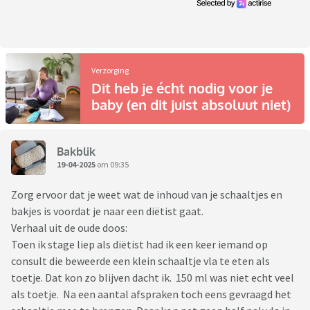
Verzorging
Dit heb je écht nodig voor je
baby (en dit juist absoluut niet)
Bakblik
19-04-2025
om 09:35
Zorg ervoor dat je weet wat de inhoud van je schaaltjes en
bakjes is voordat je naar een diëtist gaat.
Verhaal uit de oude doos:
Toen ik stage liep als diëtist had ik een keer iemand op
consult die beweerde een klein schaaltje vla te eten als
toetje. Dat kon zo blijven dacht ik. 150 ml was niet echt veel
als toetje. Na een aantal afspraken toch eens gevraagd het