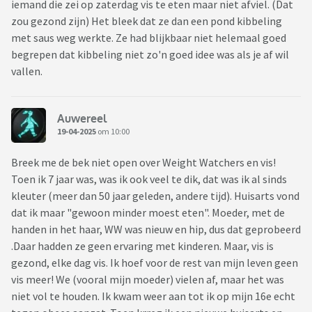
iemand die zei op zaterdag vis te eten maar niet afviel. (Dat
zou gezond zijn) Het bleek dat ze dan een pond kibbeling
met saus weg werkte. Ze had blijkbaar niet helemaal goed
begrepen dat kibbeling niet zo'n goed idee was als je af wil
vallen.
Auwereel
19-04-2025
om 10:00
Breek me de bek niet open over Weight Watchers en vis!
Toen ik 7 jaar was, was ik ook veel te dik, dat was ik al sinds
kleuter (meer dan 50 jaar geleden, andere tijd). Huisarts vond
dat ik maar "gewoon minder moest eten". Moeder, met de
handen in het haar, WW was nieuw en hip, dus dat geprobeerd
.Daar hadden ze geen ervaring met kinderen. Maar, vis is
gezond, elke dag vis. Ik hoef voor de rest van mijn leven geen
vis meer! We (vooral mijn moeder) vielen af, maar het was
niet vol te houden. Ik kwam weer aan tot ik op mijn 16e echt