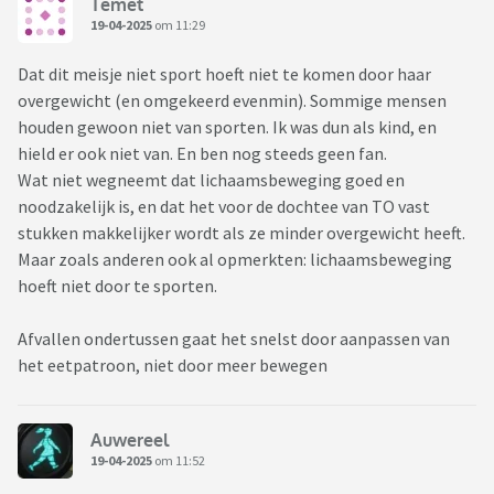
Temet
19-04-2025
om 11:29
Dat dit meisje niet sport hoeft niet te komen door haar
overgewicht (en omgekeerd evenmin). Sommige mensen
houden gewoon niet van sporten. Ik was dun als kind, en
hield er ook niet van. En ben nog steeds geen fan.
Wat niet wegneemt dat lichaamsbeweging goed en
noodzakelijk is, en dat het voor de dochtee van TO vast
stukken makkelijker wordt als ze minder overgewicht heeft.
Maar zoals anderen ook al opmerkten: lichaamsbeweging
hoeft niet door te sporten.
Afvallen ondertussen gaat het snelst door aanpassen van
het eetpatroon, niet door meer bewegen
Auwereel
19-04-2025
om 11:52