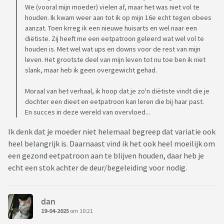
We (vooral mijn moeder) vielen af, maar het was niet vol te
houden. Ik kwam weer aan tot ik op mijn 16e echt tegen obees
aanzat. Toen krreg ik een nieuwe huisarts en wel naar een
diëtiste. Zij heeft me een eetpatroon geleerd wat wel vol te
houden is. Met wel wat ups en downs voor de rest van mijn
leven. Het grootste deel van mijn leven tot nu toe ben ik niet
slank, maar heb ik geen overgewicht gehad.
Moraal van het verhaal, ik hoop dat je zo'n diëtiste vindt die je
dochter een dieet en eetpatroon kan leren die bij haar past.
En succes in deze wereld van overvloed...
Ik denk dat je moeder niet helemaal begreep dat variatie ook
heel belangrijk is. Daarnaast vind ik het ook heel moeilijk om
een gezond eetpatroon aan te blijven houden, daar heb je
echt een stok achter de deur/begeleiding voor nodig.
dan
19-04-2025
om 10:21