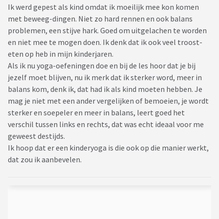
Ik werd gepest als kind omdat ik moeilijk mee kon komen
met beweeg-dingen. Niet zo hard rennen en ook balans
problemen, een stijve hark. Goed om uitgelachen te worden
en niet mee te mogen doen. Ik denk dat ik ook veel troost-
eten op heb in mijn kinderjaren.
Als ik nu yoga-oefeningen doe en bij de les hoor dat je bij
jezelf moet blijven, nu ik merk dat ik sterker word, meer in
balans kom, denk ik, dat had ik als kind moeten hebben. Je
mag je niet met een ander vergelijken of bemoeien, je wordt
sterker en soepeler en meer in balans, leert goed het
verschil tussen links en rechts, dat was echt ideaal voor me
geweest destijds.
Ik hoop dat er een kinderyoga is die ook op die manier werkt,
dat zou ik aanbevelen.