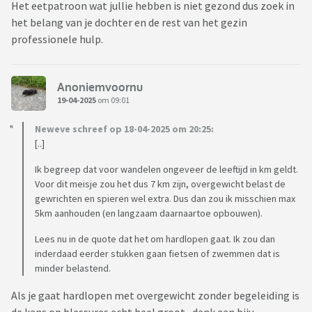
Het eetpatroon wat jullie hebben is niet gezond dus zoek in
het belang van je dochter en de rest van het gezin
professionele hulp.
Anoniemvoornu
19-04-2025
om 09:01
Neweve schreef op 18-04-2025 om 20:25:
[..]
Ik begreep dat voor wandelen ongeveer de leeftijd in km geldt.
Voor dit meisje zou het dus 7 km zijn, overgewicht belast de
gewrichten en spieren wel extra. Dus dan zou ik misschien max
5km aanhouden (en langzaam daarnaartoe opbouwen).
Lees nu in de quote dat het om hardlopen gaat. Ik zou dan
inderdaad eerder stukken gaan fietsen of zwemmen dat is
minder belastend.
Als je gaat hardlopen met overgewicht zonder begeleiding is