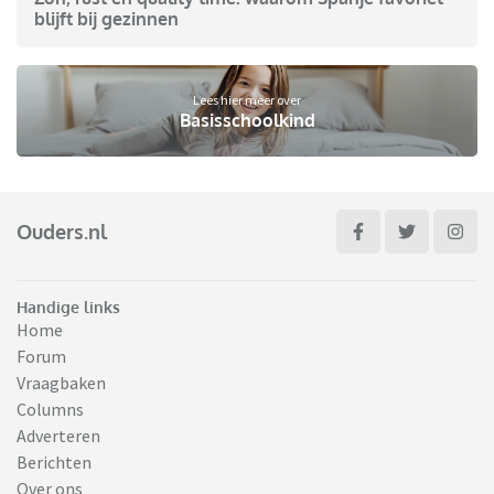
blijft bij gezinnen
Lees hier meer over
Basisschoolkind
Ouders.nl
Handige links
Home
Forum
Vraagbaken
Columns
Adverteren
Berichten
Over ons