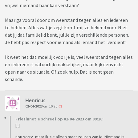
vrijwel niemand haar kan verstaan?
Maar ga vooral door om weerstand tegen alles en iedereen
te hebben. Alles wat je zegt komt mij zo bekend voor. Niet
dat jij dat familielid bent, jullie zijn verschillende personen.
Je hebt pas respect voor iemand als iemand het 'verdient'.
Ik weet het dat moeilijk voor je is, veel weerstand tegen alles
en iedereen is natuurlijk makkelijker, maar kijk eens echt
open naar de situatie. Of zoek hulp. Dat is echt geen
schande.
Henricus
02-04-2023
om 10:26
Friezinnetje schreef op 02-04-2023 om 09:26:
[..]
nou sorry, maar ik zie alleen maar zeuren van je. Niemand is