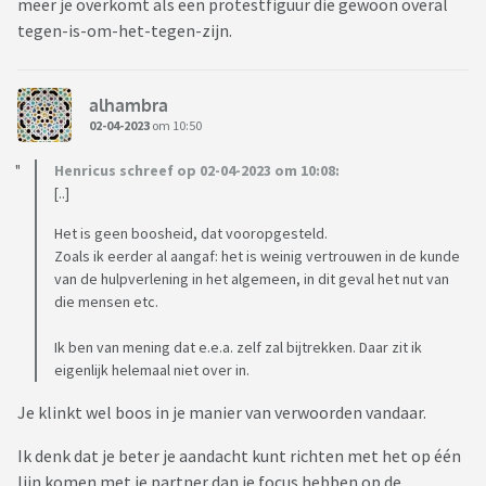
meer je overkomt als een protestfiguur die gewoon overal
tegen-is-om-het-tegen-zijn.
alhambra
02-04-2023
om 10:50
Henricus schreef op 02-04-2023 om 10:08:
[..]
Het is geen boosheid, dat vooropgesteld.
Zoals ik eerder al aangaf: het is weinig vertrouwen in de kunde
van de hulpverlening in het algemeen, in dit geval het nut van
die mensen etc.
Ik ben van mening dat e.e.a. zelf zal bijtrekken. Daar zit ik
eigenlijk helemaal niet over in.
Je klinkt wel boos in je manier van verwoorden vandaar.
Ik denk dat je beter je aandacht kunt richten met het op één
lijn komen met je partner dan je focus hebben op de