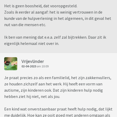
Het is geen boosheid, dat vooropgesteld.
Zoals ik eerder al aangaf: het is weinig vertrouwen in de
kunde van de hulpverlening in het algemeen, in dit geval het
nut van die mensen etc.
Ik ben van mening dat e.e.a. zelf zal bijtrekken. Daar zit ik
eigenlijk helemaal niet over in.
Vrijevlinder
02-04-2023
om 10:09
Je praat precies zo als een familielid, het zijn zakkenvullers,
ze houden zichzelf aan het werk. Hij heeft een vorm van
autisme, zijn kinderen ook. Dat zijn kinderen hulp nodig
hebben ziet hij niet, net als jou.
Een kind wat onverstaanbaar praat heeft hulp nodig, dat lijkt
me duidelijk. Hoe kan ze ooit goed met anderen omgaan als