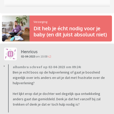
Verzorging
Dit heb je écht nodig voor je
baby (en dit juist absoluut niet)
Henricus
02-04-2023
om 10:08
alhambra schreef op 02-04-2023 om 09:24:
Ben je echt boos op de hulpverlening of gaat je boosheid
eigenlijk over iets anders en uit je dat met frustratie over de
hulpverlening?
Het lijkt erop dat je dochter wel degelijk qua ontwikkeling
anders gaat dan gemiddeld. Denk je dat het vanzelf bij zal
trekken of denk je dat er toch hulp nodig is?