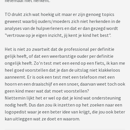
helemaal niet herkent.
TO drukt zich wat hoekig uit maar er zijn genoeg topics
geweest waarbij ouders/moeders zich niet herkenden in de
analyses van de hulpverleners en dat er dan gezegd wordt
"vertrouw op je eigen inzicht, jij kent je kind het best".
Het is niet zo zwartwit dat de professional per definitie
gelijk heeft, of dat een weerbarstige ouder per definitie
ongelijk heeft. Zo'n test met een eend op een fiets, ik kan me
heel goed voorstellen dat je dan de uitslag niet klakkeloos
aanneemt. Er is ook een test met een telefoon met een
hoorn en een draaischijf en een snoer, daarvan weet toch ook
geen kind meer wat dat moet voorstellen?
Niettemin lijkt het er wel op dat je kind wat ondersteuning
nodig heeft. Dus dan zou ik inzetten op het zoeken naar een
logopedist waar je een beter idee van krijgt, die jou ook beter
kan uitleggen wat ze doet en waarom.