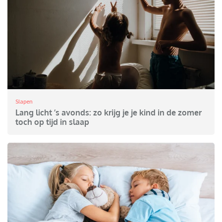
Slapen
Lang licht ’s avonds: zo krijg je je kind in de zomer
toch op tijd in slaap