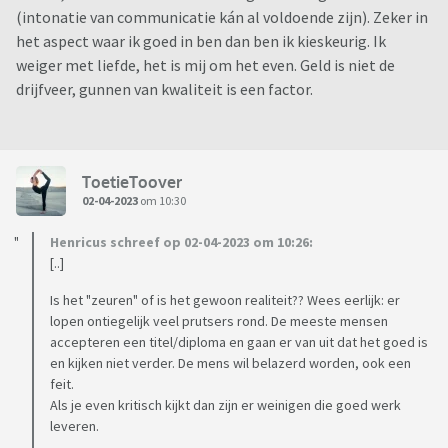
(intonatie van communicatie kán al voldoende zijn). Zeker in
het aspect waar ik goed in ben dan ben ik kieskeurig. Ik
weiger met liefde, het is mij om het even. Geld is niet de
drijfveer, gunnen van kwaliteit is een factor.
ToetieToover
02-04-2023
om 10:30
Henricus schreef op 02-04-2023 om 10:26:
[..]
Is het "zeuren" of is het gewoon realiteit?? Wees eerlijk: er
lopen ontiegelijk veel prutsers rond. De meeste mensen
accepteren een titel/diploma en gaan er van uit dat het goed is
en kijken niet verder. De mens wil belazerd worden, ook een
feit.
Als je even kritisch kijkt dan zijn er weinigen die goed werk
leveren.