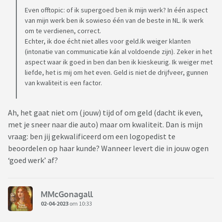
Even offtopic: of ik supergoed ben ik mijn werk? In één aspect
van mijn werk ben ik sowieso één van de beste in NL. Ik werk
om te verdienen, correct.
Echter, ik doe écht niet alles voor geld.Ik weiger klanten
(intonatie van communicatie kán al voldoende zijn). Zeker in het
aspect waar ik goed in ben dan ben ik kieskeurig. Ik weiger met
liefde, het is mij om het even. Geld is niet de drijfveer, gunnen
van kwaliteit is een factor.
Ah, het gaat niet om (jouw) tijd of om geld (dacht ik even,
met je sneer naar die auto) maar om kwaliteit. Dan is mijn
vraag: ben jij gekwalificeerd om een logopedist te
beoordelen op haar kunde? Wanneer levert die in jouw ogen
‘goed werk’ af?
MMcGonagall
02-04-2023
om 10:33