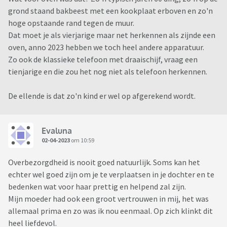
grond staand bakbeest met een kookplaat erboven en zo'n
hoge opstaande rand tegen de muur.
Dat moet je als vierjarige maar net herkennen als zijnde een
oven, anno 2023 hebben we toch heel andere apparatuur.
Zo ook de klassieke telefoon met draaischijf, vraag een
tienjarige en die zou het nog niet als telefoon herkennen.
De ellende is dat zo'n kind er wel op afgerekend wordt.
Evaluna
02-04-2023
om 10:59
Overbezorgdheid is nooit goed natuurlijk. Soms kan het
echter wel goed zijn om je te verplaatsen in je dochter en te
bedenken wat voor haar prettig en helpend zal zijn.
Mijn moeder had ook een groot vertrouwen in mij, het was
allemaal prima en zo was ik nou eenmaal. Op zich klinkt dit
heel liefdevol.