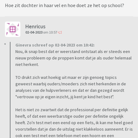
Hoe zit dochter in haar vel en hoe doet ze het op school?
Henricus
02-04-2023
om 10:57
Ginevra schreef op 02-04-2023 om 10:42:
Nou, ik snap best dat er weerstand ontstaat als er steeds een
nieuw probleem op de proppen komt dat je als ouder helemaal
niet herkent.
TO drukt zich wat hoekig uit maar er zijn genoeg topics
geweest waarbij ouders/moeders zich niet herkenden in de
analyses van de hulpverleners en dat er dan gezegd wordt
"vertrouw op je eigen inzicht, jij kent je kind het best".
Het is niet zo zwartwit dat de professional per definitie gelijk
heeft, of dat een weerbarstige ouder per definitie ongelijk
heeft. Zo'n test met een eend op een fiets, ik kan me heel goed
voorstellen dat je dan de uitslag niet klakkeloos aanneemt. Er is
ook een test met een telefoon met een hoorn en een