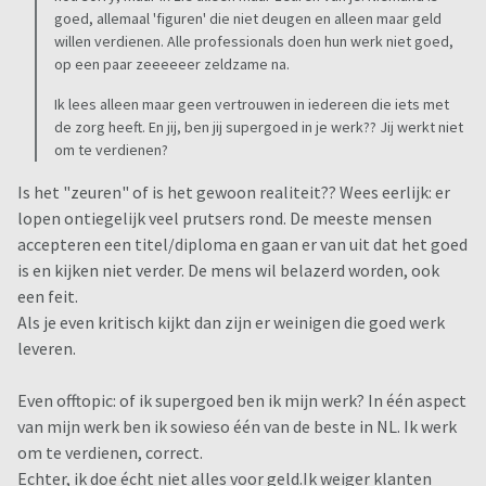
goed, allemaal 'figuren' die niet deugen en alleen maar geld
willen verdienen. Alle professionals doen hun werk niet goed,
op een paar zeeeeeer zeldzame na.
Ik lees alleen maar geen vertrouwen in iedereen die iets met
de zorg heeft. En jij, ben jij supergoed in je werk?? Jij werkt niet
om te verdienen?
Is het "zeuren" of is het gewoon realiteit?? Wees eerlijk: er
lopen ontiegelijk veel prutsers rond. De meeste mensen
accepteren een titel/diploma en gaan er van uit dat het goed
is en kijken niet verder. De mens wil belazerd worden, ook
een feit.
Als je even kritisch kijkt dan zijn er weinigen die goed werk
leveren.
Even offtopic: of ik supergoed ben ik mijn werk? In één aspect
van mijn werk ben ik sowieso één van de beste in NL. Ik werk
om te verdienen, correct.
Echter, ik doe écht niet alles voor geld.Ik weiger klanten