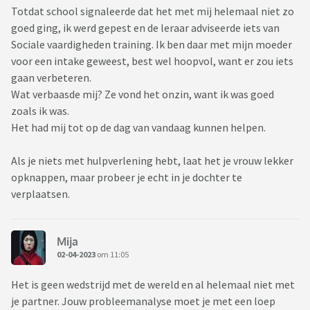
Totdat school signaleerde dat het met mij helemaal niet zo
goed ging, ik werd gepest en de leraar adviseerde iets van
Sociale vaardigheden training. Ik ben daar met mijn moeder
voor een intake geweest, best wel hoopvol, want er zou iets
gaan verbeteren.
Wat verbaasde mij? Ze vond het onzin, want ik was goed
zoals ik was.
Het had mij tot op de dag van vandaag kunnen helpen.
Als je niets met hulpverlening hebt, laat het je vrouw lekker
opknappen, maar probeer je echt in je dochter te
verplaatsen.
Mija
02-04-2023
om 11:05
Het is geen wedstrijd met de wereld en al helemaal niet met
je partner. Jouw probleemanalyse moet je met een loep