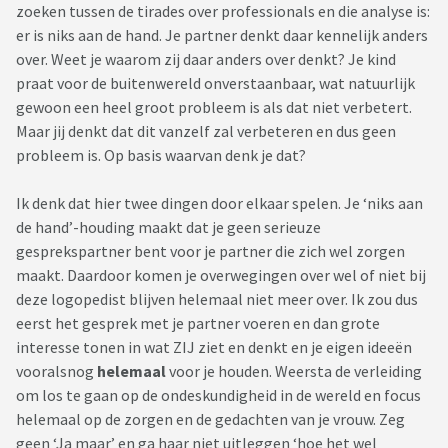
zoeken tussen de tirades over professionals en die analyse is:
er is niks aan de hand. Je partner denkt daar kennelijk anders
over. Weet je waarom zij daar anders over denkt? Je kind
praat voor de buitenwereld onverstaanbaar, wat natuurlijk
gewoon een heel groot probleem is als dat niet verbetert.
Maar jij denkt dat dit vanzelf zal verbeteren en dus geen
probleem is. Op basis waarvan denk je dat?
Ik denk dat hier twee dingen door elkaar spelen. Je ‘niks aan
de hand’-houding maakt dat je geen serieuze
gesprekspartner bent voor je partner die zich wel zorgen
maakt. Daardoor komen je overwegingen over wel of niet bij
deze logopedist blijven helemaal niet meer over. Ik zou dus
eerst het gesprek met je partner voeren en dan grote
interesse tonen in wat ZIJ ziet en denkt en je eigen ideeën
vooralsnog
helemaal
voor je houden. Weersta de verleiding
om los te gaan op de ondeskundigheid in de wereld en focus
helemaal op de zorgen en de gedachten van je vrouw. Zeg
geen ‘Ja maar’ en ga haar niet uitleggen ‘hoe het wel