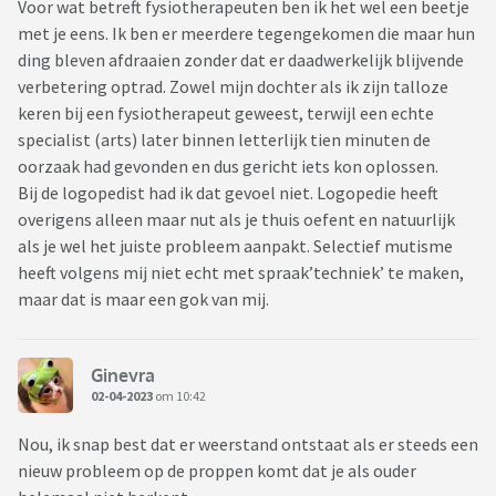
Voor wat betreft fysiotherapeuten ben ik het wel een beetje
met je eens. Ik ben er meerdere tegengekomen die maar hun
ding bleven afdraaien zonder dat er daadwerkelijk blijvende
verbetering optrad. Zowel mijn dochter als ik zijn talloze
keren bij een fysiotherapeut geweest, terwijl een echte
specialist (arts) later binnen letterlijk tien minuten de
oorzaak had gevonden en dus gericht iets kon oplossen.
Bij de logopedist had ik dat gevoel niet. Logopedie heeft
overigens alleen maar nut als je thuis oefent en natuurlijk
als je wel het juiste probleem aanpakt. Selectief mutisme
heeft volgens mij niet echt met spraak’techniek’ te maken,
maar dat is maar een gok van mij.
Ginevra
02-04-2023
om 10:42
Nou, ik snap best dat er weerstand ontstaat als er steeds een
nieuw probleem op de proppen komt dat je als ouder