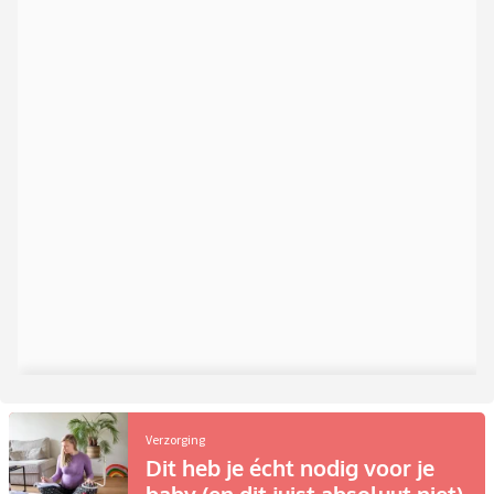
Verzorging
Dit heb je écht nodig voor je