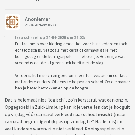
Anoniemer
25-04-2026
om 06:23
Izza schreef op 24-04-2026 om 22:02:
Er staat niets over kleding omdat het voor bijna iedereen toch
echt logisch is. Net zoals met kerst of carnaval ga je met
koningsdag en de koningsspelen in het oranje. Het enige wat
vreemd is dat de juf geen stick heeft met de vlag.
Verder is het misschien goed om meer te investeer in contact
met andere ouders. Of eens te helpen op school. Op die manier
ben je beter betrokken en op de hoogte.
Dat is helemaal niet 'logisch' , zo'n kersttrui, wat een onzin.
Opgegroeid in Zuid-Limburg kan ik je vertellen dat je hooguit
op vrijdag vóór carnaval verkleed naar school
mocht
(maar
carnaval begon eigenlijk pas op zondag he? Na de mis) en
veel kinderen waren/zijn niet verkleed. Koningsspelen zijn