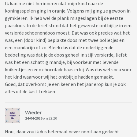
Ik kan me niet herinneren dat mijn kind naar de
koningsspelen ging in oranje. Volgens mij ging ze gewoon in
gymkleren. Ik heb wel de plank misgeslagen bij de eerste
paasdoos. In de brief stond dat het gewenste ontbijtje in een
versierde schoenendoos moest. Dat was ook precies wat het
was, een (door kind) beplakte doos met twee bolletjes en
een mandarijn of zo. Bleek dus dat de onderliggende
bedoeling was dat je de doos geheel in stijl versierde, liefst
was het een schattig mandje, bij voorkeur met levende
kuikentjes en een chocoladehaas erbij. Was dus wel sneu voor
het kind waarvoor wij het ontbijtje hadden gemaakt.
Goed, dat overkomt je een keer en het jaar erop kun je ook
alles uit de kast trekken.
Wieder
24-04-2026
om 22:20
Nou, daar zou ik dus helemaal never nooit aan gedacht