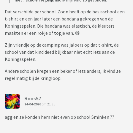
met 7 scholen tegelijk had ik mijn kind zo gevonden.
Dat verschilde per school. Zoon heeft op de basisschool een
t-shirt en een jaar later een bandana gekregen van de
Koningsspelen. Die bandana was elastisch, de kleuters
maakten er een rokje of topje van. 😄
Zijn vriendje op de camping was jaloers op dat t-shirt, de
school van dat kind deed blijkbaar niet echt iets aan de
Koningsspelen.
Andere scholen kregen een beker of iets anders, ik vind ze
regelmatig bij de kringloop.
Roos57
24-04-2026
om 21:35
agg en ze konden hem niet even op school Sminken ??