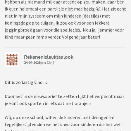
hebben als niemand mij daar attent op zou maken, daar ben
ik even helemaal een partijtje niet mee bezig 😬. Het zit echt
niet in mijn systeem om mijn kinderen (destijds) met
koningsdag op te tuigen, ik zou ook voor een lekkere
joggingbroek gaan voor die spelletjes. Nou ja, jammer voor
kind maar geen ramp verder. Volgend jaar beter!
Rekenenisleuktaalook
24-04-2026
om 22:49
Dit is zo lastig vind ik.
Door het in de nieuwsbrief te zetten lijkt het verplicht maar
je kunt ook sporten in iets dat niet oranje is.
Wij, op onze school, willen de kinderen niet dwingen en
tegelijkertijd vinden we het sneu voor kinderen die het wel