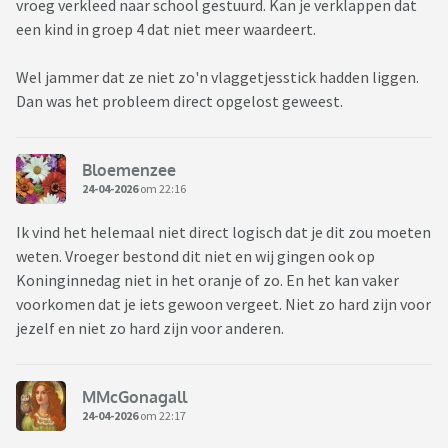
vroeg verkleed naar school gestuurd. Kan je verklappen dat
een kind in groep 4 dat niet meer waardeert.
Wel jammer dat ze niet zo'n vlaggetjesstick hadden liggen.
Dan was het probleem direct opgelost geweest.
Bloemenzee
24-04-2026
om 22:16
Ik vind het helemaal niet direct logisch dat je dit zou moeten
weten. Vroeger bestond dit niet en wij gingen ook op
Koninginnedag niet in het oranje of zo. En het kan vaker
voorkomen dat je iets gewoon vergeet. Niet zo hard zijn voor
jezelf en niet zo hard zijn voor anderen.
MMcGonagall
24-04-2026
om 22:17