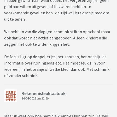
hadden gewild maar waar ouders het vergeten zijn, er geen
geld aan willen uitgeven, of bezwaren hebben. In
voorkomende gevallen heb ik altijd wel iets oranje mee om
uit te lenen.
We hebben van die vlaggen-schmink-stiften op school maar
ook dat wordt niet actief aangeboden. Alleen kinderen die
zeggen het ook te willen krijgen het.
De focus ligt op de spelletjes, het sporten, het ontbijt, de
informatie over Koningsdag etc. Het moet leuk zijn voor
iedereen, in het oranje of welke kleur dan ook. Met schmink
of zonder schmink.
Rekenenisleuktaalook
24-04-2026
om 22:59
Maar ik weet ook hoe hard die kleintjes kunnen zijn. Terwijl