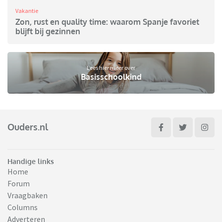
Vakantie
Zon, rust en quality time: waarom Spanje favoriet
blijft bij gezinnen
Lees hier meer over
Basisschoolkind
Ouders.nl
Handige links
Home
Forum
Vraagbaken
Columns
Adverteren