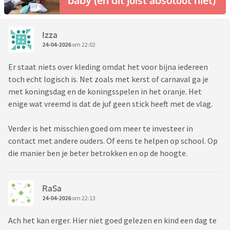
baby (en dit juist absoluut niet)
Izza
24-04-2026
om 22:02
Er staat niets over kleding omdat het voor bijna iedereen
toch echt logisch is. Net zoals met kerst of carnaval ga je
met koningsdag en de koningsspelen in het oranje. Het
enige wat vreemd is dat de juf geen stick heeft met de vlag.
Verder is het misschien goed om meer te investeer in
contact met andere ouders. Of eens te helpen op school. Op
die manier ben je beter betrokken en op de hoogte.
RaSa
24-04-2026
om 22:13
Ach het kan erger. Hier niet goed gelezen en kind een dag te