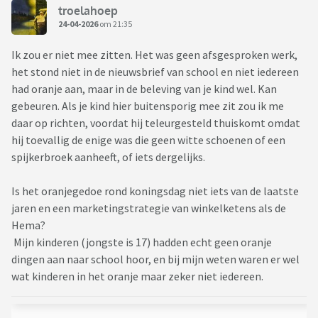
troelahoep
24-04-2026
om 21:35
Ik zou er niet mee zitten. Het was geen afsgesproken werk,
het stond niet in de nieuwsbrief van school en niet iedereen
had oranje aan, maar in de beleving van je kind wel. Kan
gebeuren. Als je kind hier buitensporig mee zit zou ik me
daar op richten, voordat hij teleurgesteld thuiskomt omdat
hij toevallig de enige was die geen witte schoenen of een
spijkerbroek aanheeft, of iets dergelijks.
Is het oranjegedoe rond koningsdag niet iets van de laatste
jaren en een marketingstrategie van winkelketens als de
Hema?
Mijn kinderen (jongste is 17) hadden echt geen oranje
dingen aan naar school hoor, en bij mijn weten waren er wel
wat kinderen in het oranje maar zeker niet iedereen.