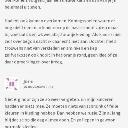
overkomen. Volgend jaar een nieuwe kans en dan kan je je
helemaal uitleven.
Had mij ook kunnen overkomen. Koningsspelen waren er
nog niet toen mijn kinderen op de basisschool zaten maar
bij voetbal ek en wk wel altijd oranje kleding. Als kind er niet
zelf over begon dacht ik daar echt niet aan. Dochter hield
trouwens niet van verkleden en sminken en liep
zelfverkozen ook nooit in het oranje rond, geen idee of ze
daar opmerkingen over kreeg.
Jorni
25-04-2026
om 01:54
Niet erg hoor zijn ze zo weer vergeten. En mijn kinderen
hadden er niets mee. Ze moeten niets van schmink of felle
kleuren in kleding hebben Dan hebben we ruzie. Zijn al lang
blij dat ze op die dag al mee doen. En ze liepen in gewoon
normale kleding.