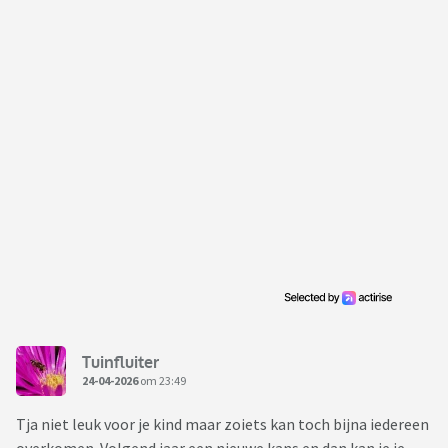
Tuinfluiter
24-04-2026
om 23:49
Tja niet leuk voor je kind maar zoiets kan toch bijna iedereen